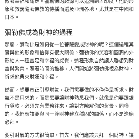
徵著幸福和滿足。彌勒佛的起源可以追溯到古印度，他的形
象和教義隨著佛教的傳播而遍及亞洲各地，尤其是在中國和
日本。
彌勒佛成為財神的過程
那麼，彌勒佛是如何從一位菩薩變成財神的呢？這個過程其
實與他的形象和信仰有很大關係。彌勒佛的笑容和圓潤的外
形給人一種富足和幸福的感覺，這種形象自然讓人聯想到財
富與繁榮。隨著時間的推移，人們開始將彌勒佛視為財神，
祈求他帶來財運和幸福。
然而，想要真正引導財氣，我們需要做的不僅僅是祈求。財
氣不是用求的，而是需要讓財神熟悉我們。就像是你要跟銀
行貸款，必須先有業務往來，讓對方瞭解你的背景。同樣
的，我們應該要與同一尊財神建立穩固的關係，而不是逢廟
必拜。
要引財氣的方式很簡單，首先，我們應該只拜一個財神，讓