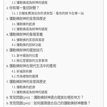
彌勒佛成為財神的過程
你有哪一隻招財獸？
1 分鐘免費測出你的求財型，看你的財卡在哪一站
彌勒佛財神的背景與歷史
彌勒佛的起源
彌勒佛成為財神的過程
彌勒佛財神的象徵意義
彌勒佛的笑容與寬容
彌勒佛的招財功能
彌勒佛財神的擺放技巧
家中擺放的位置
辦公室擺放的注意事項
彌勒佛財神在現代生活中的應用
祈福與祈願
作為禮物的選擇
彌勒佛財神的背景與歷史
彌勒佛的起源
彌勒佛成為財神的過程
常見問題QA01：彌勒佛財神適合擺放在哪些地方？
常見問題QA02：如何選擇適合自己的彌勒佛財神雕像？