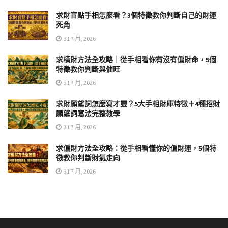
求財盲點手相怎麼看？3個特徵教你判斷自己的財運
死角
31 7 月, 2026
求橫財方法全攻略｜從手相看你有沒有偏財命，5個
特徵教你判斷與催旺
31 7 月, 2026
求財願望詞怎麼寫才靈？5大手相財庫特徵＋4種招財
願望詞寫法完整教學
31 7 月, 2026
求偏財方法全攻略：從手相看懂你的偏財運，5個特
徵教你判斷財氣走向
31 7 月, 2026