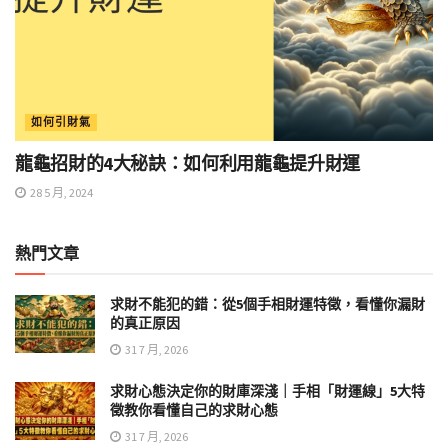
如何引財氣
龍龜招財的4大秘訣：如何利用龍龜提升財運
28 5 月, 2024
熱門文章
求財不能犯的錯：從5個手相財運特徵，看懂你漏財
的真正原因
31 7 月, 2026
求財心態決定你的財庫深淺｜手相「財運線」5大特
徵教你看懂自己的求財心態
31 7 月, 2026