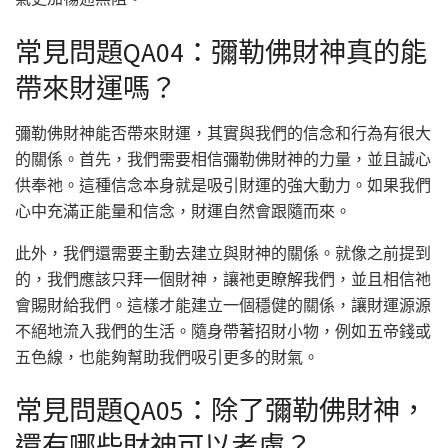
常見問題QA04：彌勒佛財神真的能
帶來財運嗎？
彌勒佛財神能否帶來財運，其實與我們的信念和行為有很大
的關係。首先，我們需要相信彌勒佛財神的力量，並且誠心
供奉祂。這種信念本身就是吸引財運的強大動力。如果我們
心中充滿正能量和信念，財運自然會跟隨而來。
此外，我們還需要主動去建立與財神的關係。就像之前提到
的，我們應該只拜一個財神，讓祂更瞭解我們，並且相信祂
會賜財給我們。這樣才能建立一個穩健的關係，讓財運源源
不絕地流入我們的生活。隨身帶著招財小物，例如五帝錢或
五色線，也能夠幫助我們吸引更多的財氣。
常見問題QA05：除了彌勒佛財神，
還有哪些財神可以考慮？