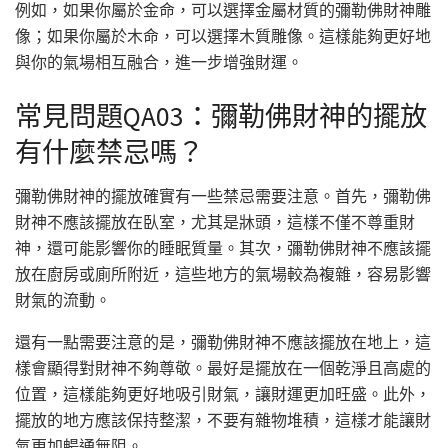
例如，如果你屬於金命，可以選擇金屬材質的彌勒佛財神雕
像；如果你屬於木命，可以選擇木質雕像。這樣能夠更好地
與你的氣場相互融合，進一步增強財運。
常見問題QA03：彌勒佛財神的擺放
有什麼禁忌嗎？
彌勒佛財神的擺放確實有一些禁忌需要注意。首先，彌勒佛
財神不應該擺放在臥室，尤其是牀頭，這樣不僅不尊重財
神，還可能影響你的睡眠質量。其次，彌勒佛財神不應該擺
放在廚房或廁所附近，這些地方的氣場較為複雜，容易影響
財氣的流動。
還有一點需要注意的是，彌勒佛財神不應該擺放在地上，這
樣會顯得對財神不夠尊敬。最好是擺放在一個乾淨且高處的
位置，這樣能夠更好地吸引財氣，讓財運更加旺盛。此外，
擺放的地方應該保持整潔，不要有雜物堆積，這樣才能讓財
氣更加暢通無阻。