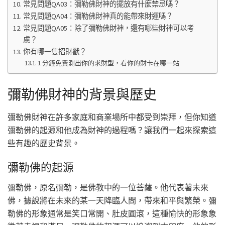
常見問題QA03：彌勒佛財神的擺放有什麼禁忌嗎？
常見問題QA04：彌勒佛財神真的能帶來財運嗎？
常見問題QA05：除了彌勒佛財神，還有哪些財神可以考
慮？
你有哪一隻招財獸？
1 分鐘免費測出你的求財型，看你的財卡在哪一站
彌勒佛財神的背景與歷史
彌勒佛財神在許多家庭和商業場所中都受到崇拜，但你知道
彌勒佛的起源和他成為財神的過程嗎？讓我們一起來探索這
些有趣的歷史背景。
彌勒佛的起源
彌勒佛，原名彌勒，是佛教中的一位菩薩。他代表著未來
佛，據說將在未來的某一天降臨人間，帶來和平與繁榮。彌
勒佛的形象通常是笑口常開、肚皮圓滾，這種愉快的形象象