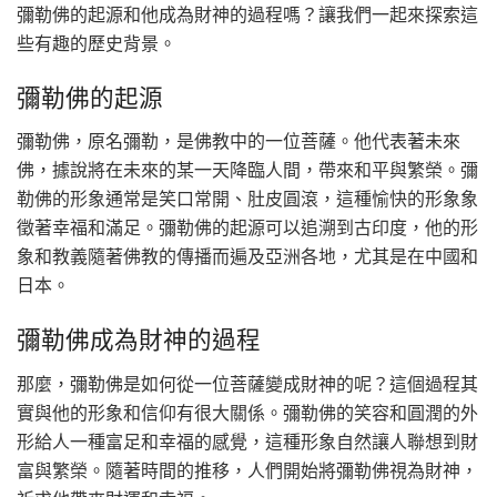
彌勒佛的起源和他成為財神的過程嗎？讓我們一起來探索這
些有趣的歷史背景。
彌勒佛的起源
彌勒佛，原名彌勒，是佛教中的一位菩薩。他代表著未來
佛，據說將在未來的某一天降臨人間，帶來和平與繁榮。彌
勒佛的形象通常是笑口常開、肚皮圓滾，這種愉快的形象象
徵著幸福和滿足。彌勒佛的起源可以追溯到古印度，他的形
象和教義隨著佛教的傳播而遍及亞洲各地，尤其是在中國和
日本。
彌勒佛成為財神的過程
那麼，彌勒佛是如何從一位菩薩變成財神的呢？這個過程其
實與他的形象和信仰有很大關係。彌勒佛的笑容和圓潤的外
形給人一種富足和幸福的感覺，這種形象自然讓人聯想到財
富與繁榮。隨著時間的推移，人們開始將彌勒佛視為財神，