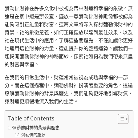
彌勒佛財神在許多文化中被視為帶來財運和幸福的象徵。無
論是在家中還是辦公室，擺放一尊彌勒佛財神雕像都被認為
能夠吸引正能量和財富。這篇文章將深入探討彌勒佛財神的
背景、祂的象徵意義、如何正確擺放以達到最佳效果，以及
祂在現代生活中的應用。了解這些關鍵點，不僅能讓你更好
地運用這位財神的力量，還能提升你的整體運勢。讓我們一
起揭開彌勒佛財神的神秘面紗，探索祂如何為我們帶來無盡
的財富與幸福。
在我們的日常生活中，財運常常被視為成功與幸福的一部
分。而在這個過程中，彌勒佛財神扮演著重要的角色。透過
瞭解彌勒佛財神的背景與歷史，我們能夠更好地引導財氣，
讓財運更順暢地流入我們的生活。
Table of Contents
彌勒佛財神的背景與歷史
彌勒佛的起源