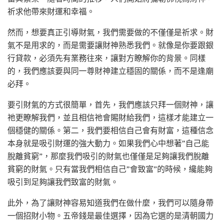
祈求他帶來財運和幸福。
然而，想要真正引導財氣，我們需要做的不僅僅是祈求。財
氣不是用求的，而是需要讓財神熟悉我們。就像是你要跟銀
行貸款，必須先有業務往來，讓對方瞭解你的背景。同樣
的，我們應該要與同一尊財神建立穩固的關係，而不是逢廟
必拜。
要引財氣的方式很簡單，首先，我們應該只拜一個財神，讓
祂更瞭解我們，並且相信祂會賜財給我們，這樣才能建立一
個穩健的關係。第二，我們要相信自己會有財富，這種信念
本身就是吸引財運的強大動力。如果我們心中想著”自己能
脫離貧窮”，那麼我們吸引的財氣也僅僅是足夠讓我們脫離
貧窮的財氣。只有當我們相信自己”會致富”的時候，纔能夠
吸引到足夠讓我們致富的財氣。
此外，為了讓財神容易知道我們在做什麼，我們可以隨身帶
一個招財小物。五帝錢是最佳選擇，因為它選的是清朝國力