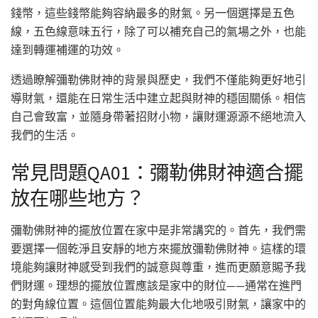
錢幣，這些錢幣能夠容納最多的財氣。另一個選擇是五色
線，五色線意味五行，除了可以補充自己的氣場之外，也能
達到轉運補運的功效。
透過瞭解彌勒佛財神的背景與歷史，我們不僅能夠更好地引
導財氣，還能在日常生活中建立起與財神的穩固關係。相信
自己會致富，並隨身帶著招財小物，讓財運源源不絕地流入
我們的生活。
常見問題QA01：彌勒佛財神適合擺
放在哪些地方？
彌勒佛財神的擺放位置在家中是非常講究的。首先，我們需
要選擇一個乾淨且安靜的地方來擺放彌勒佛財神。這樣的環
境能夠讓財神感受到我們的誠意與尊重，進而更願意賜予我
們財運。理想的擺放位置應該是家中的財位——通常在進門
的對角線位置。這個位置能夠最大化地吸引財氣，讓家中的