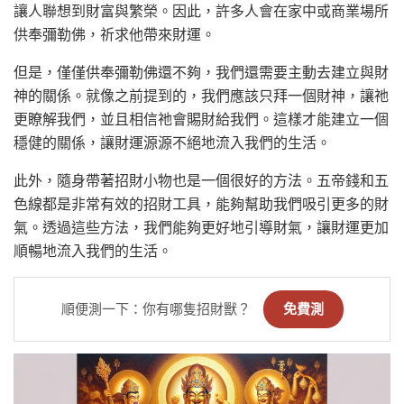
讓人聯想到財富與繁榮。因此，許多人會在家中或商業場所
供奉彌勒佛，祈求他帶來財運。
但是，僅僅供奉彌勒佛還不夠，我們還需要主動去建立與財
神的關係。就像之前提到的，我們應該只拜一個財神，讓祂
更瞭解我們，並且相信祂會賜財給我們。這樣才能建立一個
穩健的關係，讓財運源源不絕地流入我們的生活。
此外，隨身帶著招財小物也是一個很好的方法。五帝錢和五
色線都是非常有效的招財工具，能夠幫助我們吸引更多的財
氣。透過這些方法，我們能夠更好地引導財氣，讓財運更加
順暢地流入我們的生活。
順便測一下：你有哪隻招財獸？
免費測