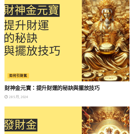
如何引財氣
財神金元寶：提升財運的秘訣與擺放技巧
28 5 月, 2024