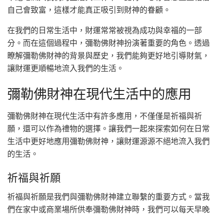
自己會致富，這樣才能真正吸引到財神的眷顧。
在我們的日常生活中，財運常常被視為成功與幸福的一部
分。而在這個過程中，彌勒佛財神扮演著重要的角色。透過
瞭解彌勒佛財神的背景與歷史，我們能夠更好地引導財氣，
讓財運更順暢地流入我們的生活。
彌勒佛財神在現代生活中的應用
彌勒佛財神在現代生活中有許多應用，不僅僅是祈福與祈
願，還可以作為禮物的選擇。讓我們一起來探索如何在日常
生活中更好地應用彌勒佛財神，讓財運源源不絕地流入我們
的生活。
祈福與祈願
祈福與祈願是我們與彌勒佛財神建立聯繫的重要方式。當我
們在家中或商業場所供奉彌勒佛財神時，我們可以每天早晚