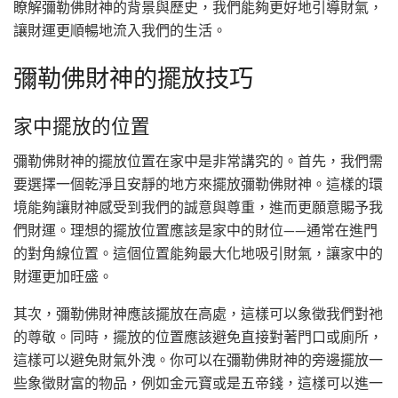
瞭解彌勒佛財神的背景與歷史，我們能夠更好地引導財氣，
讓財運更順暢地流入我們的生活。
彌勒佛財神的擺放技巧
家中擺放的位置
彌勒佛財神的擺放位置在家中是非常講究的。首先，我們需
要選擇一個乾淨且安靜的地方來擺放彌勒佛財神。這樣的環
境能夠讓財神感受到我們的誠意與尊重，進而更願意賜予我
們財運。理想的擺放位置應該是家中的財位——通常在進門
的對角線位置。這個位置能夠最大化地吸引財氣，讓家中的
財運更加旺盛。
其次，彌勒佛財神應該擺放在高處，這樣可以象徵我們對祂
的尊敬。同時，擺放的位置應該避免直接對著門口或廁所，
這樣可以避免財氣外洩。你可以在彌勒佛財神的旁邊擺放一
些象徵財富的物品，例如金元寶或是五帝錢，這樣可以進一