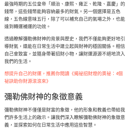
最強時期的五位皇帝「順治、康熙、雍正、乾隆、嘉慶」的
錢幣，這些錢幣能夠容納最多的財氣。另一個選擇是五色
線，五色線意味五行，除了可以補充自己的氣場之外，也能
達到轉運補運的功效。
透過瞭解彌勒佛財神的背景與歷史，我們不僅能夠更好地引
導財氣，還能在日常生活中建立起與財神的穩固關係。相信
自己會致富，並隨身帶著招財小物，讓財運源源不絕地流入
我們的生活。
想提升自己的財運，推薦你閱讀《揭祕招財燈的奧祕：4個
祕訣助你財源滾滾來》
彌勒佛財神的象徵意義
彌勒佛財神不僅僅是財富的象徵，他的形象和教義也帶給我
們許多生活上的啟示。讓我們深入瞭解彌勒佛財神的象徵意
義，並探索如何在日常生活中應用這些智慧。