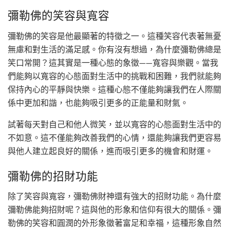
彌勒佛的笑容與寬容
彌勒佛的笑容是他最顯著的特徵之一。這種笑容代表著無憂
無慮和對生活的滿足感。你有沒有想過，為什麼彌勒佛總是
笑口常開？這其實是一種心態的象徵——寬容與樂觀。當我
們能夠以寬容的心態面對生活中的挑戰和困難，我們就能夠
保持內心的平靜與快樂。這種心態不僅能夠讓我們在人際關
係中更加和諧，也能夠吸引更多的正能量和財氣。
試著每天對自己和他人微笑，並以寬容的心態面對生活中的
不如意。這不僅能夠改善我們的心情，還能夠讓我們更容易
與他人建立起良好的關係，進而吸引更多的機會和財運。
彌勒佛的招財功能
除了笑容與寬容，彌勒佛財神還有強大的招財功能。為什麼
彌勒佛能夠招財呢？這與他的形象和信仰有很大的關係。彌
勒佛的笑容和圓潤的外形象徵著富足和幸福，這種形象自然