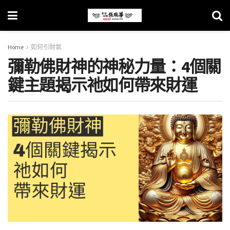
Home
如何引財氣
彌勒佛財神的神秘力量：4個關
鍵主題揭示祂如何帶來財運