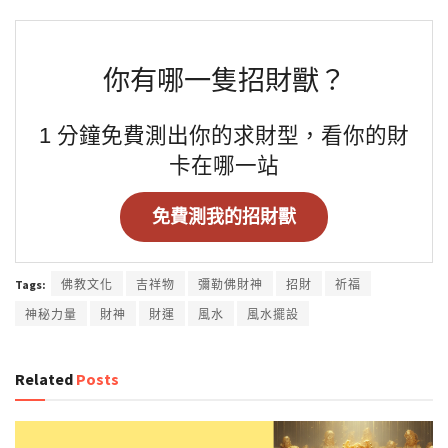
你有哪一隻招財獸？
1 分鐘免費測出你的求財型，看你的財
卡在哪一站
免費測我的招財獸
Tags:
佛教文化
吉祥物
彌勒佛財神
招財
祈福
神秘力量
財神
財運
風水
風水擺設
Related
Posts