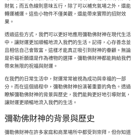
財氣；而五色線則意味五行，除了可以補充氣場之外，還能
轉運補運。這些小物件不僅美觀，還能帶來實際的招財效
果。
透過這些方式，我們可以更好地應用彌勒佛財神在現代生活
中，讓財運更加順暢地流入我們的生活。記得，心存善念並
且相信自己會致富，這樣才能真正吸引到財神的眷顧。無論
是祈福祈願還是作為禮物的選擇，彌勒佛財神都能夠給我們
帶來無限的祝福與財運。
在我們的日常生活中，財運常常被視為成功與幸福的一部
分。而在這個過程中，彌勒佛財神扮演著重要的角色。透過
瞭解彌勒佛財神的背景與歷史，我們能夠更好地引導財氣，
讓財運更順暢地流入我們的生活。
彌勒佛財神的背景與歷史
彌勒佛財神在許多家庭和商業場所中都受到崇拜，但你知道