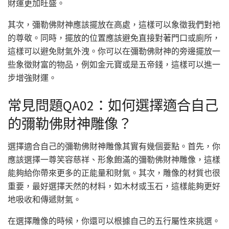
財運更加旺盛。
其次，彌勒佛財神應該擺放在高處，這樣可以象徵我們對祂
的尊敬。同時，擺放的位置應該避免直接對著門口或廁所，
這樣可以避免財氣外洩。你可以在彌勒佛財神的旁邊擺放一
些象徵財富的物品，例如金元寶或是五帝錢，這樣可以進一
步增強財運。
常見問題QA02：如何選擇適合自己
的彌勒佛財神雕像？
選擇適合自己的彌勒佛財神雕像其實有幾個要點。首先，你
應該選擇一尊笑容慈祥、形象飽滿的彌勒佛財神雕像，這樣
能夠給你帶來更多的正能量和財氣。其次，雕像的材質也很
重要，最好選擇天然的材料，如木材或玉石，這樣能夠更好
地吸收和傳遞財氣。
在選擇雕像的時候，你還可以根據自己的五行屬性來挑選。