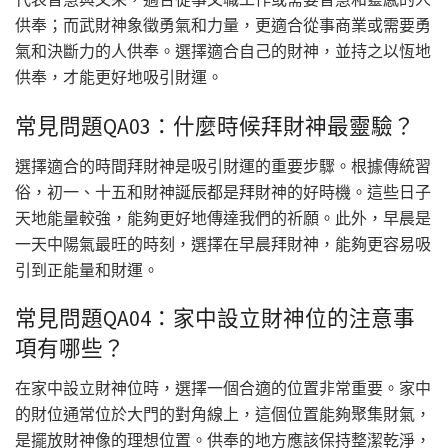
供奉；而武財神象徵勇氣和力量，更適合從事商業或需要勇
氣和決斷力的人供奉。選擇適合自己的財神，並持之以恆地
供奉，才能更好地吸引財運。
常見問題QA03：什麼時候拜財神最靈驗？
選擇適合的時間拜財神是吸引財運的重要步驟。根據傳統習
俗，初一、十五和財神誕辰都是拜財神的好時機。這些日子
天地能量較強，能夠更好地傳達我們的祈願。此外，早晨是
一天中陽氣最旺的時刻，選擇在早晨拜財神，能夠更容易吸
引到正能量和財運。
常見問題QA04：家中設立財神位的注意事
項有哪些？
在家中設立財神位時，選擇一個合適的位置非常重要。家中
的財位通常位於大門的對角線上，這個位置能夠聚集財氣，
是擺放財神像的理想位置。供奉的地方應該保持整潔乾淨，