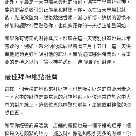
此外，早晨是一天中陽氣最旺的時刻，選擇在早晨拜財神，
能夠更容易吸引到正能量和財運。你可以在每天早晨起牀
後，先洗漱整齊，然後點燃香燭，誠心祈禱。這樣的習慣不
僅能夠讓財神更熟悉你，也能夠讓你的一天從正能量開始。
如果你有特定的財神誕辰，那麼在這一天特別供奉也是非常
有效的。例如，趙公明的誕辰是農曆三月十五日，這一天供
奉他能夠更好地吸引他的庇佑。無論選擇哪個時間點，最重
要的是持之以恆，讓財神熟悉你，進而賜予你財運。
最佳拜神地點推薦
選擇一個合適的地點來拜財神，也是吸引財運的重要因素之
一。家中的財位是最常見的拜神地點。財位通常位於家中大
門的對角線上，這個位置能夠聚集財氣，是擺放財神像的理
想位置。
如果你經營商業活動，店鋪的櫃檯也是一個不錯的選擇。櫃
檯是交易頻繁的地方，擺放財神像能夠吸引更多的財運。你