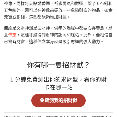
神像，同樣每天點燃香燭，祈求勇氣和財運。除了五帝錢和
五色線外，還可以在神像前擺放一些象徵財富的物品，如金
元寶或銅錢，這些都能夠增加財運。
無論是文財神還是武財神，供奉的過程中都要心存善念，願
意
佈施
，這樣才能得到財神的認同和庇佑。此外，要相信自
己會有財富，這種信念本身就是吸引財運的強大動力。
你有哪一隻招財獸？
1 分鐘免費測出你的求財型，看你的財
卡在哪一站
免費測我的招財獸