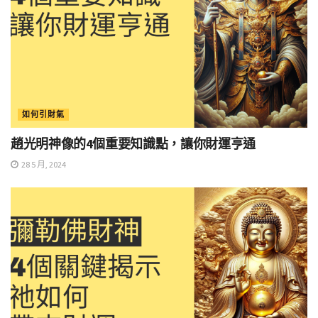
如何引財氣
趙光明神像的4個重要知識點，讓你財運亨通
28 5 月, 2024