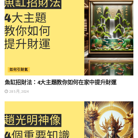
如何引財氣
魚缸招財法：4大主題教你如何在家中提升財運
28 5 月, 2024