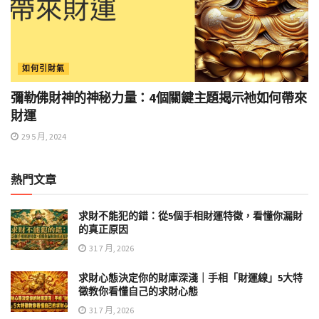
如何引財氣
彌勒佛財神的神秘力量：4個關鍵主題揭示祂如何帶來
財運
29 5 月, 2024
熱門文章
求財不能犯的錯：從5個手相財運特徵，看懂你漏財
的真正原因
31 7 月, 2026
求財心態決定你的財庫深淺｜手相「財運線」5大特
徵教你看懂自己的求財心態
31 7 月, 2026