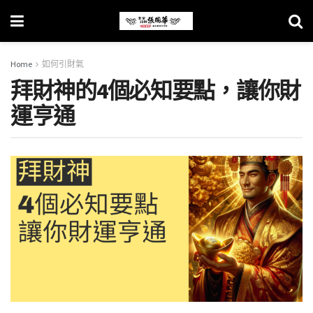
Home
如何引財氣
拜財神的4個必知要點，讓你財
運亨通