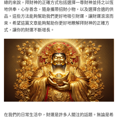
總的來說，拜財神的正確方式包括選擇一尊財神並持之以恆
地供奉，心存善念，隨身攜帶招財小物，以及選擇合適的供
品。這些方法能夠幫助我們更好地吸引財運，讓財運滾滾而
來。希望這篇文章能夠幫助你更好地瞭解拜財神的正確方
式，讓你的財運不斷增長。
在我們的日常生活中，財運是許多人關注的話題。無論是希