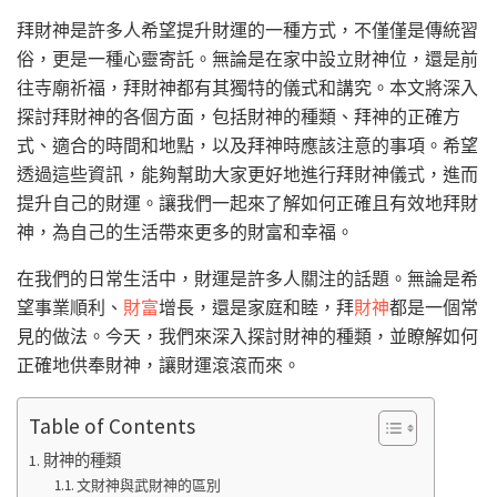
拜財神是許多人希望提升財運的一種方式，不僅僅是傳統習
俗，更是一種心靈寄託。無論是在家中設立財神位，還是前
往寺廟祈福，拜財神都有其獨特的儀式和講究。本文將深入
探討拜財神的各個方面，包括財神的種類、拜神的正確方
式、適合的時間和地點，以及拜神時應該注意的事項。希望
透過這些資訊，能夠幫助大家更好地進行拜財神儀式，進而
提升自己的財運。讓我們一起來了解如何正確且有效地拜財
神，為自己的生活帶來更多的財富和幸福。
在我們的日常生活中，財運是許多人關注的話題。無論是希
望事業順利、
財富
增長，還是家庭和睦，拜
財神
都是一個常
見的做法。今天，我們來深入探討財神的種類，並瞭解如何
正確地供奉財神，讓財運滾滾而來。
Table of Contents
財神的種類
文財神與武財神的區別