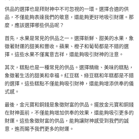
供品的選擇也是拜財神中不可忽視的一環。選擇合適的供
品，不僅能夠表達我們的敬意，還能夠更好地吸引財運。那
麼，應該選擇哪些供品呢？
首先，水果是常見的供品之一。選擇新鮮、甜美的水果，象
徵著財運的甜美和豐收。蘋果、橙子和葡萄都是不錯的選
擇。這些水果不僅寓意吉祥，還能夠吸引財神的注意。
其次，糕點也是一種常見的供品。選擇精緻、美味的糕點，
象徵著生活的甜美和幸福。紅豆糕、綠豆糕和年糕都是不錯
的選擇。這些糕點不僅能夠吸引財神，還能夠增添供奉的儀
式感。
最後，金元寶和銅錢是象徵財富的供品。擺放金元寶和銅錢
在財神面前，不僅能夠增加供奉的效果，還能夠吸引更多的
財運。這些象徵財富的供品，能夠讓財神感受到我們的誠
意，進而賜予我們更多的財運。