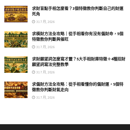
求財盲點手相怎麼看？3個特徵教你判斷自己的財運
死角
31 7 月, 2026
求橫財方法全攻略｜從手相看你有沒有偏財命，5個
特徵教你判斷與催旺
31 7 月, 2026
求財願望詞怎麼寫才靈？5大手相財庫特徵＋4種招財
願望詞寫法完整教學
31 7 月, 2026
求偏財方法全攻略：從手相看懂你的偏財運，5個特
徵教你判斷財氣走向
31 7 月, 2026