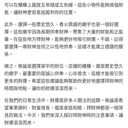
可以在櫃檯上擺放五帝錢或五色線，這些小物件能夠增強財
氣，讓財神更容易追蹤到你的位置。
此外，選擇一些歷史悠久、香火鼎盛的廟宇也是一個好選
擇。這些廟宇因為長期供奉財神，聚集了大量的財氣和正能
量。在這些地方拜財神，能夠更好地吸引財運。不過，記得
要選擇一尊財神並持之以恆地供奉，這樣才能建立穩健的關
係。
總之，無論是選擇家中的財位、店鋪的櫃檯，還是歷史悠久
的廟宇，最重要的是誠心供奉，心存善念，這樣才能吸引到
更多的財運。希望這些建議能夠幫助你更好地選擇拜財神的
時間與地點，讓你的財運滾滾而來。
在我們的日常生活中，財運是許多人關注的話題。無論是希
望事業順利、財富增長，還是家庭和睦，拜財神都是一個常
見的做法。今天，我們來深入探討拜財神時的注意事項，讓
財運滾滾而來。