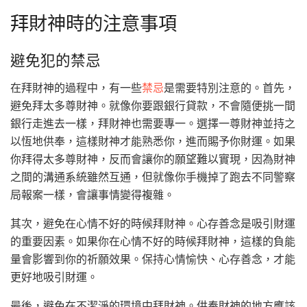
拜財神時的注意事項
避免犯的禁忌
在拜財神的過程中，有一些
禁忌
是需要特別注意的。首先，
避免拜太多尊財神。就像你要跟銀行貸款，不會隨便挑一間
銀行走進去一樣，拜財神也需要專一。選擇一尊財神並持之
以恆地供奉，這樣財神才能熟悉你，進而賜予你財運。如果
你拜得太多尊財神，反而會讓你的願望難以實現，因為財神
之間的溝通系統雖然互通，但就像你手機掉了跑去不同警察
局報案一樣，會讓事情變得複雜。
其次，避免在心情不好的時候拜財神。心存善念是吸引財運
的重要因素。如果你在心情不好的時候拜財神，這樣的負能
量會影響到你的祈願效果。保持心情愉快、心存善念，才能
更好地吸引財運。
最後，避免在不潔淨的環境中拜財神。供奉財神的地方應該