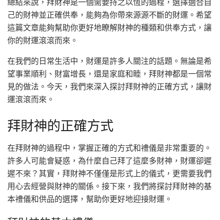
總結來說，拜財神是一個需要持之以恆的過程，選擇適合自
己的財神並正確供奉，能夠為你帶來源源不斷的財運。希望
這篇文章能夠幫助你更好地瞭解財神的種類和供奉方式，讓
你的財運滾滾而來。
在我們的日常生活中，財運是許多人關注的話題。無論是希
望事業順利、財富增長，還是家庭和睦，拜財神都是一個常
見的做法。今天，我們來深入探討拜財神的正確方式，讓財
運滾滾而來。
拜財神的正確方式
在拜財神的過程中，掌握正確的方式和禮儀是非常重要的。
許多人可能會疑惑，為什麼自己拜了這麼多財神，財運卻遲
遲不來？其實，拜財神不僅僅是形式上的儀式，更需要我們
用心去經營與財神的關係。接下來，我們將探討拜財神的基
本禮儀和供品的選擇，幫助你更好地迎接財運。