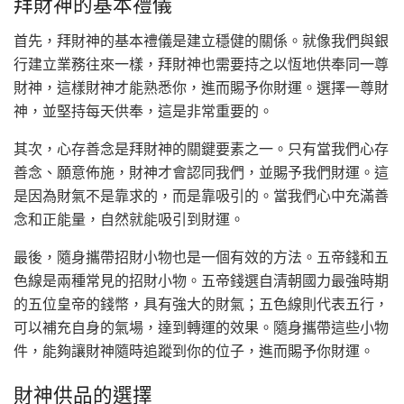
拜財神的基本禮儀
首先，拜財神的基本禮儀是建立穩健的關係。就像我們與銀
行建立業務往來一樣，拜財神也需要持之以恆地供奉同一尊
財神，這樣財神才能熟悉你，進而賜予你財運。選擇一尊財
神，並堅持每天供奉，這是非常重要的。
其次，心存善念是拜財神的關鍵要素之一。只有當我們心存
善念、願意佈施，財神才會認同我們，並賜予我們財運。這
是因為財氣不是靠求的，而是靠吸引的。當我們心中充滿善
念和正能量，自然就能吸引到財運。
最後，隨身攜帶招財小物也是一個有效的方法。五帝錢和五
色線是兩種常見的招財小物。五帝錢選自清朝國力最強時期
的五位皇帝的錢幣，具有強大的財氣；五色線則代表五行，
可以補充自身的氣場，達到轉運的效果。隨身攜帶這些小物
件，能夠讓財神隨時追蹤到你的位子，進而賜予你財運。
財神供品的選擇