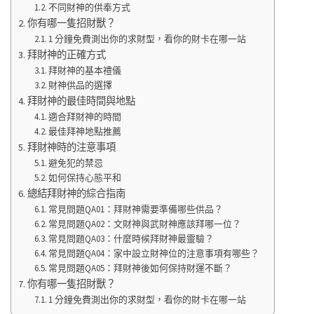
不同財神的供奉方式
你有哪一隻招財獸？
1 分鐘免費測出你的求財型，看你的財卡在哪一站
拜財神的正確方式
拜財神的基本禮儀
財神供品的選擇
拜財神的最佳時間與地點
適合拜財神的時間
最佳拜神地點推薦
拜財神時的注意事項
避免犯的禁忌
如何保持心態平和
總結拜財神的綜合指南
常見問題QA01：拜財神需要準備哪些供品？
常見問題QA02：文財神與武財神應該拜哪一位？
常見問題QA03：什麼時候拜財神最靈驗？
常見問題QA04：家中設立財神位的注意事項有哪些？
常見問題QA05：拜財神後如何保持財運不斷？
你有哪一隻招財獸？
1 分鐘免費測出你的求財型，看你的財卡在哪一站