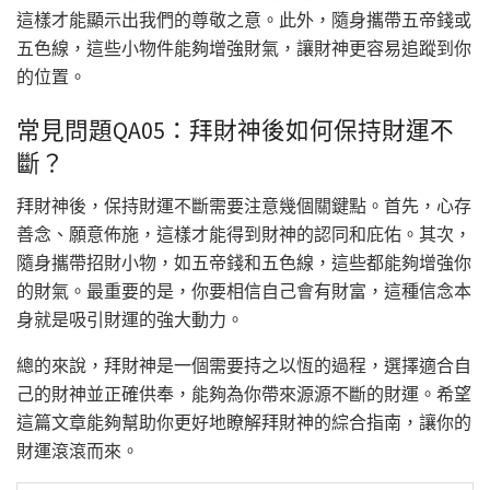
這樣才能顯示出我們的尊敬之意。此外，隨身攜帶五帝錢或
五色線，這些小物件能夠增強財氣，讓財神更容易追蹤到你
的位置。
常見問題QA05：拜財神後如何保持財運不
斷？
拜財神後，保持財運不斷需要注意幾個關鍵點。首先，心存
善念、願意佈施，這樣才能得到財神的認同和庇佑。其次，
隨身攜帶招財小物，如五帝錢和五色線，這些都能夠增強你
的財氣。最重要的是，你要相信自己會有財富，這種信念本
身就是吸引財運的強大動力。
總的來說，拜財神是一個需要持之以恆的過程，選擇適合自
己的財神並正確供奉，能夠為你帶來源源不斷的財運。希望
這篇文章能夠幫助你更好地瞭解拜財神的綜合指南，讓你的
財運滾滾而來。