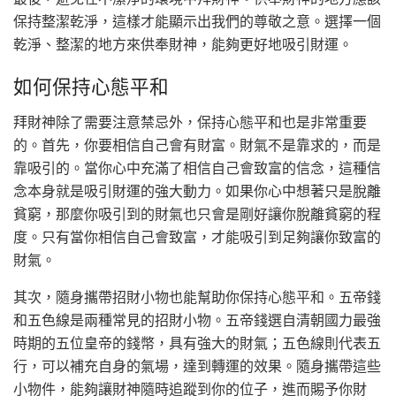
保持整潔乾淨，這樣才能顯示出我們的尊敬之意。選擇一個
乾淨、整潔的地方來供奉財神，能夠更好地吸引財運。
如何保持心態平和
拜財神除了需要注意禁忌外，保持心態平和也是非常重要
的。首先，你要相信自己會有財富。財氣不是靠求的，而是
靠吸引的。當你心中充滿了相信自己會致富的信念，這種信
念本身就是吸引財運的強大動力。如果你心中想著只是脫離
貧窮，那麼你吸引到的財氣也只會是剛好讓你脫離貧窮的程
度。只有當你相信自己會致富，才能吸引到足夠讓你致富的
財氣。
其次，隨身攜帶招財小物也能幫助你保持心態平和。五帝錢
和五色線是兩種常見的招財小物。五帝錢選自清朝國力最強
時期的五位皇帝的錢幣，具有強大的財氣；五色線則代表五
行，可以補充自身的氣場，達到轉運的效果。隨身攜帶這些
小物件，能夠讓財神隨時追蹤到你的位子，進而賜予你財