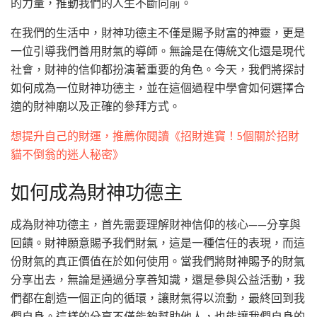
的力量，推動我們的人生不斷向前。
在我們的生活中，財神功德主不僅是賜予財富的神靈，更是
一位引導我們善用財氣的導師。無論是在傳統文化還是現代
社會，財神的信仰都扮演著重要的角色。今天，我們將探討
如何成為一位財神功德主，並在這個過程中學會如何選擇合
適的財神廟以及正確的參拜方式。
想提升自己的財運，推薦你閱讀《招財進寶！5個關於招財
貓不倒翁的迷人秘密》
如何成為財神功德主
成為財神功德主，首先需要理解財神信仰的核心——分享與
回饋。財神願意賜予我們財氣，這是一種信任的表現，而這
份財氣的真正價值在於如何使用。當我們將財神賜予的財氣
分享出去，無論是通過分享善知識，還是參與公益活動，我
們都在創造一個正向的循環，讓財氣得以流動，最終回到我
們自身。這樣的分享不僅能夠幫助他人，也能讓我們自身的