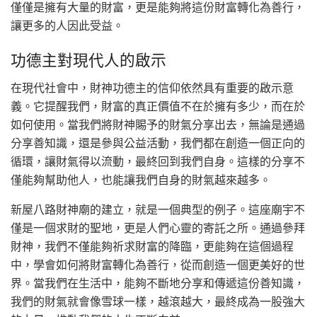
僅僅是擁有大量的財富，更是能夠將這份財富轉化為善行，
讓更多的人因此受益。
功德主對現代人的啟示
在現代社會中，財神功德主的信仰依然具有重要的啟示意
義。它提醒我們，財富的真正價值不在於擁有多少，而在於
如何使用。當我們將財神賜予的財氣分享出去，無論是通過
分享善知識，還是參與公益活動，我們都在創造一個正向的
循環，讓財氣得以流動，最終回到我們自身。這樣的分享不
僅能夠幫助他人，也能讓我們自身的財氣越來越多。
新屋八路財神廟的建立，就是一個典型的例子。這座廟宇不
僅是一個求財的聖地，更是人們心靈的寄託之所。通過參拜
財神，我們不僅能夠祈求財富的降臨，更能夠在這個過程
中，學會如何將財富轉化為善行，從而創造一個更美好的世
界。當我們在生活中，能夠不斷地分享和傳遞這份善知識，
我們的財氣就會像雪球一樣，越滾越大，最終成為一股強大