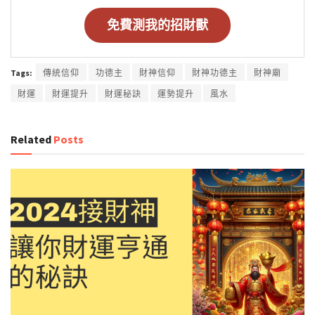
免費測我的招財獸
Tags:
傳統信仰
功德主
財神信仰
財神功德主
財神廟
財運
財運提升
財運秘訣
運勢提升
風水
Related
Posts