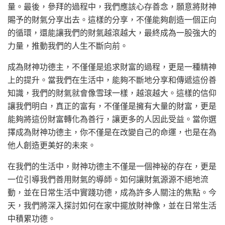
量。最後，參拜的過程中，我們應該心存善念，願意將財神
賜予的財氣分享出去。這樣的分享，不僅能夠創造一個正向
的循環，還能讓我們的財氣越滾越大，最終成為一股強大的
力量，推動我們的人生不斷向前。
成為財神功德主，不僅僅是追求財富的過程，更是一種精神
上的提升。當我們在生活中，能夠不斷地分享和傳遞這份善
知識，我們的財氣就會像雪球一樣，越滾越大。這樣的信仰
讓我們明白，真正的富有，不僅僅是擁有大量的財富，更是
能夠將這份財富轉化為善行，讓更多的人因此受益。當你選
擇成為財神功德主，你不僅是在改變自己的命運，也是在為
他人創造更美好的未來。
在我們的生活中，財神功德主不僅是一個神祕的存在，更是
一位引導我們善用財氣的導師。如何讓財氣源源不絕地流
動，並在日常生活中實踐功德，成為許多人關注的焦點。今
天，我們將深入探討如何在家中擺放財神像，並在日常生活
中積累功德。