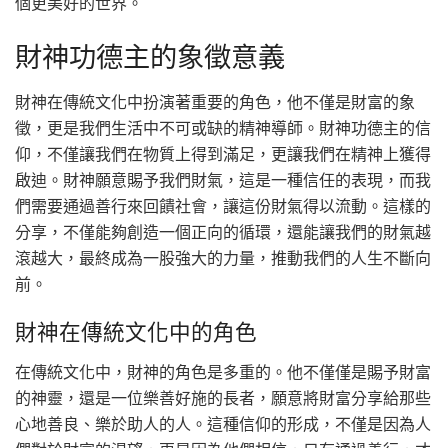
個更美好的世界。
財神功德主的象徵意義
財神在傳統文化中扮演著重要的角色，他不僅是財富的象
徵，更是我們生活中不可或缺的精神導師。財神功德主的信
仰，不僅讓我們在物質上得到滿足，更讓我們在精神上獲得
啟迪。財神願意賜予我們財氣，這是一種信任的表現，而我
們需要通過善行來回饋社會，讓這份財氣得以流動。這樣的
分享，不僅能夠創造一個正向的循環，還能讓我們的財氣越
滾越大，最終成為一股強大的力量，推動我們的人生不斷向
前。
財神在傳統文化中的角色
在傳統文化中，財神的角色是多重的。他不僅僅是賜予財富
的神靈，還是一位樂善好施的長者，願意將財富分享給那些
心地善良、樂於助人的人。這種信仰的形成，不僅是因為人