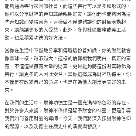
能夠通過善行來回饋社會，而這些善行可以是多種形式的。
你可以分享財神的善知識給親朋好友，讓他們也能夠因為這
些善知識而變得富有。這樣做不僅能夠讓你的財氣滾動起
來，還能讓更多的人受益。此外，參與社區服務或義工活
動，也是積累功德的好方法。
當你在生活中不斷地分享和傳遞這份善知識，你的財氣就會
像雪球一樣，越滾越大。這樣的信仰讓我們明白，真正的富
有，不僅僅是擁有大量的財富，更是能夠將這份財富轉化為
善行，讓更多的人因此受益。當你選擇成為財神功德主，你
不僅是在改變自己的命運，也是在為他人創造更美好的未
來。
在我們的生活中，財神功德主是一個充滿神祕色彩的存在。
對於許多人來說，財神不僅僅是賜予財富的神靈，更是引導
我們如何善用財氣的導師。今天，我們將深入探討財神信仰
的起源，以及功德主在歷史中的演變與發展。