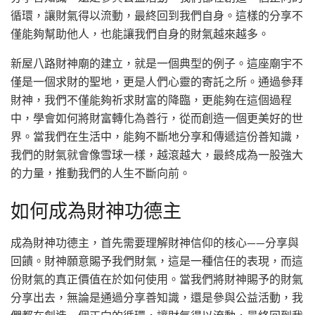
循環，讓財氣得以流動，最終回到我們自身。這樣的分享不
僅能夠幫助他人，也能讓我們自身的財氣越來越多。
新屋八路財神廟的建立，就是一個典型的例子。這座廟宇不
僅是一個求財的聖地，更是人們心靈的寄託之所。通過參拜
財神，我們不僅能夠祈求財富的降臨，更能夠在這個過程
中，學會如何將財富轉化為善行，從而創造一個更美好的世
界。當我們在生活中，能夠不斷地分享和傳遞這份善知識，
我們的財氣就會像雪球一樣，越滾越大，最終成為一股強大
的力量，推動我們的人生不斷向前。
如何成為財神功德主
成為財神功德主，首先需要理解財神信仰的核心——分享與
回饋。財神願意賜予我們財氣，這是一種信任的表現，而這
份財氣的真正價值在於如何使用。當我們將財神賜予的財氣
分享出去，無論是通過分享善知識，還是參與公益活動，我