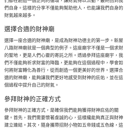
們都在創造一個正向的循環，讓財氣得以流動，最終回到我
們自身。這樣的分享不僅能夠幫助他人，也能讓我們自身的
財氣越來越多。
選擇合適的財神廟
選擇一座合適的財神廟，是成為財神功德主的第一步。新屋
八路財神廟就是一個典型的例子。這座廟宇不僅是一個求財
的聖地，更是人們心靈的寄託之所。透過參拜這座廟宇，我
們不僅能夠祈求財富的降臨，更能夠在這個過程中，學會如
何將財富轉化為善行，從而創造一個更美好的世界。選擇合
適的財神廟，能夠讓我們更好地感受到財神的庇佑，並在這
個過程中提升自己的財氣。
參拜財神的正確方式
參拜財神的正確方式，是確保我們能夠獲得財神庇佑的關
鍵。首先，我們需要懷著虔誠的心，這樣纔能夠真正與財神
建立連結。其次，隨身攜帶招財小物如五帝錢或五色線，這