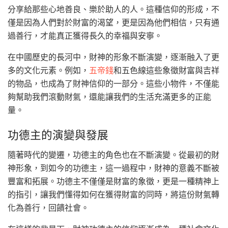
分享給那些心地善良、樂於助人的人。這種信仰的形成，不
僅是因為人們對於財富的渴望，更是因為他們相信，只有通
過善行，才能真正獲得長久的幸福與安寧。
在中國歷史的長河中，財神的形象不斷演變，逐漸融入了更
多的文化元素。例如，
五帝錢
和五色線這些象徵財富與吉祥
的物品，也成為了財神信仰的一部分。這些小物件，不僅能
夠幫助我們滾動財氣，還能讓我們的生活充滿更多的正能
量。
功德主的演變與發展
隨著時代的變遷，功德主的角色也在不斷演變。從最初的財
神形象，到如今的功德主，這一過程中，財神的意義不斷被
豐富和拓展。功德主不僅僅是財富的象徵，更是一種精神上
的指引，讓我們懂得如何在獲得財富的同時，將這份財氣轉
化為善行，回饋社會。