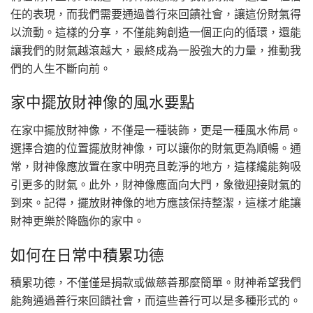
任的表現，而我們需要通過善行來回饋社會，讓這份財氣得
以流動。這樣的分享，不僅能夠創造一個正向的循環，還能
讓我們的財氣越滾越大，最終成為一股強大的力量，推動我
們的人生不斷向前。
家中擺放財神像的風水要點
在家中擺放財神像，不僅是一種裝飾，更是一種風水佈局。
選擇合適的位置擺放財神像，可以讓你的財氣更為順暢。通
常，財神像應放置在家中明亮且乾淨的地方，這樣纔能夠吸
引更多的財氣。此外，財神像應面向大門，象徵迎接財氣的
到來。記得，擺放財神像的地方應該保持整潔，這樣才能讓
財神更樂於降臨你的家中。
如何在日常中積累功德
積累功德，不僅僅是捐款或做慈善那麼簡單。財神希望我們
能夠通過善行來回饋社會，而這些善行可以是多種形式的。