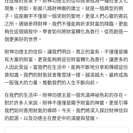
在這樣的背景下，財神功德主的信仰逐漸成為一種社會文化
現象。例如，新屋八路財神廟的建立，就是一個典型的例
子。這座廟宇不僅是一個求財的聖地，更是人們心靈的寄託
之所。通過參拜財神，我們不僅能夠祈求財富的降臨，更能
夠在這個過程中，學會如何將財富轉化為善行，從而創造一
個更美好的世界。
財神功德主的信仰，讓我們明白，真正的富有，不僅僅是擁
有大量的財富，更是能夠將這份財富轉化為善行，讓更多的
人因此受益。當我們在生活中，能夠不斷地分享和傳遞這份
善知識，我們的財氣就會像雪球一樣，越滾越大，最終成為
一股強大的力量，推動我們的人生不斷向前。
在我們的生活中，財神功德主是一個充滿神祕色彩的存在。
對於許多人來說，財神不僅僅是賜予財富的神靈，更是引導
我們如何善用財氣的導師。今天，我們將深入探討財神信仰
的起源，以及功德主在歷史中的演變與發展。