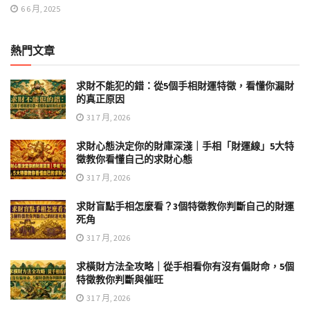
6 6 月, 2025
熱門文章
求財不能犯的錯：從5個手相財運特徵，看懂你漏財
的真正原因
31 7 月, 2026
求財心態決定你的財庫深淺｜手相「財運線」5大特
徵教你看懂自己的求財心態
31 7 月, 2026
求財盲點手相怎麼看？3個特徵教你判斷自己的財運
死角
31 7 月, 2026
求橫財方法全攻略｜從手相看你有沒有偏財命，5個
特徵教你判斷與催旺
31 7 月, 2026