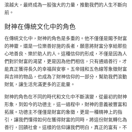
滾越大，最終成為一股強大的力量，推動我們的人生不斷向
前。
財神在傳統文化中的角色
在傳統文化中，財神的角色是多重的。他不僅僅是賜予財富
的神靈，還是一位樂善好施的長者，願意將財富分享給那些
心地善良、樂於助人的人。這種信仰的形成，不僅是因為人
們對於財富的渴望，更是因為他們相信，只有通過善行，才
能真正獲得長久的幸福與安寧。五帝錢和五色線等象徵財富
與吉祥的物品，也成為了財神信仰的一部分，幫助我們滾動
財氣，讓生活充滿更多的正能量。
財神的角色在不同的時代和文化中不斷演變，從最初的財神
形象，到如今的功德主，這一過程中，財神的意義被豐富和
拓展。功德主不僅僅是財富的象徵，更是一種精神上的指
引，讓我們懂得如何在獲得財富的同時，將這份財氣轉化為
善行，回饋社會。這樣的信仰讓我們明白，真正的富有，不