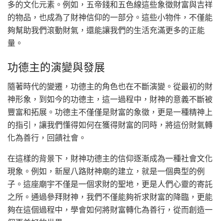
多的文化元素。例如，五帝錢和五色線這些象徵財富與吉祥
的物品，也成為了財神信仰的一部分。這些小物件，不僅能
夠幫助我們滾動財氣，還能讓我們的生活充滿更多的正能
量。
功德主的演變與發展
隨著時代的變遷，功德主的角色也在不斷演變。從最初的財
神形象，到如今的功德主，這一過程中，財神的意義不斷被
豐富和拓展。功德主不僅僅是財富的象徵，更是一種精神上
的指引，讓我們懂得如何在獲得財富的同時，將這份財氣轉
化為善行，回饋社會。
在這樣的背景下，財神功德主的信仰逐漸成為一種社會文化
現象。例如，新屋八路財神廟的建立，就是一個典型的例
子。這座廟宇不僅是一個求財的聖地，更是人們心靈的寄託
之所。通過參拜財神，我們不僅能夠祈求財富的降臨，更能
夠在這個過程中，學會如何將財富轉化為善行，從而創造一