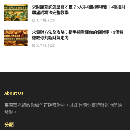
求財願望詞怎麼寫才靈？5大手相財庫特徵＋4種招財
願望詞寫法完整教學
31 7 月, 2026
求偏財方法全攻略：從手相看懂你的偏財運，5個特
徵教你判斷財氣走向
31 7 月, 2026
About Us
張國華老師教你如何正確拜財神，才能夠讓你獲得財氣也開始
發財。
分類