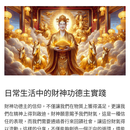
日常生活中的財神功德主實踐
財神功德主的信仰，不僅讓我們在物質上獲得滿足，更讓我
們在精神上得到啟迪。財神願意賜予我們財氣，這是一種信
任的表現，而我們需要通過善行來回饋社會，讓這份財氣得
以流動。這樣的分享，不僅能夠創造一個正向的循環，還能