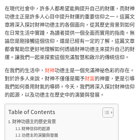
在現代社會中，許多人都希望能夠提升自己的財運，而財神
功德主正是許多人心目中提升財運的重要信仰之一。這篇文
章將深入探討財神功德主的各個面向，從其歷史背景到如何
在日常生活中實踐，為讀者提供一個全面而實用的指南。無
論您是剛接觸這個信仰，還是已經有一定的了解，這篇文章
都會幫助您更好地理解如何透過財神功德主來提升自己的財
運。讓我們一起來探索這個充滿智慧和啟示的傳統信仰。
在我們的生活中，
財神
功德主是一個充滿神祕色彩的存在。
對於許多人來說，財神不僅僅是賜予
財富
的神靈，更是引導
我們如何善用財氣的導師。今天，我們將深入探討財神信仰
的起源，以及功德主在歷史中的演變與發展。
Table of Contents
財神功德主的歷史背景
財神信仰的起源
功德主的演變與發展