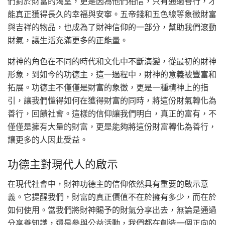
們對於財富的渴望，更是因為他們相信，只有通過善行，才
能真正獲得長久的幸福與安寧。五帝錢和五色線等象徵財富
與吉祥的物品，也成為了財神信仰的一部分，幫助我們滾動
財氣，讓生活充滿更多的正能量。
財神的角色在不同的時代和文化中不斷演變，從最初的財神
形象，到如今的功德主，這一過程中，財神的意義被豐富和
拓展。功德主不僅僅是財富的象徵，更是一種精神上的指
引，讓我們懂得如何在獲得財富的同時，將這份財氣轉化為
善行，回饋社會。這樣的信仰讓我們明白，真正的富有，不
僅僅是擁有大量的財富，更是能夠將這份財富轉化為善行，
讓更多的人因此受益。
功德主對現代人的啟示
在現代社會中，財神功德主的信仰依然具有重要的啟示意
義。它提醒我們，財富的真正價值不在於擁有多少，而在於
如何使用。當我們將財神賜予的財氣分享出去，無論是通過
分享善知識，還是參與公益活動，我們都在創造一個正向的