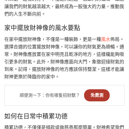
讓我們的財氣越滾越大，最終成為一股強大的力量，推動我
們的人生不斷向前。
家中擺放財神像的風水要點
在家中擺放財神像，不僅是一種裝飾，更是一種
風水
佈局。
選擇合適的位置擺放財神像，可以讓你的財氣更為順暢。通
常，財神像應放置在家中明亮且乾淨的地方，這樣纔能夠吸
引更多的財氣。此外，財神像應面向大門，象徵迎接財氣的
到來。記得，擺放財神像的地方應該保持整潔，這樣才能讓
財神更樂於降臨你的家中。
順便測一下：你有哪隻招財獸？
免費測
如何在日常中積累功德
積累功德，不僅僅是捐款或做慈善那麼簡單。財神希望我們