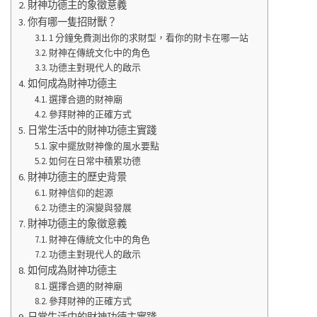
財神功德主的象徵意義
你有哪一隻招財獸？
1 分鐘免費測出你的求財型，看你的財卡在哪一站
財神在傳統文化中的角色
功德主對現代人的啟示
如何成為財神功德主
選擇合適的財神廟
參拜財神的正確方式
日常生活中的財神功德主實踐
家中擺放財神像的風水要點
如何在日常中積累功德
財神功德主的歷史背景
財神信仰的起源
功德主的演變與發展
財神功德主的象徵意義
財神在傳統文化中的角色
功德主對現代人的啟示
如何成為財神功德主
選擇合適的財神廟
參拜財神的正確方式