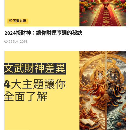
如何養財庫
2024接財神：讓你財運亨通的秘訣
29 5 月, 2024