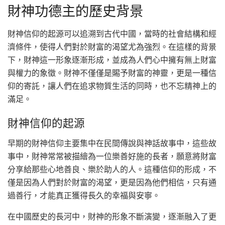
財神功德主的歷史背景
財神信仰的起源可以追溯到古代中國，當時的社會結構和經
濟條件，使得人們對於財富的渴望尤為強烈。在這樣的背景
下，財神這一形象逐漸形成，並成為人們心中擁有無上財富
與權力的象徵。財神不僅僅是賜予財富的神靈，更是一種信
仰的寄託，讓人們在追求物質生活的同時，也不忘精神上的
滿足。
財神信仰的起源
早期的財神信仰主要集中在民間傳說與神話故事中，這些故
事中，財神常常被描繪為一位樂善好施的長者，願意將財富
分享給那些心地善良、樂於助人的人。這種信仰的形成，不
僅是因為人們對於財富的渴望，更是因為他們相信，只有通
過善行，才能真正獲得長久的幸福與安寧。
在中國歷史的長河中，財神的形象不斷演變，逐漸融入了更