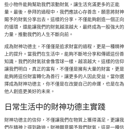
些小物件能夠幫助我們滾動財氣，讓生活充滿更多的正能
量。最後，參拜的過程中，我們應該心存善念，願意將財神
賜予的財氣分享出去。這樣的分享，不僅能夠創造一個正向
的循環，還能讓我們的財氣越滾越大，最終成為一股強大的
力量，推動我們的人生不斷向前。
成為財神功德主，不僅僅是追求財富的過程，更是一種精神
上的提升。當我們在生活中，能夠不斷地分享和傳遞這份善
知識，我們的財氣就會像雪球一樣，越滾越大。這樣的信仰
讓我們明白，真正的富有，不僅僅是擁有大量的財富，更是
能夠將這份財富轉化為善行，讓更多的人因此受益。當你選
擇成為財神功德主，你不僅是在改變自己的命運，也是在為
他人創造更美好的未來。
日常生活中的財神功德主實踐
財神功德主的信仰，不僅讓我們在物質上獲得滿足，更讓我
們在精神上得到啟迪。財神願意賜予我們財氣，這是一種信