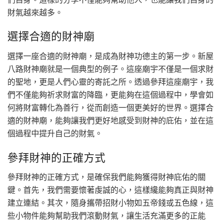
財氣越來越多。
選擇合適的財神廟
選擇一座合適的財神廟，是成為財神功德主的第一步。新屋
八路財神廟就是一個典型的例子。這座廟宇不僅是一個求財
的聖地，更是人們心靈的寄託之所。透過參拜這座廟宇，我
們不僅能夠祈求財富的降臨，更能夠在這個過程中，學會如
何將財富轉化為善行，從而創造一個更美好的世界。選擇合
適的財神廟，能夠讓我們更好地感受到財神的庇佑，並在這
個過程中提升自己的財氣。
參拜財神的正確方式
參拜財神的正確方式，是確保我們能夠獲得財神庇佑的關
鍵。首先，我們需要懷著虔誠的心，這樣纔能夠真正與財神
建立連結。其次，隨身攜帶招財小物如五帝錢或五色線，這
些小物件能夠幫助我們滾動財氣，讓生活充滿更多的正能