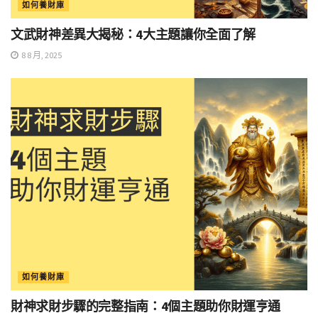
如何養財庫
文武財神差異大揭秘：4大主題讓你全面了解
8 8 月, 2025
如何養財庫
財神求財步驟的完整指南：4個主題助你財運亨通