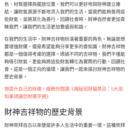
色、材質選擇與擺放位置，我們可以更好地與財神建立連
結，讓財氣源源不斷地流入我們的生活。當我們能夠善用這
些財氣，並將其化為善行，回饋社會時，財神自然會更加青
睞我們，讓我們的生活更加豐盛與和諧。
在我們的生活中，財神吉祥物扮演著重要的角色。無論是想
要增強財運，還是希望能夠分享更多的善知識，財神吉祥物
都是一個值得考慮的選擇。透過不同的吉祥物，我們不僅能
夠吸引財氣，更能夠將這些財氣轉化為實際的行動，回饋社
會。這是一個正向的循環，讓我們一起來探討財神吉祥物的
歷史背景。
想提升自己的財運，推薦你閱讀《揭秘招財貓禁忌：5大須
知事項讓您財運亨通》
財神吉祥物的歷史背景
財神崇拜自古以來便是許多人生活中的重要一環。這種崇拜