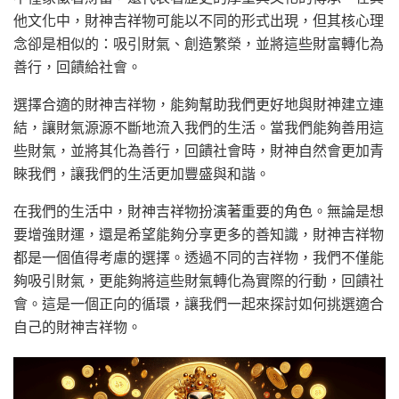
他文化中，財神吉祥物可能以不同的形式出現，但其核心理
念卻是相似的：吸引財氣、創造繁榮，並將這些財富轉化為
善行，回饋給社會。
選擇合適的財神吉祥物，能夠幫助我們更好地與財神建立連
結，讓財氣源源不斷地流入我們的生活。當我們能夠善用這
些財氣，並將其化為善行，回饋社會時，財神自然會更加青
睞我們，讓我們的生活更加豐盛與和諧。
在我們的生活中，財神吉祥物扮演著重要的角色。無論是想
要增強財運，還是希望能夠分享更多的善知識，財神吉祥物
都是一個值得考慮的選擇。透過不同的吉祥物，我們不僅能
夠吸引財氣，更能夠將這些財氣轉化為實際的行動，回饋社
會。這是一個正向的循環，讓我們一起來探討如何挑選適合
自己的財神吉祥物。