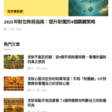
如何養財庫
2025年財位佈局指南：提升財運的4個關鍵策略
2 5 月, 2025
熱門文章
求財不能犯的錯：從5個手相財運特徵，看懂你漏財
的真正原因
31 7 月, 2026
求財心態決定你的財庫深淺｜手相「財運線」5大特
徵教你看懂自己的求財心態
31 7 月, 2026
求財盲點手相怎麼看？3個特徵教你判斷自己的財運
死角
31 7 月, 2026