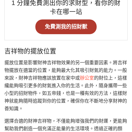
1 分鐘免費測出你的求財型，看你的財
卡在哪一站
免費測我的招財獸
吉祥物的擺放位置
擺放位置是影響財神吉祥物效果的另一個重要因素。將吉祥
物擺放在適當的位置，能夠最大化其吸引財氣的能力。一般
來說，財神吉祥物應該放置在家中或
辦公室
的財位上，這樣
纔能夠吸引更多的財氣進入你的生活。此外，隨身攜帶一些
小型的招財物件，如五帝錢，也是一種有效的方法，這樣財
神就能夠隨時追蹤到你的位置，確保你在不斷地分享財神的
善知識。
選擇合適的財神吉祥物，不僅能夠增強我們的財運，更能夠
幫助我們創造一個充滿正能量的生活環境。透過正確的顏