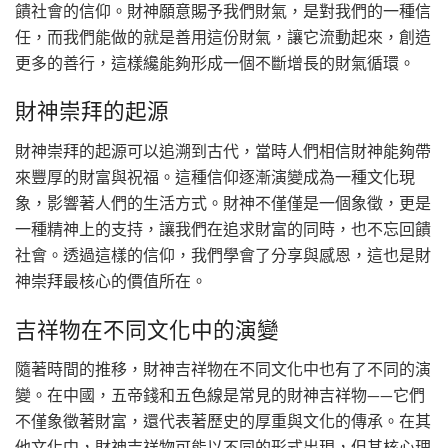
饋社會的信仰。財神願意賜予我們財氣，是對我們的一種信
任，而我們能做的就是善用這份財氣，讓它流動起來，創造
更多的善行，這樣纔能夠形成一個不斷增長的財氣循環。
財神崇拜的起源
財神崇拜的起源可以追溯到古代，當時人們相信財神能夠帶
來豐厚的財富與祝福。這種信仰逐漸演變成為一種文化現
象，影響著人們的生活方式。財神不僅僅是一個象徵，更是
一種精神上的支持，讓我們在追求財富的同時，也不忘回饋
社會。透過這樣的信仰，我們學會了分享與感恩，這也是財
神崇拜最核心的價值所在。
吉祥物在不同文化中的演變
隨著時間的推移，財神吉祥物在不同文化中也有了不同的演
變。在中國，五帝錢和五色線是常見的財神吉祥物——它們
不僅象徵著財富，還代表著歷史的厚重與文化的傳承。在其
他文化中，財神吉祥物可能以不同的形式出現，但其核心理