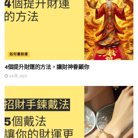
如何養財庫
4個提升財運的方法，讓財神眷顧你
6 6 月, 2025