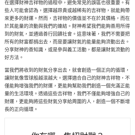
在選擇財神吉祥物的過程中，避免常見的誤區也很重要。有
些人可能會認為，選擇越昂貴或越稀有的吉祥物，就能夠帶
來更多的財運。然而，吉祥物的價值並不在於其價格，而在
於其能量的流動與我們的連結。財神希望我們能夠善用所得
到的財氣，並通過善行回饋社會。這意味著，我們不需要把
所有的財富都捐出去，而是要讓財氣的能量能夠流動出去。
分享財神的善知識，或是參與義工活動，都是讓財氣流動的
好方法。
當我們將收到的財氣分享出去，就會創造一個正向的循環，
讓財氣像雪球般越滾越大。選擇適合自己的財神吉祥物，不
僅能夠增強我們的財運，更能夠幫助我們創造一個充滿正能
量的生活環境。透過這些吉祥物，我們不僅能夠增強自己的
財運，更能夠將這些財氣分享給周圍的人，創造一個不斷增
長的正向循環。