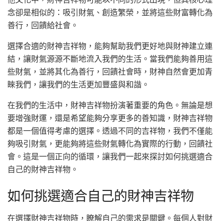
念卻是相似的：吸引財氣、創造繁榮，並將這些財富轉化為
善行，回饋給社會。
選擇合適的財神吉祥物，能夠幫助我們更好地與財神建立連
結，讓財氣源源不斷地流入我們的生活。當我們能夠善用這
些財氣，並將其化為善行，回饋社會時，財神自然會更加青
睞我們，讓我們的生活更加豐盛與和諧。
在我們的生活中，財神吉祥物扮演著重要的角色。無論是想
要增強財運，還是希望能夠分享更多的善知識，財神吉祥物
都是一個值得考慮的選擇。透過不同的吉祥物，我們不僅能
夠吸引財氣，更能夠將這些財氣轉化為實際的行動，回饋社
會。這是一個正向的循環，讓我們一起來探討如何挑選適合
自己的財神吉祥物。
如何挑選適合自己的財神吉祥物
在選擇財神吉祥物時，瞭解自己的需求是關鍵。每個人對財