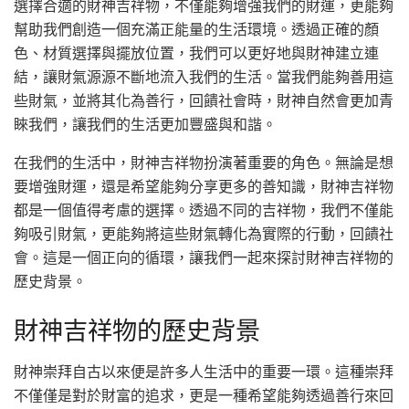
選擇合適的財神吉祥物，不僅能夠增強我們的財運，更能夠
幫助我們創造一個充滿正能量的生活環境。透過正確的顏
色、材質選擇與擺放位置，我們可以更好地與財神建立連
結，讓財氣源源不斷地流入我們的生活。當我們能夠善用這
些財氣，並將其化為善行，回饋社會時，財神自然會更加青
睞我們，讓我們的生活更加豐盛與和諧。
在我們的生活中，財神吉祥物扮演著重要的角色。無論是想
要增強財運，還是希望能夠分享更多的善知識，財神吉祥物
都是一個值得考慮的選擇。透過不同的吉祥物，我們不僅能
夠吸引財氣，更能夠將這些財氣轉化為實際的行動，回饋社
會。這是一個正向的循環，讓我們一起來探討財神吉祥物的
歷史背景。
財神吉祥物的歷史背景
財神崇拜自古以來便是許多人生活中的重要一環。這種崇拜
不僅僅是對於財富的追求，更是一種希望能夠透過善行來回