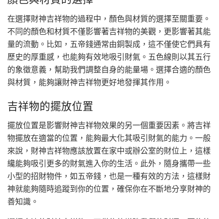
在選擇財神吉祥物的過程中，顏色與材質的選擇至關重要。
不同的顏色和材質不僅影響著吉祥物的美觀，更影響著其能
量的流動。比如，五帝錢通常由銅製成，這不僅使它們具有
歷史的厚重感，也能夠有效地吸引財氣。五色線則以其五行
的象徵意義，幫助我們調整自身的能量場。選擇合適的顏色
與材質，能夠讓財神吉祥物更好地發揮其作用。
吉祥物的擺放位置
擺放位置是影響財神吉祥物效果的另一個重要因素。將吉祥
物擺放在適當的位置，能夠最大化其吸引財氣的能力。一般
來說，財神吉祥物應該放置在家中或辦公室的財位上，這樣
纔能夠吸引更多的財氣進入你的生活。此外，隨身攜帶一些
小型的招財物件，如五帝錢，也是一種有效的方法，這樣財
神就能夠隨時追蹤到你的位置，確保你在不斷地分享財神的
善知識。