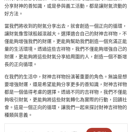
分享財神的善知識，或是參與義工活動，都是讓財氣流動的
好方法。
當我們將收到的財氣分享出去，就會創造一個正向的循環，
讓財氣像雪球般越滾越大。選擇適合自己的財神吉祥物，不
僅能夠增強我們的財運，更能夠幫助我們創造一個充滿正能
量的生活環境。透過這些吉祥物，我們不僅能夠增強自己的
財運，更能夠將這些財氣分享給周圍的人，創造一個不斷增
長的正向循環。
在我們的生活中，財神吉祥物扮演著重要的角色。無論是想
要增強財運，還是希望能夠分享更多的善知識，財神吉祥物
都是一個值得考慮的選擇。透過不同的吉祥物，我們不僅能
夠吸引財氣，更能夠將這些財氣轉化為實際的行動，回饋社
會。這是一個正向的循環，讓我們一起來探討財神吉祥物的
種類與意義。