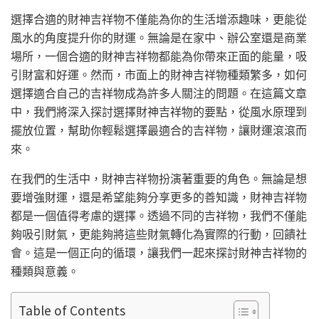
選擇合適的財神吉祥物不僅能為你的生活增添趣味，更能從
風水的角度提升你的財運。無論是在家中、辦公室還是商業
場所，一個合適的財神吉祥物都能為你帶來正面的能量，吸
引財富和好運。然而，市面上的財神吉祥物種類繁多，如何
選擇適合自己的吉祥物成為許多人關注的問題。在這篇文章
中，我們將深入探討選擇財神吉祥物的要點，從風水原理到
擺放位置，幫助你輕鬆選擇最適合的吉祥物，讓財運滾滾而
來。
在我們的生活中，財神吉祥物扮演著重要的角色。無論是想
要增強財運，還是希望能夠分享更多的善知識，財神吉祥物
都是一個值得考慮的選擇。透過不同的吉祥物，我們不僅能
夠吸引財氣，更能夠將這些財氣轉化為實際的行動，回饋社
會。這是一個正向的循環，讓我們一起來探討財神吉祥物的
種類與意義。
Table of Contents