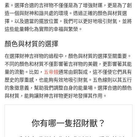
素。選擇合適的吉祥物不僅僅是為了增強財運，更是為了創
造一個與財神和諧共處的環境。透過正確的顏色與材質選
擇，以及適當的擺放位置，我們可以更好地吸引財氣，並將
這些能量轉化為實際的幸福與繁榮。
顏色與材質的選擇
在選擇財神吉祥物的過程中，顏色與材質的選擇至關重要。
不同的顏色和材質不僅影響著吉祥物的美觀，更影響著其能
量的流動。比如，
五帝錢
通常由銅製成，這不僅使它們具有
歷史的厚重感，也能夠有效地吸引財氣。五色線則以其五行
的象徵意義，幫助我們調整自身的能量場。選擇合適的顏色
與材質，能夠讓財神吉祥物更好地發揮其作用。
你有哪一隻招財獸？