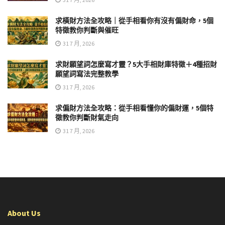
求橫財方法全攻略｜從手相看你有沒有偏財命，5個
特徵教你判斷與催旺
31 7 月, 2026
求財願望詞怎麼寫才靈？5大手相財庫特徵＋4種招財
願望詞寫法完整教學
31 7 月, 2026
求偏財方法全攻略：從手相看懂你的偏財運，5個特
徵教你判斷財氣走向
31 7 月, 2026
About Us