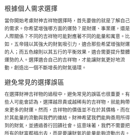
根據個人需求選擇
當你開始考慮財神吉祥物選擇時，首先要做的就是了解自己
的需求。你希望增強哪方面的運勢？是財運、事業運，還是
人際關係？不同的吉祥物可能對應著不同的能量和寓意。比
如，五帝錢以其強大的財氣吸引力，適合那些希望增強財運
的人；而五色線則以其五行的平衡效果，適合需要提升整體
運勢的人。選擇適合自己的吉祥物，才能讓財氣更好地流
動，創造出一個不斷增長的財氣循環。
避免常見的選擇誤區
在選擇財神吉祥物的過程中，避免常見的誤區也很重要。有
些人可能會認為，選擇越昂貴或越稀有的吉祥物，就能夠帶
來更多的財運。然而，吉祥物的價值並不在於其價格，而在
於其能量的流動與我們的連結。財神希望我們能夠善用所得
到的財氣，並通過善行回饋社會。這意味著，我們不需要把
所有的財富都捐出去，而是要讓財氣的能量能夠流動出去。