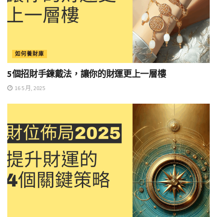
如何養財庫
5個招財手鍊戴法，讓你的財運更上一層樓
16 5 月, 2025