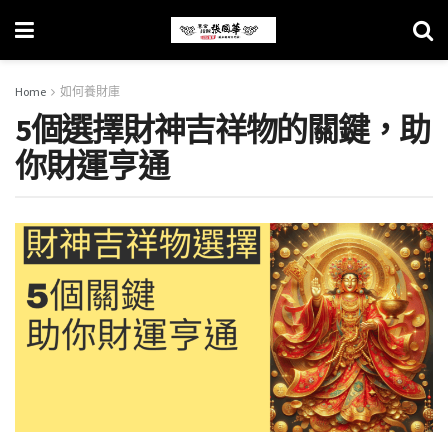
Home
如何養財庫
5個選擇財神吉祥物的關鍵，助
你財運亨通