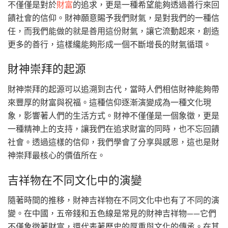
不僅僅是對於
財富
的追求，更是一種希望能夠透過善行來回
饋社會的信仰。財神願意賜予我們財氣，是對我們的一種信
任，而我們能做的就是善用這份財氣，讓它流動起來，創造
更多的善行，這樣纔能夠形成一個不斷增長的財氣循環。
財神崇拜的起源
財神崇拜的起源可以追溯到古代，當時人們相信財神能夠帶
來豐厚的財富與祝福。這種信仰逐漸演變成為一種文化現
象，影響著人們的生活方式。財神不僅僅是一個象徵，更是
一種精神上的支持，讓我們在追求財富的同時，也不忘回饋
社會。透過這樣的信仰，我們學會了分享與感恩，這也是財
神崇拜最核心的價值所在。
吉祥物在不同文化中的演變
隨著時間的推移，財神吉祥物在不同文化中也有了不同的演
變。在中國，五帝錢和五色線是常見的財神吉祥物——它們
不僅象徵著財富，還代表著歷史的厚重與文化的傳承。在其