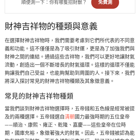
順便測一下：你有哪隻招財獸？
免費測
財神吉祥物的種類與意義
在選擇財神吉祥物時，我們需要考慮到它們所代表的不同意
義和功能。這不僅僅是為了吸引財運，更是為了加強我們與
財神之間的連結。通過這些吉祥物，我們可以更好地讓財氣
流動，創造出一個不斷增長的財氣循環。這樣的循環不僅能
夠讓我們自己受益，也能夠幫助到周圍的人。接下來，我們
將深入探討常見的財神吉祥物種類及其象徵意義。
常見的財神吉祥物種類
當我們談到財神吉祥物選擇時，五帝錢和五色線是經常被提
及的兩種選擇。五帝錢選自
清朝
國力最強時期的五位皇帝
——順治、康熙、雍正、乾隆、嘉慶——這些皇帝在位時
期，國庫充裕，象徵著強大的財氣。因此，五帝錢被認為能