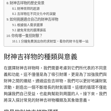
財神吉祥物的歷史背景
財神崇拜的起源
吉祥物在不同文化中的演變
如何挑選適合自己的財神吉祥物
根據個人需求選擇
避免常見的選擇誤區
你有哪一隻招財獸？
1 分鐘免費測出你的求財型，看你的財卡在哪一站
財神吉祥物的種類與意義
在選擇財神吉祥物時，我們需要考慮到它們所代表的不同意
義和功能。這不僅僅是為了吸引財運，更是為了加強我們與
財神之間的連結。通過這些吉祥物，我們可以更好地讓財氣
流動，創造出一個不斷增長的財氣循環。這樣的循環不僅能
夠讓我們自己受益，也能夠幫助到周圍的人。接下來，我們
將深入探討常見的財神吉祥物種類及其象徵意義。