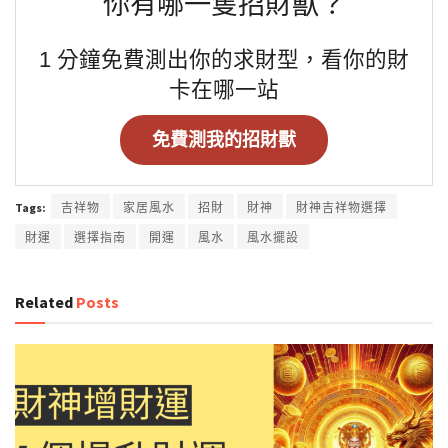
你有哪一隻招財獸？
1 分鐘免費測出你的求財型，看你的財
卡在哪一站
免費測我的招財獸
Tags:
吉祥物
家居風水
招財
財神
財神吉祥物選擇
財運
選擇指南
開運
風水
風水擺設
Related
Posts