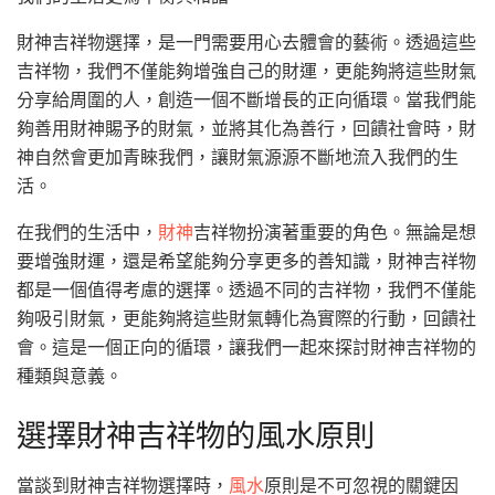
財神吉祥物選擇，是一門需要用心去體會的藝術。透過這些
吉祥物，我們不僅能夠增強自己的財運，更能夠將這些財氣
分享給周圍的人，創造一個不斷增長的正向循環。當我們能
夠善用財神賜予的財氣，並將其化為善行，回饋社會時，財
神自然會更加青睞我們，讓財氣源源不斷地流入我們的生
活。
在我們的生活中，
財神
吉祥物扮演著重要的角色。無論是想
要增強財運，還是希望能夠分享更多的善知識，財神吉祥物
都是一個值得考慮的選擇。透過不同的吉祥物，我們不僅能
夠吸引財氣，更能夠將這些財氣轉化為實際的行動，回饋社
會。這是一個正向的循環，讓我們一起來探討財神吉祥物的
種類與意義。
選擇財神吉祥物的風水原則
當談到財神吉祥物選擇時，
風水
原則是不可忽視的關鍵因