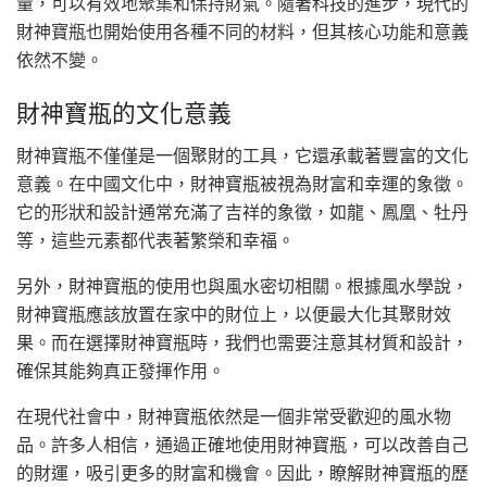
量，可以有效地聚集和保持財氣。隨著科技的進步，現代的
財神寶瓶也開始使用各種不同的材料，但其核心功能和意義
依然不變。
財神寶瓶的文化意義
財神寶瓶不僅僅是一個聚財的工具，它還承載著豐富的文化
意義。在中國文化中，財神寶瓶被視為財富和幸運的象徵。
它的形狀和設計通常充滿了吉祥的象徵，如龍、鳳凰、牡丹
等，這些元素都代表著繁榮和幸福。
另外，財神寶瓶的使用也與風水密切相關。根據風水學說，
財神寶瓶應該放置在家中的財位上，以便最大化其聚財效
果。而在選擇財神寶瓶時，我們也需要注意其材質和設計，
確保其能夠真正發揮作用。
在現代社會中，財神寶瓶依然是一個非常受歡迎的風水物
品。許多人相信，通過正確地使用財神寶瓶，可以改善自己
的財運，吸引更多的財富和機會。因此，瞭解財神寶瓶的歷