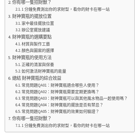
你有哪一隻招財獸？
1 分鐘免費測出你的求財型，看你的財卡在哪一站
財神寶瓶的擺放位置
家中最佳擺放位置
辦公室擺放建議
財神寶瓶的選購要點
材質與製作工藝
顏色與圖案的選擇
財神寶瓶的使用方法
正確的清潔與保養
如何激活財神寶瓶的能量
總結 財神寶瓶的綜合效益
常見問題QA01：財神寶瓶適合哪些人使用？
常見問題QA02：財神寶瓶需要定期更換嗎？
常見問題QA03：財神寶瓶可以與其他風水物品一起使用嗎？
常見問題QA04：財神寶瓶的擺放是否有禁忌？
常見問題QA05：財神寶瓶的效果如何驗證？
你有哪一隻招財獸？
1 分鐘免費測出你的求財型，看你的財卡在哪一站