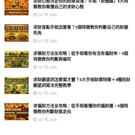
求財心態決定你的財庫深淺｜手相「財運線」5大特
徵教你看懂自己的求財心態
31 7 月, 2026
求財盲點手相怎麼看？3個特徵教你判斷自己的財運
死角
31 7 月, 2026
求橫財方法全攻略｜從手相看你有沒有偏財命，5個
特徵教你判斷與催旺
31 7 月, 2026
求財願望詞怎麼寫才靈？5大手相財庫特徵＋4種招財
願望詞寫法完整教學
31 7 月, 2026
求偏財方法全攻略：從手相看懂你的偏財運，5個特
徵教你判斷財氣走向
31 7 月, 2026