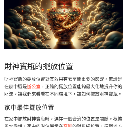
財神寶瓶的擺放位置
財神寶瓶的擺放位置對其效果有著至關重要的影響。無論是
在家中還是
辦公室
，正確的擺放位置能夠最大化地提升你的
財運。讓我們來看看在不同環境下，該如何擺放財神寶瓶。
家中最佳擺放位置
在家中擺放財神寶瓶時，選擇一個合適的位置是關鍵。根據
風水學說，家中的財位通常在
客廳
的對角線位置，這個地方