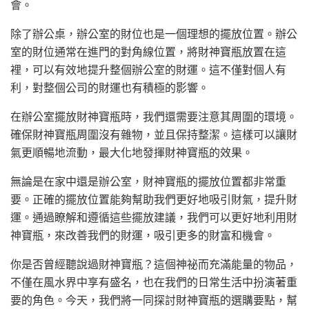
會。
除了辦公桌，辦公室的財位也是一個理想的擺放位置。辦公
室的財位通常在進門的對角線位置，將財神寶瓶放置在這
裡，可以有效地提升整個辦公室的財運。這不僅對個人有
利，對整個公司的財運也有積極的影響。
在辦公室擺放財神寶瓶時，我們還需要注意其周圍的環境。
確保財神寶瓶周圍沒有雜物，並且保持整潔。這樣可以讓財
氣更順暢地流動，最大化地發揮財神寶瓶的效果。
無論是在家中還是辦公室，財神寶瓶的擺放位置都非常重
要。正確的擺放位置能夠幫助我們更好地吸引財氣，提升財
運。通過瞭解和遵循這些擺放建議，我們可以更好地利用財
神寶瓶，來改善我們的財運，吸引更多的財富和機會。
你是否曾經聽說過財神寶瓶？這個神祕而充滿能量的物品，
不僅在風水界中享有盛名，也在我們的日常生活中扮演著重
要的角色。今天，我們將一同探討財神寶瓶的選購要點，幫