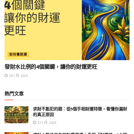
如何養財庫
發財水比例的4個關鍵，讓你的財運更旺
18 7 月, 2025
熱門文章
求財不能犯的錯：從5個手相財運特徵，看懂你漏財
的真正原因
31 7 月, 2026