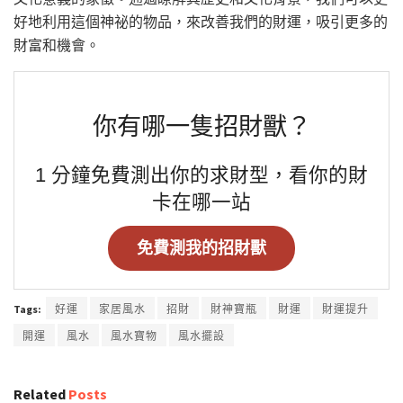
好地利用這個神祕的物品，來改善我們的財運，吸引更多的
財富和機會。
你有哪一隻招財獸？
1 分鐘免費測出你的求財型，看你的財
卡在哪一站
免費測我的招財獸
Tags:
好運
家居風水
招財
財神寶瓶
財運
財運提升
開運
風水
風水寶物
風水擺設
Related
Posts