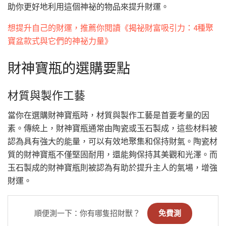
助你更好地利用這個神祕的物品來提升財運。
想提升自己的財運，推薦你閱讀《揭祕財富吸引力：4種聚
寶盆款式與它們的神祕力量》
財神寶瓶的選購要點
材質與製作工藝
當你在選購財神寶瓶時，材質與製作工藝是首要考量的因
素。傳統上，財神寶瓶通常由陶瓷或玉石製成，這些材料被
認為具有強大的能量，可以有效地聚集和保持財氣。陶瓷材
質的財神寶瓶不僅堅固耐用，還能夠保持其美觀和光澤。而
玉石製成的財神寶瓶則被認為有助於提升主人的氣場，增強
財運。
順便測一下：你有哪隻招財獸？
免費測