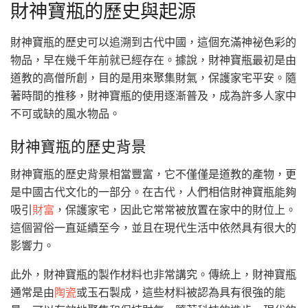
財神寶瓶的歷史與起源
財神寶瓶的歷史可以追溯到古代中國，這個充滿神祕色彩的
物品，早在幾千年前就已經存在。據說，財神寶瓶最初是由
道教的高僧所創，目的是用來聚集財氣，保護家宅平安。隨
著時間的推移，財神寶瓶的使用逐漸普及，成為許多人家中
不可或缺的風水物品。
財神寶瓶的歷史背景
財神寶瓶的歷史背景相當豐富，它不僅僅是道教的產物，更
是中國古代文化的一部分。在古代，人們相信財神寶瓶能夠
吸引
財富
，保護家宅，因此它常常被放置在家中的財位上。
這個習俗一直延續至今，並且在現代生活中依然具有很大的
影響力。
此外，財神寶瓶的製作材料也非常講究。傳統上，財神寶瓶
通常是由
陶瓷
或玉石製成，這些材料被認為具有很強的能