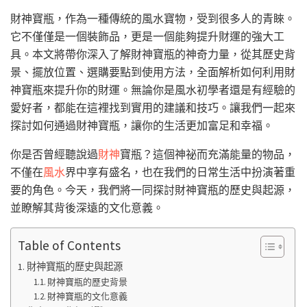
財神寶瓶，作為一種傳統的風水寶物，受到很多人的青睞。
它不僅僅是一個裝飾品，更是一個能夠提升財運的強大工
具。本文將帶你深入了解財神寶瓶的神奇力量，從其歷史背
景、擺放位置、選購要點到使用方法，全面解析如何利用財
神寶瓶來提升你的財運。無論你是風水初學者還是有經驗的
愛好者，都能在這裡找到實用的建議和技巧。讓我們一起來
探討如何通過財神寶瓶，讓你的生活更加富足和幸福。
你是否曾經聽說過
財神
寶瓶？這個神祕而充滿能量的物品，
不僅在
風水
界中享有盛名，也在我們的日常生活中扮演著重
要的角色。今天，我們將一同探討財神寶瓶的歷史與起源，
並瞭解其背後深遠的文化意義。
Table of Contents
財神寶瓶的歷史與起源
財神寶瓶的歷史背景
財神寶瓶的文化意義