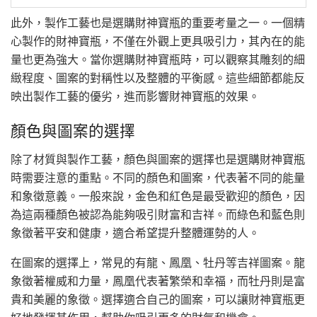
此外，製作工藝也是選購財神寶瓶的重要考量之一。一個精
心製作的財神寶瓶，不僅在外觀上更具吸引力，其內在的能
量也更為強大。當你選購財神寶瓶時，可以觀察其雕刻的細
緻程度、圖案的對稱性以及整體的平衡感。這些細節都能反
映出製作工藝的優劣，進而影響財神寶瓶的效果。
顏色與圖案的選擇
除了材質與製作工藝，顏色與圖案的選擇也是選購財神寶瓶
時需要注意的重點。不同的顏色和圖案，代表著不同的能量
和象徵意義。一般來說，金色和紅色是最受歡迎的顏色，因
為這兩種顏色被認為能夠吸引財富和吉祥。而綠色和藍色則
象徵著平安和健康，適合希望提升整體運勢的人。
在圖案的選擇上，常見的有龍、鳳凰、牡丹等吉祥圖案。龍
象徵著權威和力量，鳳凰代表著繁榮和幸福，而牡丹則是富
貴和美麗的象徵。選擇適合自己的圖案，可以讓財神寶瓶更