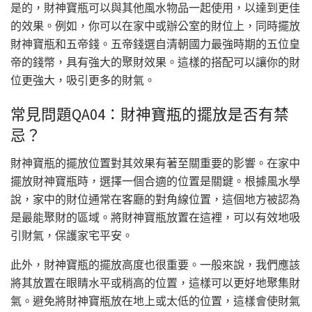
是的，財神寶瓶可以與其他風水物品一起使用，以達到更佳
的效果。例如，你可以在家中或辦公室的財位上，同時擺放
財神寶瓶和五帝錢。五帝錢選自清朝國力最強時期的五位皇
帝的錢幣，具有強大的聚財效果。這樣的搭配可以讓你的財
位更強大，吸引更多的財氣。
常見問題QA04：財神寶瓶的擺放是否有禁
忌？
財神寶瓶的擺放位置對其效果有著至關重要的影響。在家中
擺放財神寶瓶時，選擇一個合適的位置是關鍵。根據風水學
說，家中的財位通常在客廳的對角線位置，這個地方被認為
是最能聚財的區域。將財神寶瓶放置在這裡，可以有效地吸
引財氣，保護家宅平安。
此外，財神寶瓶的擺放高度也很重要。一般來說，我們應該
將其放置在眼睛水平或稍高的位置，這樣可以更好地聚集財
氣。避免將財神寶瓶放在地上或太低的位置，這樣會使財氣