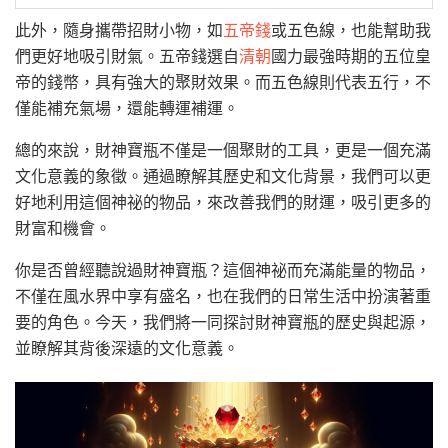
此外，隨身攜帶招財小物，如
五帝錢
或五色線，也能幫助我
們更好地吸引財氣。五帝錢選自
清朝
國力最強時期的五位皇
帝的錢幣，具有強大的聚財效果。而五色線則代表五行，不
僅能補充氣場，還能轉運補運。
總的來說，財神寶瓶不僅是一個聚財的工具，更是一個充滿
文化意義的象徵。通過瞭解其歷史和文化背景，我們可以更
好地利用這個神祕的物品，來改善我們的財運，吸引更多的
財富和機會。
你是否曾經聽說過財神寶瓶？這個神祕而充滿能量的物品，
不僅在風水界中享有盛名，也在我們的日常生活中扮演著重
要的角色。今天，我們將一同探討財神寶瓶的歷史與起源，
並瞭解其背後深遠的文化意義。