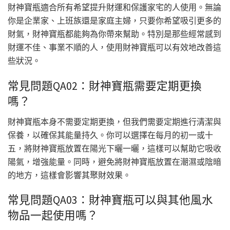
財神寶瓶適合所有希望提升財運和保護家宅的人使用。無論
你是企業家、上班族還是家庭主婦，只要你希望吸引更多的
財氣，財神寶瓶都能夠為你帶來幫助。特別是那些經常感到
財運不佳、事業不順的人，使用財神寶瓶可以有效地改善這
些狀況。
常見問題QA02：財神寶瓶需要定期更換
嗎？
財神寶瓶本身不需要定期更換，但我們需要定期進行清潔與
保養，以確保其能量持久。你可以選擇在每月的初一或十
五，將財神寶瓶放置在陽光下曬一曬，這樣可以幫助它吸收
陽氣，增強能量。同時，避免將財神寶瓶放置在潮濕或陰暗
的地方，這樣會影響其聚財效果。
常見問題QA03：財神寶瓶可以與其他風水
物品一起使用嗎？