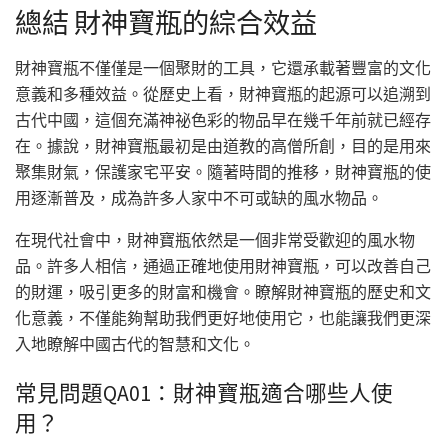
總結 財神寶瓶的綜合效益
財神寶瓶不僅僅是一個聚財的工具，它還承載著豐富的文化
意義和多種效益。從歷史上看，財神寶瓶的起源可以追溯到
古代中國，這個充滿神祕色彩的物品早在幾千年前就已經存
在。據說，財神寶瓶最初是由道教的高僧所創，目的是用來
聚集財氣，保護家宅平安。隨著時間的推移，財神寶瓶的使
用逐漸普及，成為許多人家中不可或缺的風水物品。
在現代社會中，財神寶瓶依然是一個非常受歡迎的風水物
品。許多人相信，通過正確地使用財神寶瓶，可以改善自己
的財運，吸引更多的財富和機會。瞭解財神寶瓶的歷史和文
化意義，不僅能夠幫助我們更好地使用它，也能讓我們更深
入地瞭解中國古代的智慧和文化。
常見問題QA01：財神寶瓶適合哪些人使
用？