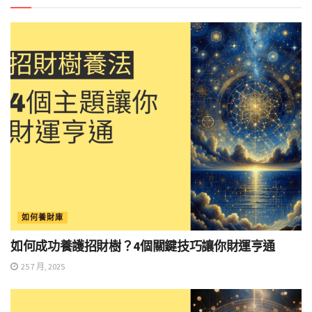
如何養財庫
如何成功養護招財樹？4個關鍵技巧讓你財運亨通
25 7 月, 2025