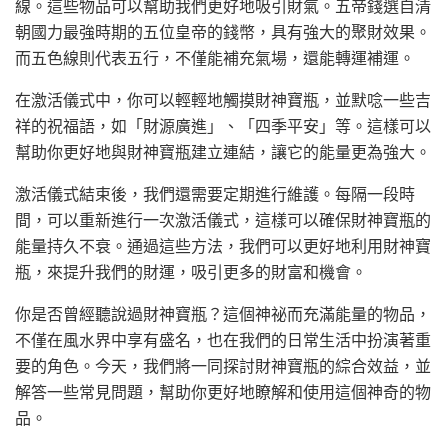
線。這些物品可以幫助我們更好地吸引財氣。五帝錢選自清
朝國力最強時期的五位皇帝的錢幣，具有強大的聚財效果。
而五色線則代表五行，不僅能補充氣場，還能轉運補運。
在激活儀式中，你可以輕輕地觸摸財神寶瓶，並默唸一些吉
祥的祝福語，如「財源廣進」、「四季平安」等。這樣可以
幫助你更好地與財神寶瓶建立連結，讓它的能量更為強大。
激活儀式結束後，我們還需要定期進行維護。每隔一段時
間，可以重新進行一次激活儀式，這樣可以確保財神寶瓶的
能量持久不衰。通過這些方法，我們可以更好地利用財神寶
瓶，來提升我們的財運，吸引更多的財富和機會。
你是否曾經聽說過財神寶瓶？這個神祕而充滿能量的物品，
不僅在風水界中享有盛名，也在我們的日常生活中扮演著重
要的角色。今天，我們將一同探討財神寶瓶的綜合效益，並
解答一些常見問題，幫助你更好地瞭解和使用這個神奇的物
品。