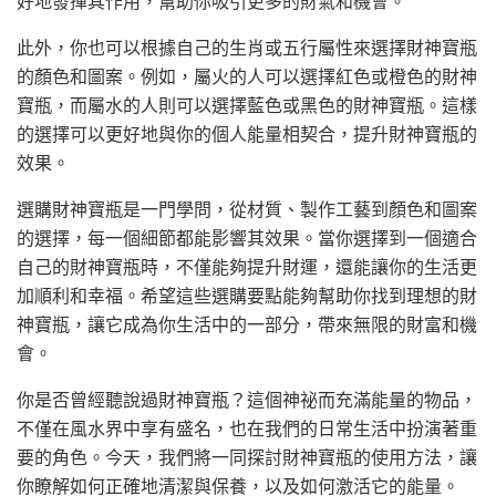
好地發揮其作用，幫助你吸引更多的財氣和機會。
此外，你也可以根據自己的生肖或五行屬性來選擇財神寶瓶
的顏色和圖案。例如，屬火的人可以選擇紅色或橙色的財神
寶瓶，而屬水的人則可以選擇藍色或黑色的財神寶瓶。這樣
的選擇可以更好地與你的個人能量相契合，提升財神寶瓶的
效果。
選購財神寶瓶是一門學問，從材質、製作工藝到顏色和圖案
的選擇，每一個細節都能影響其效果。當你選擇到一個適合
自己的財神寶瓶時，不僅能夠提升財運，還能讓你的生活更
加順利和幸福。希望這些選購要點能夠幫助你找到理想的財
神寶瓶，讓它成為你生活中的一部分，帶來無限的財富和機
會。
你是否曾經聽說過財神寶瓶？這個神祕而充滿能量的物品，
不僅在風水界中享有盛名，也在我們的日常生活中扮演著重
要的角色。今天，我們將一同探討財神寶瓶的使用方法，讓
你瞭解如何正確地清潔與保養，以及如何激活它的能量。