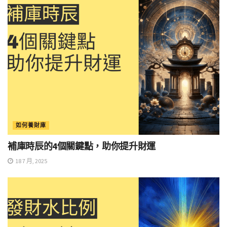
如何養財庫
補庫時辰的4個關鍵點，助你提升財運
18 7 月, 2025