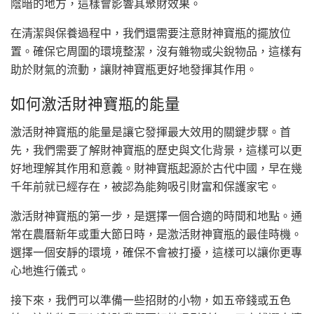
陰暗的地方，這樣會影響其聚財效果。
在清潔與保養過程中，我們還需要注意財神寶瓶的擺放位
置。確保它周圍的環境整潔，沒有雜物或尖銳物品，這樣有
助於財氣的流動，讓財神寶瓶更好地發揮其作用。
如何激活財神寶瓶的能量
激活財神寶瓶的能量是讓它發揮最大效用的關鍵步驟。首
先，我們需要了解財神寶瓶的歷史與文化背景，這樣可以更
好地理解其作用和意義。財神寶瓶起源於古代中國，早在幾
千年前就已經存在，被認為能夠吸引財富和保護家宅。
激活財神寶瓶的第一步，是選擇一個合適的時間和地點。通
常在農曆新年或重大節日時，是激活財神寶瓶的最佳時機。
選擇一個安靜的環境，確保不會被打擾，這樣可以讓你更專
心地進行儀式。
接下來，我們可以準備一些招財的小物，如五帝錢或五色