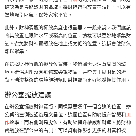
被認為是最能聚財的區域。將財神寶瓶放置在這裡，可以有
效地吸引財氣，保護家宅平安。
此外，財神寶瓶的擺放高度也很重要。一般來說，我們應該
將其放置在眼睛水平或稍高的位置，這樣可以更好地聚集財
氣。避免將財神寶瓶放在地上或太低的位置，這樣會使財氣
難以聚集。
在選擇財神寶瓶的擺放位置時，我們還需要注意周圍的環
境。確保周圍沒有雜物或尖銳物品，這些會干擾財氣的流
動。清潔整潔的環境能夠幫助財神寶瓶更好地發揮其作用。
辦公室擺放建議
在辦公室擺放財神寶瓶，同樣需要選擇一個合適的位置。辦
公桌的左側被認為是文昌位，這個位置有助於提升智慧和
工
作
效率，而右側則是虎位，有助於提升權威和財運。將財神
寶瓶放在辦公桌的右側，可以幫助你吸引更多的財富和機