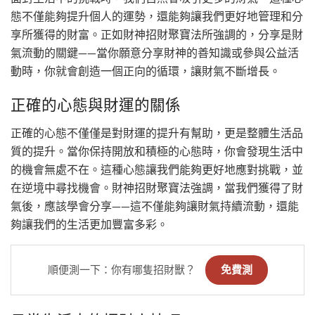
態不僅能夠提升個人的運勢，還能夠讓我們更好地管理和分
享所獲得的財富。正如財神招財聚寶法所強調的，分享是財
氣流動的關鍵——當你願意分享財神的善知識或參與公益活
動時，你就會創造一個正向的循環，讓財氣不斷增長。
正確的心態與財運的關係
正確的心態不僅僅是對財運的提升有幫助，更是整體生活品
質的提升。當你保持開放和積極的心態時，你會發現生活中
的機會無處不在。這種心態讓我們能夠更好地應對挑戰，並
在逆境中尋找機會。財神招財聚寶法強調，當我們獲得了財
氣後，應該學會分享——這不僅能夠讓財氣持續流動，還能
夠讓我們的生活更加豐富多彩。
順便測一下：你有哪隻招財獸？
免費測