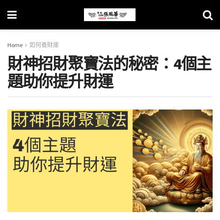
Home
如何養財庫
財神招財聚寶法的秘密：4個主
題助你提升財運