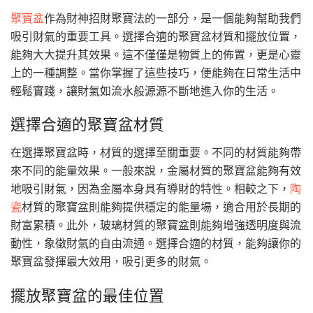
聚寶盆
作為財神招財聚寶法的一部分，是一個能夠幫助我們
吸引財氣的重要工具。選擇合適的聚寶盆材質和擺放位置，
能夠大大提升其效果。這不僅僅是物質上的佈置，更是心靈
上的一種調整。當你掌握了這些技巧，便能夠在日常生活中
輕鬆實踐，讓財氣如流水般源源不斷地進入你的生活。
選擇合適的聚寶盆材質
在選擇聚寶盆時，材質的選擇至關重要。不同的材質能夠帶
來不同的能量效果。一般來說，金屬材質的聚寶盆能夠有效
地吸引財氣，因為金屬本身具有導財的特性。相較之下，
陶
瓷
材質的聚寶盆則能夠提供穩定的能量場，適合用於長期的
財富累積。此外，玻璃材質的聚寶盆則能夠增強透明度與流
動性，象徵財氣的自由流通。選擇合適的材質，能夠讓你的
聚寶盆發揮最大效用，吸引更多的財氣。
擺放聚寶盆的最佳位置