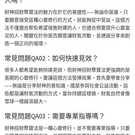
人嗎？
財神招財聚寶法的魅力在於它的普適性——無論你是誰，只
要願意接受這種心靈修行的方式，就能夠從中受益。這個方
法不僅適合那些希望增進財運的人，也適合想要提升心靈富
足的人。關鍵在於你是否願意讓財氣流動，並通過分享來創
造一個正向的循環。
常見問題QA02：如何快速見效？
很多人都希望能夠快速見效，但財神招財聚寶法更強調的是
長期的心靈修行。要讓這個方法發揮效果，首先要學會分享
——無論是分享財神的善知識，還是參與社會公益活動，這
些都是讓財氣流動的方式。當你持續這樣做，財氣自然會像
雪球一樣越滾越大。
常見問題QA03：需要專業指導嗎？
財神招財聚寶法是一種心靈修行，並不需要專業指導。只要