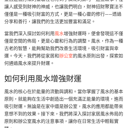
讓人感受到財神的神威，也讓我們明白，財神招財聚寶法不
僅僅是一種吸引財富的方式，更是一種心靈的修行——透過
分享和善行，讓我們的生活更加豐富和滿足。
當我們深入探討如何利用
風水
增強財運時，便會發現這不僅
僅是空間的佈局，更是心靈和行為的調整。風水，作為一種
古老的智慧，能夠幫助我們改善生活環境，吸引財富與幸
運。今天，我們將從家居和
辦公室
的風水原則出發，探索如
何通過風水來提升財運。
如何利用風水增強財運
風水的核心在於能量的流動與調和。當你掌握了風水的基本
原則，就能夠在生活中創造出一個充滿正能量的環境，進而
吸引財運。無論是在家中還是辦公室，風水的應用都能帶來
意想不到的效果。接下來，我們將深入探討家居風水佈局的
原則和辦公室風水的注意事項，讓你在日常生活中輕鬆實