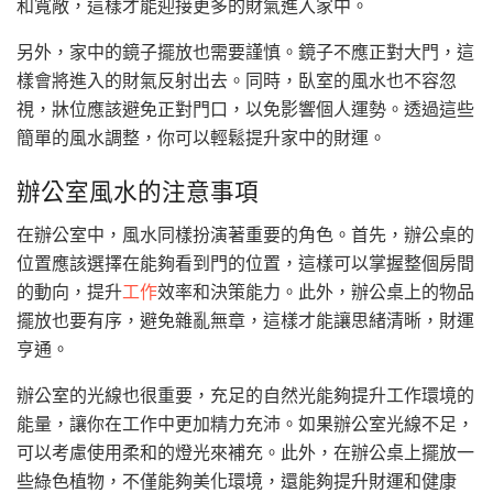
和寬敞，這樣才能迎接更多的財氣進入家中。
另外，家中的鏡子擺放也需要謹慎。鏡子不應正對大門，這
樣會將進入的財氣反射出去。同時，臥室的風水也不容忽
視，牀位應該避免正對門口，以免影響個人運勢。透過這些
簡單的風水調整，你可以輕鬆提升家中的財運。
辦公室風水的注意事項
在辦公室中，風水同樣扮演著重要的角色。首先，辦公桌的
位置應該選擇在能夠看到門的位置，這樣可以掌握整個房間
的動向，提升
工作
效率和決策能力。此外，辦公桌上的物品
擺放也要有序，避免雜亂無章，這樣才能讓思緒清晰，財運
亨通。
辦公室的光線也很重要，充足的自然光能夠提升工作環境的
能量，讓你在工作中更加精力充沛。如果辦公室光線不足，
可以考慮使用柔和的燈光來補充。此外，在辦公桌上擺放一
些綠色植物，不僅能夠美化環境，還能夠提升財運和健康