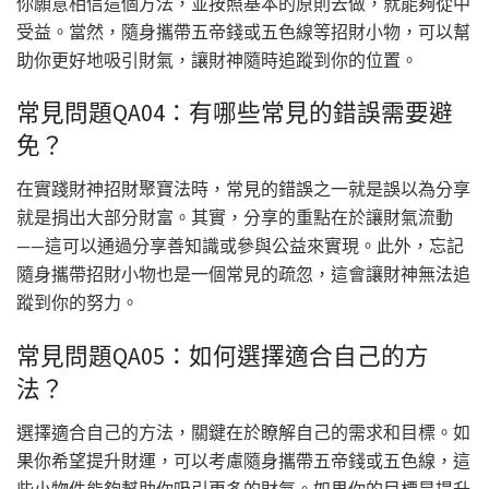
你願意相信這個方法，並按照基本的原則去做，就能夠從中
受益。當然，隨身攜帶五帝錢或五色線等招財小物，可以幫
助你更好地吸引財氣，讓財神隨時追蹤到你的位置。
常見問題QA04：有哪些常見的錯誤需要避
免？
在實踐財神招財聚寶法時，常見的錯誤之一就是誤以為分享
就是捐出大部分財富。其實，分享的重點在於讓財氣流動
——這可以通過分享善知識或參與公益來實現。此外，忘記
隨身攜帶招財小物也是一個常見的疏忽，這會讓財神無法追
蹤到你的努力。
常見問題QA05：如何選擇適合自己的方
法？
選擇適合自己的方法，關鍵在於瞭解自己的需求和目標。如
果你希望提升財運，可以考慮隨身攜帶五帝錢或五色線，這
些小物件能夠幫助你吸引更多的財氣。如果你的目標是提升