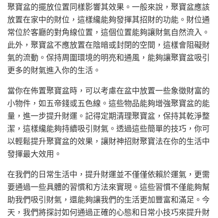
聚寶盆的擺放位置同樣影響其效果。一般來說，聚寶盆應該
放置在家中的財位，這樣纔能夠發揮其招財的功能。財位通
常位於客廳的對角線位置，這個位置能夠讓財氣自然流入。
此外，聚寶盆不應放置在陰暗或封閉的空間，這樣會阻礙財
氣的流動。保持周圍環境的明亮和通風，能夠讓聚寶盆吸引
更多的財氣進入你的生活。
當你在佈置聚寶盆時，可以考慮在盆中放置一些象徵財富的
小物件，如五帝錢或五色線。這些物品能夠增強聚寶盆的能
量，進一步提升財運。記得定期清理聚寶盆，保持其乾淨整
潔，這樣纔能夠持續吸引財氣。透過這些簡單的技巧，你可
以輕鬆提升聚寶盆的效果，讓財神招財聚寶法在你的生活中
發揮最大效用。
在我們的日常生活中，提升財運並不僅僅依賴於運氣，更需
要通過一些具體的習慣和方法來實現。這些習慣不僅能夠幫
助我們吸引財氣，還能夠讓我們的生活更加豐富和滿足。今
天，我們將探討如何通過正確的心態和日常小技巧來提升財