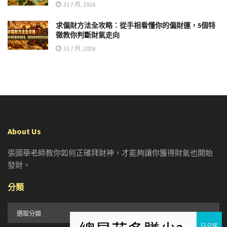
31 7 月, 2026
求偏財方法全攻略：從手相看懂你的偏財運，5個特
徵教你判斷財氣走向
31 7 月, 2026
About Us
張國華老師教你如何正確拜財神，才能夠讓你獲得財氣也開始
發財。
分類
分
類