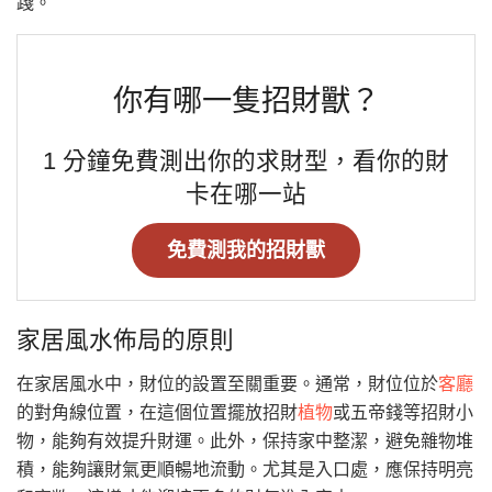
踐。
你有哪一隻招財獸？
1 分鐘免費測出你的求財型，看你的財
卡在哪一站
免費測我的招財獸
家居風水佈局的原則
在家居風水中，財位的設置至關重要。通常，財位位於
客廳
的對角線位置，在這個位置擺放招財
植物
或五帝錢等招財小
物，能夠有效提升財運。此外，保持家中整潔，避免雜物堆
積，能夠讓財氣更順暢地流動。尤其是入口處，應保持明亮