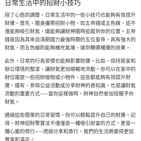
日常生活中的招財小技巧
除了心態的調整，日常生活中的一些小技巧也能夠有效提升
財運。首先，隨身攜帶招財小物，如五帝錢或五色線，這不
僅能夠吸引財氣，還能夠讓財神隨時追蹤到你的位置。五帝
錢是因為其來自清朝國力最強時期的五位皇帝，具有強大的
財氣，而五色線則能夠補充氣場，達到轉運補運的效果。
此外，日常的行為習慣也能夠影響財運。比如，保持居家和
辦公環境的整潔，讓財氣更加順暢地流動。你可以在家中的
財位擺放一些招財植物或小物件，這些都能夠有效提升財
運。還有，參與公益活動或分享財神的善知識，也是讓財氣
流動的重要方式——當你這樣做時，財神自然會加倍賜予你
財氣。
通過這些簡單的日常習慣，你可以輕鬆提升自己的財運。記
得，財神招財聚寶法不僅僅是一種吸引財富的方式，更是一
種心靈的修行——透過分享和善行，我們的生活將變得更加
豐富和滿足。