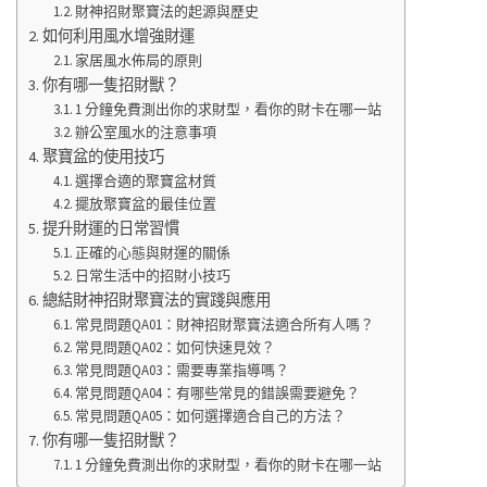
財神招財聚寶法的起源與歷史
如何利用風水增強財運
家居風水佈局的原則
你有哪一隻招財獸？
1 分鐘免費測出你的求財型，看你的財卡在哪一站
辦公室風水的注意事項
聚寶盆的使用技巧
選擇合適的聚寶盆材質
擺放聚寶盆的最佳位置
提升財運的日常習慣
正確的心態與財運的關係
日常生活中的招財小技巧
總結財神招財聚寶法的實踐與應用
常見問題QA01：財神招財聚寶法適合所有人嗎？
常見問題QA02：如何快速見效？
常見問題QA03：需要專業指導嗎？
常見問題QA04：有哪些常見的錯誤需要避免？
常見問題QA05：如何選擇適合自己的方法？
你有哪一隻招財獸？
1 分鐘免費測出你的求財型，看你的財卡在哪一站