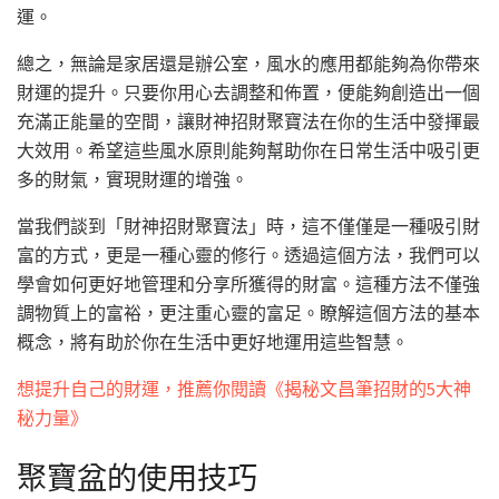
運。
總之，無論是家居還是辦公室，風水的應用都能夠為你帶來
財運的提升。只要你用心去調整和佈置，便能夠創造出一個
充滿正能量的空間，讓財神招財聚寶法在你的生活中發揮最
大效用。希望這些風水原則能夠幫助你在日常生活中吸引更
多的財氣，實現財運的增強。
當我們談到「財神招財聚寶法」時，這不僅僅是一種吸引財
富的方式，更是一種心靈的修行。透過這個方法，我們可以
學會如何更好地管理和分享所獲得的財富。這種方法不僅強
調物質上的富裕，更注重心靈的富足。瞭解這個方法的基本
概念，將有助於你在生活中更好地運用這些智慧。
想提升自己的財運，推薦你閱讀《揭秘文昌筆招財的5大神
秘力量》
聚寶盆的使用技巧