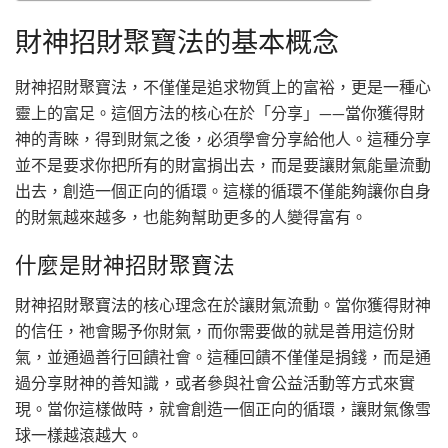
財神招財聚寶法的基本概念
財神招財聚寶法，不僅僅是追求物質上的富裕，更是一種心
靈上的富足。這個方法的核心在於「分享」——當你獲得財
神的青睞，得到財氣之後，必須學會分享給他人。這種分享
並不是要求你把所有的財富捐出去，而是要讓財氣能量流動
出去，創造一個正向的循環。這樣的循環不僅能夠讓你自身
的財氣越來越多，也能夠幫助更多的人變得富有。
什麼是財神招財聚寶法
財神招財聚寶法的核心理念在於讓財氣流動。當你獲得財神
的信任，祂會賜予你財氣，而你需要做的就是善用這份財
氣，並通過善行回饋社會。這種回饋不僅僅是捐錢，而是通
過分享財神的善知識，或者參與社會公益活動等方式來實
現。當你這樣做時，就會創造一個正向的循環，讓財氣像雪
球一樣越滾越大。