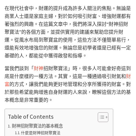
在現代社會中，財運的提升成為許多人關注的焦點。無論是
商業人士還是家庭主婦，對於如何吸引財富、增強財運都有
著強烈的興趣。在這篇文章中，我們將深入探討“財神招財
聚寶法”的各個方面，並提供實用的建議來幫助您提升財
運。從風水布局到聚寶盆的使用，這些方法不僅簡單易行，
還能有效地增強您的財運。無論您是初學者還是已經有一定
基礎的人，都能從中獲得啟發和指導。
當我們談到「
財神
招財聚寶法」時，很多人可能會好奇這到
底是什麼樣的一種方法。其實，這是一種通過吸引財氣和
財
富
的方式，讓我們能夠更好地管理和分享所獲得的財富。對
於那些希望能夠增進自身財運的人來說，瞭解這個方法的基
本概念是非常重要的。
Table of Contents
財神招財聚寶法的基本概念
什麼是財神招財聚寶法