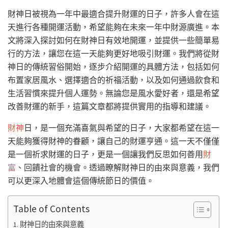
財神日被視為一年中最適合提升財運的日子，許多人會在這
天進行各種開運活動，希望能夠在未來一年中財源廣進。本
文將深入探討如何在財神日有效地開運，並提供一些簡單易
行的方法，讓您在這一天能夠更好地吸引財運。我們將從財
神日的傳統習俗開始，逐步介紹開運的具體方法，包括如何
布置家居風水、選擇適合的祈福活動，以及如何通過飲食和
生活習慣來提升個人運勢。無論您是風水愛好者，還是希望
改善財運的新手，這篇文章都將提供實用的指導和建議。
財神
日，是一個充滿喜氣與希望的日子，大家都希望在這一
天能夠獲得財神的眷顧，讓自己的財運亨通。這一天不僅僅
是一個祈求財運的日子，更是一個讓我們反思如何善用
財
富
、回饋社會的機會。透過瞭解財神日的由來與意義，我們
可以更深入地體會這個傳統節日的價值。
Table of Contents
財神日的由來與意義