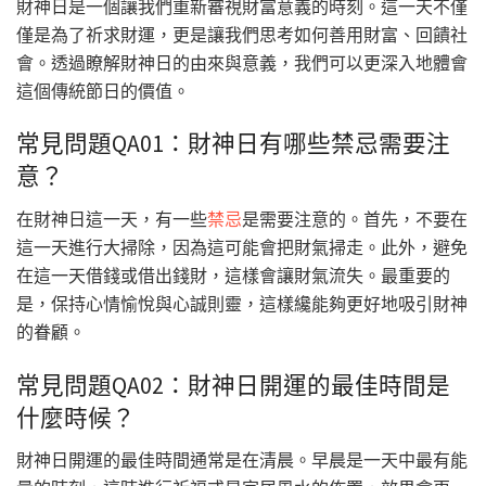
財神日是一個讓我們重新審視財富意義的時刻。這一天不僅
僅是為了祈求財運，更是讓我們思考如何善用財富、回饋社
會。透過瞭解財神日的由來與意義，我們可以更深入地體會
這個傳統節日的價值。
常見問題QA01：財神日有哪些禁忌需要注
意？
在財神日這一天，有一些
禁忌
是需要注意的。首先，不要在
這一天進行大掃除，因為這可能會把財氣掃走。此外，避免
在這一天借錢或借出錢財，這樣會讓財氣流失。最重要的
是，保持心情愉悅與心誠則靈，這樣纔能夠更好地吸引財神
的眷顧。
常見問題QA02：財神日開運的最佳時間是
什麼時候？
財神日開運的最佳時間通常是在清晨。早晨是一天中最有能