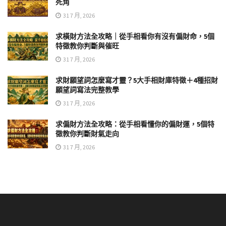
死角
31 7 月, 2026
求橫財方法全攻略｜從手相看你有沒有偏財命，5個
特徵教你判斷與催旺
31 7 月, 2026
求財願望詞怎麼寫才靈？5大手相財庫特徵＋4種招財
願望詞寫法完整教學
31 7 月, 2026
求偏財方法全攻略：從手相看懂你的偏財運，5個特
徵教你判斷財氣走向
31 7 月, 2026