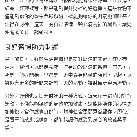
此外，紅色的食物在傳統中被認為能夠帶來好運。紅豆湯、
紅棗、紅辣椒等，都是能夠提升財運的好選擇。這些食物不
僅能夠讓你的餐桌色彩繽紛，還能夠讓你的財氣更加旺盛。
記得在財神日這天，為自己準備一頓充滿祝福的餐點，讓財
運隨著美食一起到來。
良好習慣助力財運
除了飲食，良好的生活習慣也是提升財運的關鍵。在財神日
這天，我們可以開始養成一些有助於財運的習慣。首先，早
起是一個好開始。早晨是一天中最有能量的時刻，早起可以
讓你有更多的時間來計劃一天的活動，讓財氣更容易流動。
另外，運動也是提升財運的一種方式。每天花一點時間進行
運動，不僅能夠讓你的身體更加健康，還能夠讓你的心情更
加愉悅。當你感覺良好時，財神也會更願意眷顧你。即使只
是簡單的散步或瑜伽，都能夠讓你感受到身心的放鬆與平
靜。