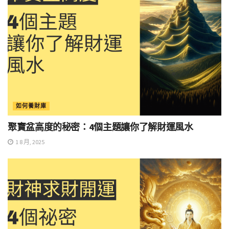
如何養財庫
聚寶盆高度的秘密：4個主題讓你了解財運風水
1 8 月, 2025