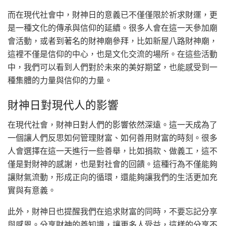
而在現代社會中，財神日的意義已不僅僅限於祈求財運，更
是一種文化的傳承與信仰的延續。很多人會在這一天參加廟
會活動，或者到著名的財神廟參拜，比如新屋八路財神廟，
這裡不僅是信仰的中心，也是文化交流的場所。在這些活動
中，我們可以看到人們對於未來的美好期望，也能感受到一
種集體的力量與信仰的力量。
財神日對現代人的影響
在現代社會，財神日對人們的影響依然深遠。這一天成為了
一個讓人們反思如何管理財富、如何善用財富的時刻。很多
人會選擇在這一天進行一些善舉，比如捐款、做義工，這不
僅是對財神的感謝，也是對社會的回饋。這種行為不僅能夠
讓財氣流動，形成正向的循環，還能夠讓我們的生活更加充
實與有意義。
此外，財神日也提醒我們在追求財富的同時，不要忘記分享
與感恩。分享財神的善知識，讓更多人受益，這樣的分享不