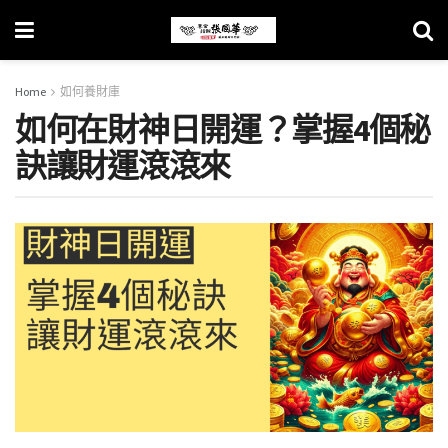
Home
如何養財庫
如何在財神日開運？掌握4個秘
訣讓財運滾滾來