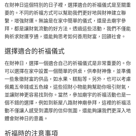
在財神日這個特別的日子裡，選擇適合的祈福儀式是至關重
要的。不同的祈福方式可以幫助我們更好地與財神建立聯
繫，增強財運。無論是在家中簡單的儀式，還是去廟宇參
拜，都是讓財氣流動的好方法。透過這些活動，我們不僅能
夠祈求財運亨通，還能夠思考如何善用財富，回饋社會。
選擇適合的祈福儀式
在財神日，選擇一個適合自己的祈福儀式是非常重要的。你
可以選擇在家中設置一個簡單的供桌，供奉財神像，並準備
一些象徵財富的供品，如水果、糕點等。另外，也可以考慮
佩戴五帝錢或五色線，這些招財小物能夠幫助你吸引財氣，
並讓財神更容易找到你。當然，參加廟宇的祈福活動也是一
個不錯的選擇，例如到新屋八路財神廟參拜，這裡的祈福活
動不僅讓人感受到濃厚的信仰氛圍，還能夠讓我們更深入地
體會財神日的意義。
祈福時的注意事項