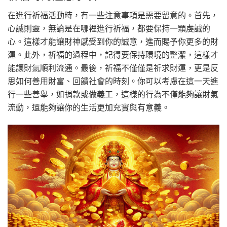
在進行祈福活動時，有一些注意事項是需要留意的。首先，
心誠則靈，無論是在哪裡進行祈福，都要保持一顆虔誠的
心。這樣才能讓財神感受到你的誠意，進而賜予你更多的財
運。此外，祈福的過程中，記得要保持環境的整潔，這樣才
能讓財氣順利流通。最後，祈福不僅僅是祈求財運，更是反
思如何善用財富、回饋社會的時刻。你可以考慮在這一天進
行一些善舉，如捐款或做義工，這樣的行為不僅能夠讓財氣
流動，還能夠讓你的生活更加充實與有意義。