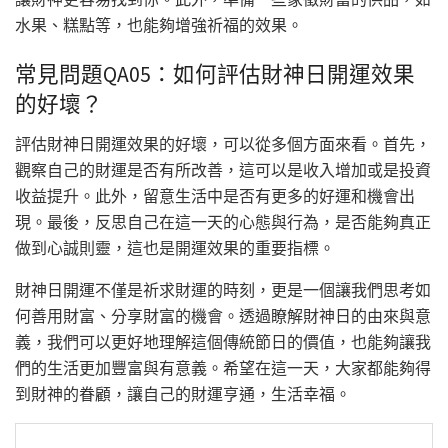
水果、糕點等，也能夠增強祈福的效果。
常見問題QA05：如何評估財神日開運效果
的好壞？
評估財神日開運效果的好壞，可以從多個方面來看。首先，
觀察自己的財運是否有所改善，這可以是收入增加或是投資
收益提升。此外，留意生活中是否有更多的好運和機會出
現。最後，反思自己在這一天的心態與行為，是否能夠真正
做到心誠則靈，這也是開運效果的重要指標。
財神日開運不僅是祈求財運的時刻，更是一個讓我們思考如
何善用財富、分享財富的機會。透過瞭解財神日的由來與意
義，我們可以更好地理解這個傳統節日的價值，也能夠讓我
們的生活更加豐富與有意義。希望在這一天，大家都能夠得
到財神的眷顧，讓自己的財運亨通，生活幸福。