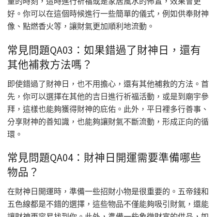
量的時刻，這時進行祈福或是家居風水的佈置，效果會更
好。你可以在這個時候進行一些簡單的儀式，例如供奉財神
像、點燃香火等，讓財氣更加順利地流動。
常見問題QA03：如果錯過了財神日，還有
其他補救方法嗎？
即使錯過了財神日，也不用擔心，還有其他補救的方法。首
先，你可以選擇在其他的吉日進行祈福活動，或是到廟宇參
拜，這樣也能夠獲得財神的庇佑。此外，平日裡多行善事、
分享財神的善知識，也能夠讓財氣不斷流動，形成正向的循
環。
常見問題QA04：財神日開運需要準備哪些
物品？
在財神日開運時，準備一些招財小物是很重要的。五帝錢和
五色線都是不錯的選擇，這些物品不僅能夠吸引財氣，還能
讓財神更容易找到你。此外，準備一些象徵財富的供品，如