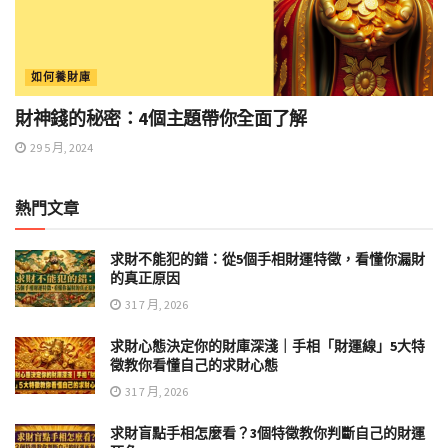
如何養財庫
財神錢的秘密：4個主題帶你全面了解
29 5 月, 2024
熱門文章
求財不能犯的錯：從5個手相財運特徵，看懂你漏財
的真正原因
31 7 月, 2026
求財心態決定你的財庫深淺｜手相「財運線」5大特
徵教你看懂自己的求財心態
31 7 月, 2026
求財盲點手相怎麼看？3個特徵教你判斷自己的財運