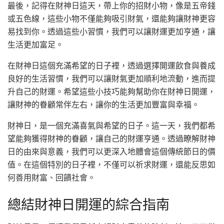
最後，記得在財神日這天，帶上你的招財小物，像是五帝錢
或五色線，這些小物不僅能夠吸引財氣，還能夠讓財神更容
易找到你。透過這些小習慣，我們可以讓財運更加亨通，讓
生活更加富足。
在財神日這個充滿希望的日子裡，透過選擇開運飲食與養成
良好的生活習慣，我們可以讓財氣更加順利地流動，進而提
升自己的財運。希望這些小技巧能夠幫助你在財神日開運，
讓財神的眷顧常伴左右，讓你的生活更加豐富與幸福。
財神日，是一個充滿喜氣與希望的日子。這一天，我們都希
望能夠獲得財神的眷顧，讓自己的財運亨通。透過瞭解財神
日的由來與意義，我們可以更深入地體會這個傳統節日的價
值。在這個特別的日子裡，不僅可以祈求財運，還能反思如
何善用財富、回饋社會。
總結財神日開運的綜合指南