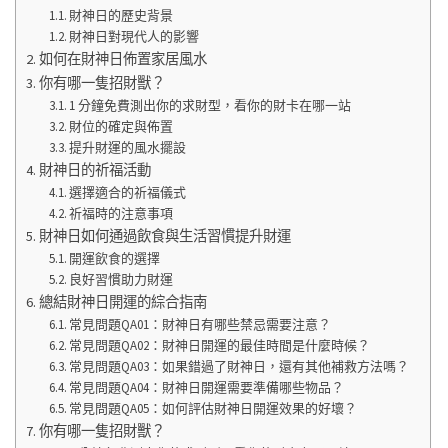
財神日的歷史背景
財神日對現代人的影響
如何在財神日佈置家居風水
你有哪一隻招財獸？
1 分鐘免費測出你的求財型，看你的財卡在哪一站
財位的確定與佈置
提升財運的風水擺設
財神日的祈福活動
選擇適合的祈福儀式
祈福時的注意事項
財神日如何通過飲食與生活習慣提升財運
開運飲食的選擇
良好習慣助力財運
總結財神日開運的綜合指南
常見問題QA01：財神日有哪些禁忌需要注意？
常見問題QA02：財神日開運的最佳時間是什麼時候？
常見問題QA03：如果錯過了財神日，還有其他補救方法嗎？
常見問題QA04：財神日開運需要準備哪些物品？
常見問題QA05：如何評估財神日開運效果的好壞？
你有哪一隻招財獸？