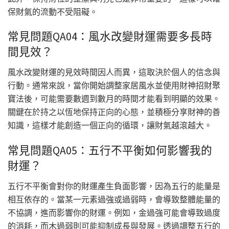
保財氣的流動不受阻礙。
常見問題QA04：風水改變財運需要多長時
間見效？
風水改變財運的見效時間因人而異，這取決於個人的信念與
行動。通常來說，當你開始調整家居風水並使用財神招財聚
寶法後，可能需要數週到數月的時間才能看到明顯的效果。
關鍵在於持之以恆地保持正向的心態，並積極分享財神的善
知識，這樣才能創造一個正向的循環，讓財氣越滾越大。
常見問題QA05：五行不平衡如何影響我的
財運？
五行不平衡會對你的財運產生負面影響，因為五行的能量是
相互依存的。當某一元素過強或過弱時，會導致整體能量的
不協調，進而影響你的財運。例如，金過強可能會導致過度
的消耗，而木過弱則可能抑制成長與發展。透過調整五行的