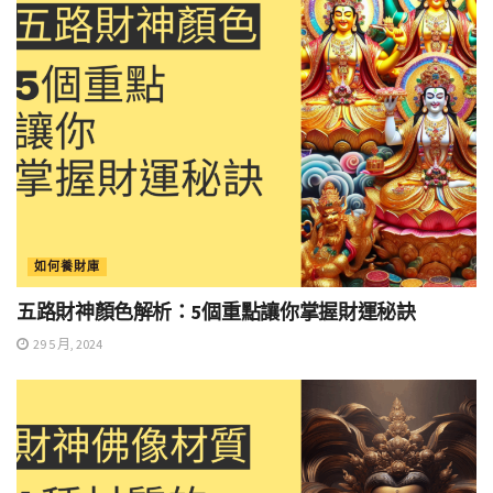
如何養財庫
五路財神顏色解析：5個重點讓你掌握財運秘訣
29 5 月, 2024