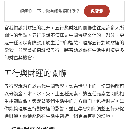
順便測一下：你有哪隻招財獸？
免費測
當我們談到財運的提升，五行與財運的關聯往往是許多人所
關注的焦點。五行學說不僅僅是中國傳統文化的一部分，更
是一種可以實際應用於生活中的智慧。理解五行對於財運的
影響，並學會如何調整五行，將有助於你在生活中創造更多
的財富與機會。
五行與財運的關聯
五行學說源自於古代中國哲學，認為世界上的一切事物都可
以分為金、木、水、火、土五種元素。這五種元素之間的相
生相剋關係，影響著我們生活中的方方面面，包括財運。當
你能夠理解五行對財運的影響，並且學會如何調整五行來促
進財運，你便能夠在生活中創造一個更為有利的環境。