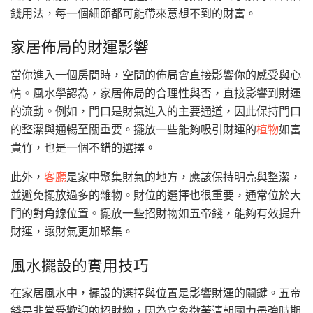
錢用法，每一個細節都可能帶來意想不到的財富。
家居佈局的財運影響
當你進入一個房間時，空間的佈局會直接影響你的感受與心
情。風水學認為，家居佈局的合理性與否，直接影響到財運
的流動。例如，門口是財氣進入的主要通道，因此保持門口
的整潔與通暢至關重要。擺放一些能夠吸引財運的
植物
如富
貴竹，也是一個不錯的選擇。
此外，
客廳
是家中聚集財氣的地方，應該保持明亮與整潔，
並避免擺放過多的雜物。財位的選擇也很重要，通常位於大
門的對角線位置。擺放一些招財物如五帝錢，能夠有效提升
財運，讓財氣更加聚集。
風水擺設的實用技巧
在家居風水中，擺設的選擇與位置是影響財運的關鍵。五帝
錢是非常受歡迎的招財物，因為它象徵著清朝國力最強時期