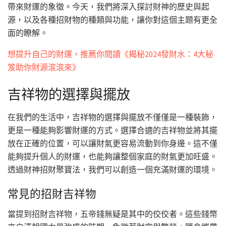
帶來財運的象徵。今天，我們將深入探討財神的歷史與起
源，以及各種招財物的種類與功能，讓你對這個主題有更全
面的瞭解。
想提升自己的財運，推薦你閱讀《揭秘2024發財水：4大秘
笈助你財源滾滾來》
吉祥物的選擇與擺放
在我們的生活中，吉祥物的選擇與擺放不僅僅是一種裝飾，
更是一種能夠影響財運的方式。選擇合適的吉祥物並將其擺
放在正確的位置，可以讓財氣更容易流動到你身邊。這不僅
能夠提升個人的財運，也能夠讓整個家庭的財氣更加旺盛。
透過財神招財聚寶法，我們可以創造一個充滿財運的環境。
常見的招財吉祥物
當提到招財吉祥物，五帝錢無疑是其中的佼佼者。這些錢幣