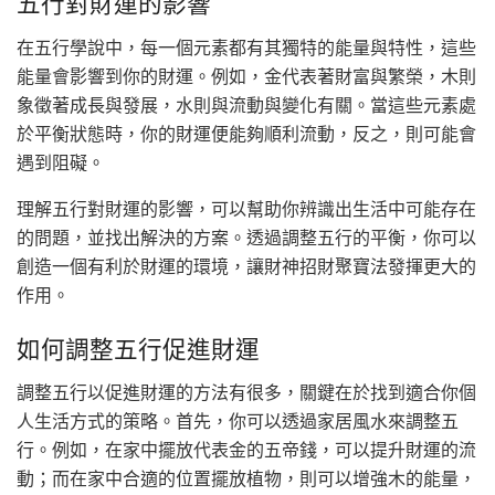
五行對財運的影響
在五行學說中，每一個元素都有其獨特的能量與特性，這些
能量會影響到你的財運。例如，金代表著財富與繁榮，木則
象徵著成長與發展，水則與流動與變化有關。當這些元素處
於平衡狀態時，你的財運便能夠順利流動，反之，則可能會
遇到阻礙。
理解五行對財運的影響，可以幫助你辨識出生活中可能存在
的問題，並找出解決的方案。透過調整五行的平衡，你可以
創造一個有利於財運的環境，讓財神招財聚寶法發揮更大的
作用。
如何調整五行促進財運
調整五行以促進財運的方法有很多，關鍵在於找到適合你個
人生活方式的策略。首先，你可以透過家居風水來調整五
行。例如，在家中擺放代表金的五帝錢，可以提升財運的流
動；而在家中合適的位置擺放植物，則可以增強木的能量，