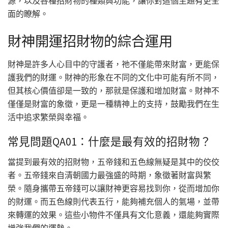
源，以及各種招財物的種類與功能，讓你對這個主題有更全
面的瞭解。
財神開運招財物的綜合運用
財神是許多人心目中的守護者，祂不僅能帶來財富，更能保
護我們的財運。財神的形象在不同的文化中可能有所不同，
但其核心價值卻是一致的，那就是保護和增加財富。財神不
僅僅是財富的象徵，更是一種精神上的支持，鼓勵我們在生
活中追求繁榮與幸福。
常見問題QA01：什麼是最有效的招財物？
當提到最有效的招財物，五帝錢和五色線無疑是其中的佼佼
者。五帝錢來自清朝國力最強盛的時期，象徵著財富與繁
榮。隨身攜帶五帝錢可以讓財神更容易找到你，從而增加你
的財運。而五色線則代表五行，能夠補充個人的氣場，並帶
來轉運的效果。這些小物件不僅具有文化意義，還能夠實際