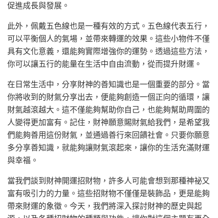
促進成長與發展。
此外，佩戴五色線也是一種有效的方式。五色線代表五行，
可以平衡個人的氣場，並帶來轉運的效果。這些小物件不僅
具有文化意義，還能夠實際增強你的運勢。透過這些方法，
你可以讓五行的能量在生活中自由流動，從而提升財運。
在日常生活中，分享財神的善知識也是一個重要的部分。當
你將收到的財氣分享出去，便能夠創造一個正向的循環，讓
財氣越滾越大。這不僅能夠幫助你自己，也能夠幫助周圍的
人變得更加富有。記住，財神願意賜財氣給我們，是希望我
們能夠善用這份財氣，並通過善行來回饋社會。只要你願意
多分享善知識，就能夠讓財氣滾起來，讓你的生活充滿財運
與幸福。
當我們談到財神開運招財物，許多人可能會想到那種神祕又
富有吸引力的力量。這些招財物不僅僅是裝飾品，更是能夠
帶來財運的象徵。今天，我們將深入探討財神的歷史與起