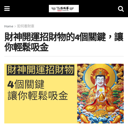
Home
如何養財庫
財神開運招財物的4個關鍵，讓
你輕鬆吸金