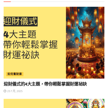
如何養財庫
迎財儀式的4大主題，帶你輕鬆掌握財運祕訣
25 7 月, 2025