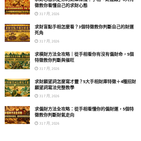
徵教你看懂自己的求財心態
31 7 月, 2026
求財盲點手相怎麼看？3個特徵教你判斷自己的財運
死角
31 7 月, 2026
求橫財方法全攻略｜從手相看你有沒有偏財命，5個
特徵教你判斷與催旺
31 7 月, 2026
求財願望詞怎麼寫才靈？5大手相財庫特徵＋4種招財
願望詞寫法完整教學
31 7 月, 2026
求偏財方法全攻略：從手相看懂你的偏財運，5個特
徵教你判斷財氣走向
31 7 月, 2026