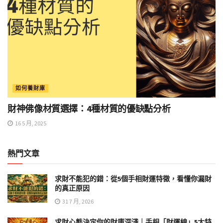
如何養財庫
財神佛像材質選擇：4種材質的優缺點分析
16 5 月, 2025
熱門文章
求財不能犯的錯：從5個手相財運特徵，看懂你漏財
的真正原因
31 7 月, 2026
求財心態決定你的財庫深淺｜手相「財運線」5大特