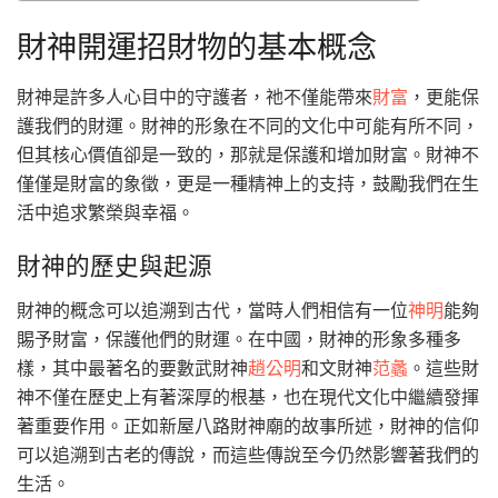
財神開運招財物的基本概念
財神是許多人心目中的守護者，祂不僅能帶來
財富
，更能保
護我們的財運。財神的形象在不同的文化中可能有所不同，
但其核心價值卻是一致的，那就是保護和增加財富。財神不
僅僅是財富的象徵，更是一種精神上的支持，鼓勵我們在生
活中追求繁榮與幸福。
財神的歷史與起源
財神的概念可以追溯到古代，當時人們相信有一位
神明
能夠
賜予財富，保護他們的財運。在中國，財神的形象多種多
樣，其中最著名的要數武財神
趙公明
和文財神
范蠡
。這些財
神不僅在歷史上有著深厚的根基，也在現代文化中繼續發揮
著重要作用。正如新屋八路財神廟的故事所述，財神的信仰
可以追溯到古老的傳說，而這些傳說至今仍然影響著我們的
生活。