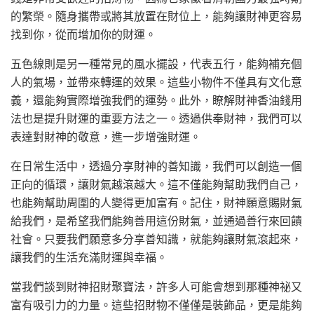
的繁榮。隨身攜帶或將其放置在財位上，能夠讓財神更容易
找到你，從而增加你的財運。
五色線則是另一種常見的風水擺設，代表五行，能夠補充個
人的氣場，並帶來轉運的效果。這些小物件不僅具有文化意
義，還能夠實際增強我們的運勢。此外，瞭解財神香油錢用
法也是提升財運的重要方法之一。透過供奉財神，我們可以
表達對財神的敬意，進一步增強財運。
在日常生活中，透過分享財神的善知識，我們可以創造一個
正向的循環，讓財氣越滾越大。這不僅能夠幫助我們自己，
也能夠幫助周圍的人變得更加富有。記住，財神願意賜財氣
給我們，是希望我們能夠善用這份財氣，並通過善行來回饋
社會。只要我們願意多分享善知識，就能夠讓財氣滾起來，
讓我們的生活充滿財運與幸福。
當我們談到財神招財聚寶法，許多人可能會想到那種神祕又
富有吸引力的力量。這些招財物不僅僅是裝飾品，更是能夠