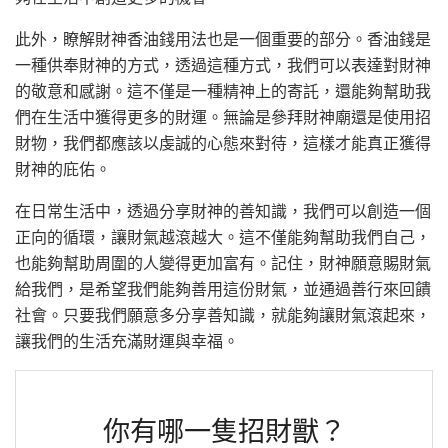
此外，瞭解財神香油錢用法也是一個重要的部分。香油錢是
一種供奉財神的方式，透過這種方式，我們可以表達對財神
的敬意和感謝。這不僅是一種精神上的寄託，還能夠幫助我
們在生活中獲得更多的財運。無論是參拜財神廟還是使用招
財物，我們都應該以虔誠的心態來對待，這樣才能真正獲得
財神的庇佑。
在日常生活中，透過分享財神的善知識，我們可以創造一個
正向的循環，讓財氣越滾越大。這不僅能夠幫助我們自己，
也能夠幫助周圍的人變得更加富有。記住，財神願意賜財氣
給我們，是希望我們能夠善用這份財氣，並通過善行來回饋
社會。只要我們願意多分享善知識，就能夠讓財氣滾起來，
讓我們的生活充滿財運與幸福。
你有哪一隻招財獸？