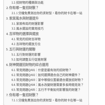
招財物的種類與功能
你有哪一隻招財獸？
1 分鐘免費測出你的求財型，看你的財卡在哪一站
家居風水與財運提升
家居佈局的財運影響
風水擺設的實用技巧
吉祥物的選擇與擺放
常見的招財吉祥物
吉祥物的擺放方位
五行與財運的關聯
五行對財運的影響
如何調整五行促進財運
財神開運招財物的綜合運用
常見問題QA01：什麼是最有效的招財物？
常見問題QA02：如何選擇適合自己的財神擺件？
常見問題QA03：家中哪個位置最適合擺放招財物？
常見問題QA04：風水改變財運需要多長時間見效？
常見問題QA05：五行不平衡如何影響我的財運？
你有哪一隻招財獸？
1 分鐘免費測出你的求財型，看你的財卡在哪一站