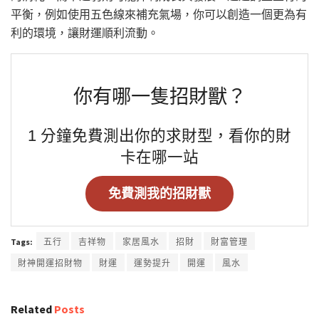
平衡，例如使用五色線來補充氣場，你可以創造一個更為有
利的環境，讓財運順利流動。
你有哪一隻招財獸？
1 分鐘免費測出你的求財型，看你的財
卡在哪一站
免費測我的招財獸
Tags:
五行
吉祥物
家居風水
招財
財富管理
財神開運招財物
財運
運勢提升
開運
風水
Related
Posts