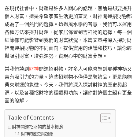
在現代社會中，財運是許多人關心的話題，無論是想要提升
個人財富，還是希望家庭生活更加富足，財神開運招財物都
成為了一個熱門的選擇。透過風水學的智慧，我們可以運用
各種方法來提升財運，從家居佈置到吉祥物的選擇，每一個
細節都可能影響到我們的財富狀況。本篇文章將深入探討財
神開運招財物的不同面向，提供實用的建議和技巧，讓你輕
鬆吸引財富，增強運勢，實現心中的財富夢想。
當我們談到
財神
開運招財物，許多人可能會想到那種神祕又
富有吸引力的力量。這些招財物不僅僅是裝飾品，更是能夠
帶來財運的象徵。今天，我們將深入探討財神的歷史與起
源，以及各種招財物的種類與功能，讓你對這個主題有更全
面的瞭解。
Table of Contents
財神開運招財物的基本概念
財神的歷史與起源