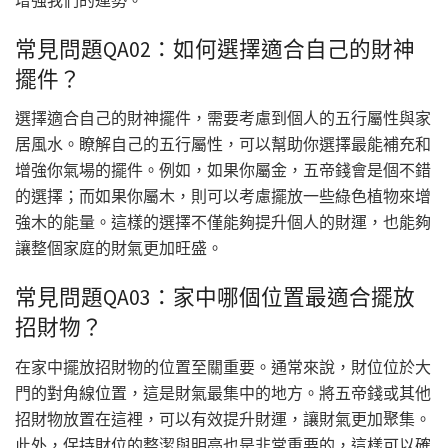
增強我們的運勢。
常見問題QA02：如何選擇適合自己的財神
擺件？
選擇適合自己的財神擺件，需要考慮到個人的五行屬性與家
居風水。瞭解自己的五行屬性，可以幫助你選擇最能補充和
增強你氣場的擺件。例如，如果你屬金，五帝錢會是個不錯
的選擇；而如果你屬木，則可以考慮擺放一些綠色植物來增
強木的能量。這樣的選擇不僅能夠提升個人的財運，也能夠
讓整個家庭的財氣更加旺盛。
常見問題QA03：家中哪個位置最適合擺放
招財物？
在家中擺放招財物的位置至關重要。通常來說，財位位於大
門的對角線位置，這是財氣最集中的地方。將五帝錢或其他
招財物放置在這裡，可以有效提升財運，讓財氣更加聚集。
此外，保持財位的整潔與明亮也是非常重要的，這樣可以確