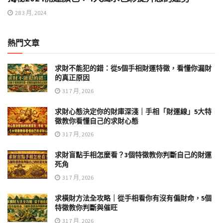
28 3 月, 2024
熱門文章
求財不能犯的錯：從5個手相財運特徵，看懂你漏財
的真正原因
31 7 月, 2026
求財心態決定你的財庫深淺｜手相「財運線」5大特
徵教你看懂自己的求財心態
31 7 月, 2026
求財盲點手相怎麼看？3個特徵教你判斷自己的財運
死角
31 7 月, 2026
求橫財方法全攻略｜從手相看你有沒有偏財命，5個
特徵教你判斷與催旺
31 7 月, 2026