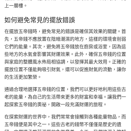
上一層樓。
如何避免常見的擺放錯誤
在擺放五帝錢時，避免常見的錯誤是確保其效果的關鍵。首
先，五帝錢不應放置在陰暗潮濕的地方，這樣的環境會削弱
它們的能量。其次，避免將五帝錢放在廚房或浴室，因為這
些地方的水氣會影響其財運效果。此外，確保五帝錢的位置
與家庭的整體風水佈局相協調，以發揮其最大效用。正確的
擺放位置不僅能夠吸引財氣，還可以促進財氣的流動，讓你
的生活更加繁榮。
通過合理地選擇五帝錢的位置，我們可以更好地利用這些古
老的能量，為自己的生活帶來更多的財富和幸福。讓我們一
起探索五帝錢的奧祕，開啟一段充滿財運的旅程。
在探索財運的世界中，我們常常會接觸到各種能量物品，而
五帝錢便是其中之一。這些古老的錢幣不僅僅是歷史的遺