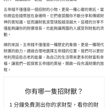
五帝錢不僅僅是一個招財的小物，更是一種心靈的寄託。當
你將這些錢幣放在身邊時，它們會提醒你不斷分享和傳遞財
神的善知識，從而讓財氣滾雪球般越滾越大。這樣的分享不
僅能夠讓你的財運增長，也能夠讓周圍的人感受到財氣的流
動。
總的來說，五帝錢不僅僅是一種歷史的象徵，更是一種現代
財運的助力。通過合理地選擇五帝錢的位置，我們可以更好
地利用這些古老的能量，為自己的生活帶來更多的財富和幸
福。讓我們一起探索五帝錢的奧祕，開啟一段充滿財運的旅
程。
你有哪一隻招財獸？
1 分鐘免費測出你的求財型，看你的財