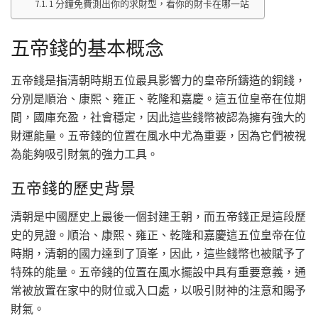
1 分鐘免費測出你的求財型，看你的財卡在哪一站
五帝錢的基本概念
五帝錢是指清朝時期五位最具影響力的皇帝所鑄造的銅錢，
分別是順治、康熙、雍正、乾隆和嘉慶。這五位皇帝在位期
間，國庫充盈，社會穩定，因此這些錢幣被認為擁有強大的
財運能量。五帝錢的位置在風水中尤為重要，因為它們被視
為能夠吸引財氣的強力工具。
五帝錢的歷史背景
清朝是中國歷史上最後一個封建王朝，而五帝錢正是這段歷
史的見證。順治、康熙、雍正、乾隆和嘉慶這五位皇帝在位
時期，清朝的國力達到了頂峯，因此，這些錢幣也被賦予了
特殊的能量。五帝錢的位置在風水擺設中具有重要意義，通
常被放置在家中的財位或入口處，以吸引財神的注意和賜予
財氣。