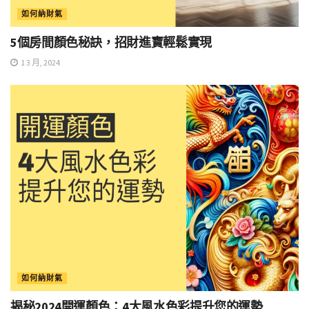
如何納財氣
5個房間顏色秘訣，招財進寶輕鬆實現
1 3 月, 2024
如何納財氣
揭秘2024開運顏色：4大風水色彩提升您的運勢