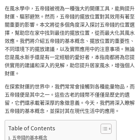
在風水學中，五帝錢被視為一種強大的開運工具，能夠提升
財運、驅邪避煞。然而，五帝錢的擺放位置對其效用有著至
關重要的影響。本文將從多個角度深入探討五帝錢的位置選
擇，幫助您在家中找到最佳的擺放位置，從而最大化其風水
效應。我們將介紹五帝錢的基本概念、擺放位置的重要性、
不同環境下的擺放建議，以及實際應用中的注意事項。無論
您是風水新手還是有一定經驗的愛好者，本指南都將為您提
供實用的建議和深入的見解，助您提升居家風水，增強個人
財運。
在探索財運的世界中，我們常常會接觸到各種能量物品，而
五帝錢便是其中之一。這些古老的錢幣不僅僅是歷史的遺
留，它們還承載著深厚的象徵意義。今天，我們將深入瞭解
五帝錢的基本概念，並探討其在現代生活中的應用。
Table of Contents
五帝錢的基本概念