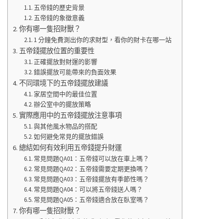
五帝錢的歷史背景
五帝錢的象徵意義
你有哪一隻招財獸？
1 分鐘免費測出你的求財型，看你的財卡在哪一站
五帝錢擺放位置的重要性
正確擺放對財運的影響
錯誤擺放可能帶來的負面效果
不同環境下的五帝錢擺放建議
家居空間中的最佳位置
辦公室中的擺放策略
實際應用中的五帝錢擺放注意事項
與其他風水物品的搭配
如何避免常見的擺放錯誤
總結如何有效利用五帝錢提升財運
常見問題QA01：五帝錢可以放在車上嗎？
常見問題QA02：五帝錢需要定期更換嗎？
常見問題QA03：五帝錢擺放有季節性嗎？
常見問題QA04：可以將五帝錢送人嗎？
常見問題QA05：五帝錢適合放在臥室嗎？
你有哪一隻招財獸？