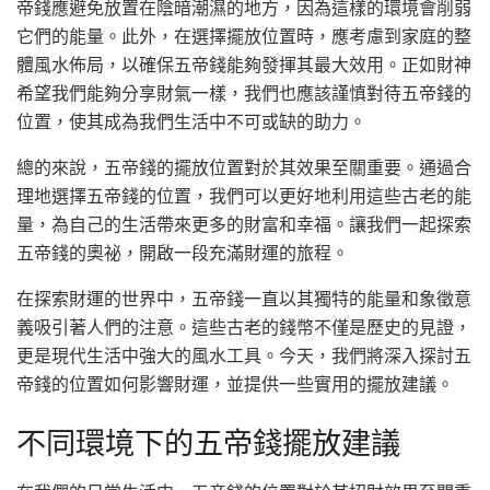
帝錢應避免放置在陰暗潮濕的地方，因為這樣的環境會削弱
它們的能量。此外，在選擇擺放位置時，應考慮到家庭的整
體風水佈局，以確保五帝錢能夠發揮其最大效用。正如財神
希望我們能夠分享財氣一樣，我們也應該謹慎對待五帝錢的
位置，使其成為我們生活中不可或缺的助力。
總的來說，五帝錢的擺放位置對於其效果至關重要。通過合
理地選擇五帝錢的位置，我們可以更好地利用這些古老的能
量，為自己的生活帶來更多的財富和幸福。讓我們一起探索
五帝錢的奧祕，開啟一段充滿財運的旅程。
在探索財運的世界中，五帝錢一直以其獨特的能量和象徵意
義吸引著人們的注意。這些古老的錢幣不僅是歷史的見證，
更是現代生活中強大的風水工具。今天，我們將深入探討五
帝錢的位置如何影響財運，並提供一些實用的擺放建議。
不同環境下的五帝錢擺放建議