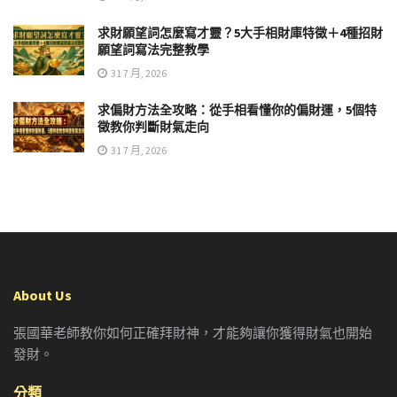
求財願望詞怎麼寫才靈？5大手相財庫特徵＋4種招財
願望詞寫法完整教學
31 7 月, 2026
求偏財方法全攻略：從手相看懂你的偏財運，5個特
徵教你判斷財氣走向
31 7 月, 2026
About Us
張國華老師教你如何正確拜財神，才能夠讓你獲得財氣也開始
發財。
分類