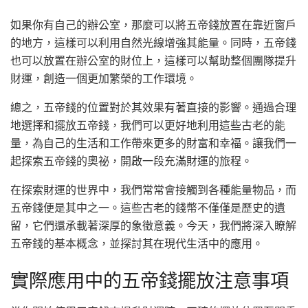
如果你有自己的辦公室，那麼可以將五帝錢放置在靠近窗戶
的地方，這樣可以利用自然光線增強其能量。同時，五帝錢
也可以放置在辦公室的財位上，這樣可以幫助整個團隊提升
財運，創造一個更加繁榮的工作環境。
總之，五帝錢的位置對於其效果有著直接的影響。通過合理
地選擇和擺放五帝錢，我們可以更好地利用這些古老的能
量，為自己的生活和工作帶來更多的財富和幸福。讓我們一
起探索五帝錢的奧祕，開啟一段充滿財運的旅程。
在探索財運的世界中，我們常常會接觸到各種能量物品，而
五帝錢便是其中之一。這些古老的錢幣不僅僅是歷史的遺
留，它們還承載著深厚的象徵意義。今天，我們將深入瞭解
五帝錢的基本概念，並探討其在現代生活中的應用。
實際應用中的五帝錢擺放注意事項