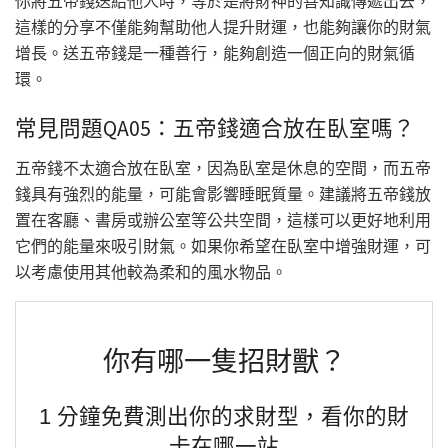
你將五帝錢送給他人時，等於是將財神的善知識傳遞出去，
這樣的分享不僅能夠幫助他人提升財運，也能夠讓你的財氣
增長。送五帝錢是一種善行，能夠創造一個正向的財氣循
環。
常見問題QA05：五帝錢適合放在臥室嗎？
五帝錢不太適合放在臥室，因為臥室是休息的空間，而五帝
錢具有強烈的能量，可能會影響睡眠質量。建議將五帝錢放
置在客廳、書房或辦公室等公共空間，這樣可以更好地利用
它們的能量來吸引財氣。如果你希望在臥室中增強財運，可
以考慮使用其他較為柔和的風水物品。
你有哪一隻招財獸？
1 分鐘免費測出你的求財型，看你的財
卡在哪一站