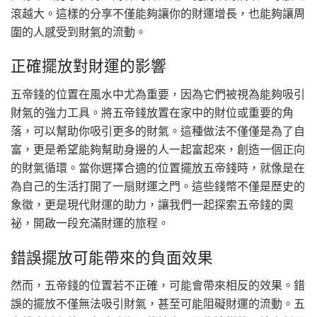
滾越大。這樣的分享不僅能夠讓你的財運增長，也能夠讓周
圍的人感受到財氣的流動。
正確擺放對財運的影響
五帝錢的位置在風水中尤為重要，因為它們被視為能夠吸引
財氣的強力工具。將五帝錢放置在家中的財位或重要的角
落，可以幫助你吸引更多的財氣。這種做法不僅僅是為了自
富，更是希望能夠幫助身邊的人一起富起來，創造一個正向
的財氣循環。當你選擇合適的位置擺放五帝錢時，就像是在
為自己的生活打開了一扇財運之門。這些錢幣不僅是歷史的
象徵，更是現代財運的助力，讓我們一起探索五帝錢的奧
祕，開啟一段充滿財運的旅程。
錯誤擺放可能帶來的負面效果
然而，五帝錢的位置若不正確，可能會帶來相反的效果。錯
誤的擺放不僅無法吸引財氣，甚至可能阻礙財運的流動。五