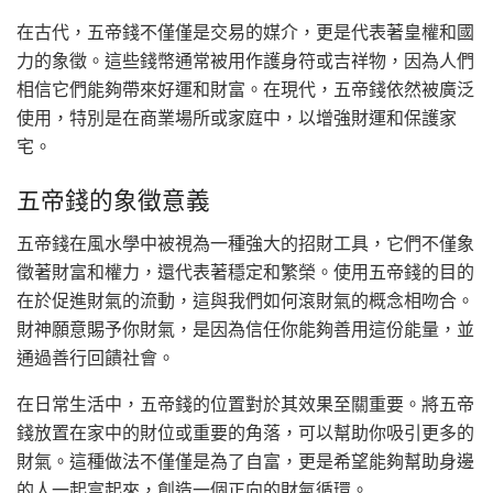
在古代，五帝錢不僅僅是交易的媒介，更是代表著皇權和國
力的象徵。這些錢幣通常被用作護身符或吉祥物，因為人們
相信它們能夠帶來好運和財富。在現代，五帝錢依然被廣泛
使用，特別是在商業場所或家庭中，以增強財運和保護家
宅。
五帝錢的象徵意義
五帝錢在風水學中被視為一種強大的招財工具，它們不僅象
徵著財富和權力，還代表著穩定和繁榮。使用五帝錢的目的
在於促進財氣的流動，這與我們如何滾財氣的概念相吻合。
財神願意賜予你財氣，是因為信任你能夠善用這份能量，並
通過善行回饋社會。
在日常生活中，五帝錢的位置對於其效果至關重要。將五帝
錢放置在家中的財位或重要的角落，可以幫助你吸引更多的
財氣。這種做法不僅僅是為了自富，更是希望能夠幫助身邊
的人一起富起來，創造一個正向的財氣循環。