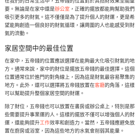
在我們的日常生活中，五帝錢的位置對於其招財效果至關重
要。無論是在家中還是
辦公室
，正確的擺放都能夠幫助我們
吸引更多的財氣。這不僅僅是為了提升個人的財運，更是希
望能夠創造一個良好的財氣循環，讓周圍的人也能感受到財
氣的流動。
家居空間中的最佳位置
在家中，五帝錢的位置應該選擇在能夠最大化吸引財氣的地
方。通常來說，家中的財位是擺放五帝錢的最佳選擇。這個
位置通常位於進門的對角線上，因為這是財氣最容易聚集的
地方。此外，還可以選擇將五帝錢放置在
客廳
的角落，這樣
可以幫助提升整個家居空間的財運。
除了財位，五帝錢也可以放置在書房或辦公桌上，特別是那
些需要提升事業運的人。這樣的擺放不僅可以增強個人的財
運，還能夠提升
工作
效率和創造力。當然，五帝錢應避免放
置在廚房或浴室，因為這些地方的水氣會削弱其能量。