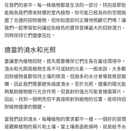
在我們的家中，每一株植物都是生活的一部分，特別是那些
能夠為我們帶來財運的室內植物。你可能已經為你的空間挑
選了合適的招財植物，但你知道如何正確地照顧它們嗎？讓
我們一起學習如何讓這些綠色的寶貝發揮最大的招財潛力，
同時保持它們健康茁壯。
適當的澆水和光照
要讓室內植物招財，首先需要確保它們生長在最佳環境中。
澆水和光照是植物生長不可或缺的元素。一般來說，大多數
招財植物喜歡保持土壤的微濕，但過多的水分會導致根部腐
爛，因此我們需要避免過度澆水。至於光照，適量的陽光能
夠幫助植物進行光合作用，但直射的強光可能會燒傷葉片。
因此，找到一個明亮但不直接照射到植物的位置，是保持招
財植物健康的關鍵。
當我們談到澆水，每種植物的需求都不一樣。一個好的習慣
是觀察植物的葉片和土壤，當土壤表面乾燥時，就是給予水