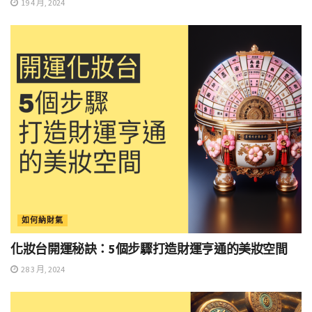
19 4 月, 2024
如何納財氣
化妝台開運秘訣：5個步驟打造財運亨通的美妝空間
28 3 月, 2024