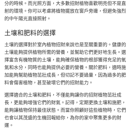
分的時候。而光照方面，大多數招財植物喜歡明亮但不是直
射的環境。你可以考慮將植物擺放在窗戶旁邊，但避免強烈
的中午陽光直接照射。
土壤和肥料的選擇
土壤的選擇對於室內植物招財來說也是至關重要的。健康的
土壤能夠提供植物所需的營養，並幫助它們更好地生長。選
擇富含有機物質的土壤，能夠確保植物的根部獲得充足的氧
氣和水分，同時也能夠提供必要的營養。關於肥料，適時施
加能夠幫助植物茁壯成長，但切記不要過量，因為過多的肥
料會傷害植物，甚至破壞它們的招財能力。
選擇適合的土壤和肥料，不僅能夠讓你的招財植物茁壯成
長，更能夠增強它們的財氣。記得，定期更換土壤和施肥，
能夠讓植物保持最佳狀態。而當你照顧好這些植物時，它們
也會以其茂盛的生機回報給你，為你的家中聚集更多的財
運。