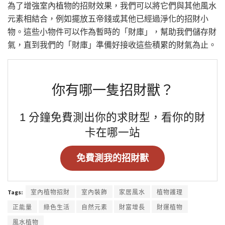
為了增強室內植物的招財效果，我們可以將它們與其他風水
元素相結合，例如擺放五帝錢或其他已經過淨化的招財小
物。這些小物件可以作為暫時的「財庫」，幫助我們儲存財
氣，直到我們的「財庫」準備好接收這些積累的財氣為止。
你有哪一隻招財獸？
1 分鐘免費測出你的求財型，看你的財
卡在哪一站
免費測我的招財獸
Tags:
室內植物招財
室內裝飾
家居風水
植物護理
正能量
綠色生活
自然元素
財富增長
財運植物
風水植物