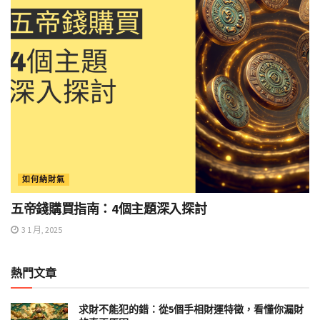
如何納財氣
五帝錢購買指南：4個主題深入探討
3 1 月, 2025
熱門文章
求財不能犯的錯：從5個手相財運特徵，看懂你漏財