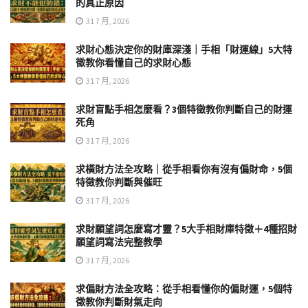
的真正原因
31 7 月, 2026
求財心態決定你的財庫深淺｜手相「財運線」5大特
徵教你看懂自己的求財心態
31 7 月, 2026
求財盲點手相怎麼看？3個特徵教你判斷自己的財運
死角
31 7 月, 2026
求橫財方法全攻略｜從手相看你有沒有偏財命，5個
特徵教你判斷與催旺
31 7 月, 2026
求財願望詞怎麼寫才靈？5大手相財庫特徵＋4種招財
願望詞寫法完整教學
31 7 月, 2026
求偏財方法全攻略：從手相看懂你的偏財運，5個特
徵教你判斷財氣走向