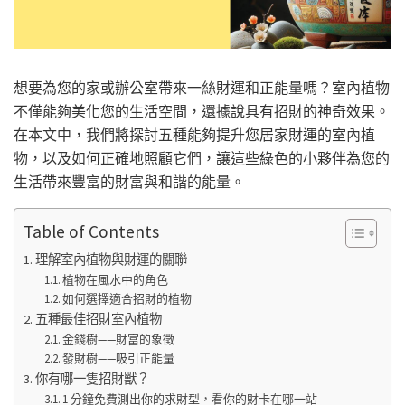
想要為您的家或辦公室帶來一絲財運和正能量嗎？室內植物
不僅能夠美化您的生活空間，還據說具有招財的神奇效果。
在本文中，我們將探討五種能夠提升您居家財運的室內植
物，以及如何正確地照顧它們，讓這些綠色的小夥伴為您的
生活帶來豐富的財富與和諧的能量。
Table of Contents
理解室內植物與財運的關聯
植物在風水中的角色
如何選擇適合招財的植物
五種最佳招財室內植物
金錢樹——財富的象徵
發財樹——吸引正能量
你有哪一隻招財獸？
1 分鐘免費測出你的求財型，看你的財卡在哪一站