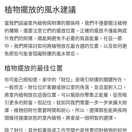
植物擺放的風水建議
當我們談論室內植物與財運的關係時，我們不僅要關注植物
的種類，還要注意它們的擺放位置。正確的擺放不僅能夠提
升我們的財運，還能夠避免不必要的負面能量。在這一節
中，我們將探討如何將植物放在最合適的位置，以及如何避
免那些可能會阻礙財運的風水禁忌。
植物擺放的最佳位置
你可能已經知道，家中的「財位」是吸引財運的關鍵所在。
一般而言，財位位於客廳或辦公室的角落，並且面對入口。
將室內植物放在這個位置，可以幫助你聚集正能量，從而吸
引更多的財富。但記住，就如同我們需要一步一步來擴大財
庫，植物招財也需要時間和耐心。所以，選擇那些能夠長時
間維持健康狀態的室內植物，將會是一個明智的選擇。
除了財位，其他如書房或工作空間也是放置招財植物的好地