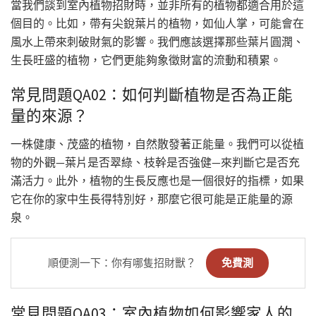
當我們談到室內植物招財時，並非所有的植物都適合用於這
個目的。比如，帶有尖銳葉片的植物，如仙人掌，可能會在
風水上帶來刺破財氣的影響。我們應該選擇那些葉片圓潤、
生長旺盛的植物，它們更能夠象徵財富的流動和積累。
常見問題QA02：如何判斷植物是否為正能
量的來源？
一株健康、茂盛的植物，自然散發著正能量。我們可以從植
物的外觀—葉片是否翠綠、枝幹是否強健—來判斷它是否充
滿活力。此外，植物的生長反應也是一個很好的指標，如果
它在你的家中生長得特別好，那麼它很可能是正能量的源
泉。
順便測一下：你有哪隻招財獸？
免費測
常見問題QA03：室內植物如何影響家人的