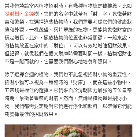
當我們談論室內植物招財時，有幾種植物總是被推薦。比如
發財樹
、
金錢
樹，它們的名字中就帶有「財」字，象徵著財
富和繁榮。在選擇這些植物時，我們需要考慮它們的健康狀
態和外觀。一株茂盛、葉片翠綠的植物，更能夠象徵財富的
穩定增長。此外，擺放植物的位置也非常關鍵，一般來說，
將植物放置在家中的「財位」，可以有效地增強招財效果。
但記得，就像我們在擴大財庫時需要時間一樣，植物招財也
不是一蹴而就的，它需要我們耐心地培養和照料。
除了選擇合適的植物，我們也不能忽視招財小物的重要性。
招財小物可以視為一種臨時的「財庫」，而在這些小物中，
五帝錢是極佳的選擇。它們來自於清朝國力最強的五位皇帝
時期，象徵著豐盛的財氣。然而，無論是植物還是招財小
物，我們都需要定期對它們進行淨化和照料，以確保它們能
夠發揮最佳的招財效果。