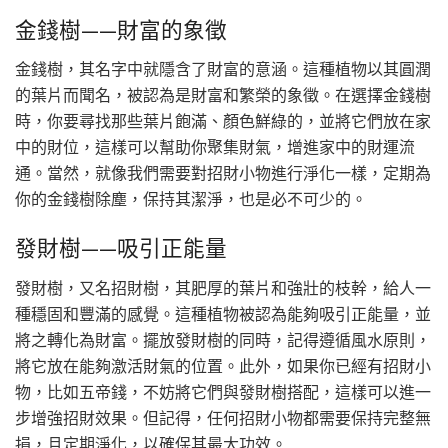
金錢樹——財富的象徵
金錢樹，其名字中就隱含了財富的意涵。這種植物以其圓潤
的葉片而聞名，被認為是財富和繁榮的象徵。在選擇金錢樹
時，你要尋找那些葉片飽滿、顏色鮮綠的，並將它們放在家
中的財位，這樣可以幫助你聚集財氣，增進家中的財運流
通。當然，就像我們需要對招財小物進行淨化一樣，定期為
你的金錢樹除塵，保持其潔淨，也是必不可少的。
發財樹——吸引正能量
發財樹，又名招財樹，其肥厚的葉片和強壯的枝幹，給人一
種穩固和豐滿的感覺。這種植物被認為能夠吸引正能量，並
將之轉化為財富。擺放發財樹的同時，記得遵循風水原則，
將它放在能夠激活財氣的位置。此外，如果你已經有招財小
物，比如五帝錢，不妨將它們與發財樹搭配，這樣可以進一
步增強招財效果。但記得，任何招財小物都需要保持完整無
損，且定期淨化，以確保其最大功效。