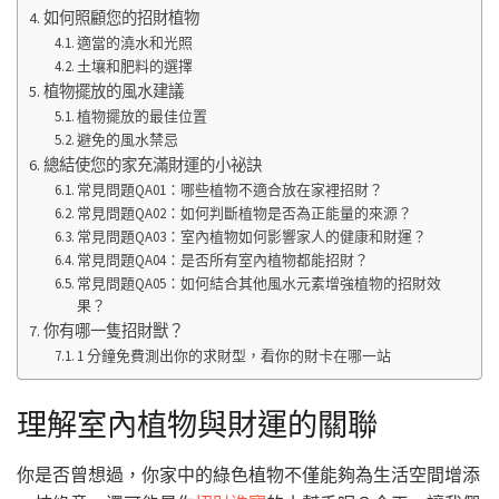
如何照顧您的招財植物
適當的澆水和光照
土壤和肥料的選擇
植物擺放的風水建議
植物擺放的最佳位置
避免的風水禁忌
總結使您的家充滿財運的小祕訣
常見問題QA01：哪些植物不適合放在家裡招財？
常見問題QA02：如何判斷植物是否為正能量的來源？
常見問題QA03：室內植物如何影響家人的健康和財運？
常見問題QA04：是否所有室內植物都能招財？
常見問題QA05：如何結合其他風水元素增強植物的招財效
果？
你有哪一隻招財獸？
1 分鐘免費測出你的求財型，看你的財卡在哪一站
理解室內植物與財運的關聯
你是否曾想過，你家中的綠色植物不僅能夠為生活空間增添