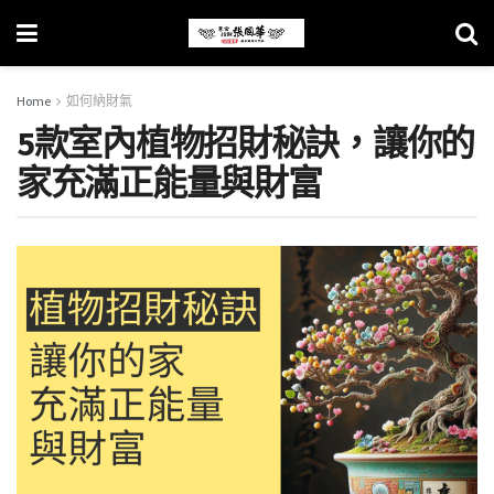
Home
如何納財氣
5款室內植物招財秘訣，讓你的
家充滿正能量與財富