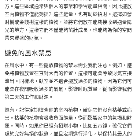
方。這些區域通常與個人的事業和學習能量相關，因此擺放
室內植物不僅能夠提升這些能量，也有助於招財。選擇如發
財樹或金錢樹這樣的植物，並將它們放在能夠接收到適量陽
光的地方，這樣它們不僅能夠茁壯成長，也能夠為你的空間
帶來豐盛的財氣。
避免的風水禁忌
在風水中，有一些擺放植物的禁忌需要我們注意。例如，避
免將植物放置在直對大門的位置，這樣可能會導致財氣直接
流出。同樣地，臥室並不適合擺放過多的植物，因為它們可
能會在夜間吸收過多的氧氣，影響睡眠質量，從而影響我們
第二天的工作和財運。
還有，記得定期檢查你的室內植物，確保它們沒有枯萎或病
害。枯萎的植物會吸收負面能量，從而影響家中的氣場和財
運。同時，如果你已經有招財小物，比如五帝錢，確保它們
處於完好無損的狀態，並且定期進行淨化，以保持其最大的