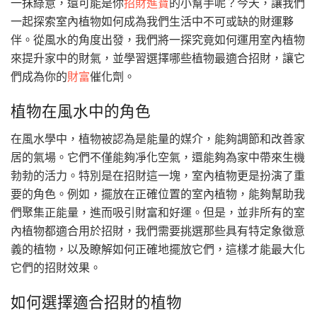
一抹綠意，還可能是你
招財進寶
的小幫手呢？今天，讓我們
一起探索室內植物如何成為我們生活中不可或缺的財運夥
伴。從風水的角度出發，我們將一探究竟如何運用室內植物
來提升家中的財氣，並學習選擇哪些植物最適合招財，讓它
們成為你的
財富
催化劑。
植物在風水中的角色
在風水學中，植物被認為是能量的媒介，能夠調節和改善家
居的氣場。它們不僅能夠凈化空氣，還能夠為家中帶來生機
勃勃的活力。特別是在招財這一塊，室內植物更是扮演了重
要的角色。例如，擺放在正確位置的室內植物，能夠幫助我
們聚集正能量，進而吸引財富和好運。但是，並非所有的室
內植物都適合用於招財，我們需要挑選那些具有特定象徵意
義的植物，以及瞭解如何正確地擺放它們，這樣才能最大化
它們的招財效果。
如何選擇適合招財的植物