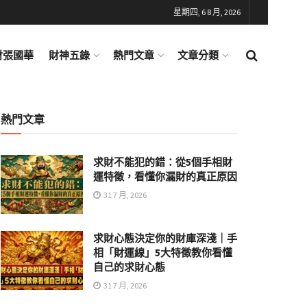
星期四, 6 8 月, 2026
財張國華
財神五錄
熱門文章
文章分類
熱門文章
求財不能犯的錯：從5個手相財
運特徵，看懂你漏財的真正原因
31 7 月, 2026
求財心態決定你的財庫深淺｜手
相「財運線」5大特徵教你看懂
自己的求財心態
31 7 月, 2026