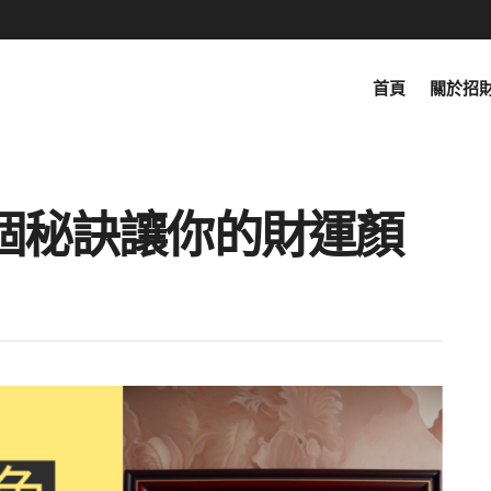
首頁
關於招
個秘訣讓你的財運顏