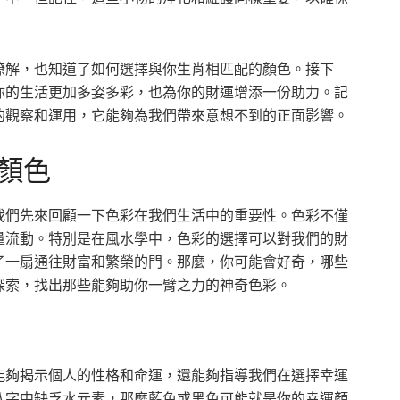
瞭解，也知道了如何選擇與你生肖相匹配的顏色。接下
你的生活更加多姿多彩，也為你的財運增添一份助力。記
的觀察和運用，它能夠為我們帶來意想不到的正面影響。
顏色
我們先來回顧一下色彩在我們生活中的重要性。色彩不僅
量流動。特別是在風水學中，色彩的選擇可以對我們的財
了一扇通往財富和繁榮的門。那麼，你可能會好奇，哪些
探索，找出那些能夠助你一臂之力的神奇色彩。
能夠揭示個人的性格和命運，還能夠指導我們在選擇幸運
八字中缺乏水元素，那麼藍色或黑色可能就是你的幸運顏