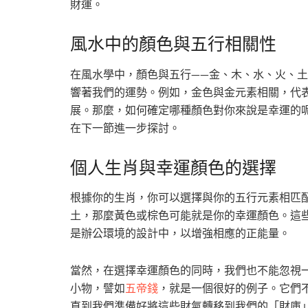
財運。
風水中的顏色與五行相關性
在風水學中，顏色與五行——金、木、水、火、
響著我們的運勢。例如，金色與金元素相關，代
展。那麼，如何確定哪種顏色對你來說是幸運的
在下一節進一步探討。
個人生肖與幸運顏色的選擇
根據你的生肖，你可以選擇與你的五行元素相匹
土，那麼黃色或棕色可能就是你的幸運顏色。這
是辦公環境的設計中，以增強相應的正能量。
當然，在選擇幸運顏色的同時，我們也不能忽視
小物，譬如
五帝錢
，就是一個很好的例子。它們
直到我們準備好將這些財氣轉移到我們的「財庫