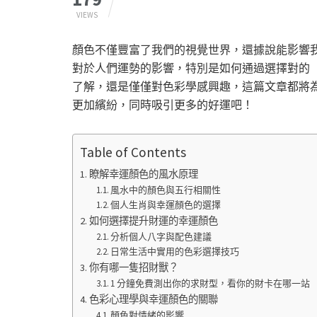
VIEWS
顏色不僅豐富了我們的視覺世界，還據說能影響
對於人們運勢的影響，特別是如何通過選擇對的
了解，還是僅僅對色彩學感興趣，這篇文章都將
更加繽紛，同時吸引更多的好運吧！
Table of Contents
瞭解幸運顏色的風水原理
風水中的顏色與五行相關性
個人生肖與幸運顏色的選擇
如何選擇提升財運的幸運顏色
分析個人八字與配色建議
日常生活中實用的色彩選擇技巧
你有哪一隻招財獸？
1 分鐘免費測出你的求財型，看你的財卡在哪一站
色彩心理學與幸運顏色的關聯
顏色對情緒的影響