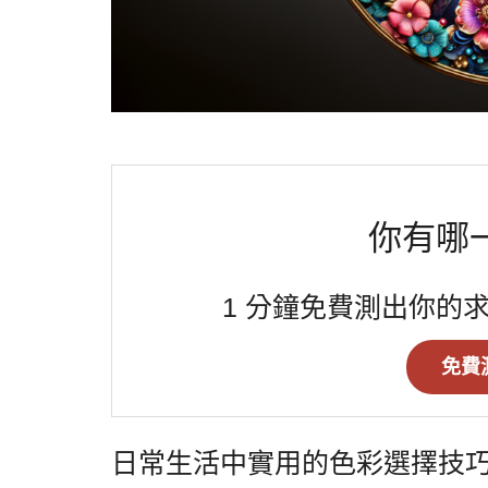
你有哪
1 分鐘免費測出你的
免費
日常生活中實用的色彩選擇技