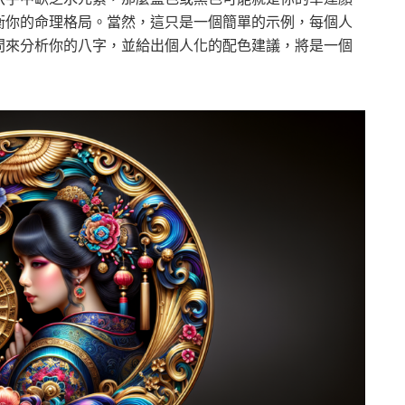
衡你的命理格局。當然，這只是一個簡單的示例，每個人
問來分析你的八字，並給出個人化的配色建議，將是一個