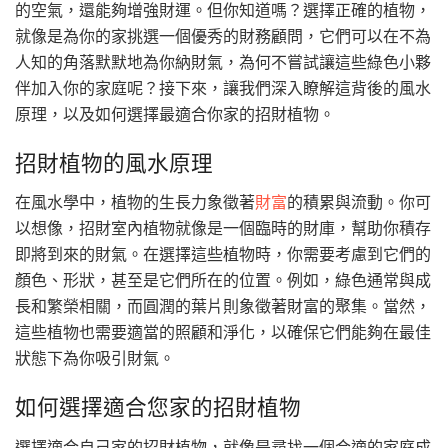
的空氣，還能夠增強財運。但你知道嗎？選擇正確的植物，
就像是為你的家挑選一個優秀的財務顧問，它們可以在不為
人知的角落默默地為你納財氣，為何不嘗試讓這些綠色小夥
伴加入你的家庭呢？接下來，讓我們深入瞭解這背後的風水
原理，以及如何選擇最適合你家的招財植物。
招財植物的風水原理
在風水學中，植物的生長力象徵著
財富
的積累與流動。你可
以想像，招財室內植物就像是一個臨時的財庫，幫助你積存
即將到來的財氣。在選擇這些植物時，你需要考慮到它們的
顏色、形狀，甚至是它們所在的位置。例如，綠色通常與成
長和繁榮相關，而圓潤的葉片則象徵著財富的聚集。當然，
這些植物也需要適當的照顧和淨化，以確保它們能夠在最佳
狀態下為你吸引財氣。
如何選擇適合您家的招財植物
選擇適合自己家的招財植物，就像是尋找一個合適的家庭成