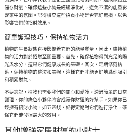
儲存財氣。確保這些小物是經過淨化的，避免不潔的能量影
響家中的氛圍。記得檢查這些招貢小物是否完好無損，以免
影響它們的招財效果。
簡單護理技巧，保持植物活力
植物的生長狀態直接影響着它們的能量質量，因此，維持植
物的活力對於招財至關重要。首先，確保植物得到充足的陽
光與水分，這是它們健康成長的基礎。其次，定期修剪枯
葉，保持植物的整潔和美觀，這樣它們才能更好地爲你吸引
和積累財氣。
不要忘記，植物也需要我們的關心和愛護。透過簡單的日常
護理，你的綠色小夥伴將會成爲你財運的好幫手。如果你已
經擁有招財小物，如五帝錢，記得定期對它們進行淨化，確
保它們能發揮最大的效用。
其他增強家居財運的小貼士