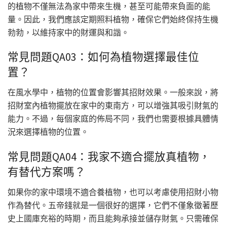
的植物不僅無法為家中帶來生機，甚至可能帶來負面的能
量。因此，我們應該定期照料植物，確保它們始終保持生機
勃勃，以維持家中的財運與和諧。
常見問題QA03：如何為植物選擇最佳位
置？
在風水學中，植物的位置會影響其招財效果。一般來說，將
招財室內植物擺放在家中的東南方，可以增強其吸引財氣的
能力。不過，每個家庭的佈局不同，我們也需要根據具體情
況來選擇植物的位置。
常見問題QA04：我家不適合擺放真植物，
有替代方案嗎？
如果你的家中環境不適合養植物，也可以考慮使用招財小物
作為替代。五帝錢就是一個很好的選擇，它們不僅象徵著歷
史上國庫充裕的時期，而且能夠承接並儲存財氣。只需確保