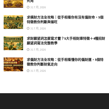
死角
31 7 月, 2026
求橫財方法全攻略｜從手相看你有沒有偏財命，5個
特徵教你判斷與催旺
31 7 月, 2026
求財願望詞怎麼寫才靈？5大手相財庫特徵＋4種招財
願望詞寫法完整教學
31 7 月, 2026
求偏財方法全攻略：從手相看懂你的偏財運，5個特
徵教你判斷財氣走向
31 7 月, 2026