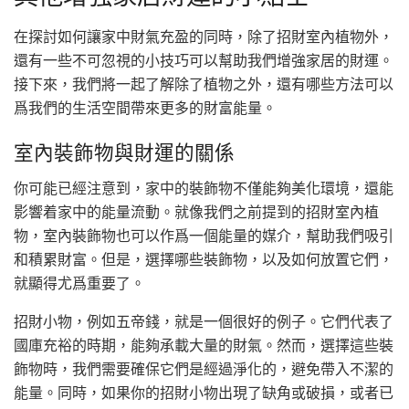
在探討如何讓家中財氣充盈的同時，除了招財室內植物外，
還有一些不可忽視的小技巧可以幫助我們增強家居的財運。
接下來，我們將一起了解除了植物之外，還有哪些方法可以
爲我們的生活空間帶來更多的財富能量。
室內裝飾物與財運的關係
你可能已經注意到，家中的裝飾物不僅能夠美化環境，還能
影響着家中的能量流動。就像我們之前提到的招財室內植
物，室內裝飾物也可以作爲一個能量的媒介，幫助我們吸引
和積累財富。但是，選擇哪些裝飾物，以及如何放置它們，
就顯得尤爲重要了。
招財小物，例如五帝錢，就是一個很好的例子。它們代表了
國庫充裕的時期，能夠承載大量的財氣。然而，選擇這些裝
飾物時，我們需要確保它們是經過淨化的，避免帶入不潔的
能量。同時，如果你的招財小物出現了缺角或破損，或者已