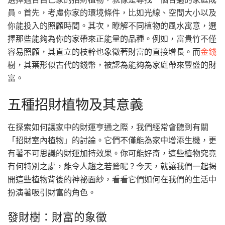
員。首先，考慮你家的環境條件，比如光線、空間大小以及
你能投入的照顧時間。其次，瞭解不同植物的風水寓意，選
擇那些能夠為你的家帶來正能量的品種。例如，富貴竹不僅
容易照顧，其直立的枝幹也象徵著財富的直接增長。而
金錢
樹，其葉形似古代的錢幣，被認為能夠為家庭帶來豐盛的財
富。
五種招財植物及其意義
在探索如何讓家中的財運亨通之際，我們經常會聽到有關
「招財室內植物」的討論。它們不僅能為家中增添生機，更
有著不可思議的財運加持效果。你可能好奇，這些植物究竟
有何特別之處，能令人趨之若鶩呢？今天，就讓我們一起揭
開這些植物背後的神祕面紗，看看它們如何在我們的生活中
扮演著吸引財富的角色。
發財樹：財富的象徵