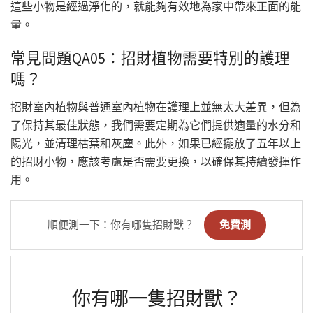
這些小物是經過淨化的，就能夠有效地為家中帶來正面的能
量。
常見問題QA05：招財植物需要特別的護理
嗎？
招財室內植物與普通室內植物在護理上並無太大差異，但為
了保持其最佳狀態，我們需要定期為它們提供適量的水分和
陽光，並清理枯葉和灰塵。此外，如果已經擺放了五年以上
的招財小物，應該考慮是否需要更換，以確保其持續發揮作
用。
順便測一下：你有哪隻招財獸？
免費測
你有哪一隻招財獸？