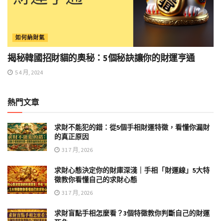
如何納財氣
揭秘韓國招財貓的奧秘：5個秘訣讓你的財運亨通
5 4 月, 2024
熱門文章
求財不能犯的錯：從5個手相財運特徵，看懂你漏財
的真正原因
31 7 月, 2026
求財心態決定你的財庫深淺｜手相「財運線」5大特
徵教你看懂自己的求財心態
31 7 月, 2026
求財盲點手相怎麼看？3個特徵教你判斷自己的財運