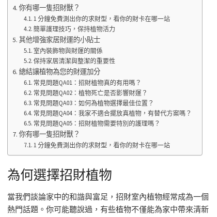
你有哪一隻招財獸？
1 分鐘免費測出你的求財型，看你的財卡在哪一站
簡單護理技巧，保持植物活力
其他增強家居財運的小貼士
室內裝飾物與財運的關係
保持家居清潔與整潔的重要性
總結讓植物為您的財運加分
常見問題QA01：招財植物真的有用嗎？
常見問題QA02：植物死亡是否影響財運？
常見問題QA03：如何為植物選擇最佳位置？
常見問題QA04：我家不適合擺放真植物，有替代方案嗎？
常見問題QA05：招財植物需要特別的護理嗎？
你有哪一隻招財獸？
1 分鐘免費測出你的求財型，看你的財卡在哪一站
為何選擇招財植物
當我們談論家中的和諧與富足，招財室內植物經常成為一個
熱門話題。你可能聽說過，有些植物不僅能為家中帶來清新