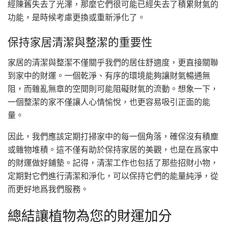
經陳舊失去了光澤，那麼它們很可能已經失去了積累財氣的
功能，是時候考慮更換或重新淨化了。
保持家居清潔與整潔的重要性
家居的清潔與整潔不僅關乎我們的居住舒適度，更直接關聯
到家中的財運。一個乾淨、有序的環境能夠讓財氣暢通無
阻，而雜亂無章的空間則可能阻礙財氣的流動。想象一下，
一個整潔的家不僅讓人心情愉悅，也更容易吸引正面的能
量。
因此，我們應該定期打掃家中的每一個角落，確保沒有積塵
或雜物堆積。這不僅有助於保持家居的美觀，也是在爲家中
的財運做好鋪墊。記得，清潔工作也包括了那些招財小物，
定期對它們進行清潔和淨化，可以保持它們的能量純淨，從
而更好地爲我們服務。
總結讓植物為您的財運加分