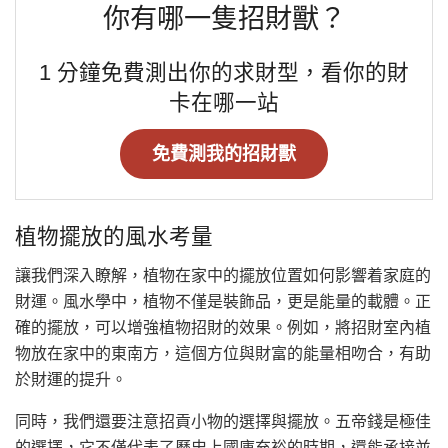
你有哪一隻招財獸？
1 分鐘免費測出你的求財型，看你的財
卡在哪一站
免費測我的招財獸
植物擺放的風水考量
讓我們深入瞭解，植物在家中的擺放位置如何影響着家庭的
財運。風水學中，植物不僅是裝飾品，更是能量的載體。正
確的擺放，可以增強植物招財的效果。例如，將招財室內植
物放在家中的東南方，這個方位與財富的能量相吻合，有助
於財運的提升。
同時，我們還要注意招貢小物的選擇與擺放。五帝錢是極佳
的選擇，它不僅代表了歷史上國庫充裕的時期，還能承接並