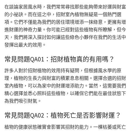
在談論家居風水時，我們常常尋找那些能夠帶來好運與財富
的小祕訣。而在這之中，招財室內植物無疑是一個熱門選
項。它們不僅能為我們的居住環境增添一抹綠意，更擁有增
進財運的神奇力量。你可能已經對這些植物有所瞭解，但今
天，我們將深入探討如何讓這些綠色小夥伴在我們的生活中
發揮出最大的效用。
常見問題QA01：招財植物真的有用嗎？
許多人對於招財植物的效用持有疑問，但根據風水學的原
理，植物的生長力與財富的積累息息相關。選擇合適的招財
室內植物，可以為家中的財運增添助力。當然，這需要我們
精心選擇並悉心照料這些植物，以確保它們能在最佳狀態下
為我們吸引財氣。
常見問題QA02：植物死亡是否影響財運？
植物的健康狀態確實會影響其招財的能力。一棵枯萎或死亡