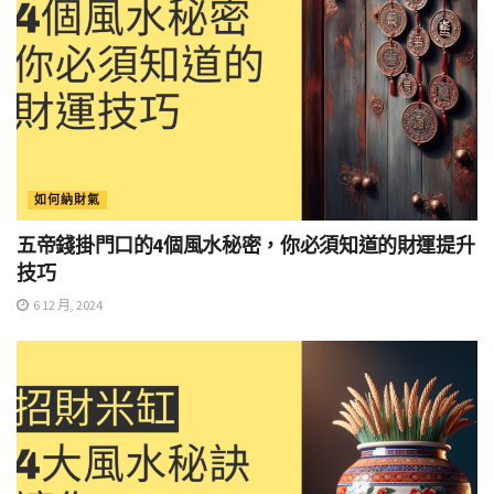
如何納財氣
五帝錢掛門口的4個風水秘密，你必須知道的財運提升
技巧
6 12 月, 2024