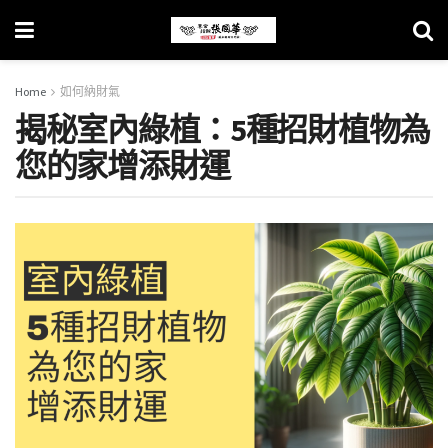
Home
如何納財氣
揭秘室內綠植：5種招財植物為
您的家增添財運