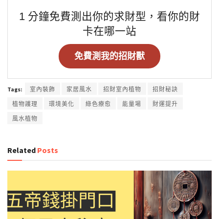
1 分鐘免費測出你的求財型，看你的財
卡在哪一站
免費測我的招財獸
Tags:
室內裝飾
家居風水
招財室內植物
招財秘訣
植物護理
環境美化
綠色療愈
能量場
財運提升
風水植物
Related
Posts