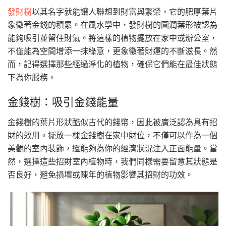
發財樹
以其名字就能讓人聯想到財富與繁榮，它的肥厚葉片
象徵著金錢的積累。在風水學中，發財樹的圓潤葉形被認為
能夠吸引並留住財氣。將這樣的植物擺放在家中或辦公室，
不僅能為空間增添一抹綠意，更象徵著財運的不斷滋長。然
而，記得選擇那些經過淨化的植物，確保它們能在最佳狀態
下為你服務。
金錢樹：吸引金錢能量
金錢樹的葉片形狀酷似古代的錢幣，因此被廣泛認為具有招
財的效用。擺放一棵金錢樹在家中財位，不僅可以作為一個
美觀的室內裝飾，還能夠為你的經濟狀況注入正面能量。當
然，選擇這些招財室內植物時，我們同樣需要留意其狀態是
否良好，避免損壞或陳年的植物影響其招財的功效。