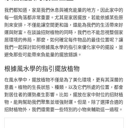
我們都知道，家是我們休息與補充能量的地方，因此家中的
每一個角落都非常重要。尤其是家居擺放，若能依據某些原
則來安排，不僅能讓空間更和諧，還能為我們的生活帶來好
運與財富。在談論招財植物的同時，我們也不能忽視整個家
居環境的佈局，那麼，如何確定每件物品的最佳位置呢？讓
我們一起探討如何根據風水學的指引來優化家中的擺設，並
避免那些可能帶來負能量的擺放錯誤。
根據風水學的指引擺放植物
在風水學中，擺放植物不僅是為了美化環境，更有其深層的
意義。植物的生長狀態、種類，以及它們所處的位置，都會
對居住者的運勢產生影響。比如，擺放在家中財位的招財植
物，能夠幫助我們聚集並增強財運。但是，除了選擇合適的
招財植物外，我們還需要一些特別的小物來輔助這一過程。