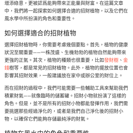
增添綠意，更被認爲能夠帶來正能量與財富。在這篇文章
中，我們將一起探索如何選擇合適的招財植物，以及它們在
風水學中所扮演的角色和重要性。
如何選擇適合的招財植物
選擇招財植物時，你需要考慮幾個要點。首先，植物的健康
狀況至關重要——一株茂盛、生機勃勃的植物自然能夠帶來
更強的正氣。其次，植物的種類也很重要，比如
發財樹
、
金
錢
樹等，都是常見的招財植物。此外，植物的擺放位置也會
影響其招財效果，一般建議放在家中或辦公室的財位上。
而在招財的過程中，我們可能需要一些輔助工具來幫助我們
積累財氣——就像臨時的儲蓄罐。招財小物就扮演了這樣的
角色。但是，並不是所有的招財小物都能發揮作用，我們需
要挑選那些經過淨化的，或者是我們自己淨化後的招財小
物，以確保它們能夠存儲最純淨的財氣。