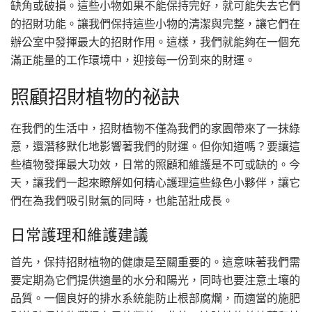
缺角或破損。這些小物如果不能保持完好，就可能失去它們
的招財功能。讓我們保持這些小物的清潔與完整，讓它們在
辦公室中發揮最大的招財作用。這樣，我們就能夠在一個充
滿正能量的工作環境中，迎接每一份到來的財運。
照顧招財植物的祕訣
在我們的生活中，招財植物不僅為我們的家園帶來了一抹綠
意，還潛移默化地影響著我們的財運。但你知道嗎？要讓這
些植物發揮最大功效，日常的照顧和維護是不可或缺的。今
天，讓我們一起來瞭解如何精心護理這些綠色小夥伴，讓它
們在為我們吸引財氣的同時，也能茁壯成長。
日常護理和維護建議
首先，保持招財植物的健康是至關重要的。這意味著我們需
要定期為它們提供適量的水分和陽光，同時也要注意土壤的
品質。一個良好的排水系統能防止根部腐爛，而適當的施肥