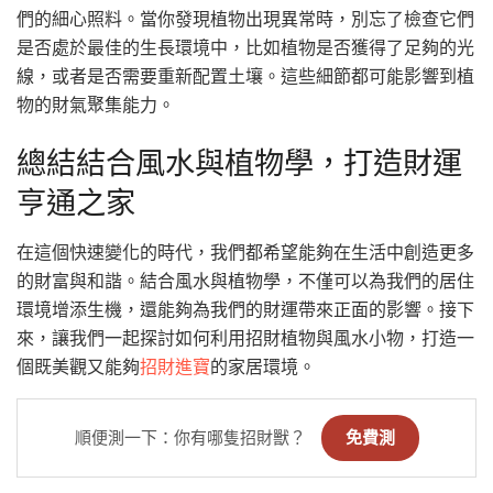
們的細心照料。當你發現植物出現異常時，別忘了檢查它們
是否處於最佳的生長環境中，比如植物是否獲得了足夠的光
線，或者是否需要重新配置土壤。這些細節都可能影響到植
物的財氣聚集能力。
總結結合風水與植物學，打造財運
亨通之家
在這個快速變化的時代，我們都希望能夠在生活中創造更多
的財富與和諧。結合風水與植物學，不僅可以為我們的居住
環境增添生機，還能夠為我們的財運帶來正面的影響。接下
來，讓我們一起探討如何利用招財植物與風水小物，打造一
個既美觀又能夠
招財進寶
的家居環境。
順便測一下：你有哪隻招財獸？
免費測