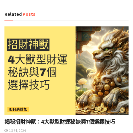
Related
Posts
如何納財氣
揭秘招財神獸：4大獸型財運秘訣與7個選擇技巧
1 3 月, 2024