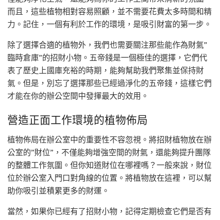
而且，這些植物相對容易照顧，並不需要花費太多時間和精
力。記住，一個有利於工作的環境，是吸引財富的第一步。
除了選擇合適的植物外，我們也需要關注那些能作為財氣”
臨時倉庫”的招財小物。五帝錢是一個極佳的選擇，它們代
表了歷史上國庫充裕的時期，能夠幫助我們聚集並保持財
氣。但是，別忘了選擇那些已經過淨化的五帝錢，這樣它們
才能在你的辦公空間中發揮最大的效用。
營造正面工作環境的植物佈局
植物佈局在辦公室中的重要性不容忽視。將招財植物放在辦
公室的”財位”，不僅能夠增強空間的財氣，還能夠提升團隊
的整體工作氛圍。但你知道財位在哪裡嗎？一般來說，財位
位於辦公室入門口對角線的位置。將植物放在這裡，可以幫
助你吸引並積累更多的財運。
當然，如果你已經有了招財小物，記得定期檢查它們是否有