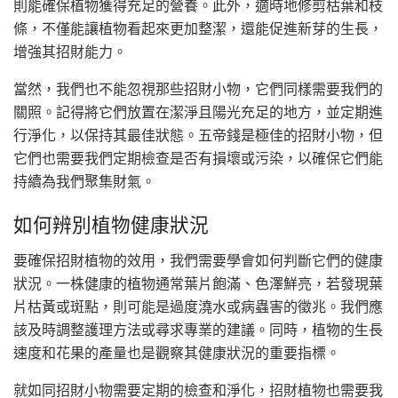
則能確保植物獲得充足的營養。此外，適時地修剪枯葉和枝
條，不僅能讓植物看起來更加整潔，還能促進新芽的生長，
增強其招財能力。
當然，我們也不能忽視那些招財小物，它們同樣需要我們的
關照。記得將它們放置在潔淨且陽光充足的地方，並定期進
行淨化，以保持其最佳狀態。五帝錢是極佳的招財小物，但
它們也需要我們定期檢查是否有損壞或污染，以確保它們能
持續為我們聚集財氣。
如何辨別植物健康狀況
要確保招財植物的效用，我們需要學會如何判斷它們的健康
狀況。一株健康的植物通常葉片飽滿、色澤鮮亮，若發現葉
片枯黃或斑點，則可能是過度澆水或病蟲害的徵兆。我們應
該及時調整護理方法或尋求專業的建議。同時，植物的生長
速度和花果的產量也是觀察其健康狀況的重要指標。
就如同招財小物需要定期的檢查和淨化，招財植物也需要我