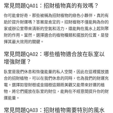
常見問題QA01：招財植物真的有效嗎？
你可能會好奇，那些被稱為招財植物的綠色小夥伴，真的有
助於提升財運嗎？答案是肯定的。招財植物不僅能夠為你的
家或辦公室帶來清新的空氣和活力，還能夠在風水上起到聚
財的作用。當然，選擇適合的植物種類和擺放的位置，是發
揮其最大效用的關鍵。
常見問題QA02：哪些植物適合放在臥室以
增強財運？
臥室是我們休息和恢復能量的私人空間，因此在這裡擺放適
合的招財植物，可以在我們休息的同時，也為我們的財運充
電。選擇如發財樹或金錢樹這類既美觀又能帶來好運的植
物，將它們擺放在臥室的財位，能夠在不經意間提升你的財
運能量。
常見問題QA03：招財植物需要特別的風水