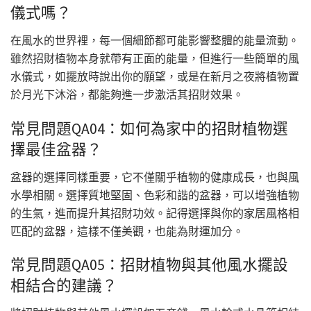
儀式嗎？
在風水的世界裡，每一個細節都可能影響整體的能量流動。
雖然招財植物本身就帶有正面的能量，但進行一些簡單的風
水儀式，如擺放時說出你的願望，或是在新月之夜將植物置
於月光下沐浴，都能夠進一步激活其招財效果。
常見問題QA04：如何為家中的招財植物選
擇最佳盆器？
盆器的選擇同樣重要，它不僅關乎植物的健康成長，也與風
水學相關。選擇質地堅固、色彩和諧的盆器，可以增強植物
的生氣，進而提升其招財功效。記得選擇與你的家居風格相
匹配的盆器，這樣不僅美觀，也能為財運加分。
常見問題QA05：招財植物與其他風水擺設
相結合的建議？