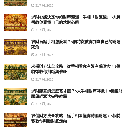
31 7 月, 2026
求財心態決定你的財庫深淺｜手相「財運線」5大特
徵教你看懂自己的求財心態
31 7 月, 2026
求財盲點手相怎麼看？3個特徵教你判斷自己的財運
死角
31 7 月, 2026
求橫財方法全攻略｜從手相看你有沒有偏財命，5個
特徵教你判斷與催旺
31 7 月, 2026
求財願望詞怎麼寫才靈？5大手相財庫特徵＋4種招財
願望詞寫法完整教學
31 7 月, 2026
求偏財方法全攻略：從手相看懂你的偏財運，5個特
徵教你判斷財氣走向