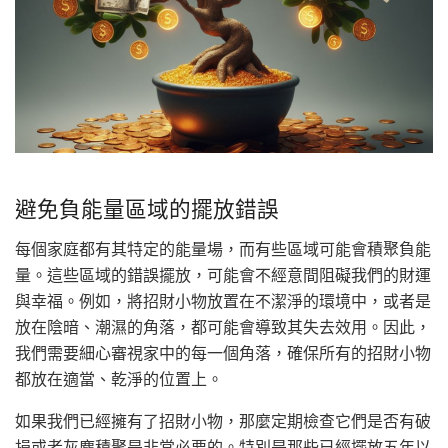
避免負能量區域的擺放錯誤
每個家庭都有其特定的能量場，而有些區域可能會積聚負能
量。這些區域的錯誤擺放，可能會不經意間阻礙我們的財運
與幸福。例如，將招財小物放置在不潔淨的環境中，或者是
放在陰暗、潮濕的角落，都可能會導致其失去效用。因此，
我們需要細心審視家中的每一個角落，確保所有的招財小物
都放在適當、乾淨的位置上。
如果我們已經擁有了招財小物，那麼定期檢查它們是否有破
損或者灰塵積聚是非常必要的。特別是那些已經擺放五年以