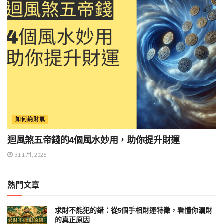
如何納財氣
迴風煞五帝錢的4個風水妙用，助你提升財運
31 1 月, 2025
熱門文章
求財不能犯的錯：從5個手相財運特徵，看懂你漏財
的真正原因