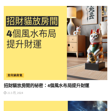
如何納財氣
招財貓放房間的祕密：4個風水布局提升財運
21 3 月, 2024