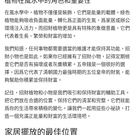
植物在風水中的角色和重要性
在風水學中，植物不僅僅是裝飾，它們是能量的載體。綠色
植物能夠吸收負面能量，轉化爲正面的生氣，爲家居或辦公
環境注入活力。而招財植物更是具有特殊的象徵意義，它們
代表着生長、繁榮和財富的增加。
我們知道，任何事物都需要適當的維護才能保持其功能，招
財小物也是如此。如果你已經擁有了招財小物，記得定期檢
查它們是否有損壞或者灰塵積累。五帝錢是一個很好的選
擇，因爲它代表了清朝國力最強時期的五位皇帝的財氣，能
夠幫助你積累並保持財富。
記住，招財植物和小物是我們吸引和保持財富的輔助工具。
把它們放在合適的位置，保持它們的清潔和完整，它們就能
爲你的生活帶來積極的變化。讓我們一起用這些小祕訣，打
造一個充滿正能量和財富的生活環境吧。
家居擺放的最佳位置