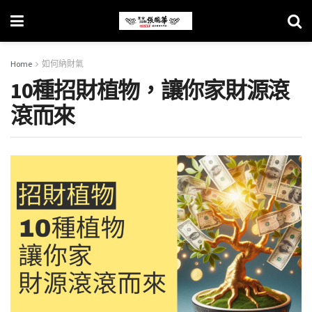
Home
如何納財氣
10種招財植物，讓你家財源滾
滾而來