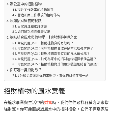
辦公室中的招財植物
提升工作效率的植物選擇
營造正面工作環境的植物佈局
照顧招財植物的祕訣
日常護理和維護建議
如何辨別植物健康狀況
總結結合風水與植物學，打造財運亨通之家
常見問題QA01：招財植物真的有效嗎？
常見問題QA02：哪些植物適合放在臥室以增強財運？
常見問題QA03：招財植物需要特別的風水儀式嗎？
常見問題QA04：如何為家中的招財植物選擇最佳盆器？
常見問題QA05：招財植物與其他風水擺設相結合的建議？
你有哪一隻招財獸？
1 分鐘免費測出你的求財型，看你的財卡在哪一站
招財植物的風水意義
在追求事業與生活中的
財富
時，我們往往尋找各種方法來增
強財運。你可能聽說過風水中的招財植物，它們不僅爲家居