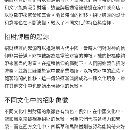
和文字能夠吸引財運。這些牌匾通常被懸掛在家中或商店，
以期望帶來繁榮和富貴。隨著時間的推移，招財牌匾的設計
和意義也在不斷演變，融入了不同文化的特色與信仰。
招財牌匾的起源
招財牌匾的起源可以追溯到古代中國，當時人們對財神的信
仰非常普遍。財神被認為是掌管財富的神祇，祂的祝福能夠
帶來無盡的財富。在這種信仰的驅動下，人們開始製作招財
牌匾，並將其懸掛於家中或商業場所，以祈求財神的庇佑。
隨著時間的推移，這一傳統逐漸演變成為一種文化現象，並
在其他文化中也開始出現類似的象徵。
不同文化中的招財象徵
不同文化中對財運的象徵各有特色。例如，在中國文化中，
龍和鳳凰常被視為招財的象徵，因為它們代表著權力和繁
榮。而在西方文化中，四葉草和馬蹄鐵則被認為能夠帶來好