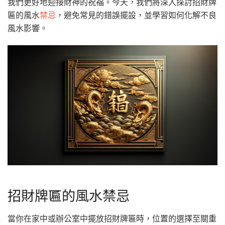
我們更好地迎接財神的祝福。今天，我們將深入探討招財牌
匾的風水
禁忌
，避免常見的錯誤擺設，並學習如何化解不良
風水影響。
招財牌匾的風水禁忌
當你在家中或辦公室中擺放招財牌匾時，位置的選擇至關重