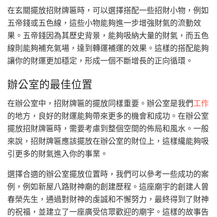
在玄關擺放招財牌匾時，可以選擇搭配一些招財小物，例如
五帝錢或五色線，這些小物能夠進一步增強財氣的流動效
果。五帝錢因為其歷史背景，能夠吸納大量的財氣，而五色
線則能夠補充氣場，達到轉運補運的效果。這樣的搭配能夠
讓你的財運更加穩定，形成一個不斷增長的正向循環。
辦公室的最佳位置
在辦公室中，招財牌匾的擺放同樣重要。辦公室是我們
工作
的地方，良好的財運能夠帶來更多的機會和成功。在辦公室
擺放招財牌匾時，需要考慮到整個空間的佈局和風水。一般
來說，招財牌匾應該擺放在辦公室的財位上，這樣纔能夠吸
引更多的財氣進入你的事業。
選擇合適的辦公室擺放位置時，我們可以參考一些成功的案
例，例如新屋八路財神廟的創建歷程。這座廟宇的創建人曾
春榮先生，通過對財神的虔誠和不懈努力，最終得到了財神
的祝福，並建立了一座廣受信眾歡迎的廟宇。這樣的故事告