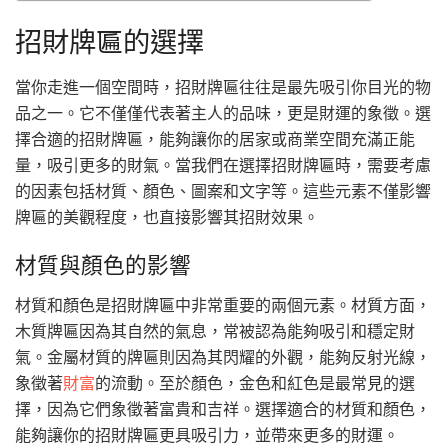
招財牌匾的選擇
當你走進一個空間時，招財牌匾往往是最先吸引你目光的物
品之一。它不僅僅代表著主人的品味，更是財運的象徵。選
擇合適的招財牌匾，能夠讓你的居家或商業空間充滿正能
量，吸引更多的財氣。當我們在選擇招財牌匾時，需要考慮
的因素包括材質、顏色、圖案和文字等。這些元素不僅影響
牌匾的美觀程度，也直接影響其招財效果。
材質與顏色的影響
材質和顏色是招財牌匾中非常重要的兩個元素。材質方面，
木質牌匾因為其自然的氣息，常被認為能夠吸引和穩定財
氣。金屬材質的牌匾則因為其閃耀的外觀，能夠反射光線，
象徵著
財富
的流動。至於顏色，金色和紅色是最常見的選
擇，因為它們象徵著富貴和吉祥。選擇適合的材質和顏色，
能夠讓你的招財牌匾更具吸引力，並帶來更多的財運。