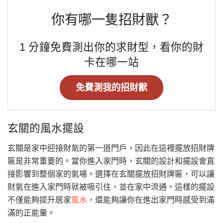
你有哪一隻招財獸？
1 分鐘免費測出你的求財型，看你的財
卡在哪一站
免費測我的招財獸
玄關的風水擺設
玄關是家中迎接財氣的第一道門戶，因此在這裡擺放招財牌
匾是非常重要的。當你進入家門時，玄關的設計和擺設會直
接影響到整個家的氣場。選擇在玄關擺放招財牌匾，可以讓
財氣在進入家門時就被吸引住，並在家中流通。這樣的擺設
不僅能夠提升居家
風水
，還能夠讓你在進出家門時感受到滿
滿的正能量。