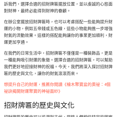
訴我們，選擇合適的招財牌匾擺放位置，並以虔誠的心態面
對財神，最終必能得到財神的眷顧。
在辦公室擺放招財牌匾時，也可以考慮搭配一些能夠提升財
運的小物，例如五帝錢或五色線，這些小物能夠進一步增強
財氣的流動效果。這樣的搭配能夠讓你的事業更加順利，財
運更加亨通。
在我們的日常生活中，招財牌匾不僅僅是一種裝飾品，更是
一種能夠吸引財運的象徵。選擇合適的招財牌匾，可以幫助
我們更好地迎接財神的祝福。今天，我們將深入探討招財牌
匾的歷史與文化，讓你的財氣滾滾而來。
想提升自己的財運，推薦你閱讀《檜木聚寶盆的奧祕：4個
祕訣揭開財運聚寶的神祕面紗》
招財牌匾的歷史與文化
招財牌匾的歷史可以追溯到古代，當時人們相信特定的圖案