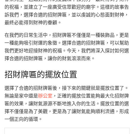
的祝福，並建立了一座廣受信眾歡迎的廟宇。這樣的故事告
訴我們，選擇合適的招財牌匾，並以虔誠的心態面對財神，
最終必能得到財神的眷顧。
在我們的日常生活中，招財牌匾不僅僅是一種裝飾品，更是
一種能夠吸引財運的象徵。選擇合適的招財牌匾，可以幫助
我們更好地迎接財神的祝福。今天，我們將深入探討如何選
擇合適的招財牌匾，讓你的財氣滾滾而來。
招財牌匾的擺放位置
選擇了合適的招財牌匾後，接下來的關鍵就是擺放位置了。
無論是家中還是
辦公室
，正確的擺放位置能夠最大化招財牌
匾的效果，讓財氣源源不斷地進入你的生活。擺放位置的選
擇不僅僅是為了美觀，更是為了讓財氣能夠順利流通，形成
一個正向的循環。