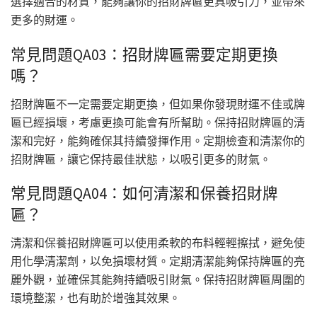
選擇適合的材質，能夠讓你的招財牌匾更具吸引力，並帶來
更多的財運。
常見問題QA03：招財牌匾需要定期更換
嗎？
招財牌匾不一定需要定期更換，但如果你發現財運不佳或牌
匾已經損壞，考慮更換可能會有所幫助。保持招財牌匾的清
潔和完好，能夠確保其持續發揮作用。定期檢查和清潔你的
招財牌匾，讓它保持最佳狀態，以吸引更多的財氣。
常見問題QA04：如何清潔和保養招財牌
匾？
清潔和保養招財牌匾可以使用柔軟的布料輕輕擦拭，避免使
用化學清潔劑，以免損壞材質。定期清潔能夠保持牌匾的亮
麗外觀，並確保其能夠持續吸引財氣。保持招財牌匾周圍的
環境整潔，也有助於增強其效果。