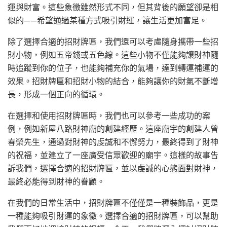
運與財富。這些象徵雖然形式不同，但其背後的願望卻是相
似的——希望通過某種方式吸引財運，讓生活更加富足。
除了選擇合適的招財牌匾，我們還可以考慮隨身攜帶一些招
財小物，例如五帝錢或五色線。這些小物不僅能夠讓財神隨
時追蹤到你的位子，也能夠補充你的氣場，達到轉運補運的
效果。招財牌匾和招財小物的結合，能夠讓你的財氣不斷增
長，形成一個正向的循環。
在選擇和使用招財牌匾時，我們也可以參考一些成功的案
例，例如新屋八路財神廟的創建經歷。這座廟宇的創建人曾
春榮先生，通過對財神的虔誠和不懈努力，最終得到了財神
的祝福，並建立了一座廣受信眾歡迎的廟宇。這樣的故事告
訴我們，選擇合適的招財牌匾，並以虔誠的心態面對財神，
最終必能得到財神的眷顧。
在我們的日常生活中，招財牌匾不僅僅是一種裝飾品，更是
一種能夠吸引財運的象徵。選擇合適的招財牌匾，可以幫助