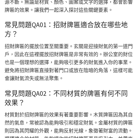
源不斷。無論是材質、顏色、圖案或文字的選擇，都會影響
牌匾的效果。讓我們一起深入探討這些關鍵要素。
常見問題QA01：招財牌匾適合放在哪些地
方？
招財牌匾的擺放位置至關重要。玄關是迎接財氣的第一道門
戶，因此在這裡擺放招財牌匾是非常有效的。辦公室的財位
也是一個理想的選擇，能夠吸引更多的財氣進入你的事業。
避免將招財牌匾直接對著門口或放在陰暗的角落，這樣可能
會讓財氣流失或無法聚集。
常見問題QA02：不同材質的牌匾有何不同
效果？
材質對於招財牌匾的效果有著重要影響。木質牌匾因為其自
然的氣息，常被認為能夠吸引和穩定財氣。金屬材質的牌匾
則因為其閃耀的外觀，能夠反射光線，象徵著財富的流動。