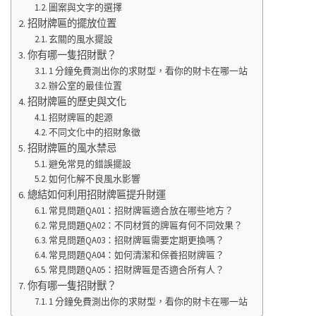
圖案與文字的選擇
招財牌匾的擺放位置
玄關的風水擺設
你有哪一隻招財獸？
1 分鐘免費測出你的求財型，看你的財卡在哪一站
辦公室的最佳位置
招財牌匾的歷史與文化
招財牌匾的起源
不同文化中的招財象徵
招財牌匾的風水禁忌
避免常見的錯誤擺設
如何化解不良風水影響
總結如何利用招財牌匾提升財運
常見問題QA01：招財牌匾適合放在哪些地方？
常見問題QA02：不同材質的牌匾有何不同效果？
常見問題QA03：招財牌匾需要定期更換嗎？
常見問題QA04：如何清潔和保養招財牌匾？
常見問題QA05：招財牌匾是否適合所有人？
你有哪一隻招財獸？
1 分鐘免費測出你的求財型，看你的財卡在哪一站