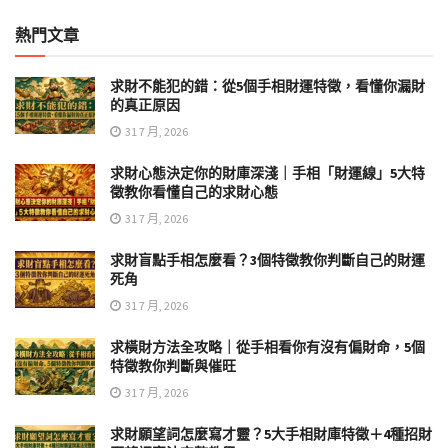
熱門文章
求財不能犯的錯：從5個手相財運特徵，看懂你漏財
的真正原因
31 7 月, 2026
求財心態決定你的財庫深淺｜手相「財運線」5大特
徵教你看懂自己的求財心態
31 7 月, 2026
求財盲點手相怎麼看？3個特徵教你判斷自己的財運
死角
31 7 月, 2026
求橫財方法全攻略｜從手相看你有沒有偏財命，5個
特徵教你判斷與催旺
31 7 月, 2026
求財願望詞怎麼寫才靈？5大手相財庫特徵＋4種招財