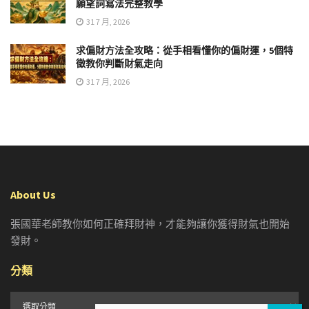
願望詞寫法完整教學
31 7 月, 2026
求偏財方法全攻略：從手相看懂你的偏財運，5個特
徵教你判斷財氣走向
31 7 月, 2026
About Us
張國華老師教你如何正確拜財神，才能夠讓你獲得財氣也開始
發財。
分類
分