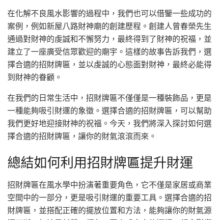
在化解不良風水影響的過程中，我們也可以借鑒一些成功的
案例，例如新屋八路財神廟的創建歷程。創建人曾春榮先生
通過對財神的虔誠和不懈努力，最終得到了財神的祝福，並
建立了一座廣受信眾歡迎的廟宇。這樣的故事告訴我們，選
擇合適的招財牌匾，並以虔誠的心態面對財神，最終必能得
到財神的眷顧。
在我們的日常生活中，招財牌匾不僅僅是一種裝飾品，更是
一種能夠吸引財運的象徵。選擇合適的招財牌匾，可以幫助
我們更好地迎接財神的祝福。今天，我們將深入探討如何選
擇合適的招財牌匾，讓你的財氣滾滾而來。
總結如何利用招財牌匾提升財運
招財牌匾在風水學中扮演著重要角色，它不僅是家居或商業
空間中的一部分，更是吸引財運的重要工具。選擇合適的招
財牌匾，並搭配正確的擺放位置和方法，能夠讓你的財氣源