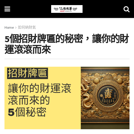
Home
如何納財氣
5個招財牌匾的秘密，讓你的財
運滾滾而來