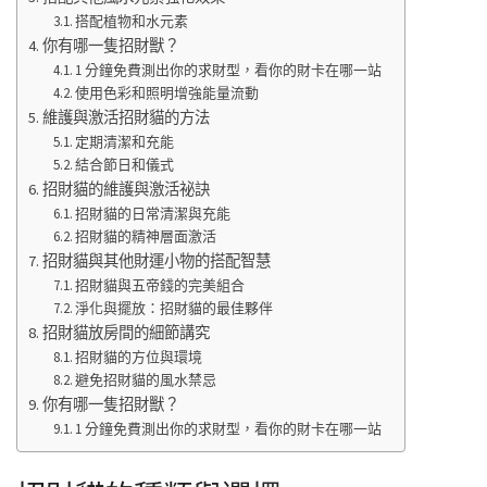
搭配植物和水元素
你有哪一隻招財獸？
1 分鐘免費測出你的求財型，看你的財卡在哪一站
使用色彩和照明增強能量流動
維護與激活招財貓的方法
定期清潔和充能
結合節日和儀式
招財貓的維護與激活祕訣
招財貓的日常清潔與充能
招財貓的精神層面激活
招財貓與其他財運小物的搭配智慧
招財貓與五帝錢的完美組合
淨化與擺放：招財貓的最佳夥伴
招財貓放房間的細節講究
招財貓的方位與環境
避免招財貓的風水禁忌
你有哪一隻招財獸？
1 分鐘免費測出你的求財型，看你的財卡在哪一站