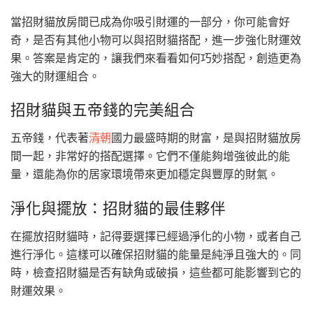
當招財貓放房間已成為你吸引財運的一部分，你可能會好
奇，是否有其他小物可以與招財貓搭配，進一步強化財運效
果。答案是肯定的，讓我們來看看如何巧妙搭配，創造更為
強大的財運組合。
招財貓與五帝錢的完美組合
五帝錢，代表著
清朝
國力最盛時期的財富，是與招財貓放房
間一起，非常好的搭配選擇。它們不僅能夠增強彼此的能
量，還能為你的居家環境帶來更加穩定與豐厚的財氣。
淨化與擺放：招財貓的最佳夥伴
在擺放招財貓時，記得要選擇已經過淨化的小物，或者自己
進行淨化。這樣可以確保招財貓的能量是純淨且強大的。同
時，檢查招財貓是否有缺角或破損，這些都可能影響到它的
財運效果。