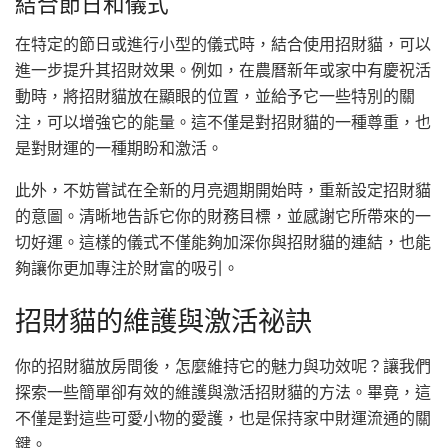
結合節日和儀式
在特定的節日或進行小型的儀式時，結合使用招財貓，可以
進一步提升其招財效果。例如，在農曆新年或家中有慶祝活
動時，將招財貓放在顯眼的位置，並給予它一些特別的關
注，可以增強它的能量。這不僅是對招財貓的一種尊重，也
是對財運的一種期盼和激活。
此外，不妨嘗試在全新的月亮週期開始時，重新設定招財貓
的意圖。清晰地告訴它你的財務目標，並感謝它所帶來的一
切好運。這樣的儀式不僅能夠加深你與招財貓的連結，也能
夠讓你更加專注於財富的吸引。
招財貓的維護與激活祕訣
你的招財貓放房間後，怎麼維持它的魅力與功效呢？讓我們
探索一些簡單卻有效的維護與激活招財貓的方法。畢竟，這
不僅是對這些可愛小物的愛護，也是保持家中財運流通的關
鍵。