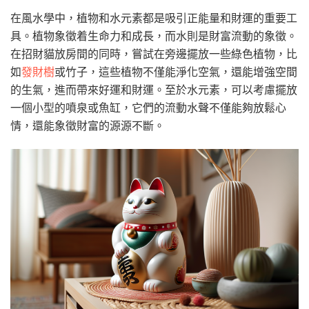
在風水學中，植物和水元素都是吸引正能量和財運的重要工
具。植物象徵着生命力和成長，而水則是財富流動的象徵。
在招財貓放房間的同時，嘗試在旁邊擺放一些綠色植物，比
如
發財樹
或竹子，這些植物不僅能淨化空氣，還能增強空間
的生氣，進而帶來好運和財運。至於水元素，可以考慮擺放
一個小型的噴泉或魚缸，它們的流動水聲不僅能夠放鬆心
情，還能象徵財富的源源不斷。