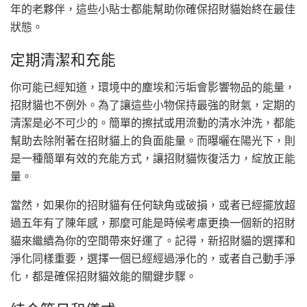
年的老夥伴，這些小貼士都能幫助你確保招財貓始終在最佳
狀態。
定期清潔和充能
你可能已經知道，環境中的塵埃和污垢會影響物品的能量，
招財貓也不例外。為了讓這些小物保持最強的財氣，定期的
清潔是必不可少的。簡單的擦拭或用流動的清水沖洗，都能
幫助去除附著在招財貓上的負面能量。而曝曬在陽光下，則
是一種簡單有效的充能方式，讓招財貓恢復活力，綻放正能
量。
當然，如果你的招財貓有任何缺角或破損，或者已經擺放超
過五年有了陳年感，那麼可能是時候考慮更換一個新的招財
貓來繼續為你的空間帶來好運了。記得，新招財貓的選擇和
淨化同樣重要，選擇一個已經經過淨化的，或者自己動手淨
化，都是確保招財貓效能的關鍵步驟。