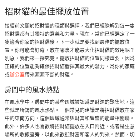
招財貓的最佳擺放位置
接續前文關於招財貓的種類與選擇，我們已經瞭解到每一隻
招財貓都有其獨特的意義和力量。現在，當你已經選定了一
隻適合你家的招財貓後，下一步就是要找到最佳的擺放位
置。你可能會好奇，放在哪裏才能最大化招財貓的效用呢？
別急，我們來一探究竟。擺放招財貓的位置同樣重要，因爲
正確的位置能夠確保招財貓發揮其最大的潛力，爲你的家庭
或
辦公室
帶來源源不斷的財運。
房間中的風水熱點
在風水學中，房間中的某些區域被認爲是財運的聚集地，這
些就是所謂的風水熱點。一個常見的建議是將招財貓放在家
中的東南方向，這個區域通常與財富和豐盛的能量相關聯。
此外，許多人也喜歡將招財貓擺放在入口附近，或者是生意
場所的收銀臺旁，以此來歡迎財富和客人的到來。然而，切