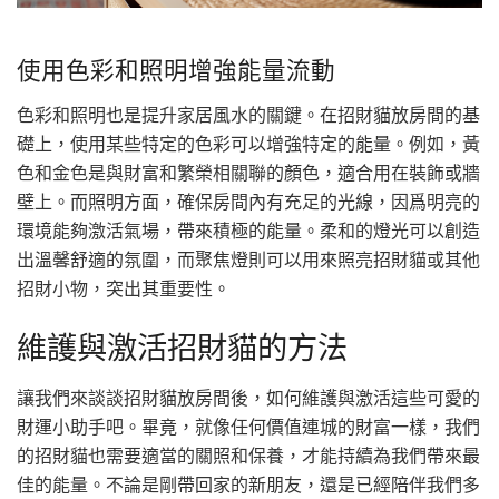
使用色彩和照明增強能量流動
色彩和照明也是提升家居風水的關鍵。在招財貓放房間的基
礎上，使用某些特定的色彩可以增強特定的能量。例如，黃
色和金色是與財富和繁榮相關聯的顏色，適合用在裝飾或牆
壁上。而照明方面，確保房間內有充足的光線，因爲明亮的
環境能夠激活氣場，帶來積極的能量。柔和的燈光可以創造
出溫馨舒適的氛圍，而聚焦燈則可以用來照亮招財貓或其他
招財小物，突出其重要性。
維護與激活招財貓的方法
讓我們來談談招財貓放房間後，如何維護與激活這些可愛的
財運小助手吧。畢竟，就像任何價值連城的財富一樣，我們
的招財貓也需要適當的關照和保養，才能持續為我們帶來最
佳的能量。不論是剛帶回家的新朋友，還是已經陪伴我們多