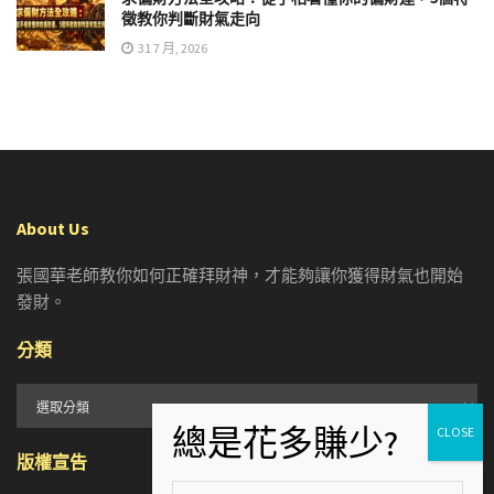
徵教你判斷財氣走向
31 7 月, 2026
About Us
張國華老師教你如何正確拜財神，才能夠讓你獲得財氣也開始
發財。
分類
分
類
版權宣告