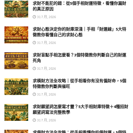
求財不能犯的錯：從5個手相財運特徵，看懂你漏財
的真正原因
31 7 月, 2026
求財心態決定你的財庫深淺｜手相「財運線」5大特
徵教你看懂自己的求財心態
31 7 月, 2026
求財盲點手相怎麼看？3個特徵教你判斷自己的財運
死角
31 7 月, 2026
求橫財方法全攻略｜從手相看你有沒有偏財命，5個
特徵教你判斷與催旺
31 7 月, 2026
求財願望詞怎麼寫才靈？5大手相財庫特徵＋4種招財
願望詞寫法完整教學
31 7 月, 2026
求偏財方法全攻略：從手相看懂你的偏財運，5個特