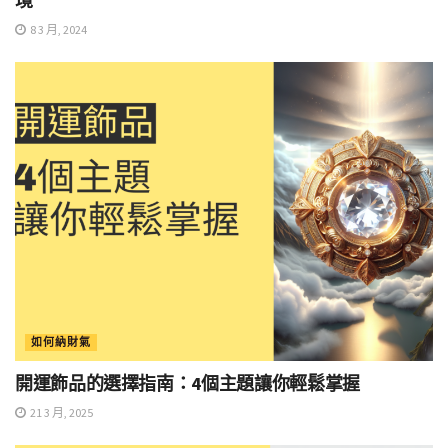
境
8 3 月, 2024
如何納財氣
開運飾品的選擇指南：4個主題讓你輕鬆掌握
21 3 月, 2025