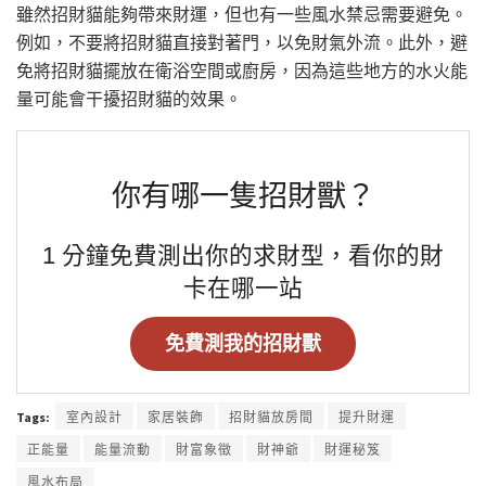
雖然招財貓能夠帶來財運，但也有一些風水禁忌需要避免。
例如，不要將招財貓直接對著門，以免財氣外流。此外，避
免將招財貓擺放在衛浴空間或廚房，因為這些地方的水火能
量可能會干擾招財貓的效果。
你有哪一隻招財獸？
1 分鐘免費測出你的求財型，看你的財
卡在哪一站
免費測我的招財獸
Tags:
室內設計
家居裝飾
招財貓放房間
提升財運
正能量
能量流動
財富象徵
財神爺
財運秘笈
風水布局