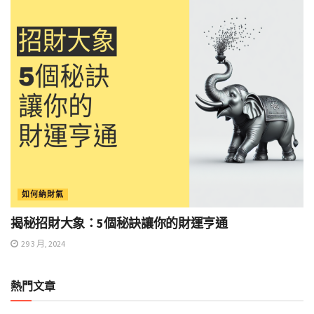
如何納財氣
揭秘招財大象：5個秘訣讓你的財運亨通
29 3 月, 2024
熱門文章