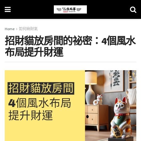
Home
如何納財氣
招財貓放房間的祕密：4個風水
布局提升財運