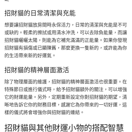
招財貓的日常清潔與充能
想要讓招財貓放房間時永保活力，日常的清潔與充能是不可
或缺的。輕柔的擦拭或用清水沖洗，可以去除負能量，而讓
招財貓曬曬太陽，則能為它補充滿滿的正能量。如果你發現
招財貓有損傷或已顯陳舊，那麼更換一隻新的，或許能為你
的生活帶來新的好運氣。
招財貓的精神層面激活
除了物理層面的維護，招財貓的精神層面激活也很重要。在
特殊節日或進行儀式時，給予招財貓額外的關注，可以增強
它的財運能量。另外，定期重新設定你對招財貓的期望，清
晰地告訴它你的財務目標，感謝它為你帶來的一切好運，這
樣的儀式將會增強你與招財貓的連結。
招財貓與其他財運小物的搭配智慧