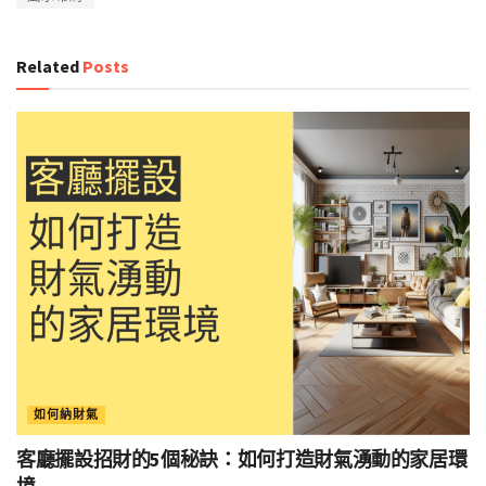
Related
Posts
如何納財氣
客廳擺設招財的5個秘訣：如何打造財氣湧動的家居環