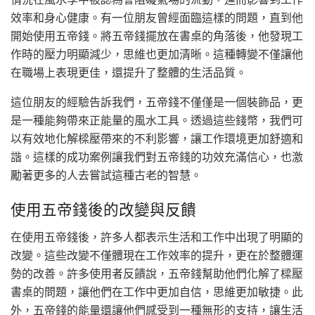
效率和身心健康。有一位朋友曾經面臨這樣的問題，直到他
開始使用五帝錢。將五帝錢擺放在書桌的角落後，他發現工
作時的壓力明顯減少，思維也更加清晰。這種轉變不僅讓他
在職場上表現更佳，還提升了整體的生活品質。
這位朋友的經驗告訴我們，五帝錢不僅僅是一個裝飾品，更
是一種能夠帶來正能量的風水工具。透過這些錢幣，我們可
以有效地化解樑壓帶來的不利影響，讓工作環境更加舒適和
諧。這樣的成功案例讓我們對五帝錢的功效充滿信心，也激
勵著更多的人去嘗試這種古老的智慧。
使用五帝錢後的改變與反饋
在使用五帝錢後，許多人都表示生活和工作中出現了明顯的
改變。這些改變不僅體現在工作效率的提升，更在於整體運
勢的改善。許多使用者反饋說，五帝錢幫助他們化解了樑壓
書桌的問題，讓他們在工作中更加自信，思維更加敏捷。此
外，五帝錢的能量還讓他們感受到一種無形的支持，讓生活