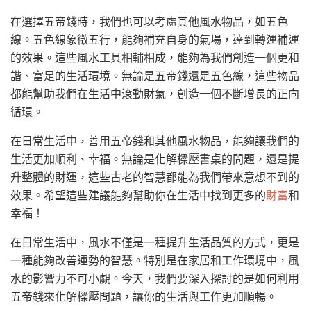
在選擇五帝錢時，我們也可以考慮其他風水物品，如五色
線。五色線象徵五行，能夠補充自身的氣場，達到轉運補運
的效果。這些風水工具相輔相成，能夠為我們創造一個更和
諧、富足的生活環境。無論是五帝錢還是五色線，這些物品
都能幫助我們在生活中滾動財氣，創造一個不斷增長的正向
循環。
在日常生活中，善用五帝錢和其他風水物品，能夠讓我們的
生活更加順利、幸福。無論是化解樑壓書桌的問題，還是提
升整體的財運，這些古老的智慧都能為我們帶來意想不到的
效果。希望這些建議能夠幫助你在生活中找到更多的
財富
和
幸福！
在日常生活中，風水不僅是一種提升生活品質的方式，更是
一種能夠改善運勢的智慧。特別是在家居和工作環境中，風
水的影響力不可小覷。今天，我們要深入探討的是如何利用
五帝錢來化解樑壓問題，讓你的生活與工作更加順暢。