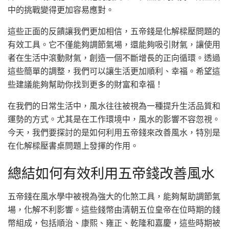
中的挑戰變得更加容易應對。
這些正面的反饋讓我們更加相信，五帝錢是化解樑壓問題的
有效工具。它不僅能夠調節氣場，還能夠吸引財氣，讓使用
者在生活中滾動財氣，創造一個不斷增長的正向循環。透過
這些簡單的調整，我們可以讓生活更加順利、幸福。希望這
些建議能夠幫助你找到更多的財富和幸福！
在我們的日常生活中，風水往往被視為一種提升生活品質和
運勢的方式。尤其是在工作環境中，風水的影響不容忽視。
今天，我們要探討的是如何利用五帝錢來改善風水，特別是
在化解樑壓書桌問題上發揮的作用。
總結如何有效利用五帝錢改善風水
五帝錢在風水學中被視為強大的化煞工具，能夠幫助調節氣
場，化解不利影響。這些錢幣由清朝五位皇帝在位時期的錢
幣組成，包括順治、康熙、雍正、乾隆和嘉慶，這些時期被