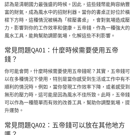
認為是清朝國力最強盛的時候。因此，這些錢幣能夠容納豐
富的財氣，成為風水中的招財利器。當你的書桌正好位於橫
樑下方時，這種情況被稱為「樑壓書桌」，會對氣場造成壓
力，影響到你的工作效率和健康。五帝錢，作為一種強大的
風水工具，能夠幫助調節氣場，化解這些不利影響。
常見問題QA01：什麼時候需要使用五帝
錢？
你可能會問，什麼時候需要使用五帝錢呢？其實，五帝錢可
以在多種情況下使用，特別是當你感受到生活或工作中有不
順利的情況時。例如，當你發現工作效率下降，或者感受到
無形的壓力時，這可能是因為風水不佳所致。此時，五帝錢
可以作為一種簡單而有效的改善工具，幫助你調整氣場，提
升運勢。
常見問題QA02：五帝錢可以放在其他地方
嗎？