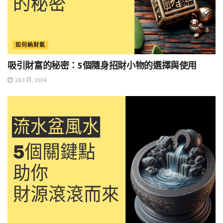
如何納財氣
吸引財富的秘密：5個隨身招財小物的選擇與使用
28 3 月, 2024