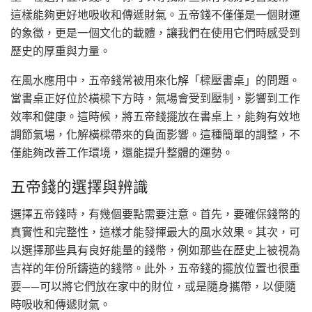
這樣能夠更好地吸收和傳遞財氣。五帝錢不僅僅是一個財運
的象徵，更是一個文化的載體，讓我們在使用它們時感受到
歷史的厚重與力量。
在風水應用中，五帝錢常被用來化解「樑壓書桌」的問題。
當書桌正好位於橫樑下方時，氣場會受到壓制，影響到工作
效率和健康。這時候，將五帝錢擺放在書桌上，能夠有效地
調節氣場，化解橫樑帶來的負面影響。這種簡單的調整，不
僅能夠改善工作環境，還能提升整體的運勢。
五帝錢的選擇與辨識
選擇五帝錢時，有幾個要點需要注意。首先，要確保錢幣的
真實性和完整性，這樣才能發揮最大的風水效果。其次，可
以選擇那些具有良好能量的錢幣，例如那些在歷史上被視為
吉祥的年份所鑄造的錢幣。此外，五帝錢的擺放位置也很重
要——可以將它們放在家中的財位，或是隨身攜帶，以便隨
時吸收和傳遞財氣。