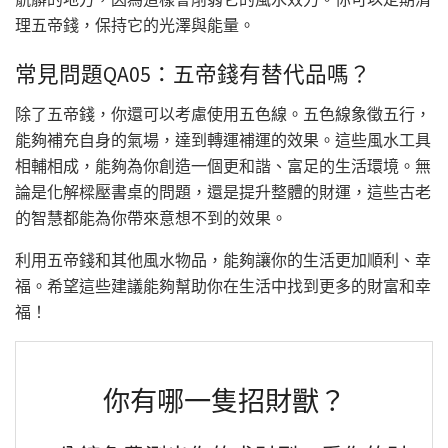
理五帝錢，保持它的光澤與能量。
常見問題QA05：五帝錢有替代品嗎？
除了五帝錢，你還可以考慮使用五色線。五色線象徵五行，
能夠補充自身的氣場，達到轉運補運的效果。這些風水工具
相輔相成，能夠為你創造一個更和諧、富足的生活環境。無
論是化解樑壓書桌的問題，還是提升整體的財運，這些古老
的智慧都能為你帶來意想不到的效果。
利用五帝錢和其他風水物品，能夠讓你的生活更加順利、幸
福。希望這些建議能夠幫助你在生活中找到更多的財富和幸
福！
你有哪一隻招財獸？