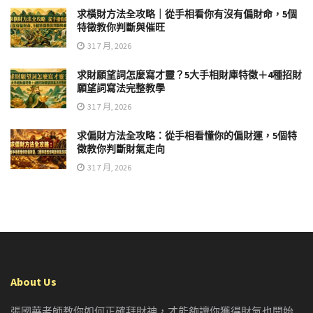
求橫財方法全攻略｜從手相看你有沒有偏財命，5個
特徵教你判斷與催旺
31 7 月, 2026
求財願望詞怎麼寫才靈？5大手相財庫特徵＋4種招財
願望詞寫法完整教學
31 7 月, 2026
求偏財方法全攻略：從手相看懂你的偏財運，5個特
徵教你判斷財氣走向
31 7 月, 2026
About Us
張國華老師教你如何正確拜財神，才能夠讓你獲得財氣也開始