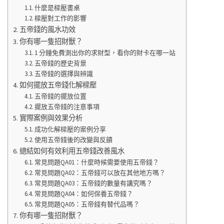
什麼是樑壓書桌
樑壓對工作的影響
五帝錢的風水功效
你有哪一隻招財獸？
1 分鐘免費測出你的求財型，看你的財卡在哪一站
五帝錢的歷史背景
五帝錢的選擇與辨識
如何擺放五帝錢化解樑壓
五帝錢的擺放位置
擺放五帝錢的注意事項
實際案例與效果分析
成功化解樑壓的案例分享
使用五帝錢後的改變與反饋
總結如何有效利用五帝錢改善風水
常見問題QA01：什麼時候需要使用五帝錢？
常見問題QA02：五帝錢可以放在其他地方嗎？
常見問題QA03：五帝錢的數量有講究嗎？
常見問題QA04：如何保養五帝錢？
常見問題QA05：五帝錢有替代品嗎？
你有哪一隻招財獸？