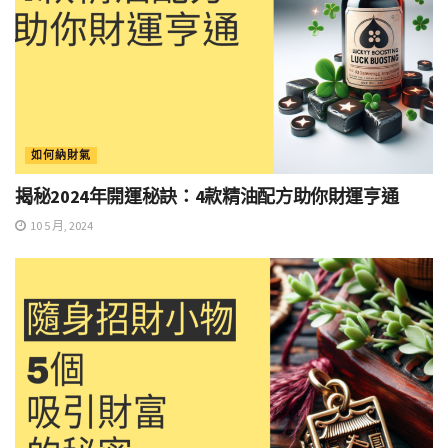
如何納財氣
揭秘2024年開運秘訣：4款精油配方助你財運亨通
10 5 月, 2024