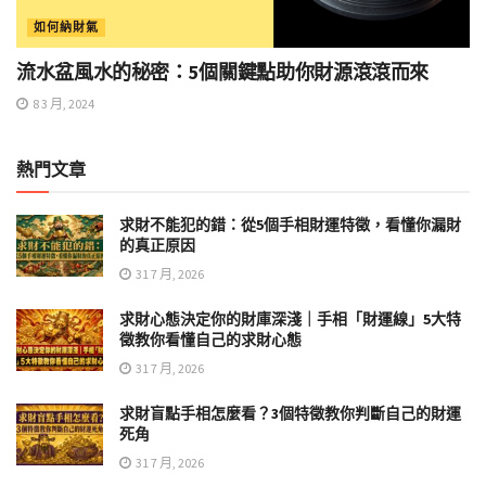
如何納財氣
流水盆風水的秘密：5個關鍵點助你財源滾滾而來
8 3 月, 2024
熱門文章
求財不能犯的錯：從5個手相財運特徵，看懂你漏財
的真正原因
31 7 月, 2026
求財心態決定你的財庫深淺｜手相「財運線」5大特
徵教你看懂自己的求財心態
31 7 月, 2026
求財盲點手相怎麼看？3個特徵教你判斷自己的財運
死角
31 7 月, 2026