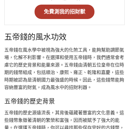
免費測我的招財獸
五帝錢的風水功效
五帝錢在風水學中被視為強大的化煞工具，能夠幫助調節氣
場，化解不利影響。在選擇和使用五帝錢時，我們通常會考
慮它的歷史背景和能量來源。五帝錢由清朝五位皇帝在位時
期的錢幣組成，包括順治、康熙、雍正、乾隆和嘉慶，這些
時期被認為是清朝國力最強盛的時候。因此，這些錢幣能夠
容納豐富的財氣，成為風水中的招財利器。
五帝錢的歷史背景
五帝錢的歷史源遠流長，其背後蘊藏著豐富的文化意義。這
些錢幣象徵著清朝的繁榮和富強，因而被賦予了強大的能
量。在選擇五帝錢時，你可以尋找那些保存完好的古錢幣，