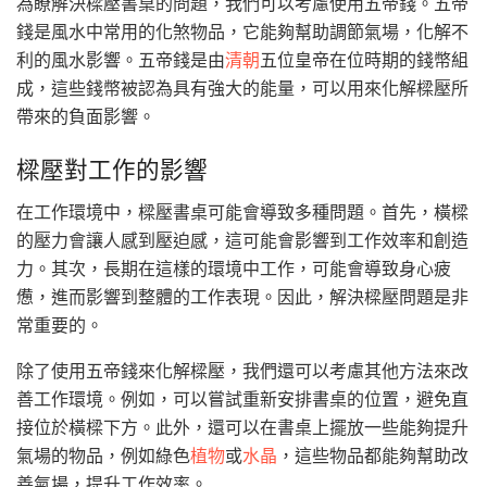
為瞭解決樑壓書桌的問題，我們可以考慮使用五帝錢。五帝
錢是風水中常用的化煞物品，它能夠幫助調節氣場，化解不
利的風水影響。五帝錢是由
清朝
五位皇帝在位時期的錢幣組
成，這些錢幣被認為具有強大的能量，可以用來化解樑壓所
帶來的負面影響。
樑壓對工作的影響
在工作環境中，樑壓書桌可能會導致多種問題。首先，橫樑
的壓力會讓人感到壓迫感，這可能會影響到工作效率和創造
力。其次，長期在這樣的環境中工作，可能會導致身心疲
憊，進而影響到整體的工作表現。因此，解決樑壓問題是非
常重要的。
除了使用五帝錢來化解樑壓，我們還可以考慮其他方法來改
善工作環境。例如，可以嘗試重新安排書桌的位置，避免直
接位於橫樑下方。此外，還可以在書桌上擺放一些能夠提升
氣場的物品，例如綠色
植物
或
水晶
，這些物品都能夠幫助改
善氣場，提升工作效率。