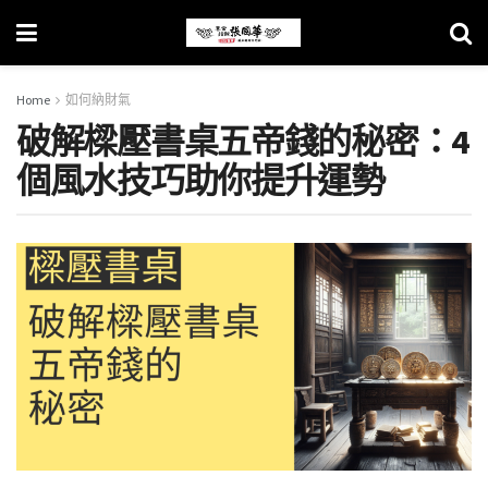
Home
如何納財氣
破解樑壓書桌五帝錢的秘密：4
個風水技巧助你提升運勢