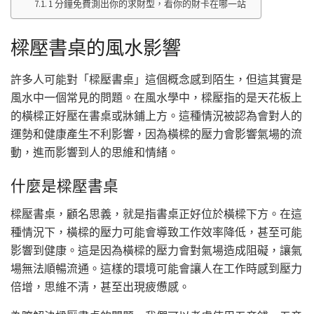
1 分鐘免費測出你的求財型，看你的財卡在哪一站
樑壓書桌的風水影響
許多人可能對「樑壓書桌」這個概念感到陌生，但這其實是
風水中一個常見的問題。在風水學中，樑壓指的是天花板上
的橫樑正好壓在書桌或牀鋪上方。這種情況被認為會對人的
運勢和健康產生不利影響，因為橫樑的壓力會影響氣場的流
動，進而影響到人的思維和情緒。
什麼是樑壓書桌
樑壓書桌，顧名思義，就是指書桌正好位於橫樑下方。在這
種情況下，橫樑的壓力可能會導致工作效率降低，甚至可能
影響到健康。這是因為橫樑的壓力會對氣場造成阻礙，讓氣
場無法順暢流通。這樣的環境可能會讓人在工作時感到壓力
倍增，思維不清，甚至出現疲憊感。