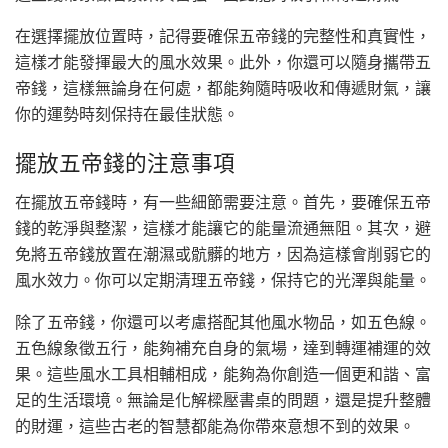
在選擇擺放位置時，記得要確保五帝錢的完整性和真實性，
這樣才能發揮最大的風水效果。此外，你還可以隨身攜帶五
帝錢，這樣無論身在何處，都能夠隨時吸收和傳遞財氣，讓
你的運勢時刻保持在最佳狀態。
擺放五帝錢的注意事項
在擺放五帝錢時，有一些細節需要注意。首先，要確保五帝
錢的乾淨與整潔，這樣才能讓它的能量流通無阻。其次，避
免將五帝錢放置在潮濕或骯髒的地方，因為這樣會削弱它的
風水效力。你可以定期清理五帝錢，保持它的光澤與能量。
除了五帝錢，你還可以考慮搭配其他風水物品，如五色線。
五色線象徵五行，能夠補充自身的氣場，達到轉運補運的效
果。這些風水工具相輔相成，能夠為你創造一個更和諧、富
足的生活環境。無論是化解樑壓書桌的問題，還是提升整體
的財運，這些古老的智慧都能為你帶來意想不到的效果。