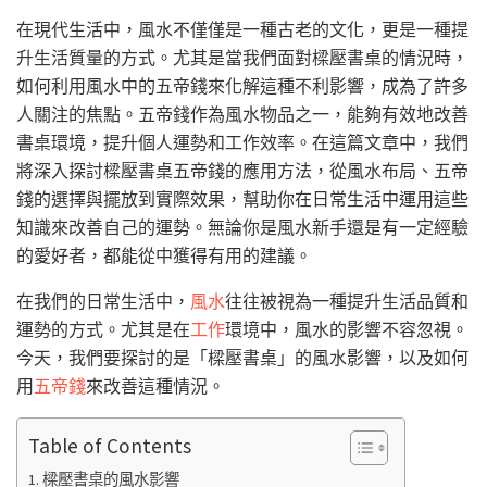
在現代生活中，風水不僅僅是一種古老的文化，更是一種提
升生活質量的方式。尤其是當我們面對樑壓書桌的情況時，
如何利用風水中的五帝錢來化解這種不利影響，成為了許多
人關注的焦點。五帝錢作為風水物品之一，能夠有效地改善
書桌環境，提升個人運勢和工作效率。在這篇文章中，我們
將深入探討樑壓書桌五帝錢的應用方法，從風水布局、五帝
錢的選擇與擺放到實際效果，幫助你在日常生活中運用這些
知識來改善自己的運勢。無論你是風水新手還是有一定經驗
的愛好者，都能從中獲得有用的建議。
在我們的日常生活中，
風水
往往被視為一種提升生活品質和
運勢的方式。尤其是在
工作
環境中，風水的影響不容忽視。
今天，我們要探討的是「樑壓書桌」的風水影響，以及如何
用
五帝錢
來改善這種情況。
Table of Contents
樑壓書桌的風水影響