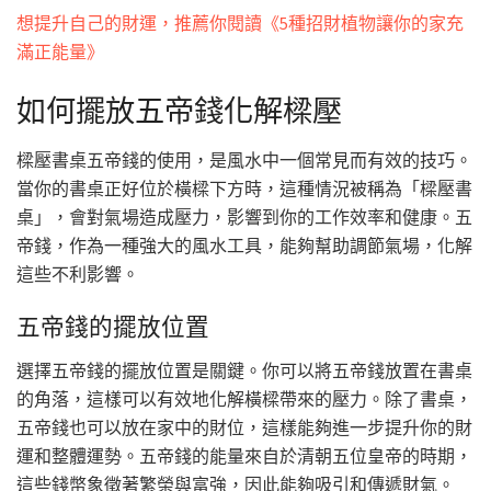
想提升自己的財運，推薦你閱讀《5種招財植物讓你的家充
滿正能量》
如何擺放五帝錢化解樑壓
樑壓書桌五帝錢的使用，是風水中一個常見而有效的技巧。
當你的書桌正好位於橫樑下方時，這種情況被稱為「樑壓書
桌」，會對氣場造成壓力，影響到你的工作效率和健康。五
帝錢，作為一種強大的風水工具，能夠幫助調節氣場，化解
這些不利影響。
五帝錢的擺放位置
選擇五帝錢的擺放位置是關鍵。你可以將五帝錢放置在書桌
的角落，這樣可以有效地化解橫樑帶來的壓力。除了書桌，
五帝錢也可以放在家中的財位，這樣能夠進一步提升你的財
運和整體運勢。五帝錢的能量來自於清朝五位皇帝的時期，
這些錢幣象徵著繁榮與富強，因此能夠吸引和傳遞財氣。