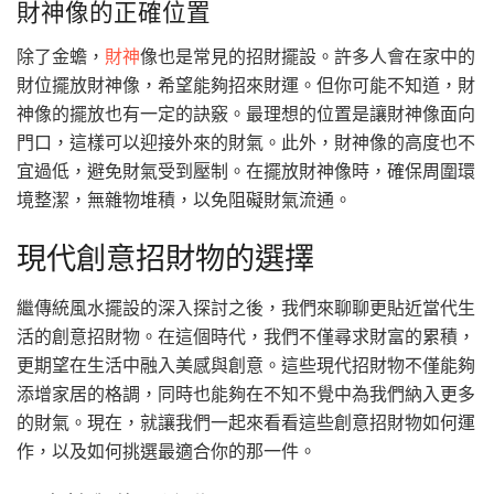
財神像的正確位置
除了金蟾，
財神
像也是常見的招財擺設。許多人會在家中的
財位擺放財神像，希望能夠招來財運。但你可能不知道，財
神像的擺放也有一定的訣竅。最理想的位置是讓財神像面向
門口，這樣可以迎接外來的財氣。此外，財神像的高度也不
宜過低，避免財氣受到壓制。在擺放財神像時，確保周圍環
境整潔，無雜物堆積，以免阻礙財氣流通。
現代創意招財物的選擇
繼傳統風水擺設的深入探討之後，我們來聊聊更貼近當代生
活的創意招財物。在這個時代，我們不僅尋求財富的累積，
更期望在生活中融入美感與創意。這些現代招財物不僅能夠
添增家居的格調，同時也能夠在不知不覺中為我們納入更多
的財氣。現在，就讓我們一起來看看這些創意招財物如何運
作，以及如何挑選最適合你的那一件。