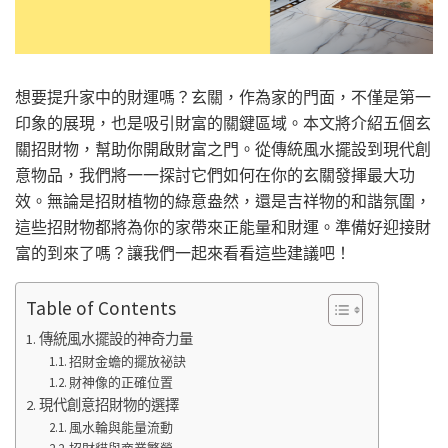
想要提升家中的財運嗎？玄關，作為家的門面，不僅是第一
印象的展現，也是吸引財富的關鍵區域。本文將介紹五個玄
關招財物，幫助你開啟財富之門。從傳統風水擺設到現代創
意物品，我們將一一探討它們如何在你的玄關發揮最大功
效。無論是招財植物的綠意盎然，還是吉祥物的和諧氛圍，
這些招財物都將為你的家帶來正能量和財運。準備好迎接財
富的到來了嗎？讓我們一起來看看這些建議吧！
Table of Contents
傳統風水擺設的神奇力量
招財金蟾的擺放祕訣
財神像的正確位置
現代創意招財物的選擇
風水輪與能量流動