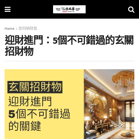
Home
如何納財氣
迎財進門：5個不可錯過的玄關
招財物