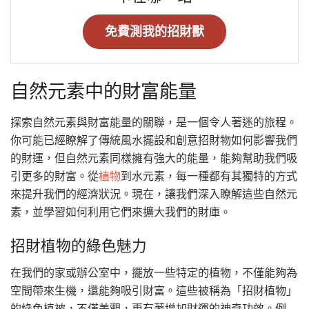
免費測我的招財獸
自然元素中的財富能量
探索自然元素與財富能量的關聯，是一個令人著迷的旅程。
你可能已經瞭解了傳統風水擺設和創意招財物如何影響我們
的財運，但自然元素同樣擁有強大的能量，能夠幫助我們吸
引更多的財富。從
植物
到水元素，每一種都有其獨特的方式
來提升我們的經濟狀況。現在，讓我們深入瞭解這些自然元
素，並學習如何利用它們來擴大我們的財庫。
招財植物的綠色魅力
在我們的家或辦公室中，擺放一些特定的植物，不僅能夠為
空間帶來生機，還能夠吸引財富。這些被稱為「招財植物」
的綠色植被，不僅美觀，更有著增加財運的神奇功效。例