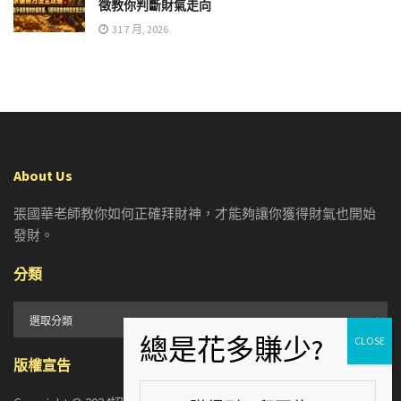
徵教你判斷財氣走向
31 7 月, 2026
About Us
張國華老師教你如何正確拜財神，才能夠讓你獲得財氣也開始
發財。
分類
分
類
版權宣告