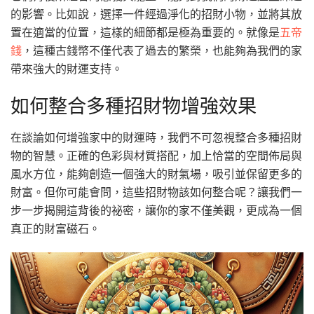
的影響。比如說，選擇一件經過淨化的招財小物，並將其放
置在適當的位置，這樣的細節都是極為重要的。就像是
五帝
錢
，這種古錢幣不僅代表了過去的繁榮，也能夠為我們的家
帶來強大的財運支持。
如何整合多種招財物增強效果
在談論如何增強家中的財運時，我們不可忽視整合多種招財
物的智慧。正確的色彩與材質搭配，加上恰當的空間佈局與
風水方位，能夠創造一個強大的財氣場，吸引並保留更多的
財富。但你可能會問，這些招財物該如何整合呢？讓我們一
步一步揭開這背後的祕密，讓你的家不僅美觀，更成為一個
真正的財富磁石。