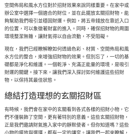
空間佈局和風水方位對於招財效果來說同樣重要。在家中或
辦公室中選擇一個適合的財位，並在此擺放玄關招財物，能
夠幫助我們吸引並穩固財運。例如，將五帝錢放在靠近入口
的位置，可以象徵著財富的進入。同時，確保招財物的周圍
環境整潔無雜，讓財氣得以自由流動，不受阻礙。
現在，我們已經瞭解瞭如何透過色彩、材質、空間佈局和風
水方位的整合，來增強招財物的效果。但別忘了，一切的基
礎都是淨化和維護。一個乾淨、充滿正能量的環境，是吸引
財運的關鍵。接下來，讓我們深入探討如何維護這些招財
物，以保持其最佳狀態。
總結打造理想的玄關招財區
有時候，我們會在家中的玄關看到各式各樣的招財小物，它
們不僅裝飾了空間，更有著特別的意義。這些玄關招財物，
正是我們邀請財氣進入家中的靜默使者。但你知道嗎？這些
小物的擺放與選擇，都有一定的講究。讓我們一起來瞭解，