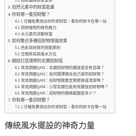
招財貓與商業繁榮
自然元素中的財富能量
你有哪一隻招財獸？
1 分鐘免費測出你的求財型，看你的財卡在哪一站
招財植物的綠色魅力
水元素的流動財富
如何整合多種招財物增強效果
色彩與材質的搭配原則
空間佈局與風水方位
總結打造理想的玄關招財區
常見問題QA01：玄關招財物的擺放是否有忌諱？
常見問題QA02：如何選擇適合自己家的招財物？
常見問題QA03：招財物需要定期更換或清潔嗎？
常見問題QA04：小型玄關也能有效擺放招財物嗎？
常見問題QA05：招財物的價格範圍是多少？
你有哪一隻招財獸？
1 分鐘免費測出你的求財型，看你的財卡在哪一站
傳統風水擺設的神奇力量