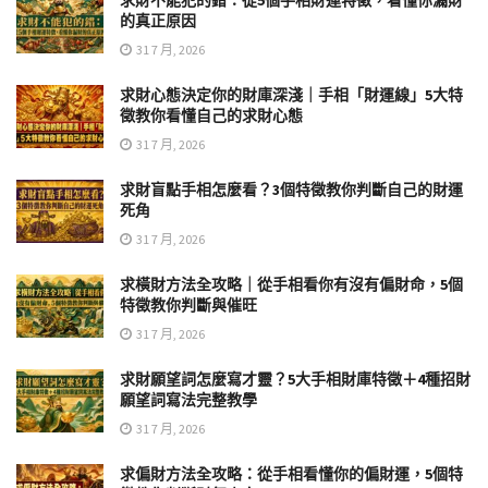
求財不能犯的錯：從5個手相財運特徵，看懂你漏財
的真正原因
31 7 月, 2026
求財心態決定你的財庫深淺｜手相「財運線」5大特
徵教你看懂自己的求財心態
31 7 月, 2026
求財盲點手相怎麼看？3個特徵教你判斷自己的財運
死角
31 7 月, 2026
求橫財方法全攻略｜從手相看你有沒有偏財命，5個
特徵教你判斷與催旺
31 7 月, 2026
求財願望詞怎麼寫才靈？5大手相財庫特徵＋4種招財
願望詞寫法完整教學
31 7 月, 2026
求偏財方法全攻略：從手相看懂你的偏財運，5個特