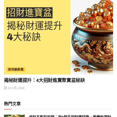
如何納財氣
揭秘財運提升：4大招財進寶聚寶盆秘訣
15 3 月, 2024
熱門文章