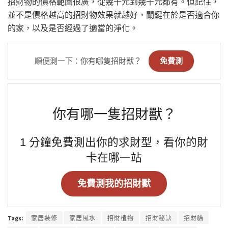
招財物的價格範圍很廣，從幾十元到幾千元都有。但記住，
並不是價格越高的招財物效果就越好，關鍵在於是否適合你
的家，以及是否經過了適當的淨化。
順便測一下：你有哪隻招財獸？
免費測
你有哪一隻招財獸？
1 分鐘免費測出你的求財型，看你的財
卡在哪一站
免費測我的招財獸
Tags:
家居裝修
家居風水
招財植物
招財秘訣
招財貓