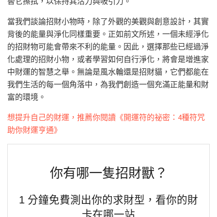
替它擦拭，以保持其活力與吸引力。
當我們談論招財小物時，除了外觀的美觀與創意設計，其實
背後的能量與淨化同樣重要。正如前文所述，一個未經淨化
的招財物可能會帶來不利的能量。因此，選擇那些已經過淨
化處理的招財小物，或者學習如何自行淨化，將會是增進家
中財運的智慧之舉。無論是風水輪還是招財貓，它們都能在
我們生活的每一個角落中，為我們創造一個充滿正能量和財
富的環境。
想提升自己的財運，推薦你閱讀《開運符的祕密：4種符咒
助你財運亨通》
你有哪一隻招財獸？
1 分鐘免費測出你的求財型，看你的財
卡在哪一站