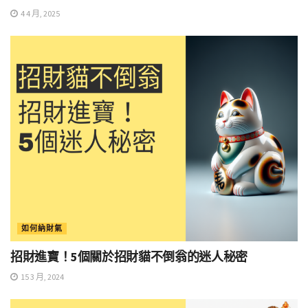
4 4 月, 2025
如何納財氣
招財進寶！5個關於招財貓不倒翁的迷人秘密
15 3 月, 2024