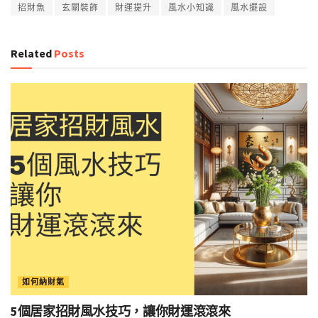
招財魚
玄關裝飾
財運提升
風水小知識
風水擺設
Related
Posts
如何納財氣
5個居家招財風水技巧，讓你財運滾滾來