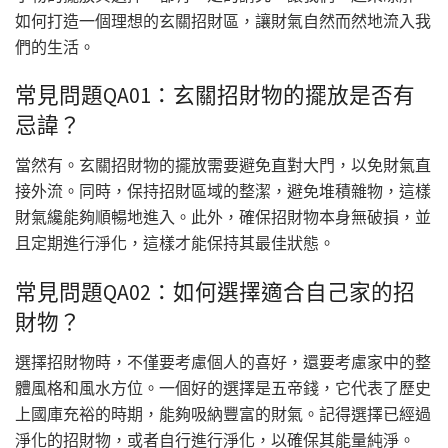
如何打造一個理想的玄關招財區，讓財氣自然而然地流入我
們的生活。
常見問題QA01：玄關招財物的擺放是否有
忌諱？
當然有。玄關招財物的擺放需要避免直對大門，以免財氣直
接外流。同時，保持招財區域的整潔，避免堆積雜物，這樣
財氣纔能夠順暢地進入。此外，確保招財物本身無破損，並
且定期進行淨化，這樣才能保持其最佳狀態。
常見問題QA02：如何選擇適合自己家的招
財物？
選擇招財物時，不僅要考慮個人的喜好，還要考慮家中的整
體風格和風水方位。一個好的選擇是五帝錢，它代表了歷史
上國庫充裕的時期，能夠吸納豐富的財氣。記得選擇已經過
淨化的招財物，或者自行進行淨化，以確保其能量純淨。