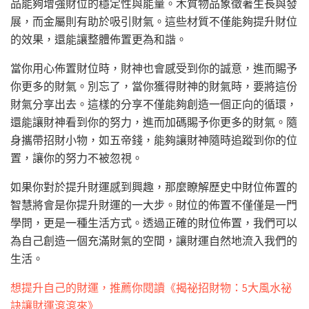
品能夠增強財位的穩定性與能量。木質物品象徵著生長與發
展，而金屬則有助於吸引財氣。這些材質不僅能夠提升財位
的效果，還能讓整體佈置更為和諧。
當你用心佈置財位時，財神也會感受到你的誠意，進而賜予
你更多的財氣。別忘了，當你獲得財神的財氣時，要將這份
財氣分享出去。這樣的分享不僅能夠創造一個正向的循環，
還能讓財神看到你的努力，進而加碼賜予你更多的財氣。隨
身攜帶招財小物，如五帝錢，能夠讓財神隨時追蹤到你的位
置，讓你的努力不被忽視。
如果你對於提升財運感到興趣，那麼瞭解歷史中財位佈置的
智慧將會是你提升財運的一大步。財位的佈置不僅僅是一門
學問，更是一種生活方式。透過正確的財位佈置，我們可以
為自己創造一個充滿財氣的空間，讓財運自然地流入我們的
生活。
想提升自己的財運，推薦你閱讀《揭祕招財物：5大風水祕
訣讓財運滾滾來》