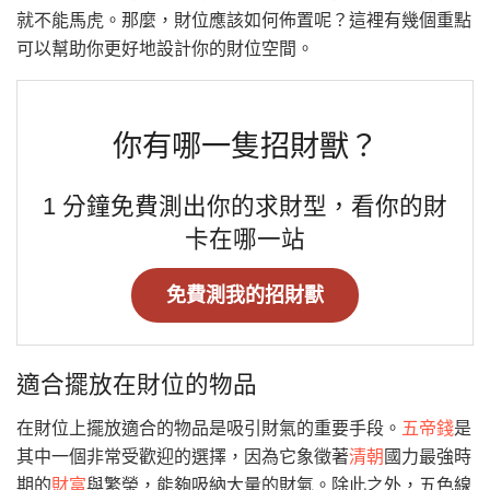
就不能馬虎。那麼，財位應該如何佈置呢？這裡有幾個重點
可以幫助你更好地設計你的財位空間。
你有哪一隻招財獸？
1 分鐘免費測出你的求財型，看你的財
卡在哪一站
免費測我的招財獸
適合擺放在財位的物品
在財位上擺放適合的物品是吸引財氣的重要手段。
五帝錢
是
其中一個非常受歡迎的選擇，因為它象徵著
清朝
國力最強時
期的
財富
與繁榮，能夠吸納大量的財氣。除此之外，五色線