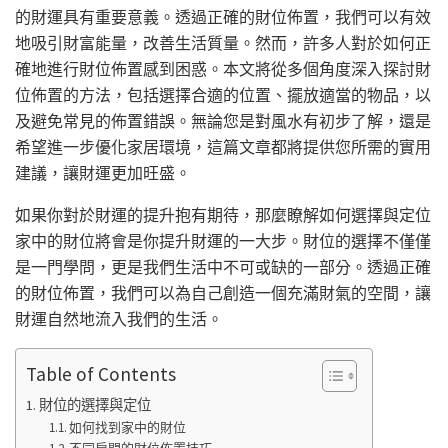
的財運具有重要意義。透過正確的財位佈置，我們可以有效
地吸引財富能量，改善生活質量。然而，許多人對於如何正
確地進行財位佈置感到困惑。本文將從多個角度深入探討財
位佈置的方法，包括選擇合適的位置、擺放適當的物品，以
及避免常見的佈置錯誤。無論您是對風水有初步了解，還是
希望進一步優化家居環境，這篇文章都將提供您所需的實用
建議，讓財運更加旺盛。
如果你對於財運的提升抱有期待，那麼瞭解如何選擇與定位
家中的財位將會是你提升財運的一大步。財位的選擇不僅僅
是一門學問，更是我們生活中不可或缺的一部分。透過正確
的財位佈置，我們可以為自己創造一個充滿財氣的空間，讓
財運自然地流入我們的生活。
Table of Contents
財位的選擇與定位
如何找到家中的財位