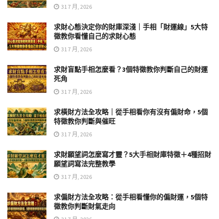
31 7 月, 2026
求財心態決定你的財庫深淺｜手相「財運線」5大特
徵教你看懂自己的求財心態
31 7 月, 2026
求財盲點手相怎麼看？3個特徵教你判斷自己的財運
死角
31 7 月, 2026
求橫財方法全攻略｜從手相看你有沒有偏財命，5個
特徵教你判斷與催旺
31 7 月, 2026
求財願望詞怎麼寫才靈？5大手相財庫特徵＋4種招財
願望詞寫法完整教學
31 7 月, 2026
求偏財方法全攻略：從手相看懂你的偏財運，5個特
徵教你判斷財氣走向