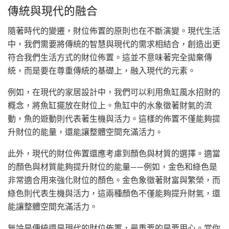
傳統與現代的融合
隨著時代的變遷，財位佈置的原則也在不斷演變。現代生活
中，我們需要將傳統的智慧與現代的需求相結合，創造出更
符合我們生活方式的財位佈置。這並不意味著完全拋棄傳
統，而是要在尊重傳統的基礎上，融入現代的元素。
例如，在現代的家居設計中，我們可以利用魚缸風水招財的
概念，將魚缸擺放在財位上。魚缸中的水象徵著財氣的流
動，魚的遊動則代表著生機與活力。這樣的佈置不僅能夠提
升財位的能量，還能讓整體空間充滿活力。
此外，現代的財位佈置還應考慮到顏色與材質的選擇。適當
的顏色與材質能夠提升財位的能量——例如，金色和綠色是
非常適合用來強化財位的顏色。金色象徵著財富與繁榮，而
綠色則代表生機與活力，這兩種顏色不僅能夠提升財氣，還
能讓整體空間充滿活力。
無論是傳統還是現代的財位佈置，最重要的是要用心。當你