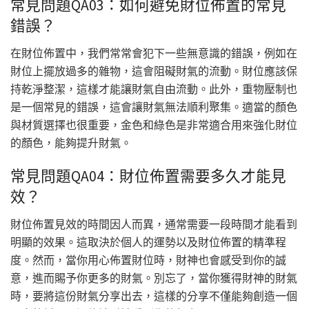
常見問題QA03：如何避免財位佈置的常見
錯誤？
在財位佈置中，我們常常會犯下一些無意識的錯誤，例如在
財位上擺放過多的雜物，這會阻礙財氣的流動。財位應該保
持乾淨整潔，這樣才能讓財氣自由流動。此外，重物壓制也
是一個常見的錯誤，這會讓財氣無法順利聚集。適當的顏色
與材質選擇也很重要，金色和綠色是非常適合用來強化財位
的顏色，能夠提升財氣。
常見問題QA04：財位佈置需要多久才能見
效？
財位佈置見效的時間因人而異，通常需要一段時間才能看到
明顯的效果。這取決於個人的運勢以及財位佈置的精準程
度。然而，當你用心佈置財位時，財神也會感受到你的誠
意，進而賜予你更多的財氣。別忘了，當你獲得財神的財氣
時，要將這份財氣分享出去，這樣的分享不僅能夠創造一個