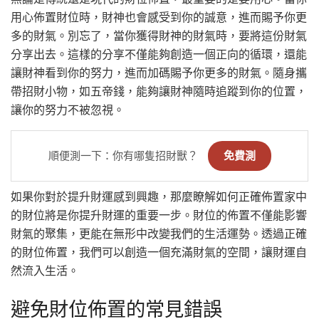
用心佈置財位時，財神也會感受到你的誠意，進而賜予你更
多的財氣。別忘了，當你獲得財神的財氣時，要將這份財氣
分享出去。這樣的分享不僅能夠創造一個正向的循環，還能
讓財神看到你的努力，進而加碼賜予你更多的財氣。隨身攜
帶招財小物，如五帝錢，能夠讓財神隨時追蹤到你的位置，
讓你的努力不被忽視。
順便測一下：你有哪隻招財獸？
免費測
如果你對於提升財運感到興趣，那麼瞭解如何正確佈置家中
的財位將是你提升財運的重要一步。財位的佈置不僅能影響
財氣的聚集，更能在無形中改變我們的生活運勢。透過正確
的財位佈置，我們可以創造一個充滿財氣的空間，讓財運自
然流入生活。
避免財位佈置的常見錯誤