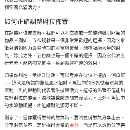
體空間充滿活力。
如何正確調整財位佈置
在調整財位佈置時，我們可以考慮擺放一些能夠吸引財氣的
物品。例如，五帝錢就是一個非常受歡迎的選擇，因為它象
徵著清朝國力最強時期的財富與繁榮，能夠吸納大量的財
氣。除此之外，五色線也是一個不錯的選擇，因為它代表五
行元素，能夠補充氣場，達到轉運補運的效果。
如果你想進一步提升財運，可以考慮在財位上擺放一個魚缸
——這就是所謂的魚缸風水招財。魚缸中的水象徵著財氣的
流動，魚的遊動則代表著生機與活力。這樣的佈置不僅能夠
提升財位的能量，還能讓整體空間充滿活力。此外，魚缸中
的水流動順暢，才能讓財氣源源不斷。
別忘了，當你獲得財神的財氣時，要將這份財氣分享出去。
分享財氣並不一定是捐出大量的
金錢
，而是可以透過分享善