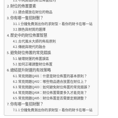
不同房間的財位佈置技巧
財位的佈置要素
適合擺放在財位的物品
你有哪一隻招財獸？
1 分鐘免費測出你的求財型，看你的財卡在哪一站
顏色與材質的選擇
歷史中的財位佈置智慧
古代風水大師的佈局原則
傳統與現代的融合
避免財位佈置的常見錯誤
破壞財運的佈置誤區
如何正確調整財位佈置
總結提升財運的有效策略
常見問題QA01：什麼是財位佈置的基本原則？
常見問題QA02：哪些物品適合放置在財位上？
常見問題QA03：如何避免財位佈置的常見錯誤？
常見問題QA04：財位佈置需要多久才能見效？
常見問題QA05：財位佈置是否需要定期調整？
你有哪一隻招財獸？
1 分鐘免費測出你的求財型，看你的財卡在哪一站