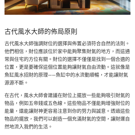
古代風水大師的佈局原則
古代風水大師強調財位的選擇與佈置必須符合自然的法則。
他們相信，財位應該位於家中能夠聚集財氣的地方，而這通
常與住宅的方位有關。財位的選擇不僅僅是找到一個合適的
位置，更是要確保這個位置能夠讓財氣自由流動。這就像是
魚缸風水招財的原理——魚缸中的水流動順暢，才能讓財氣
源源不斷。
在古代，風水大師會建議在財位上擺放一些能夠吸引財氣的
物品，例如五帝錢或五色線。這些物品不僅能夠增強財位的
能量，還能讓財神更容易注意到你的努力與誠意。透過這些
物品的擺放，我們可以創造一個充滿財氣的空間，讓財運自
然地流入我們的生活。