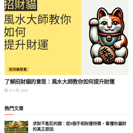
如何納財氣
了解招財貓的意思：風水大師教你如何提升財運
17 5 月, 2024
熱門文章
求財不能犯的錯：從5個手相財運特徵，看懂你漏財
的真正原因