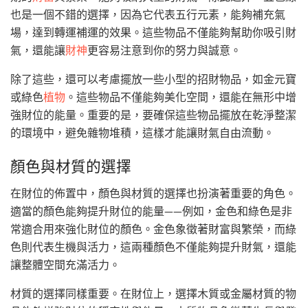
也是一個不錯的選擇，因為它代表五行元素，能夠補充氣
場，達到轉運補運的效果。這些物品不僅能夠幫助你吸引財
氣，還能讓
財神
更容易注意到你的努力與誠意。
除了這些，還可以考慮擺放一些小型的招財物品，如金元寶
或綠色
植物
。這些物品不僅能夠美化空間，還能在無形中增
強財位的能量。重要的是，要確保這些物品擺放在乾淨整潔
的環境中，避免雜物堆積，這樣才能讓財氣自由流動。
顏色與材質的選擇
在財位的佈置中，顏色與材質的選擇也扮演著重要的角色。
適當的顏色能夠提升財位的能量——例如，金色和綠色是非
常適合用來強化財位的顏色。金色象徵著財富與繁榮，而綠
色則代表生機與活力，這兩種顏色不僅能夠提升財氣，還能
讓整體空間充滿活力。
材質的選擇同樣重要。在財位上，選擇木質或金屬材質的物