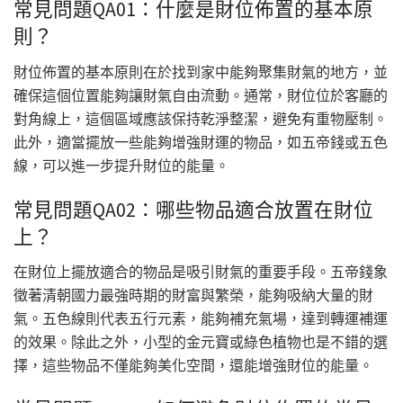
常見問題QA01：什麼是財位佈置的基本原
則？
財位佈置的基本原則在於找到家中能夠聚集財氣的地方，並
確保這個位置能夠讓財氣自由流動。通常，財位位於客廳的
對角線上，這個區域應該保持乾淨整潔，避免有重物壓制。
此外，適當擺放一些能夠增強財運的物品，如五帝錢或五色
線，可以進一步提升財位的能量。
常見問題QA02：哪些物品適合放置在財位
上？
在財位上擺放適合的物品是吸引財氣的重要手段。五帝錢象
徵著清朝國力最強時期的財富與繁榮，能夠吸納大量的財
氣。五色線則代表五行元素，能夠補充氣場，達到轉運補運
的效果。除此之外，小型的金元寶或綠色植物也是不錯的選
擇，這些物品不僅能夠美化空間，還能增強財位的能量。