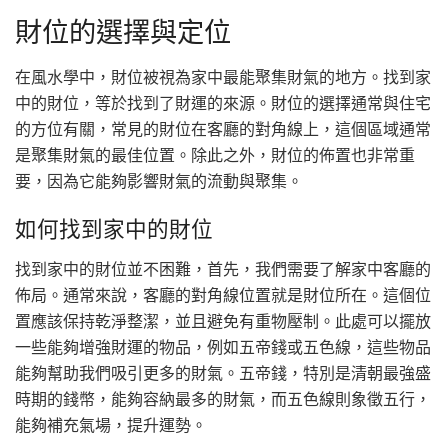
財位的選擇與定位
在風水學中，財位被視為家中最能聚集財氣的地方。找到家
中的財位，等於找到了財運的來源。財位的選擇通常與住宅
的方位有關，常見的財位在客廳的對角線上，這個區域通常
是聚集財氣的最佳位置。除此之外，財位的佈置也非常重
要，因為它能夠影響財氣的流動與聚集。
如何找到家中的財位
找到家中的財位並不困難，首先，我們需要了解家中客廳的
佈局。通常來說，客廳的對角線位置就是財位所在。這個位
置應該保持乾淨整潔，並且避免有重物壓制。此處可以擺放
一些能夠增強財運的物品，例如五帝錢或五色線，這些物品
能夠幫助我們吸引更多的財氣。五帝錢，特別是清朝最強盛
時期的錢幣，能夠容納最多的財氣，而五色線則象徵五行，
能夠補充氣場，提升運勢。