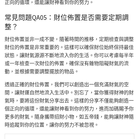
正向的循環，還能讓財神看到你的努力。
常見問題QA05：財位佈置是否需要定期調
整？
財位佈置並非一成不變，隨著時間的推移，定期檢查與調整
財位的佈置是非常重要的。這樣可以確保財位始終保持最佳
狀態，讓財氣源源不斷地流入你的生活。你可以考慮每半年
或一年檢查一次財位的佈置，確保沒有雜物阻礙財氣的流
動，並根據需要調整擺放的物品。
透過正確的財位佈置，我們可以創造出一個充滿財氣的空
間，讓財運自然地流入生活中。別忘了，當你獲得財神的財
氣時，要將這份財氣分享出去。這樣的分享不僅能夠創造一
個正向的循環，還能讓財神看到你的努力，進而加碼賜予你
更多的財氣。隨身攜帶招財小物，如五帝錢，能夠讓財神隨
時追蹤到你的位置，讓你的努力不被忽視。