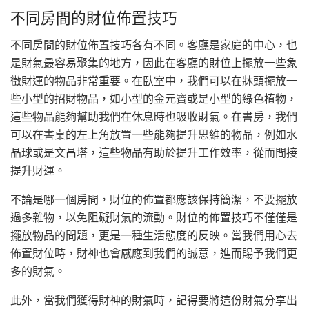
不同房間的財位佈置技巧
不同房間的財位佈置技巧各有不同。客廳是家庭的中心，也
是財氣最容易聚集的地方，因此在客廳的財位上擺放一些象
徵財運的物品非常重要。在臥室中，我們可以在牀頭擺放一
些小型的招財物品，如小型的金元寶或是小型的綠色植物，
這些物品能夠幫助我們在休息時也吸收財氣。在書房，我們
可以在書桌的左上角放置一些能夠提升思維的物品，例如水
晶球或是文昌塔，這些物品有助於提升工作效率，從而間接
提升財運。
不論是哪一個房間，財位的佈置都應該保持簡潔，不要擺放
過多雜物，以免阻礙財氣的流動。財位的佈置技巧不僅僅是
擺放物品的問題，更是一種生活態度的反映。當我們用心去
佈置財位時，財神也會感應到我們的誠意，進而賜予我們更
多的財氣。
此外，當我們獲得財神的財氣時，記得要將這份財氣分享出