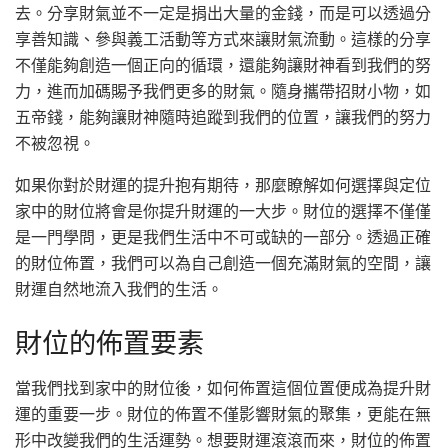
去。分享財氣並不一定是捐出大量的金錢，而是可以透過分
享善知識、參與義工活動等方式來讓財氣流動。這樣的分享
不僅能夠創造一個正向的循環，還能夠讓財神看到我們的努
力，進而加碼賜予我們更多的財氣。隨身攜帶招財小物，如
五帝錢，能夠讓財神隨時追蹤到我們的位置，讓我們的努力
不被忽視。
如果你對於財運的提升抱有期待，那麼瞭解如何選擇與定位
家中的財位將會是你提升財運的一大步。財位的選擇不僅僅
是一門學問，更是我們生活中不可或缺的一部分。透過正確
的財位佈置，我們可以為自己創造一個充滿財氣的空間，讓
財運自然地流入我們的生活。
財位的佈置要素
當我們找到家中的財位後，如何佈置這個位置便成為提升財
運的重要一步。財位的佈置不僅影響財氣的聚集，更能在無
形中改變我們的生活運勢。想要財運滾滾而來，財位的佈置