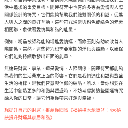
活中追求的重要目標。開運符咒中也有許多專為愛情與人際
關係設計的符咒，它們能夠幫助我們維繫關係的和諧，促進
人與人之間的良好互動。這些符咒通常與粉色或綠色的元素
相關聯，象徵著愛情與和諧的能量。
例如，粉晶被認為能夠增進愛情運，而綠玉則有助於改善人
際關係。當然，這些符咒也需要定期的淨化與照顧，以確保
它們能夠持續散發出正面的能量。
無論是財富、事業，還是愛情、人際關係，開運符咒都能夠
為我們的生活帶來正面的影響。它們是我們通往和諧與豐盛
生活的橋樑，是我們智慧與信仰的結晶。所以，當你想要在
生活中創造更多的和諧與豐盛時，不妨考慮將這些開運符咒
融入你的日常，讓它們為你帶來好運與幸福。
想提升自己的財運，推薦你閱讀《揭祕檜木聚寶盆：4大祕
訣提升財運與家居和諧》