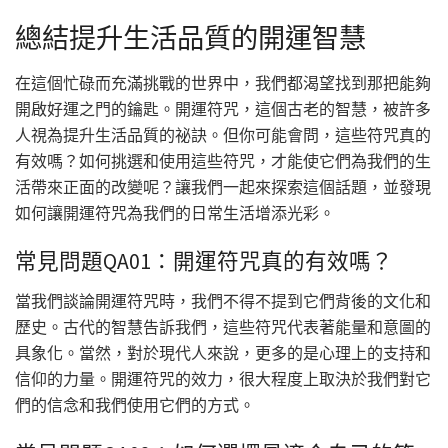
總結提升生活品質的開運智慧
在這個忙碌而充滿挑戰的世界中，我們都渴望找到那把能夠
開啟好運之門的鑰匙。開運符咒，這個古老的智慧，被許多
人視為提升生活品質的祕訣。但你可能會問，這些符咒真的
有效嗎？如何挑選和使用這些符咒，才能使它們為我們的生
活帶來正面的改變呢？讓我們一起來探索這個話題，並發現
如何讓開運符咒為我們的日常生活增添光彩。
常見問題QA01：開運符咒真的有效嗎？
當我們談論開運符咒時，我們不得不提到它們背後的文化和
歷史。古代的智慧告訴我們，這些符咒代表著能量和意圖的
具象化。當然，對於現代人來說，更多的是心理上的支持和
信仰的力量。開運符咒的效力，很大程度上取決於我們對它
們的信念和我們使用它們的方式。