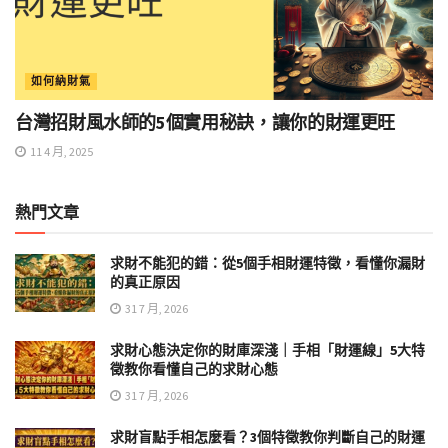
如何納財氣
台灣招財風水師的5個實用秘訣，讓你的財運更旺
11 4 月, 2025
熱門文章
求財不能犯的錯：從5個手相財運特徵，看懂你漏財
的真正原因
31 7 月, 2026
求財心態決定你的財庫深淺｜手相「財運線」5大特
徵教你看懂自己的求財心態
31 7 月, 2026
求財盲點手相怎麼看？3個特徵教你判斷自己的財運