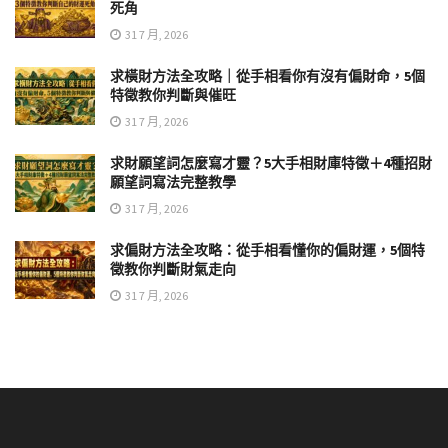
死角
31 7 月, 2026
求橫財方法全攻略｜從手相看你有沒有偏財命，5個
特徵教你判斷與催旺
31 7 月, 2026
求財願望詞怎麼寫才靈？5大手相財庫特徵＋4種招財
願望詞寫法完整教學
31 7 月, 2026
求偏財方法全攻略：從手相看懂你的偏財運，5個特
徵教你判斷財氣走向
31 7 月, 2026