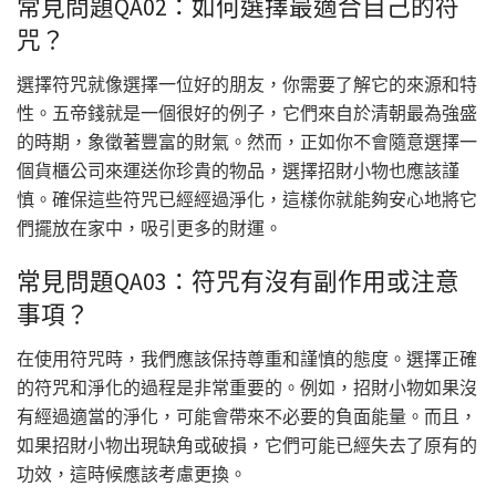
常見問題QA02：如何選擇最適合自己的符
咒？
選擇符咒就像選擇一位好的朋友，你需要了解它的來源和特
性。五帝錢就是一個很好的例子，它們來自於清朝最為強盛
的時期，象徵著豐富的財氣。然而，正如你不會隨意選擇一
個貨櫃公司來運送你珍貴的物品，選擇招財小物也應該謹
慎。確保這些符咒已經經過淨化，這樣你就能夠安心地將它
們擺放在家中，吸引更多的財運。
常見問題QA03：符咒有沒有副作用或注意
事項？
在使用符咒時，我們應該保持尊重和謹慎的態度。選擇正確
的符咒和淨化的過程是非常重要的。例如，招財小物如果沒
有經過適當的淨化，可能會帶來不必要的負面能量。而且，
如果招財小物出現缺角或破損，它們可能已經失去了原有的
功效，這時候應該考慮更換。