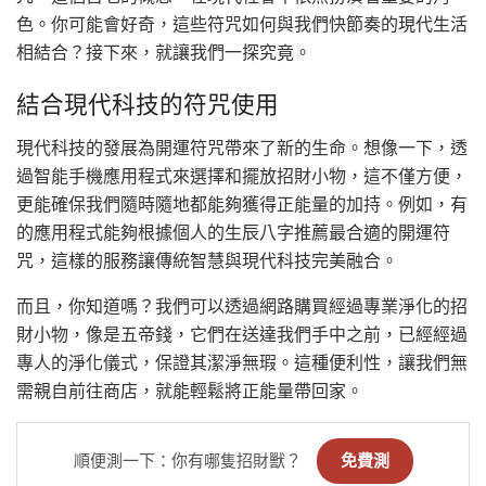
色。你可能會好奇，這些符咒如何與我們快節奏的現代生活
相結合？接下來，就讓我們一探究竟。
結合現代科技的符咒使用
現代科技的發展為開運符咒帶來了新的生命。想像一下，透
過智能手機應用程式來選擇和擺放招財小物，這不僅方便，
更能確保我們隨時隨地都能夠獲得正能量的加持。例如，有
的應用程式能夠根據個人的生辰八字推薦最合適的開運符
咒，這樣的服務讓傳統智慧與現代科技完美融合。
而且，你知道嗎？我們可以透過網路購買經過專業淨化的招
財小物，像是五帝錢，它們在送達我們手中之前，已經經過
專人的淨化儀式，保證其潔淨無瑕。這種便利性，讓我們無
需親自前往商店，就能輕鬆將正能量帶回家。
順便測一下：你有哪隻招財獸？
免費測