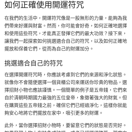
如何正確使用開運符咒
在我們的生活中，開運符咒像是一股無形的力量，能夠為我
們帶來好運與財富。然而，你可能會好奇，如何正確地選擇
和使用這些符咒，才能真正發揮它們的最大功效？接下來，
讓我們一起探索如何挑選適合自己的符咒，以及如何正確地
擺放和保養它們，從而為自己的財運加分。
挑選適合自己的符咒
在選擇開運符咒時，你應該考慮到它們的來源和淨化狀態。
就像你不會隨便選擇一個貨櫃公司來運送你珍貴的物品，選
擇招財小物也應該謹慎。一個簡單的例子是五帝錢，它們來
自於清朝時期國力最強的五位皇帝，象徵著強大的財氣。但
在購買這些五帝錢之前，確保它們已經過淨化，這樣你就能
夠安心地將它們擺放在家中，吸引更多的財運。
此外，當你選擇招財小物時，要留意它們的狀態是否完好。