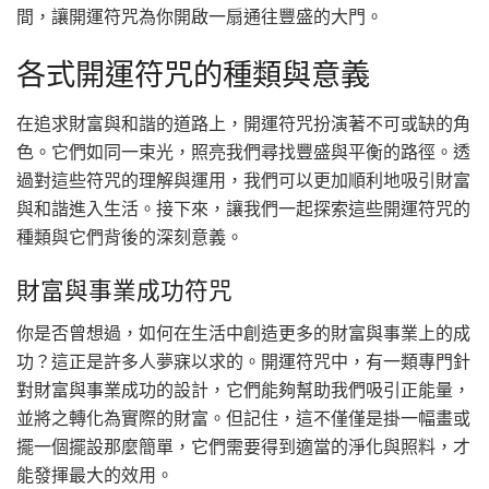
間，讓開運符咒為你開啟一扇通往豐盛的大門。
各式開運符咒的種類與意義
在追求財富與和諧的道路上，開運符咒扮演著不可或缺的角
色。它們如同一束光，照亮我們尋找豐盛與平衡的路徑。透
過對這些符咒的理解與運用，我們可以更加順利地吸引財富
與和諧進入生活。接下來，讓我們一起探索這些開運符咒的
種類與它們背後的深刻意義。
財富與事業成功符咒
你是否曾想過，如何在生活中創造更多的財富與事業上的成
功？這正是許多人夢寐以求的。開運符咒中，有一類專門針
對財富與事業成功的設計，它們能夠幫助我們吸引正能量，
並將之轉化為實際的財富。但記住，這不僅僅是掛一幅畫或
擺一個擺設那麼簡單，它們需要得到適當的淨化與照料，才
能發揮最大的效用。