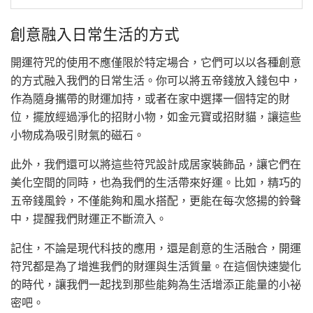
創意融入日常生活的方式
開運符咒的使用不應僅限於特定場合，它們可以以各種創意
的方式融入我們的日常生活。你可以將五帝錢放入錢包中，
作為隨身攜帶的財運加持，或者在家中選擇一個特定的財
位，擺放經過淨化的招財小物，如金元寶或招財貓，讓這些
小物成為吸引財氣的磁石。
此外，我們還可以將這些符咒設計成居家裝飾品，讓它們在
美化空間的同時，也為我們的生活帶來好運。比如，精巧的
五帝錢風鈴，不僅能夠和風水搭配，更能在每次悠揚的鈴聲
中，提醒我們財運正不斷流入。
記住，不論是現代科技的應用，還是創意的生活融合，開運
符咒都是為了增進我們的財運與生活質量。在這個快速變化
的時代，讓我們一起找到那些能夠為生活增添正能量的小祕
密吧。