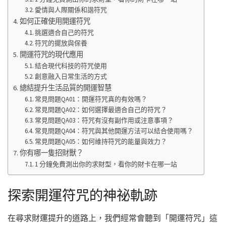
愛情與人際關係和諧符咒
如何正確使用開運符咒
挑選適合自己的符咒
符咒的擺放與保養
開運符咒的現代應用
結合現代科技的符咒使用
創意融入日常生活的方式
總結提升生活品質的開運智慧
常見問題QA01：開運符咒真的有效嗎？
常見問題QA02：如何選擇最適合自己的符咒？
常見問題QA03：符咒有沒有副作用或注意事項？
常見問題QA04：符咒與其他開運方法可以結合使用嗎？
常見問題QA05：如何維持符咒的能量與效力？
你有哪一隻招財獸？
1 分鐘免費測出你的求財型，看你的財卡在哪一站
探索開運符咒的神祕軌跡
在尋求財運提升的道路上，我們經常會聽到「開運符咒」這