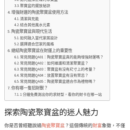
聚寶盆的擺放祕訣
增強財運的陶瓷聚寶盆使用方法
清潔與充能
結合其他風水元素
陶瓷聚寶盆與現代生活
如何融入當代家居設計
選擇適合您家的風格
總結陶瓷聚寶盆在財運上的重要性
常見問題QA01：陶瓷聚寶盆真的能夠增強財運嗎？
常見問題QA02：如何維護和清潔聚寶盆？
常見問題QA03：聚寶盆有沒有尺寸上的考量？
常見問題QA04：放置聚寶盆有沒有禁忌？
常見問題QA05：陶瓷聚寶盆適合作為禮物嗎？
你有哪一隻招財獸？
1 分鐘免費測出你的求財型，看你的財卡在哪一站
探索陶瓷聚寶盆的迷人魅力
你是否曾經聽說過
陶瓷
聚寶盆
？這個傳統的
財富
象徵，不僅