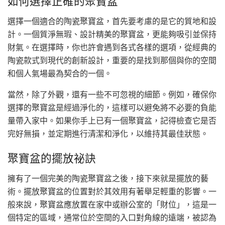
如何選擇正確的聚寶盆
選擇一個適合的陶瓷聚寶盆，首先要考慮的是它的質地和設
計。一個質淨無瑕、設計精美的聚寶盆，更能夠吸引並保持
財氣。在選擇時，你也許會遇到各式各樣的選項，從經典的
陶瓷款式到現代的創新設計，重要的是找到那個與你的空間
和個人氣場最為契合的一個。
當然，除了外觀，還有一些不可忽視的細節。例如，確保你
選擇的聚寶盆是經過淨化的，這樣可以避免將不必要的負能
量帶入家中。如果你手上已有一個聚寶盆，記得檢查它是否
完好無損，並定期進行清潔和淨化，以維持其最佳狀態。
聚寶盆的擺放祕訣
擁有了一個完美的陶瓷聚寶盆之後，接下來就是擺放的藝
術。擺放聚寶盆的位置對於其效用有著舉足輕重的影響。一
般來說，聚寶盆應放置在家中或辦公室的「財位」，這是一
個特定的區域，通常位於空間的入口對角線的遠端，被認為