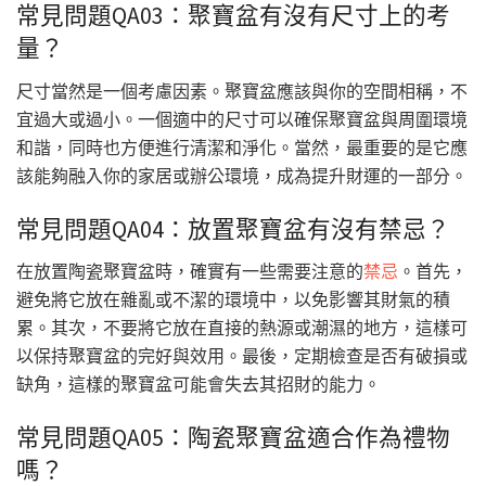
常見問題QA03：聚寶盆有沒有尺寸上的考
量？
尺寸當然是一個考慮因素。聚寶盆應該與你的空間相稱，不
宜過大或過小。一個適中的尺寸可以確保聚寶盆與周圍環境
和諧，同時也方便進行清潔和淨化。當然，最重要的是它應
該能夠融入你的家居或辦公環境，成為提升財運的一部分。
常見問題QA04：放置聚寶盆有沒有禁忌？
在放置陶瓷聚寶盆時，確實有一些需要注意的
禁忌
。首先，
避免將它放在雜亂或不潔的環境中，以免影響其財氣的積
累。其次，不要將它放在直接的熱源或潮濕的地方，這樣可
以保持聚寶盆的完好與效用。最後，定期檢查是否有破損或
缺角，這樣的聚寶盆可能會失去其招財的能力。
常見問題QA05：陶瓷聚寶盆適合作為禮物
嗎？