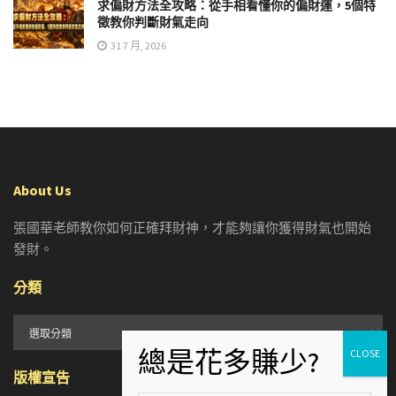
求偏財方法全攻略：從手相看懂你的偏財運，5個特
徵教你判斷財氣走向
31 7 月, 2026
About Us
張國華老師教你如何正確拜財神，才能夠讓你獲得財氣也開始
發財。
分類
分
類
版權宣告