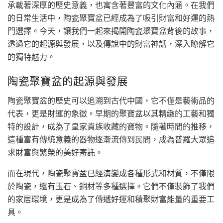
承載著深厚的歷史意義，也寓含著豐富的文化內涵。在我們
的日常生活中，陶瓷聚寶盆已經成為了吸引財富和好運的熱
門選擇。今天，讓我們一起來揭開陶瓷聚寶盆背後的故事，
透過它的起源與發展，以及傳說中的財富神話，深入瞭解它
的獨特魅力。
陶瓷聚寶盆的起源與發展
陶瓷聚寶盆的歷史可以追溯到古代中國，它不僅是藝術品的
代表，更是財運的象徵。早期的聚寶盆以其精緻的工藝和獨
特的設計，成為了皇家貴族收藏的寶物。隨著時間的推移，
這種富有傳統意義的器物逐漸流傳到民間，成為普羅大眾追
求財富與繁榮的美好寄託。
而在現代，陶瓷聚寶盆已經演變成各種形式和材質，不僅限
於陶瓷，還有玉石、銅材等多種選擇。它們不僅裝飾了我們
的家居環境，更是成為了傳遞好運和積聚財富能量的重要工
具。