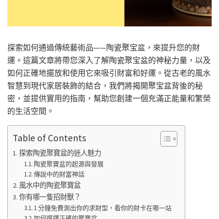
探索如何通過傳統藝術品——陶瓷聚宝盆，來提升您的財
運。這篇文章將帶您深入了解陶瓷聚宝盆的神秘力量，以及
如何正確地擺放和使用它來吸引財富和好運。從古老的風水
智慧到現代家居裝飾的結合，我們將揭開聚宝盆背後的秘
密，並提供實用的指南，幫助您創建一個充滿正能量和繁榮
的生活空間。
Table of Contents
探索陶瓷聚寶盆的迷人魅力
陶瓷聚寶盆的起源與發展
傳說中的財富神話
風水中的陶瓷聚寶盆
你有哪一隻招財獸？
1 分鐘免費測出你的求財型，看你的財卡在哪一站
如何選擇正確的聚寶盆