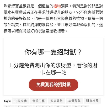
陶瓷聚寶盆絕對是一個極佳的
禮物
選擇，特別是對於那些對
風水有興趣或者正在尋求財運提升的朋友。它不僅象徵著對
對方的美好祝願，也是一份具有實際意義的禮物。選擇一個
設計精美、質地純淨的聚寶盆，並且最好是經過淨化的，這
樣可以確保將最好的祝福帶給收禮者。
你有哪一隻招財獸？
1 分鐘免費測出你的求財型，看你的財
卡在哪一站
免費測我的招財獸
Tags:
中國文化
傳統工藝
家居裝飾
能量聚集
財富增長