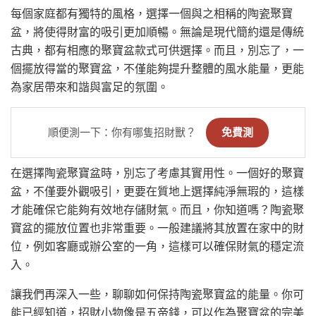
每個家庭都有獨特的風格，選擇一個與之相稱的陶瓷聚寶
盆，將使得財富的吸引更加順暢。無論是現代簡約還是傳統
古典，都有相應的聚寶盆款式可供選擇。而且，別忘了，一
個擺放得當的聚寶盆，不僅能夠提升整體的風水能量，更能
為家居帶來和諧與富足的氛圍。
順便測一下：你有哪隻招財獸？
免費測
在選擇陶瓷聚寶盆時，別忘了考慮其實用性。一個好的聚寶
盆，不僅要外觀吸引，更要在質地上選擇純淨無瑕的，這樣
才能確保它能夠有效地存儲財氣。而且，你知道嗎？陶瓷聚
寶盆的擺放位置也非常重要。一般建議將其放置在家中的財
位，例如客廳或辦公室的一角，這樣可以確保財氣的穩定流
入。
讓我們再深入一些，聊聊如何保持陶瓷聚寶盆的能量。你可
能已經知道，招財小物像是五帝錢，可以作為聚寶盆的完美