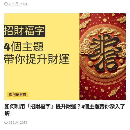
28 3 月, 2024
如何納財氣
如何利用「招財福字」提升財運？4個主題帶你深入了
解
21 2 月, 2025