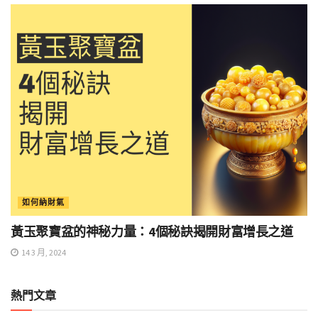
如何納財氣
黃玉聚寶盆的神秘力量：4個秘訣揭開財富增長之道
14 3 月, 2024
熱門文章