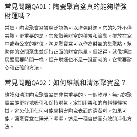
常見問題QA01：陶瓷聚寶盆真的能夠增強
財運嗎？
當然，陶瓷聚寶盆被廣泛認為可以增強財運。它的設計不僅
美觀，更重要的是，它象徵著財富的積累和流動。擺放在家
中或辦公室的財位，陶瓷聚寶盆可以作為財氣的集聚點，幫
助你的空間聚集並保持正面的財富能量。但記得，就像擴建
房屋需要時間一樣，提升財運也不是一蹴而就的，它需要耐
心和正確的方法。
常見問題QA02：如何維護和清潔聚寶盆？
維護和清潔陶瓷聚寶盆是非常重要的。一個乾淨、無瑕的聚
寶盆能更好地吸引和保持財氣。定期用柔和的布料輕輕擦
拭，避免使用任何可能會損害陶瓷表面的清潔劑。如果可
能，讓聚寶盆在陽光下曬曬，這是一種自然而有效的淨化方
法。