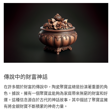
傳說中的財富神話
在許多關於財富的傳說中，陶瓷聚寶盆總是扮演著重要的角
色。據說，擁有一個聚寶盆能夠為家庭帶來無窮的財富和好
運。這種信念源自於古代的神話故事，其中描述了聚寶盆擁
有將金銀財寶不斷積累的神奇力量。