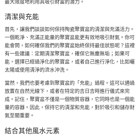
最大限度地利用其吸引財富的潛力。
清潔與充能
首先，讓我們談談如何保持陶瓷聚寶盆的清潔與充滿活力。
一個乾淨、充滿正能量的聚寶盆能更有效地吸引財氣。你可
能會問，如何確保我們的聚寶盆始終保持最佳狀態呢？這裡
有一些建議：定期清潔聚寶盆，確保它無塵無垢；如果可
能，選擇已經過淨化的聚寶盆，或者自己進行淨化，比如曬
太陽或使用清淨的流水沖洗。
當然，我們也要考慮到聚寶盆的「充能」過程。這可以通過
放置在自然光線下，或者在特定的吉日吉時進行儀式來完
成。記住，聚寶盆不僅是一個物質容器，它同時也是一個能
量的容器。因此，保持它的清潔和充能，對於吸引和儲存財
氣至關重要。
結合其他風水元素