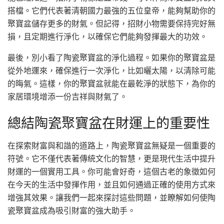
搭檔。它們代表著清朝國力最強的五位皇帝，能夠幫助你的
聚寶盆儲存更多的財氣。但記得，招財小物需要保持完好無
損，且定期進行淨化，以確保它們能夠發揮最大的功效。
最後，別小看了陶瓷聚寶盆的淨化過程。如果你的聚寶盆是
從外地運來，確保進行一次淨化，比如曬太陽，以清除可能
的晦氣。這樣，你的聚寶盆就能在最乾淨的狀態下，為你的
家居環境增添一份吉祥與財氣了。
總結陶瓷聚寶盆在財運上的重要性
在探索財富與和諧的道路上，陶瓷聚寶盆無疑是一個重要的
符號。它不僅代表著傳統文化的智慧，更是現代生活中提升
財運的一個實用工具。你可能會好奇，這個古老的象徵如何
在今天的生活中發揮作用，並且如何通過正確的使用方式來
增強其效果。讓我們一起來探討這些問題，並瞭解如何使陶
瓷聚寶盆成為吸引財富的強大助手。