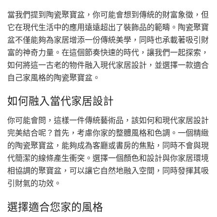
當我們提到陶瓷聚寶盆，你可能會想到傳統的財富象徵，但
它在現代生活中的應用遠遠超出了裝飾品的範疇。陶瓷聚寶
盆不僅能夠為家居增添一份傳統美學，同時也承載著吸引財
富的神奇力量。在這個節奏快速的時代，讓我們一起探索，
如何將這一古老的物件融入現代家居設計，並選擇一款適合
自己家風格的陶瓷聚寶盆。
如何融入當代家居設計
你可能會問，這樣一件傳統藝術品，該如何和現代家居設計
完美結合呢？首先，考慮你家的整體風格和色調。一個精緻
的陶瓷聚寶盆，能夠成為客廳或書房的焦點，同時不會與現
代簡潔的線條產生衝突。選擇一個顏色和設計與你家居環境
相協調的聚寶盆，可以讓它自然地融入空間，同時發揮其吸
引財氣的功效。
選擇適合您家的風格