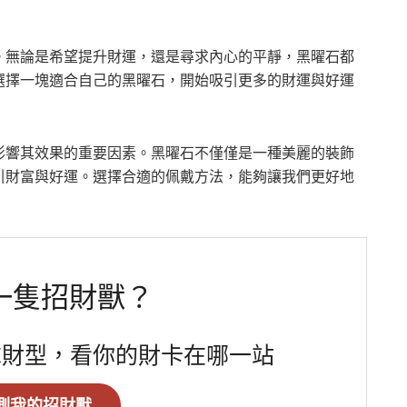
。無論是希望提升財運，還是尋求內心的平靜，黑曜石都
選擇一塊適合自己的黑曜石，開始吸引更多的財運與好運
影響其效果的重要因素。黑曜石不僅僅是一種美麗的裝飾
引財富與好運。選擇合適的佩戴方法，能夠讓我們更好地
一隻招財獸？
求財型，看你的財卡在哪一站
測我的招財獸