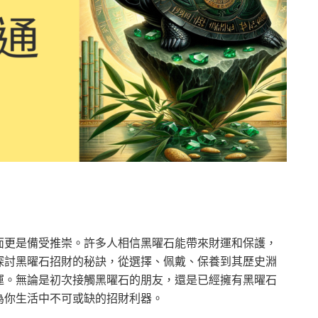
面更是備受推崇。許多人相信黑曜石能帶來財運和保護，
探討黑曜石招財的秘訣，從選擇、佩戴、保養到其歷史淵
運。無論是初次接觸黑曜石的朋友，還是已經擁有黑曜石
為你生活中不可或缺的招財利器。