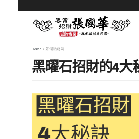
Home
如何納財氣
黑曜石招財的4大