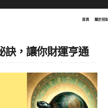
首頁
關於招
秘訣，讓你財運亨通