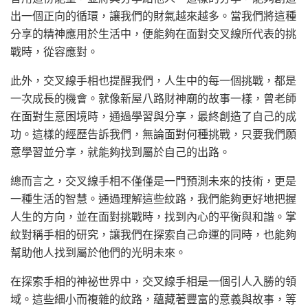
出一個正向的循環，讓我們的財氣越來越多。當我們將這種
分享的精神應用於生活中，便能夠在面對交叉線所代表的挑
戰時，從容應對。
此外，交叉線手相也提醒我們，人生中的每一個挑戰，都是
一次成長的機會。就像新屋八路財神廟的故事一樣，曾老師
在面對生意困境時，通過學習與分享，最終創造了自己的成
功。這樣的經歷告訴我們，無論面對何種挑戰，只要我們願
意學習並分享，就能夠找到屬於自己的出路。
總而言之，交叉線手相不僅僅是一門預測未來的技術，更是
一種生活的智慧。通過理解這些紋路，我們能夠更好地把握
人生的方向，並在面對挑戰時，找到內心的平衡與和諧。掌
紋對稱手相的研究，讓我們在探索自己命運的同時，也能夠
幫助他人找到屬於他們的光明未來。
在探索手相的神祕世界中，交叉線手相是一個引人入勝的領
域。這些細小而複雜的紋路，蘊藏著豐富的意義與故事，等