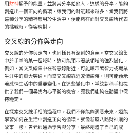
用
財神
賜予的能量，並將其分享給他人。這樣的分享，能夠
創造出一個正向的循環，讓我們的財氣越來越多。當我們將
這種分享的精神應用於生活中，便能夠在面對交叉線所代表
的挑戰時，從容應對。
交叉線的分佈與走向
交叉線的分佈與走向，也同樣具有深刻的意義。當交叉線集
中於手掌的某一區域時，這可能預示著該領域的強烈變化。
例如，當交叉線集中在智慧線附近，可能暗示著智力或職業
生涯中的重大突破。而當交叉線靠近感情線時，則可能預示
著感情生活中的重要變化。在這些變化中，掌紋對稱手相提
供了我們一個尋找內心平衡的機會，讓我們能夠在動盪中保
持穩定。
在探索交叉線手相的過程中，我們不僅能夠洞悉未來，還能
學習如何在生活中創造正向的循環。就像新屋八路財神廟的
故事一樣，曾老師通過學習與分享，最終創造了自己的成