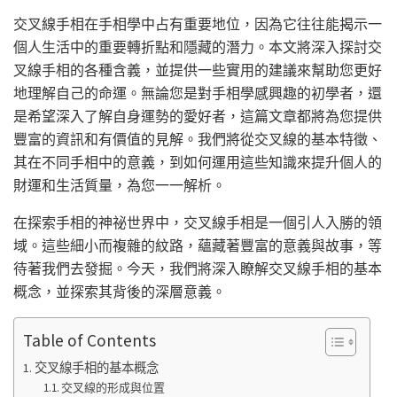
交叉線手相在手相學中占有重要地位，因為它往往能揭示一
個人生活中的重要轉折點和隱藏的潛力。本文將深入探討交
叉線手相的各種含義，並提供一些實用的建議來幫助您更好
地理解自己的命運。無論您是對手相學感興趣的初學者，還
是希望深入了解自身運勢的愛好者，這篇文章都將為您提供
豐富的資訊和有價值的見解。我們將從交叉線的基本特徵、
其在不同手相中的意義，到如何運用這些知識來提升個人的
財運和生活質量，為您一一解析。
在探索手相的神祕世界中，交叉線手相是一個引人入勝的領
域。這些細小而複雜的紋路，蘊藏著豐富的意義與故事，等
待著我們去發掘。今天，我們將深入瞭解交叉線手相的基本
概念，並探索其背後的深層意義。
Table of Contents
交叉線手相的基本概念
交叉線的形成與位置