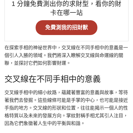
1 分鐘免費測出你的求財型，看你的財
卡在哪一站
免費測我的招財獸
在探索手相的神祕世界中，交叉線在不同手相中的意義是一
個引人入勝的領域。我們將深入瞭解交叉線與命運線的關
聯，並探討它們如何影響財運。
交叉線在不同手相中的意義
交叉線手相中的細小紋路，蘊藏著豐富的意義與故事，等待
著我們去發掘。這些線條可能是手掌的中心，也可能是接近
手指的地方。交叉線的形狀和位置，往往能揭示一個人的性
格特質以及未來的發展方向。掌紋對稱手相尤其引人注目，
因為它們象徵著人生中的平衡與和諧。