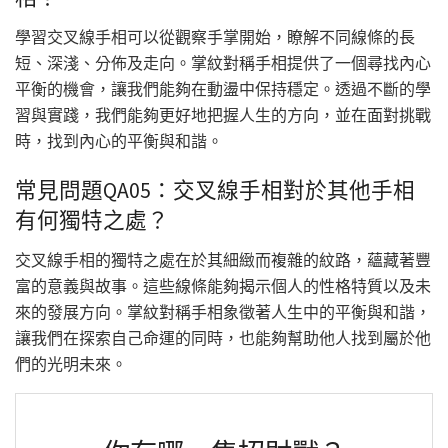
學習交叉線手相可以從觀察手掌開始，瞭解不同線條的長
短、深淺、分佈及走向。掌紋對稱手相提供了一個尋找內心
平衡的機會，讓我們能夠在動盪中保持穩定。透過不斷的學
習與實踐，我們能夠更好地把握人生的方向，並在面對挑戰
時，找到內心的平衡與和諧。
常見問題QA05：交叉線手相對於其他手相
有何獨特之處？
交叉線手相的獨特之處在於其細緻而複雜的紋路，蘊藏著豐
富的意義與故事。這些線條能夠揭示個人的性格特質以及未
來的發展方向。掌紋對稱手相象徵著人生中的平衡與和諧，
讓我們在探索自己命運的同時，也能夠幫助他人找到屬於他
們的光明未來。