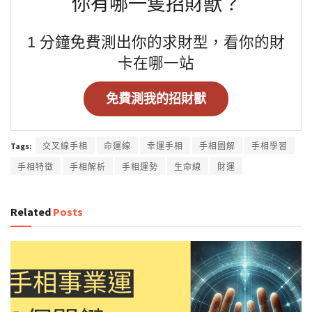
你有哪一隻招財獸？
1 分鐘免費測出你的求財型，看你的財
卡在哪一站
免費測我的招財獸
Tags:
交叉線手相
命運線
幸運手相
手相圖解
手相學習
手相特徵
手相解析
手相運勢
生命線
財運
Related
Posts