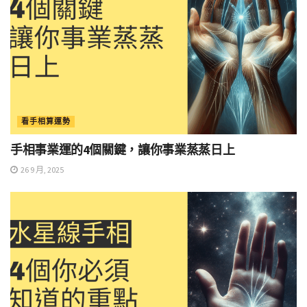
看手相算運勢
手相事業運的4個關鍵，讓你事業蒸蒸日上
26 9 月, 2025