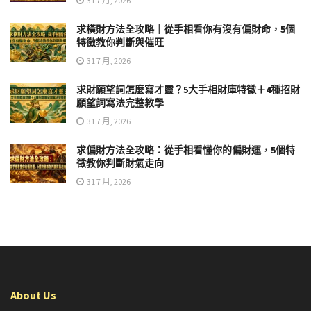
31 7 月, 2026
求橫財方法全攻略｜從手相看你有沒有偏財命，5個
特徵教你判斷與催旺
31 7 月, 2026
求財願望詞怎麼寫才靈？5大手相財庫特徵＋4種招財
願望詞寫法完整教學
31 7 月, 2026
求偏財方法全攻略：從手相看懂你的偏財運，5個特
徵教你判斷財氣走向
31 7 月, 2026
About Us