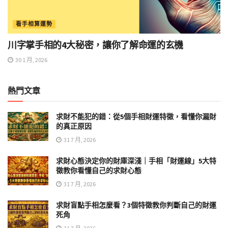
看手相算運勢
川字掌手相的4大秘密，讓你了解命運的玄機
30 1 月, 2026
熱門文章
求財不能犯的錯：從5個手相財運特徵，看懂你漏財
的真正原因
31 7 月, 2026
求財心態決定你的財庫深淺｜手相「財運線」5大特
徵教你看懂自己的求財心態
31 7 月, 2026
求財盲點手相怎麼看？3個特徵教你判斷自己的財運
死角