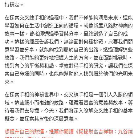
持穩定。
在探索交叉線手相的過程中，我們不僅能夠洞悉未來，還能
學習如何在生活中創造正向的循環。就像新屋八路財神廟的
故事一樣，曾老師通過學習與分享，最終創造了自己的成
功。這樣的經歷告訴我們，無論面對何種挑戰，只要我們願
意學習並分享，就能夠找到屬於自己的出路。透過理解這些
紋路，我們能夠更好地把握人生的方向，並在面對挑戰時，
找到內心的平衡與和諧。掌紋對稱手相的研究，讓我們在探
索自己命運的同時，也能夠幫助他人找到屬於他們的光明未
來。
在探索手相的神祕世界中，交叉線手相是一個引人入勝的領
域。這些細小而複雜的紋路，蘊藏著豐富的意義與故事，等
待著我們去發掘。今天，我們將深入瞭解交叉線手相的基本
概念，並探索其背後的深層意義。
想提升自己的財運，推薦你閱讀《揭秘財富吉祥物：九谷燒