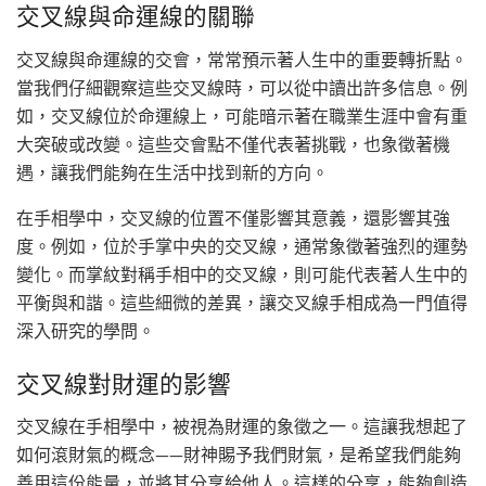
交叉線與命運線的關聯
交叉線與命運線的交會，常常預示著人生中的重要轉折點。
當我們仔細觀察這些交叉線時，可以從中讀出許多信息。例
如，交叉線位於命運線上，可能暗示著在職業生涯中會有重
大突破或改變。這些交會點不僅代表著挑戰，也象徵著機
遇，讓我們能夠在生活中找到新的方向。
在手相學中，交叉線的位置不僅影響其意義，還影響其強
度。例如，位於手掌中央的交叉線，通常象徵著強烈的運勢
變化。而掌紋對稱手相中的交叉線，則可能代表著人生中的
平衡與和諧。這些細微的差異，讓交叉線手相成為一門值得
深入研究的學問。
交叉線對財運的影響
交叉線在手相學中，被視為財運的象徵之一。這讓我想起了
如何滾財氣的概念——財神賜予我們財氣，是希望我們能夠
善用這份能量，並將其分享給他人。這樣的分享，能夠創造