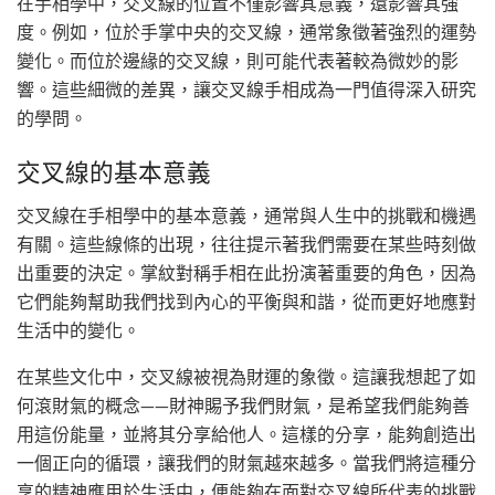
在手相學中，交叉線的位置不僅影響其意義，還影響其強
度。例如，位於手掌中央的交叉線，通常象徵著強烈的運勢
變化。而位於邊緣的交叉線，則可能代表著較為微妙的影
響。這些細微的差異，讓交叉線手相成為一門值得深入研究
的學問。
交叉線的基本意義
交叉線在手相學中的基本意義，通常與人生中的挑戰和機遇
有關。這些線條的出現，往往提示著我們需要在某些時刻做
出重要的決定。掌紋對稱手相在此扮演著重要的角色，因為
它們能夠幫助我們找到內心的平衡與和諧，從而更好地應對
生活中的變化。
在某些文化中，交叉線被視為財運的象徵。這讓我想起了如
何滾財氣的概念——財神賜予我們財氣，是希望我們能夠善
用這份能量，並將其分享給他人。這樣的分享，能夠創造出
一個正向的循環，讓我們的財氣越來越多。當我們將這種分
享的精神應用於生活中，便能夠在面對交叉線所代表的挑戰