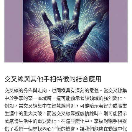
交叉線與其他手相特徵的結合應用
交叉線的分佈與走向，也同樣具有深刻的意義。當交叉線集
中於手掌的某一區域時，這可能預示著該領域的強烈變化。
例如，當交叉線集中在智慧線附近，可能暗示著智力或職業
生涯中的重大突破。而當交叉線靠近感情線時，則可能預示
著感情生活中的重要變化。在這些變化中，掌紋對稱手相提
供了我們一個尋找內心平衡的機會，讓我們能夠在動盪中保