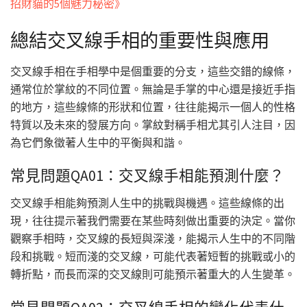
招財貓的5個魅力秘密》
總結交叉線手相的重要性與應用
交叉線手相在手相學中是個重要的分支，這些交錯的線條，
通常位於掌紋的不同位置。無論是手掌的中心還是接近手指
的地方，這些線條的形狀和位置，往往能揭示一個人的性格
特質以及未來的發展方向。掌紋對稱手相尤其引人注目，因
為它們象徵著人生中的平衡與和諧。
常見問題QA01：交叉線手相能預測什麼？
交叉線手相能夠預測人生中的挑戰與機遇。這些線條的出
現，往往提示著我們需要在某些時刻做出重要的決定。當你
觀察手相時，交叉線的長短與深淺，能揭示人生中的不同階
段和挑戰。短而淺的交叉線，可能代表著短暫的挑戰或小的
轉折點，而長而深的交叉線則可能預示著重大的人生變革。