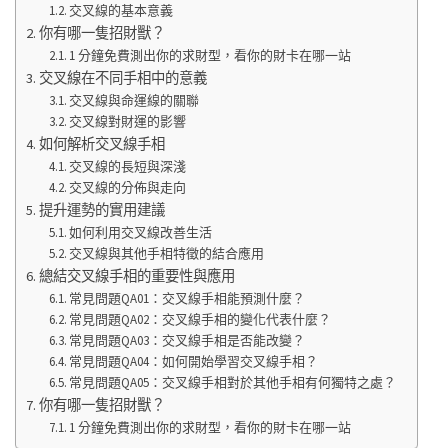
交叉線的基本意義
你有哪一隻招財獸？
1 分鐘免費測出你的求財型，看你的財卡在哪一站
交叉線在不同手相中的意義
交叉線與命運線的關聯
交叉線對財運的影響
如何解析交叉線手相
交叉線的長短與深淺
交叉線的分佈與走向
提升運勢的實用建議
如何利用交叉線改善生活
交叉線與其他手相特徵的結合應用
總結交叉線手相的重要性與應用
常見問題QA01：交叉線手相能預測什麼？
常見問題QA02：交叉線手相的變化代表什麼？
常見問題QA03：交叉線手相是否能改變？
常見問題QA04：如何開始學習交叉線手相？
常見問題QA05：交叉線手相對於其他手相有何獨特之處？
你有哪一隻招財獸？
1 分鐘免費測出你的求財型，看你的財卡在哪一站