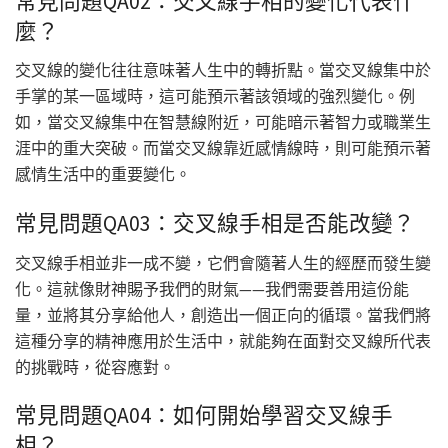
常見問題QA02：交叉線手相的變化代表什
麼？
交叉線的變化往往意味著人生中的轉折點。當交叉線集中於
手掌的某一區域時，這可能預示著該領域的強烈變化。例
如，當交叉線集中在智慧線附近，可能暗示著智力或職業生
涯中的重大突破。而當交叉線靠近感情線時，則可能預示著
感情生活中的重要變化。
常見問題QA03：交叉線手相是否能改變？
交叉線手相並非一成不變，它們會隨著人生的經歷而發生變
化。這就像財神賜予我們的財氣——我們需要善用這份能
量，並將其分享給他人，創造出一個正向的循環。當我們將
這種分享的精神應用於生活中，就能夠在面對交叉線所代表
的挑戰時，從容應對。
常見問題QA04：如何開始學習交叉線手
相？