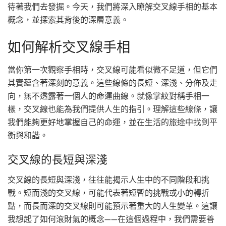
待著我們去發掘。今天，我們將深入瞭解交叉線手相的基本
概念，並探索其背後的深層意義。
如何解析交叉線手相
當你第一次觀察手相時，交叉線可能看似微不足道，但它們
其實蘊含著深刻的意義。這些線條的長短、深淺、分佈及走
向，無不透露著一個人的命運曲線。就像掌紋對稱手相一
樣，交叉線也能為我們提供人生的指引。理解這些線條，讓
我們能夠更好地掌握自己的命運，並在生活的旅途中找到平
衡與和諧。
交叉線的長短與深淺
交叉線的長短與深淺，往往能揭示人生中的不同階段和挑
戰。短而淺的交叉線，可能代表著短暫的挑戰或小的轉折
點，而長而深的交叉線則可能預示著重大的人生變革。這讓
我想起了如何滾財氣的概念——在這個過程中，我們需要善