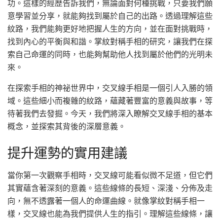
功。這樣的經歷告訴我們，無論面對何種挑戰，只要我們願
意學習並分享，就能夠找到屬於自己的出路。透過理解這些
紋路，我們能夠更好地把握人生的方向，並在面對挑戰時，
找到內心的平衡與和諧。掌紋對稱手相的研究，讓我們在探
索自己命運的同時，也能夠幫助他人找到屬於他們的光明未
來。
在探索手相的神祕世界中，交叉線手相是一個引人入勝的領
域。這些細小而複雜的紋路，蘊藏著豐富的意義與故事，等
待著我們去發掘。今天，我們將深入瞭解交叉線手相的基本
概念，並探索其背後的深層意義。
提升運勢的實用建議
當你第一次觀察手相時，交叉線可能看似微不足道，但它們
其實蘊含著深刻的意義。這些線條的長短、深淺、分佈及走
向，無不透露著一個人的命運曲線。就像掌紋對稱手相一
樣，交叉線也能為我們提供人生的指引。理解這些線條，讓