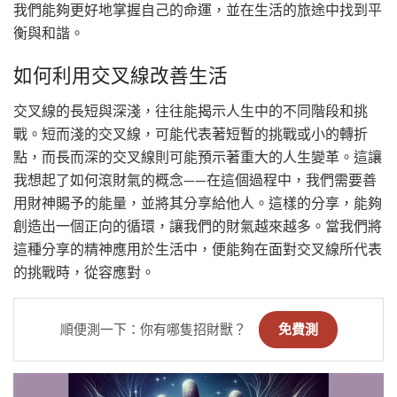
我們能夠更好地掌握自己的命運，並在生活的旅途中找到平
衡與和諧。
如何利用交叉線改善生活
交叉線的長短與深淺，往往能揭示人生中的不同階段和挑
戰。短而淺的交叉線，可能代表著短暫的挑戰或小的轉折
點，而長而深的交叉線則可能預示著重大的人生變革。這讓
我想起了如何滾財氣的概念——在這個過程中，我們需要善
用財神賜予的能量，並將其分享給他人。這樣的分享，能夠
創造出一個正向的循環，讓我們的財氣越來越多。當我們將
這種分享的精神應用於生活中，便能夠在面對交叉線所代表
的挑戰時，從容應對。
順便測一下：你有哪隻招財獸？
免費測