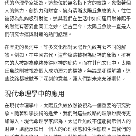
代的命理學家認為，這些位於無名指下方的紋路，象徵著個
人的魅力、創造力和財富。擁有清晰太陽丘魚紋的人，往往
被認為能夠吸引財氣，這與我們在生活中如何運用財神賜予
的財氣有著異曲同工之妙。從古至今，太陽丘魚紋一直是人
們研究命運與財運的熱門話題。
在歷史的長河中，許多文化都對太陽丘魚紋有著不同的解
讀。例如，在中國古代，這些紋路被視為財神的象徵，擁有
它的人被認為能夠獲得財神的庇佑。而在其他文化中，太陽
丘魚紋則被視為個人成功潛力的標誌。無論是哪種解讀，這
些紋路都被賦予了深刻的意義，讓人們對未來充滿期待。
現代命理學中的應用
在現代命理學中，太陽丘魚紋依然被視為一個重要的研究對
象。隨著科學技術的進步，我們對這些紋路的理解也變得更
加深入。現代命理學家認為，太陽丘魚紋不僅能揭示個人的
財運，還能反映出一個人的心理狀態和生活態度。當我們的