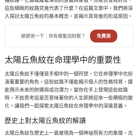
種紋路，它還蘊藏著深刻的意義與象徵。你是否曾經好奇，
這些細緻的紋路究竟代表了什麼？在這篇文章中，我們將深
入探討太陽丘魚紋的基本概念，並揭示其背後的形成原因。
順便測一下：你有哪隻招財獸？
免費測
太陽丘魚紋在命理學中的重要性
太陽丘魚紋不僅僅是手相中的一個符號，它在命理學中也扮
演著重要的角色。這些紋路不僅能揭示個人的性格特質，還
能預示未來的財運與成功潛力。當你在手上發現這些紋路
時，不妨思考這是否意味著你的人生即將迎來一些積極的變
化。讓我們一起探索太陽丘魚紋在命理學中的深遠意義。
歷史上對太陽丘魚紋的解讀
太陽丘魚紋在歷史上一直被視為一個神祕而有力的象徵。古