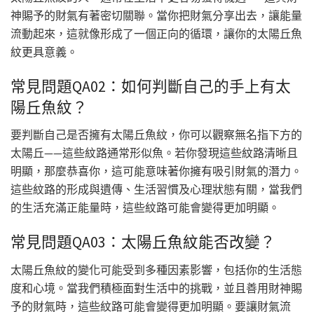
神賜予的財氣有著密切關聯。當你把財氣分享出去，讓能量
流動起來，這就像形成了一個正向的循環，讓你的太陽丘魚
紋更具意義。
常見問題QA02：如何判斷自己的手上有太
陽丘魚紋？
要判斷自己是否擁有太陽丘魚紋，你可以觀察無名指下方的
太陽丘——這些紋路通常形似魚。若你發現這些紋路清晰且
明顯，那麼恭喜你，這可能意味著你擁有吸引財氣的潛力。
這些紋路的形成與遺傳、生活習慣及心理狀態有關，當我們
的生活充滿正能量時，這些紋路可能會變得更加明顯。
常見問題QA03：太陽丘魚紋能否改變？
太陽丘魚紋的變化可能受到多種因素影響，包括你的生活態
度和心境。當我們積極面對生活中的挑戰，並且善用財神賜
予的財氣時，這些紋路可能會變得更加明顯。要讓財氣流