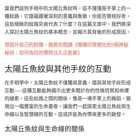
當我們談到手相中的太陽丘魚紋時，這不僅僅是手掌上的一
種紋路，它還蘊藏著深刻的意義與象徵。你是否曾經好奇，
這些細緻的紋路究竟代表了什麼？在這篇文章中，我們將深
入探討太陽丘魚紋的基本概念，並揭示其背後的形成原因。
想提升自己的財運，推薦你閱讀《開運印章開光的5個神秘
秘訣：如何為您的運勢注入正能量》
太陽丘魚紋與其他手紋的互動
在手相學中，太陽丘魚紋不僅獨具意義，還與其他手紋形成
互動——這種互動能夠揭示出更多關於你的性格特質和命運
的線索。這些紋路之間的關係，像是一場手掌上的舞蹈，展
現出一幅豐富的生命畫卷。讓我們一起探索太陽丘魚紋與生
命線以及智慧線的互動，這或許能為你帶來更多的啟發。
太陽丘魚紋與生命線的關係