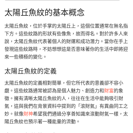
太陽丘魚紋的基本概念
太陽丘魚紋，位於手掌的太陽丘上，這個位置通常在無名指
下方。這些紋路的形狀有些像魚，故而得名。對於許多人來
說，太陽丘魚紋代表著個人的財運和成功潛力。當你在手上
發現這些紋路時，不妨想想這是否意味著你的生活中即將迎
來一些積極的變化。
太陽丘魚紋的定義
太陽丘魚紋的定義相對簡單，但它所代表的意義卻不容小
覷。這些紋路通常被認為是個人魅力、創造力和
財富
的象
徵。擁有清晰太陽丘魚紋的人，往往在生活中能夠吸引財
氣，這與我們在背景資料中提到的「滾財氣」有異曲同工之
妙。就像
財神
希望我們通過分享善知識來滾動財氣一樣，太
陽丘魚紋也預示著一種能量的流動。