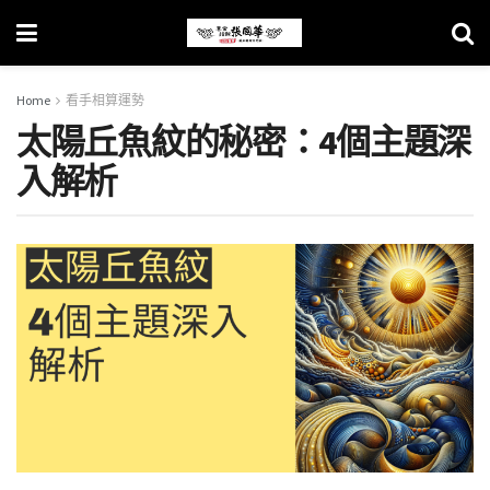
Home
看手相算運勢
太陽丘魚紋的秘密：4個主題深
入解析