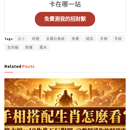
卡在哪一站
免費測我的招財獸
Tags:
占卜
命理
太陽丘魚紋
幸運
成功
手相
手紋
生命線
財運
風水
Related
Posts