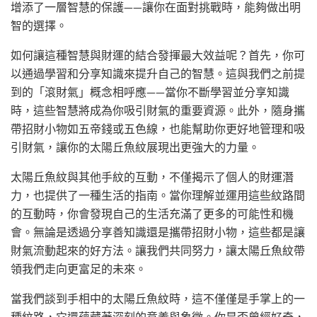
增添了一層智慧的保護——讓你在面對挑戰時，能夠做出明
智的選擇。
如何讓這種智慧與財運的結合發揮最大效益呢？首先，你可
以通過學習和分享知識來提升自己的智慧。這與我們之前提
到的「滾財氣」概念相呼應——當你不斷學習並分享知識
時，這些智慧將成為你吸引財氣的重要資源。此外，隨身攜
帶招財小物如五帝錢或五色線，也能幫助你更好地管理和吸
引財氣，讓你的太陽丘魚紋展現出更強大的力量。
太陽丘魚紋與其他手紋的互動，不僅揭示了個人的財運潛
力，也提供了一種生活的指南。當你理解並運用這些紋路間
的互動時，你會發現自己的生活充滿了更多的可能性和機
會。無論是透過分享善知識還是攜帶招財小物，這些都是讓
財氣流動起來的好方法。讓我們共同努力，讓太陽丘魚紋帶
領我們走向更富足的未來。
當我們談到手相中的太陽丘魚紋時，這不僅僅是手掌上的一