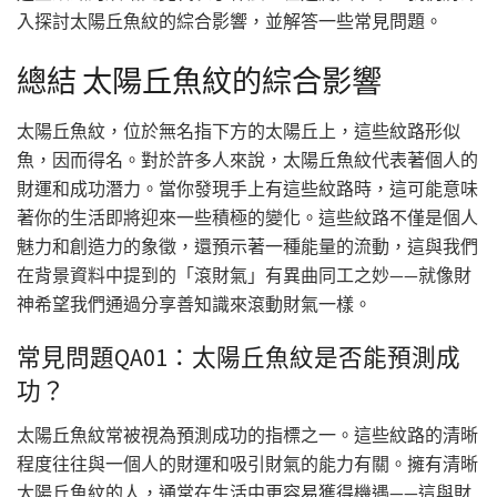
入探討太陽丘魚紋的綜合影響，並解答一些常見問題。
總結 太陽丘魚紋的綜合影響
太陽丘魚紋，位於無名指下方的太陽丘上，這些紋路形似
魚，因而得名。對於許多人來說，太陽丘魚紋代表著個人的
財運和成功潛力。當你發現手上有這些紋路時，這可能意味
著你的生活即將迎來一些積極的變化。這些紋路不僅是個人
魅力和創造力的象徵，還預示著一種能量的流動，這與我們
在背景資料中提到的「滾財氣」有異曲同工之妙——就像財
神希望我們通過分享善知識來滾動財氣一樣。
常見問題QA01：太陽丘魚紋是否能預測成
功？
太陽丘魚紋常被視為預測成功的指標之一。這些紋路的清晰
程度往往與一個人的財運和吸引財氣的能力有關。擁有清晰
太陽丘魚紋的人，通常在生活中更容易獲得機遇——這與財