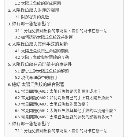
太陽丘魚紋的形成原因
太陽丘魚紋與財運的關聯
財運提升的象徵
你有哪一隻招財獸？
1 分鐘免費測出你的求財型，看你的財卡在哪一站
如何透過太陽丘魚紋改善財運
太陽丘魚紋與其他手紋的互動
太陽丘魚紋與生命線的關係
太陽丘魚紋與智慧線的互動
太陽丘魚紋在命理學中的重要性
歷史上對太陽丘魚紋的解讀
現代命理學中的應用
總結 太陽丘魚紋的綜合影響
常見問題QA01：太陽丘魚紋是否能預測成功？
常見問題QA02：如何判斷自己的手上有太陽丘魚紋？
常見問題QA03：太陽丘魚紋能否改變？
常見問題QA04：太陽丘魚紋與其他手紋的區別是什麼？
常見問題QA05：太陽丘魚紋對於運勢的影響有多大？
你有哪一隻招財獸？
1 分鐘免費測出你的求財型，看你的財卡在哪一站