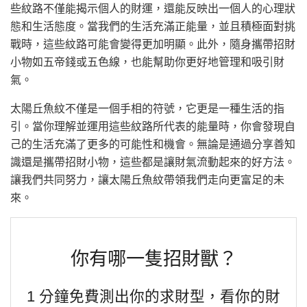
些紋路不僅能揭示個人的財運，還能反映出一個人的心理狀
態和生活態度。當我們的生活充滿正能量，並且積極面對挑
戰時，這些紋路可能會變得更加明顯。此外，隨身攜帶招財
小物如五帝錢或五色線，也能幫助你更好地管理和吸引財
氣。
太陽丘魚紋不僅是一個手相的符號，它更是一種生活的指
引。當你理解並運用這些紋路所代表的能量時，你會發現自
己的生活充滿了更多的可能性和機會。無論是通過分享善知
識還是攜帶招財小物，這些都是讓財氣流動起來的好方法。
讓我們共同努力，讓太陽丘魚紋帶領我們走向更富足的未
來。
你有哪一隻招財獸？
1 分鐘免費測出你的求財型，看你的財