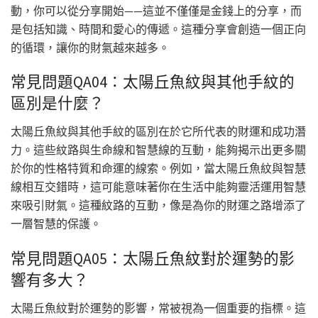
動，你可以從分享開始——這並不僅僅是金錢上的分享，而
是包括知識、時間和愛心的傳遞。這種分享會創造一個正向
的循環，讓你的財氣越來越多。
常見問題QA04：太陽丘魚紋與其他手紋的
區別是什麼？
太陽丘魚紋與其他手紋的區別在於它所代表的財運和成功潛
力。這些紋路與生命線和智慧線的互動，能夠揭示出更多關
於你的性格特質和命運的線索。例如，當太陽丘魚紋與智慧
線相互交錯時，這可能意味著你在生活中能夠靈活運用智慧
來吸引財氣。這種紋路的互動，像是為你的財運之路增添了
一層智慧的保護。
常見問題QA05：太陽丘魚紋對於運勢的影
響有多大？
太陽丘魚紋對於運勢的影響，常被視為一個重要的指標。這