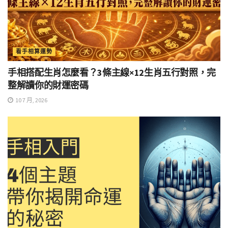
看手相算運勢
手相搭配生肖怎麼看？3條主線×12生肖五行對照，完
整解讀你的財運密碼
10 7 月, 2026