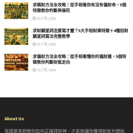
求橫財方法全攻略｜從手相看你有沒有偏財命，5個
特徵教你判斷與催旺
31 7 月, 2026
求財願望詞怎麼寫才靈？5大手相財庫特徵＋4種招財
願望詞寫法完整教學
31 7 月, 2026
求偏財方法全攻略：從手相看懂你的偏財運，5個特
徵教你判斷財氣走向
31 7 月, 2026
About Us
張國華老師教你如何正確拜財神，才能夠讓你獲得財氣也開始