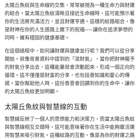
太陽丘魚紋與生命線的交集，常常被視為一種生命力與財運
的結合。當太陽丘魚紋清晰且接近生命線時，這可能預示著
你的生活將充滿活力，並且財運亨通。這樣的紋路組合，像
是財神在你的人生道路上撒下的祝福——讓你在追求夢想的
同時，擁有穩固的健康基礎。
在這個過程中，如何讓財運與健康並行呢？我們可以從分享
開始。就像背景資料中提到的「滾財氣」，當你把財神賜予
的財氣分享出去，這種能量就會流動起來，形成一個正向的
循環。這不僅僅是財富的分享，也包括善知識和愛心的傳
遞。當你幫助他人時，這份善意會回饋到你的生命中，讓你
的太陽丘魚紋更加明顯。
太陽丘魚紋與智慧線的互動
智慧線反映了一個人的思想能力和決策力，而當太陽丘魚紋
與智慧線相互交錯時，這可能意味著你在生活中能夠靈活運
用智慧來吸引財氣。這種紋路的互動，像是為你的財運之路