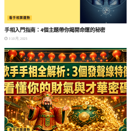
看手相算運勢
手相入門指南：4個主題帶你揭開命運的秘密
3 10 月, 2025
看手相算運勢