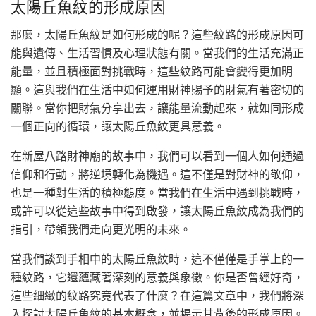
太陽丘魚紋的形成原因
那麼，太陽丘魚紋是如何形成的呢？這些紋路的形成原因可
能與遺傳、生活習慣及心理狀態有關。當我們的生活充滿正
能量，並且積極面對挑戰時，這些紋路可能會變得更加明
顯。這與我們在生活中如何運用財神賜予的財氣有著密切的
關聯。當你把財氣分享出去，讓能量流動起來，就如同形成
一個正向的循環，讓太陽丘魚紋更具意義。
在新屋八路財神廟的故事中，我們可以看到一個人如何通過
信仰和行動，將逆境轉化為機遇。這不僅是對財神的敬仰，
也是一種對生活的積極態度。當我們在生活中遇到挑戰時，
或許可以從這些故事中得到啟發，讓太陽丘魚紋成為我們的
指引，帶領我們走向更光明的未來。
當我們談到手相中的太陽丘魚紋時，這不僅僅是手掌上的一
種紋路，它還蘊藏著深刻的意義與象徵。你是否曾經好奇，
這些細緻的紋路究竟代表了什麼？在這篇文章中，我們將深
入探討太陽丘魚紋的基本概念，並揭示其背後的形成原因。