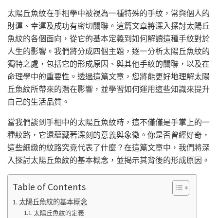
太陽丘魚紋在手相學中被視為一種特殊的手紋，常與個人的
財運、幸運及成功有密切關聯。這篇文章將深入探討太陽丘
魚紋的各個面向，從它的基本定義到如何解讀這種手紋對於
人生的影響。我們將分成四個主題，逐一分析太陽丘魚紋的
獨特之處，包括它的形成原因、與其他手紋的關聯，以及在
命理學中的重要性。透過這篇文章，您將能更好地理解太陽
丘魚紋所帶來的潛在影響，並學習如何運用這些知識來提升
自己的生活品質。
當我們談到手相中的太陽丘魚紋時，這不僅僅是手掌上的一
種紋路，它還蘊藏著深刻的意義與象徵。你是否曾經好奇，
這些細緻的紋路究竟代表了什麼？在這篇文章中，我們將深
入探討太陽丘魚紋的基本概念，並揭示其背後的形成原因。
Table of Contents
太陽丘魚紋的基本概念
太陽丘魚紋的定義