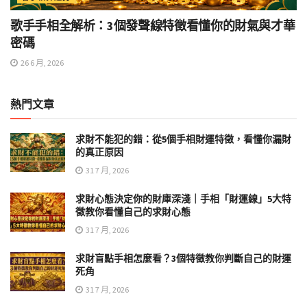
歌手手相全解析：3個發聲線特徵看懂你的財氣與才華
密碼
26 6 月, 2026
熱門文章
求財不能犯的錯：從5個手相財運特徵，看懂你漏財
的真正原因
31 7 月, 2026
求財心態決定你的財庫深淺｜手相「財運線」5大特
徵教你看懂自己的求財心態
31 7 月, 2026
求財盲點手相怎麼看？3個特徵教你判斷自己的財運
死角
31 7 月, 2026