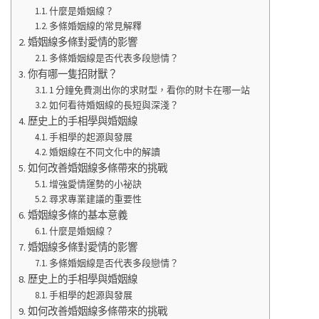
什麼是婚姻線？
多條婚姻線的常見解釋
婚姻線多條對愛情的影響
多條婚姻線是否代表多段戀情？
你有哪一隻招財獸？
1 分鐘免費測出你的求財型，看你的財卡在哪一站
如何看待婚姻線的長短與深淺？
歷史上的手相學與婚姻線
手相學的起源與發展
婚姻線在不同文化中的解讀
如何改善婚姻線多條帶來的挑戰
增強愛情運勢的小祕訣
尋求專業建議的重要性
婚姻線多條的基本意義
什麼是婚姻線？
婚姻線多條對愛情的影響
多條婚姻線是否代表多段戀情？
歷史上的手相學與婚姻線
手相學的起源與發展
如何改善婚姻線多條帶來的挑戰