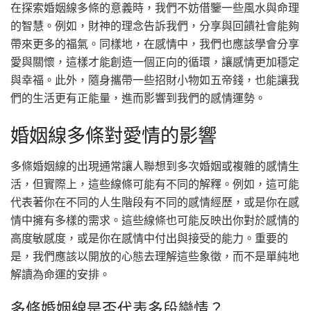
在探索婚姻線多條的意義時，我們不妨借鑒一些風水與命理
的智慧。例如，財神的理念告訴我們，分享與回饋社會能夠
帶來更多的福氣。同樣地，在感情中，我們也應該學會分享
愛與關懷，這樣才能創造一個正向的循環，讓感情更加穩定
與幸福。此外，隨身攜帶一些招財小物如五帝錢，也能讓我
們的生活更有正能量，進而影響到我們的感情運勢。
婚姻線多條對愛情的影響
多條婚姻線的出現通常讓人聯想到多次婚姻或複雜的感情生
活，但實際上，這些線條可能有不同的解釋。例如，這可能
代表著你在不同的人生階段有不同的感情經歷，或是你在感
情中擁有多樣的需求。這些線條也可能反映出你對於感情的
高度敏感度，或是你在感情中付出與接受的能力。重要的
是，我們應該以開放的心態去理解這些象徵，而不是單純地
解讀為命運的安排。
多條婚姻線是否代表多段戀情？