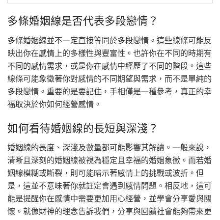
多條婚姻線是否代表多段戀情？
多條婚姻線並不一定直接等同於多段戀情。這些線條可能反
映出你在感情上的多樣性與豐富性。也許你在不同的時期有
不同的感情需求，或是你在感情中經歷了不同的階段。這些
線條可能象徵著你對感情的不同期望與需求，而不是單純的
多段戀情。重要的是要記住，手相僅是一種參考，真正的幸
福取決於你如何經營感情。
如何看待婚姻線的長短與深淺？
婚姻線的長度、深淺及數量都可能影響其解讀。一般來說，
清晰且深刻的婚姻線被視為穩定且幸福的婚姻象徵。而若婚
姻線模糊或斷裂，則可能暗示著感情上的挑戰或波折。但
是，這並不意味著你就註定會遇到感情問題。相反地，這可
能是提醒你在感情中需要更加用心經營，並學會分享愛與關
懷。就像財神的理念告訴我們，分享與回饋社會能夠帶來更