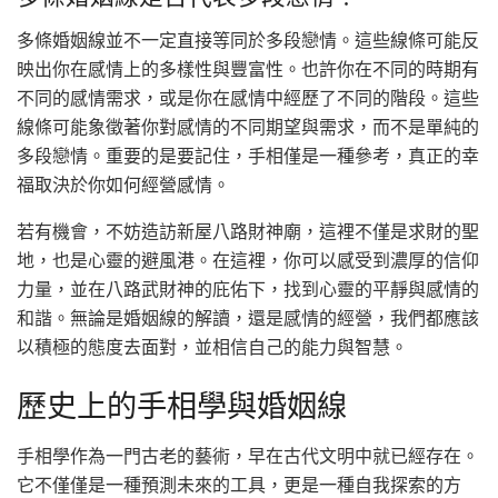
多條婚姻線並不一定直接等同於多段戀情。這些線條可能反
映出你在感情上的多樣性與豐富性。也許你在不同的時期有
不同的感情需求，或是你在感情中經歷了不同的階段。這些
線條可能象徵著你對感情的不同期望與需求，而不是單純的
多段戀情。重要的是要記住，手相僅是一種參考，真正的幸
福取決於你如何經營感情。
若有機會，不妨造訪新屋八路財神廟，這裡不僅是求財的聖
地，也是心靈的避風港。在這裡，你可以感受到濃厚的信仰
力量，並在八路武財神的庇佑下，找到心靈的平靜與感情的
和諧。無論是婚姻線的解讀，還是感情的經營，我們都應該
以積極的態度去面對，並相信自己的能力與智慧。
歷史上的手相學與婚姻線
手相學作為一門古老的藝術，早在古代文明中就已經存在。
它不僅僅是一種預測未來的工具，更是一種自我探索的方