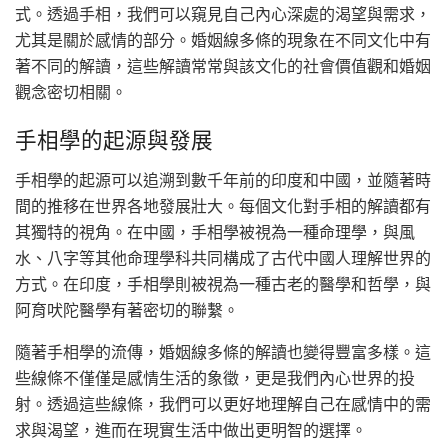
式。透過手相，我們可以窺見自己內心深處的渴望與需求，
尤其是關於感情的部分。婚姻線多條的現象在不同文化中有
著不同的解讀，這些解讀常常與該文化的社會價值觀和婚姻
觀念密切相關。
手相學的起源與發展
手相學的起源可以追溯到數千年前的印度和中國，並隨著時
間的推移在世界各地發展壯大。每個文化對手相的解讀都有
其獨特的視角。在中國，手相學被視為一種命理學，與風
水、八字等其他命理學科共同構成了古代中國人理解世界的
方式。在印度，手相學則被視為一種古老的醫學和哲學，與
阿育吠陀醫學有著密切的聯繫。
隨著手相學的流傳，婚姻線多條的解讀也變得豐富多樣。這
些線條不僅僅是感情生活的象徵，更是我們內心世界的投
射。透過這些線條，我們可以更好地理解自己在感情中的需
求與渴望，進而在現實生活中做出更明智的選擇。