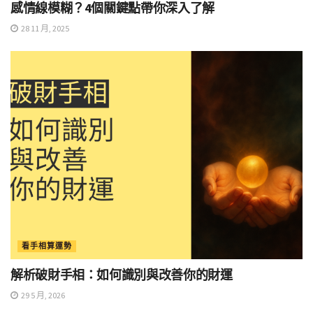
感情線模糊？4個關鍵點帶你深入了解
28 11 月, 2025
看手相算運勢
解析破財手相：如何識別與改善你的財運
29 5 月, 2026