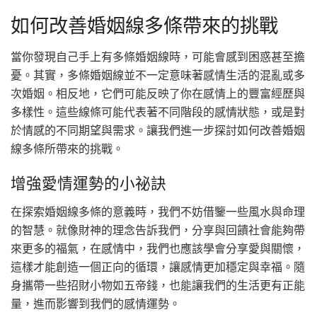
如何改善婚姻線多條帶來的挑戰
當你發現自己手上有多條婚姻線時，可能會感到困惑甚至擔
憂。其實，多條婚姻線並不一定意味著感情生活的混亂或多
次婚姻。相反地，它們可能反映了你在感情上的豐富經歷與
多樣性。這些線條可能代表著不同階段的感情狀態，或是對
於情感的不同期望與需求。讓我們進一步探討如何改善婚姻
線多條所帶來的挑戰。
增強愛情運勢的小祕訣
在探索婚姻線多條的意義時，我們不妨借鑒一些風水與命理
的智慧。就像財神的理念告訴我們，分享與回饋社會能夠帶
來更多的福氣，在感情中，我們也應該學會分享愛與關懷，
這樣才能創造一個正向的循環，讓感情更加穩定與幸福。隨
身攜帶一些招財小物如五帝錢，也能讓我們的生活更有正能
量，進而影響到我們的感情運勢。