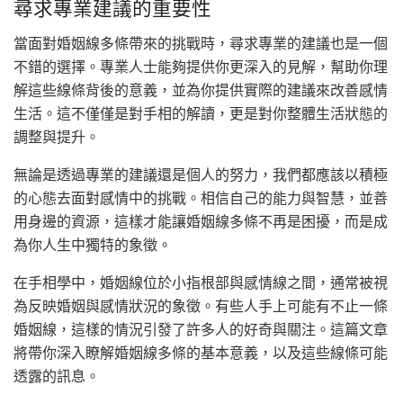
尋求專業建議的重要性
當面對婚姻線多條帶來的挑戰時，尋求專業的建議也是一個
不錯的選擇。專業人士能夠提供你更深入的見解，幫助你理
解這些線條背後的意義，並為你提供實際的建議來改善感情
生活。這不僅僅是對手相的解讀，更是對你整體生活狀態的
調整與提升。
無論是透過專業的建議還是個人的努力，我們都應該以積極
的心態去面對感情中的挑戰。相信自己的能力與智慧，並善
用身邊的資源，這樣才能讓婚姻線多條不再是困擾，而是成
為你人生中獨特的象徵。
在手相學中，婚姻線位於小指根部與感情線之間，通常被視
為反映婚姻與感情狀況的象徵。有些人手上可能有不止一條
婚姻線，這樣的情況引發了許多人的好奇與關注。這篇文章
將帶你深入瞭解婚姻線多條的基本意義，以及這些線條可能
透露的訊息。