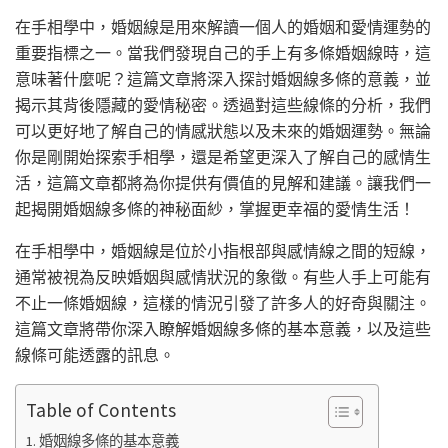
在手相學中，婚姻線是用來解讀一個人的婚姻和愛情運勢的
重要指標之一。當我們發現自己的手上有多條婚姻線時，這
意味著什麼呢？這篇文章將深入探討婚姻線多條的意義，並
揭示其背後隱藏的愛情秘密。透過對這些線條的分析，我們
可以更好地了解自己的情感狀態以及未來的婚姻運勢。無論
你是剛開始探索手相學，還是希望更深入了解自己的感情生
活，這篇文章都將為你提供有價值的見解和建議。讓我們一
起揭開婚姻線多條的神秘面紗，掌握更幸福的愛情生活！
在手相學中，婚姻線是位於小指根部與感情線之間的短線，
通常被視為反映婚姻與感情狀況的象徵。有些人手上可能有
不止一條婚姻線，這樣的情況引發了許多人的好奇與關注。
這篇文章將帶你深入瞭解婚姻線多條的基本意義，以及這些
線條可能透露的訊息。
Table of Contents
婚姻線多條的基本意義