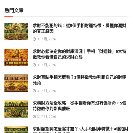
熱門文章
求財不能犯的錯：從5個手相財運特徵，看懂你漏財
的真正原因
31 7 月, 2026
求財心態決定你的財庫深淺｜手相「財運線」5大特
徵教你看懂自己的求財心態
31 7 月, 2026
求財盲點手相怎麼看？3個特徵教你判斷自己的財運
死角
31 7 月, 2026
求橫財方法全攻略｜從手相看你有沒有偏財命，5個
特徵教你判斷與催旺
31 7 月, 2026
求財願望詞怎麼寫才靈？5大手相財庫特徵＋4種招財