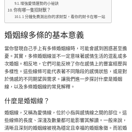
增強愛情運勢的小祕訣
你有哪一隻招財獸？
1 分鐘免費測出你的求財型，看你的財卡在哪一站
婚姻線多條的基本意義
當你發現自己手上有多條婚姻線時，可能會感到困惑甚至擔
憂。其實，多條婚姻線並不一定意味著感情生活的混亂或多
次婚姻。相反地，它們可能反映了你在感情上的豐富經歷與
多樣性。這些線條可能代表著不同階段的感情狀態，或是對
於情感的不同期望與需求。讓我們進一步探討什麼是婚姻
線，以及多條婚姻線的常見解釋。
什麼是婚姻線？
婚姻線，又稱為愛情線，位於小指與感情線之間的部位。這
些線條的長度、深淺及數量都可能影響其解讀。一般來說，
清晰且深刻的婚姻線被視為穩定且幸福的婚姻象徵。而若婚