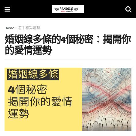
Home
看手相算運勢
婚姻線多條的4個秘密：揭開你
的愛情運勢