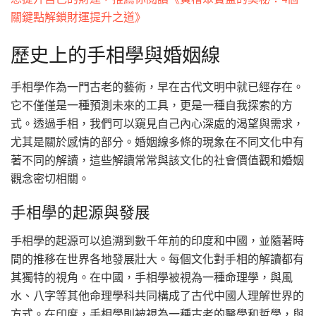
關鍵點解鎖財運提升之道》
歷史上的手相學與婚姻線
手相學作為一門古老的藝術，早在古代文明中就已經存在。
它不僅僅是一種預測未來的工具，更是一種自我探索的方
式。透過手相，我們可以窺見自己內心深處的渴望與需求，
尤其是關於感情的部分。婚姻線多條的現象在不同文化中有
著不同的解讀，這些解讀常常與該文化的社會價值觀和婚姻
觀念密切相關。
手相學的起源與發展
手相學的起源可以追溯到數千年前的印度和中國，並隨著時
間的推移在世界各地發展壯大。每個文化對手相的解讀都有
其獨特的視角。在中國，手相學被視為一種命理學，與風
水、八字等其他命理學科共同構成了古代中國人理解世界的
方式。在印度，手相學則被視為一種古老的醫學和哲學，與