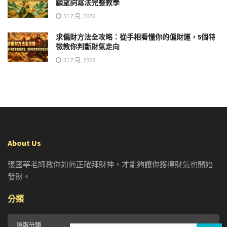
願望詞寫法完整教學
31 7 月, 2026
求偏財方法全攻略：從手相看懂你的偏財運，5個特
徵教你判斷財氣走向
31 7 月, 2026
About Us
張國華老師教你如何正確拜財神，才能夠讓你獲得財氣也開始
發財。
分類
分