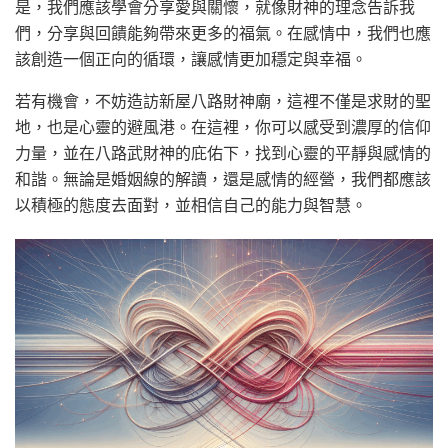
是，我們應該學會分享愛與關懷，就像財神的理念告訴我
們，分享與回饋能夠帶來更多的福氣。在感情中，我們也應
該創造一個正向的循環，讓感情更加穩定與幸福。
若有機會，不妨造訪新屋八路財神廟，這裡不僅是求財的聖
地，也是心靈的避風港。在這裡，你可以感受到濃厚的信仰
力量，並在八路武財神的庇佑下，找到心靈的平靜與感情的
和諧。無論是婚姻線的解讀，還是感情的經營，我們都應該
以積極的態度去面對，並相信自己的能力與智慧。