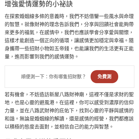
增強愛情運勢的小祕訣
在探索婚姻線多條的意義時，我們不妨借鑒一些風水與命理
的智慧。就像財神的理念告訴我們，分享與回饋社會能夠帶
來更多的福氣，在感情中，我們也應該學會分享愛與關懷，
這樣才能創造一個正向的循環，讓感情更加穩定與幸福。隨
身攜帶一些招財小物如五帝錢，也能讓我們的生活更有正能
量，進而影響到我們的感情運勢。
順便測一下：你有哪隻招財獸？
免費測
若有機會，不妨造訪新屋八路財神廟，這裡不僅是求財的聖
地，也是心靈的避風港。在這裡，你可以感受到濃厚的信仰
力量，並在八路武財神的庇佑下，找到心靈的平靜與感情的
和諧。無論是婚姻線的解讀，還是感情的經營，我們都應該
以積極的態度去面對，並相信自己的能力與智慧。