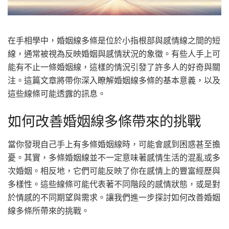
在手相學中，婚姻線多條是位於小指根部與感情線之間的短
線，通常被視為反映婚姻與感情狀況的象徵。有些人手上可
能有不止一條婚姻線，這樣的情況引發了許多人的好奇與關
注。這篇文章將帶你深入瞭解婚姻線多條的基本意義，以及
這些線條可能透露的訊息。
如何改善婚姻線多條帶來的挑戰
當你發現自己手上有多條婚姻線時，可能會感到困惑甚至擔
憂。其實，多條婚姻線並不一定意味著感情生活的混亂或多
次婚姻。相反地，它們可能反映了你在感情上的豐富經歷與
多樣性。這些線條可能代表著不同階段的感情狀態，或是對
於情感的不同期望與需求。讓我們進一步探討如何改善婚姻
線多條所帶來的挑戰。