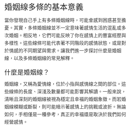
婚姻線多條的基本意義
當你發現自己手上有多條婚姻線時，可能會感到困惑甚至擔
憂。其實，多條婚姻線並不一定意味著感情生活的混亂或多
次婚姻。相反地，它們可能反映了你在感情上的豐富經歷與
多樣性。這些線條可能代表著不同階段的感情狀態，或是對
於情感的不同期望與需求。讓我們進一步探討什麼是婚姻
線，以及多條婚姻線的常見解釋。
什麼是婚姻線？
婚姻線，又稱為愛情線，位於小指與感情線之間的部位。這
些線條的長度、深淺及數量都可能影響其解讀。一般來說，
清晰且深刻的婚姻線被視為穩定且幸福的婚姻象徵。而若婚
姻線模糊或斷裂，則可能暗示著感情上的挑戰或波折。無論
如何，手相僅是一種參考，真正的幸福還是取決於我們如何
經營感情。