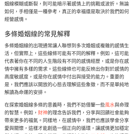
姻線模糊或斷裂，則可能暗示著感情上的挑戰或波折。無論
如何，手相僅是一種參考，真正的幸福還是取決於我們如何
經營感情。
多條婚姻線的常見解釋
多條婚姻線的出現通常讓人聯想到多次婚姻或複雜的感情生
活，但實際上，這些線條可能有不同的解釋。例如，這可能
代表著你在不同的人生階段有不同的感情經歷，或是你在感
情中擁有多樣的需求。這些線條也可能反映出你對於感情的
高度敏感度，或是你在感情中付出與接受的能力。重要的
是，我們應該以開放的心態去理解這些象徵，而不是單純地
解讀為命運的安排。
在探索婚姻線多條的意義時，我們不妨借鑒一些
風水
與命理
的智慧。例如，
財神
的理念告訴我們，分享與回饋社會能夠
帶來更多的福氣。同樣地，在感情中，我們也應該學會分享
愛與關懷，這樣才能創造一個正向的循環，讓感情更加穩定