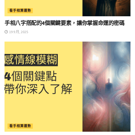
看手相算運勢
手相八字搭配的4個關鍵要素，讓你掌握命運的密碼
19 9 月, 2025
看手相算運勢