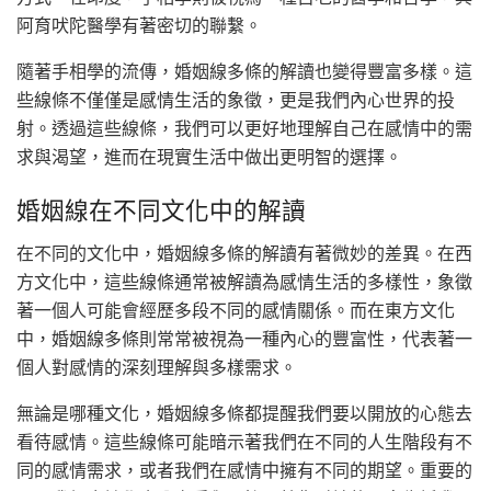
阿育吠陀醫學有著密切的聯繫。
隨著手相學的流傳，婚姻線多條的解讀也變得豐富多樣。這
些線條不僅僅是感情生活的象徵，更是我們內心世界的投
射。透過這些線條，我們可以更好地理解自己在感情中的需
求與渴望，進而在現實生活中做出更明智的選擇。
婚姻線在不同文化中的解讀
在不同的文化中，婚姻線多條的解讀有著微妙的差異。在西
方文化中，這些線條通常被解讀為感情生活的多樣性，象徵
著一個人可能會經歷多段不同的感情關係。而在東方文化
中，婚姻線多條則常常被視為一種內心的豐富性，代表著一
個人對感情的深刻理解與多樣需求。
無論是哪種文化，婚姻線多條都提醒我們要以開放的心態去
看待感情。這些線條可能暗示著我們在不同的人生階段有不
同的感情需求，或者我們在感情中擁有不同的期望。重要的