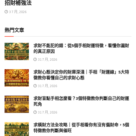
招財補強法
3 7 月, 2026
熱門文章
求財不能犯的錯：從5個手相財運特徵，看懂你漏財
的真正原因
31 7 月, 2026
求財心態決定你的財庫深淺｜手相「財運線」5大特
徵教你看懂自己的求財心態
31 7 月, 2026
求財盲點手相怎麼看？3個特徵教你判斷自己的財運
死角
31 7 月, 2026
求橫財方法全攻略｜從手相看你有沒有偏財命，5個
特徵教你判斷與催旺