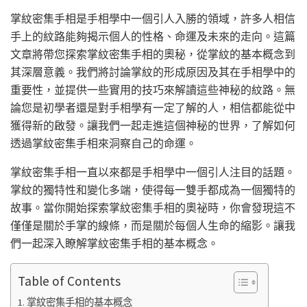
掌紋密集手相是手相學中一個引人入勝的領域，許多人相信
手上的紋路能夠揭示個人的性格、命運及未來的走向。這篇
文章將帶您探索掌紋密集手相的奧秘，從掌紋的基本概念到
其深層意義。我們將討論掌紋的形成原因及其在手相學中的
重要性，並提供一些實用的技巧來解讀這些神秘的紋路。無
論您是初學者還是對手相學有一定了解的人，相信都能從中
獲得新的啟發。讓我們一起走進這個神秘的世界，了解如何
透過掌紋密集手相來洞察自己的命運。
掌紋密集手相一直以來都是手相學中一個引人注目的話題。
掌紋的獨特性和變化多端，使得每一雙手都成為一個獨特的
故事。當你開始探索掌紋密集手相的奧祕時，你會發現這不
僅僅是關於手掌的線條，而是關於每個人生命的縮影。讓我
們一起深入瞭解掌紋密集手相的基本概念。
Table of Contents
掌紋密集手相的基本概念