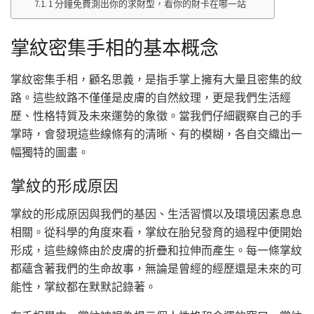
1 分鐘免費測出你的求財型，看你的財卡在哪一站
掌紋密集手相的基本概念
掌紋密集手相，顧名思義，是指手掌上擁有大量且密集的紋
路。這些紋路不僅僅是皮膚的自然紋理，更是我們生活經
歷、性格特質及未來運勢的象徵。當我們仔細觀察自己的手
掌時，會發現這些線條有的清晰、有的模糊，各自交織出一
幅獨特的圖畫。
掌紋的形成原因
掌紋的形成原因與我們的基因、生活習慣以及環境因素息息
相關。從科學的角度來看，掌紋在胎兒發育的過程中便開始
形成，這些線條由於皮膚的折疊和拉伸而產生。每一條掌紋
都蘊含著我們的生命故事，無論是曾經的經歷還是未來的可
能性，掌紋都在默默記錄著。