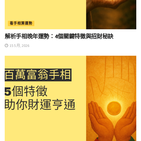
看手相算運勢
解析手相晚年運勢：4個關鍵特徵與招財秘訣
15 5 月, 2026