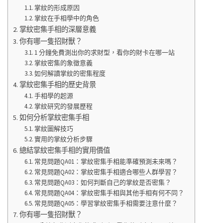
掌紋的形成原因
掌紋在手相學中的角色
掌紋密集手相的深層意義
你有哪一隻招財獸？
1 分鐘免費測出你的求財型，看你的財卡在哪一站
掌紋密集的象徵意義
如何解讀掌紋的密集程度
掌紋密集手相的歷史背景
手相學的起源
掌紋研究的發展歷程
如何分析掌紋密集手相
掌紋圖解技巧
實用的掌紋分析步驟
總結掌紋密集手相的實用價值
常見問題QA01：掌紋密集手相能準確預測未來嗎？
常見問題QA02：掌紋密集手相適合哪些人群學習？
常見問題QA03：如何判斷自己的掌紋是否密集？
常見問題QA04：掌紋密集手相與其他手相有何不同？
常見問題QA05：學習掌紋密集手相需要注意什麼？
你有哪一隻招財獸？