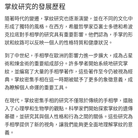
掌紋研究的發展歷程
隨著時代的變遷，掌紋研究也逐漸演變，並在不同的文化中
形成了獨特的風格。在西方，希臘哲學家亞裏士多德和希波
克拉底對手相學的研究具有重要影響。他們認為，手掌的形
狀和紋路可以反映一個人的性格特質和健康狀況。
到了中世紀，手相學在歐洲的影響力進一步擴大，成為占星
術和煉金術的重要組成部分。許多學者開始系統地研究掌
紋，並編寫了大量的手相學著作，這些著作至今仍被視為經
典。掌紋密集手相在這一時期被賦予了更多的象徵意義，成
為瞭解個人命運的重要工具。
在現代，掌紋密集手相的研究不僅限於傳統的手相學，還融
入了心理學和生物學的觀點。科學家們開始探索掌紋的遺傳
基礎，並研究其與個人性格和行為之間的關係。這些研究為
手相學提供了新的視角，讓我們能夠更全面地理解掌紋的意
義。