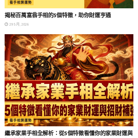
看手相算運勢
揭秘百萬富翁手相的5個特徵，助你財運亨通
29 5 月, 2026
看手相算運勢
繼承家業手相全解析：從5個特徵看懂你的家業財運與