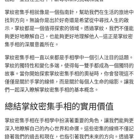
掌紋密集手相就像是一個指南針，幫助我們在生活的旅途中
找到方向。無論你是出於好奇還是希望從中尋找人生的啟
示，掌紋都是一個值得探索的領域。透過掌紋，我們不僅能
夠更好地瞭解自己，也能夠更好地理解他人—這正是掌紋密
集手相的深層意義所在。
掌紋密集手相一直以來都是手相學中一個引人注目的話題。
掌紋的獨特性和變化多端，使得每一雙手都成為一個獨特的
故事。當你開始探索掌紋密集手相的奧祕時，你會發現這不
僅僅是關於手掌的線條，而是關於每個人生命的縮影。讓我
們一起深入瞭解掌紋密集手相的基本概念。
總結掌紋密集手相的實用價值
掌紋密集手相在手相學中扮演著重要的角色，讓我們能夠更
深入地瞭解自己的內心世界和命運。這些密集的線條不僅記
錄著我們的過去和現在，也指引著我們未來的方向。透過掌