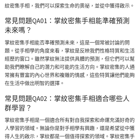
紋密集手相，我們可以探索生命的奧祕，並從中獲得啟示。
常見問題QA01：掌紋密集手相能準確預測
未來嗎？
掌紋密集手相能否準確預測未來，這是一個常被討論的問
題。從手相學的角度來看，掌紋是反映我們性格特質和生活
經歷的窗口。雖然掌紋無法提供具體的預測，但它們可以幫
助我們瞭解自己的潛力和可能的生活方向。掌紋密集的人通
常擁有豐富的內心世界和複雜的情感，這些特質讓他們能夠
在生活中做出明智的選擇。
常見問題QA02：掌紋密集手相適合哪些人
群學習？
掌紋密集手相是一個適合所有對自我探索和命運充滿好奇的
人學習的領域。無論你是對手相學有興趣，還是希望從中獲
得人生的啟示，掌紋都是一個值得探索的領域。掌紋密集手