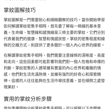
掌紋圖解技巧
掌紋圖解是一門需要耐心和細緻觀察的技巧。當你開始學習
如何解讀掌紋密集手相時，首先要了解每一條線的基本意
義。生命線、智慧線和感情線是三條主要的掌紋，它們分別
代表著我們的健康、智慧和情感狀態。掌紋的密集程度和線
條的交織方式，則提供了更多關於一個人內心世界的線索。
在解讀掌紋密集手相時，我們需要注意線條的清晰度、長度
和走向。這些因素都可能影響到我們對一個人性格和命運的
判斷。掌紋密集的人通常擁有豐富的內心世界和複雜的情
感，他們對生活充滿熱情，並擁有強烈的好奇心和探索精
神。這樣的人往往能夠在生活中尋找意義，並在細微之處發
現美好。
實用的掌紋分析步驟
當你準備開始分析掌紋密集手相時，可以按照以下步驟進