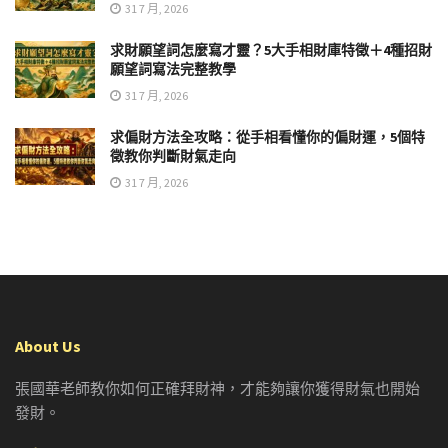
31 7 月, 2026
求財願望詞怎麼寫才靈？5大手相財庫特徵＋4種招財
願望詞寫法完整教學
31 7 月, 2026
求偏財方法全攻略：從手相看懂你的偏財運，5個特
徵教你判斷財氣走向
31 7 月, 2026
About Us
張國華老師教你如何正確拜財神，才能夠讓你獲得財氣也開始
發財。