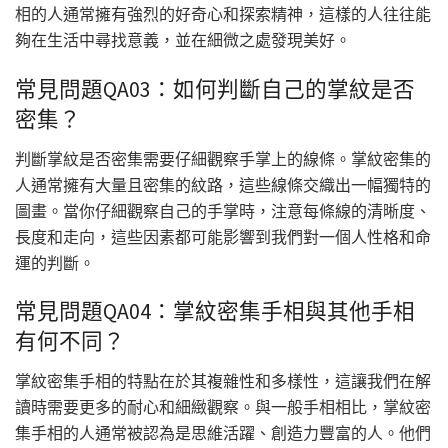
相的人通常擁有強烈的好奇心和探索精神，這樣的人往往能
夠在生活中尋找意義，並在細微之處發現美好。
常見問題QA03：如何判斷自己的掌紋是否
密集？
判斷掌紋是否密集需要仔細觀察手掌上的線條。掌紋密集的
人通常擁有大量且密集的紋路，這些線條交織出一幅獨特的
圖畫。當你仔細觀察自己的手掌時，注意每條線的清晰度、
長度和走向，這些因素都可能影響到我們對一個人性格和命
運的判斷。
常見問題QA04：掌紋密集手相與其他手相
有何不同？
掌紋密集手相的特點在於其複雜性和多樣性，這讓我們在解
讀時需要更多的耐心和細緻觀察。與一般手相相比，掌紋密
集手相的人通常被認為是思維活躍、創造力豐富的人。他們