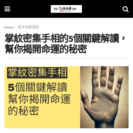
Home
看手相算運勢
掌紋密集手相的5個關鍵解讀，
幫你揭開命運的秘密