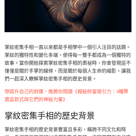
掌紋密集手相一直以來都是手相學中一個引人注目的話題。
掌紋的獨特性和變化多端，使得每一雙手都成為一個獨特的
故事。當你開始探索掌紋密集手相的奧祕時，你會發現這不
僅僅是關於手掌的線條，而是關於每個人生命的縮影。讓我
們一起深入瞭解掌紋密集手相的歷史背景。
想提升自己的財運，推薦你閱讀《揭秘財富吸引力：4種聚
寶盆款式與它們的神秘力量》
掌紋密集手相的歷史背景
掌紋密集手相的歷史背景豐富且多彩，橫跨不同文化和時