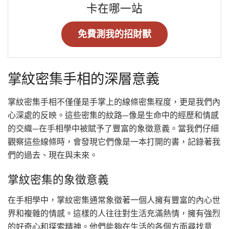
卡在哪一站
免費測我的招財獸
掌紋密集手相的深層意義
掌紋密集手相不僅僅是手掌上的線條密集程度，更是我們內
心深處的反映。這些密集的紋路—像是生命中的經歷和情感
的交織—在手相學中被賦予了豐富的象徵意義。當我們仔細
觀察這些線條時，會發現它們像是一本打開的書，記錄著我
們的過去、現在與未來。
掌紋密集的象徵意義
在手相學中，掌紋密集通常象徵著一個人擁有豐富的內心世
界和複雜的情感。這樣的人往往對生活充滿熱情，擁有強烈
的好奇心和探索精神。他們能夠在生活的各個方面尋找意