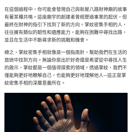
在這個過程中，你可能會發現自己與新屋八路財神廟的故事
有著某種共鳴。這座廟宇的創建者曾經歷過事業的起伏，但
最終在財神的指引下找到了新的方向。掌紋密集手相的人，
往往擁有類似的韌性和適應能力，能夠在困難中尋找出路，
並且在生活中不斷尋求新的挑戰和機會。
總之，掌紋密集手相就像是一個指南針，幫助我們在生活的
旅途中找到方向。無論你是出於好奇還是希望從中尋找人生
的啟示，掌紋都是一個值得探索的領域。透過掌紋，我們不
僅能夠更好地瞭解自己，也能夠更好地理解他人—這正是掌
紋密集手相的深層意義所在。