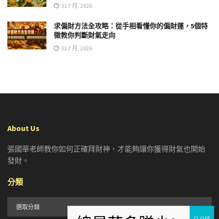
31 7 月, 2026
求偏財方法全攻略：從手相看懂你的偏財運，5個特
徵教你判斷財氣走向
31 7 月, 2026
About Us
張國華老師教你如何正確拜財神，才能夠讓你獲得財氣也開始
發財。
分類
分
類