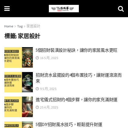
Home
Tag
家居設計
標籤:
家居設計
5個招財裝潢設計秘訣，讓你的家居風水更旺
16 5 月, 2025
招財流水盆擺設的4個布置技巧，讓財運滾滾而
來
9 5 月, 2025
進宅儀式招財的4個步驟，讓你的家充滿財運
25 4 月, 2025
5個DIY招財風水技巧，輕鬆提升財運