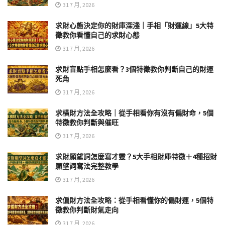
31 7 月, 2026
求財心態決定你的財庫深淺｜手相「財運線」5大特
徵教你看懂自己的求財心態
31 7 月, 2026
求財盲點手相怎麼看？3個特徵教你判斷自己的財運
死角
31 7 月, 2026
求橫財方法全攻略｜從手相看你有沒有偏財命，5個
特徵教你判斷與催旺
31 7 月, 2026
求財願望詞怎麼寫才靈？5大手相財庫特徵＋4種招財
願望詞寫法完整教學
31 7 月, 2026
求偏財方法全攻略：從手相看懂你的偏財運，5個特
徵教你判斷財氣走向
31 7 月, 2026