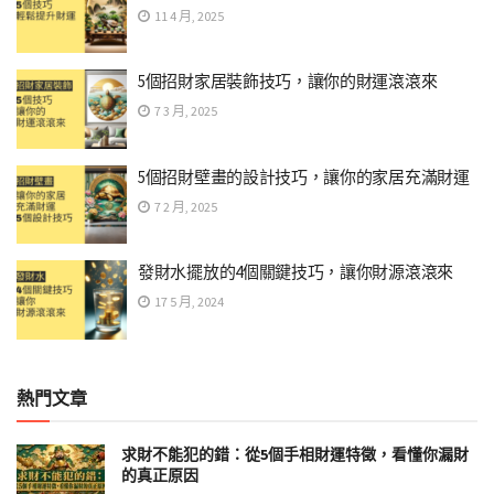
11 4 月, 2025
5個招財家居裝飾技巧，讓你的財運滾滾來
7 3 月, 2025
5個招財壁畫的設計技巧，讓你的家居充滿財運
7 2 月, 2025
發財水擺放的4個關鍵技巧，讓你財源滾滾來
17 5 月, 2024
熱門文章
求財不能犯的錯：從5個手相財運特徵，看懂你漏財
的真正原因