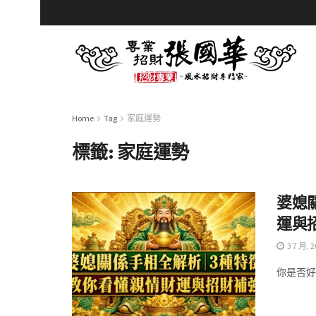
Home
Tag
家庭運勢
標籤:
家庭運勢
婆媳
運與
3 7 月, 2
你是否好