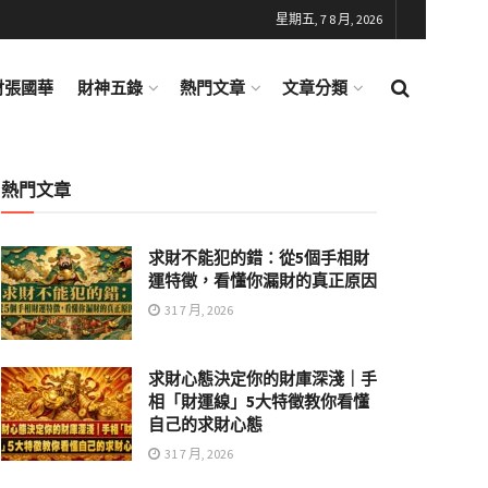
星期五, 7 8 月, 2026
財張國華
財神五錄
熱門文章
文章分類
熱門文章
求財不能犯的錯：從5個手相財
運特徵，看懂你漏財的真正原因
31 7 月, 2026
求財心態決定你的財庫深淺｜手
相「財運線」5大特徵教你看懂
自己的求財心態
31 7 月, 2026