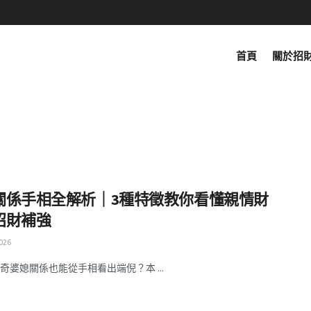
首頁
關於招
關係手相全解析｜3種特徵教你看懂親情財
招財補強
026
奇婆媳關係也能從手相看出端倪？本 ...