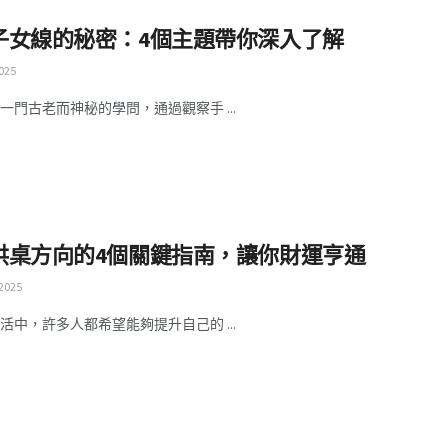
子女線的秘密：4個主題帶你深入了解
025
一門古老而神秘的學問，通過觀察手 ...
供桌方向的4個關鍵指南，讓你財運亨通
 2025
活中，許多人都希望能夠提升自己的 ...