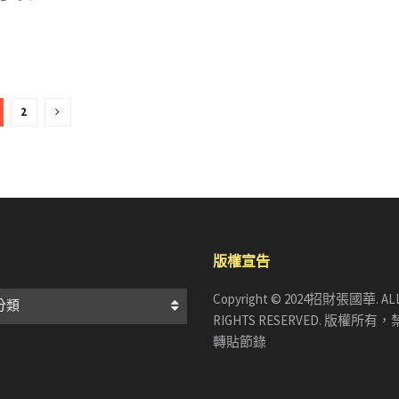
2
版權宣告
Copyright © 2024招財張國華. AL
分類
RIGHTS RESERVED. 版權所
轉貼節錄