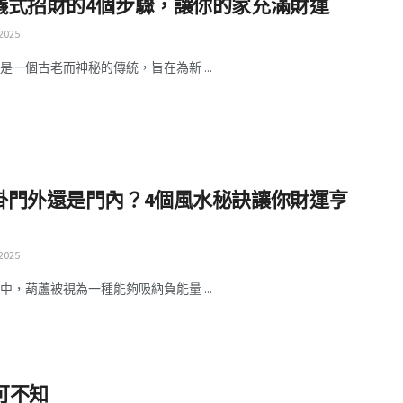
儀式招財的4個步驟，讓你的家充滿財運
 2025
是一個古老而神秘的傳統，旨在為新 ...
掛門外還是門內？4個風水秘訣讓你財運亨
 2025
中，葫蘆被視為一種能夠吸納負能量 ...
可不知