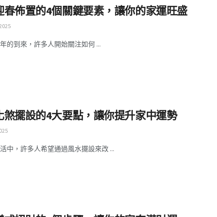
迎春佈置的4個關鍵要素，讓你的家運旺盛
 2025
5年的到來，許多人開始關注如何 ...
化煞擺設的4大要點，讓你提升家中運勢
025
活中，許多人希望通過風水擺設來改 ...