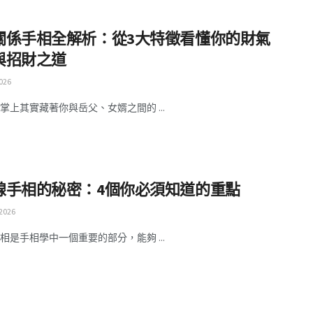
關係手相全解析：從3大特徵看懂你的財氣
與招財之道
026
掌上其實藏著你與岳父、女婿之間的 ...
線手相的秘密：4個你必須知道的重點
 2026
相是手相學中一個重要的部分，能夠 ...