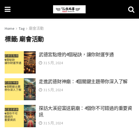
Home
Tag
廟會活動
標籤:
廟會活動
武德宮點燈的4個秘訣，讓你財運亨通
31 5 月, 2024
走進武德財神廟：4個關鍵主題帶你深入了解
31 5 月, 2024
探訪大溪迎富送窮廟：4個你不可錯過的重要資
訊
31 5 月, 2024