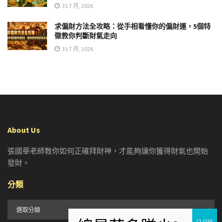
31 7 月, 2026
求偏財方法全攻略：從手相看懂你的偏財運，5個特
徵教你判斷財氣走向
31 7 月, 2026
About Us
張國華老師教你如何正確拜財神，才能夠讓你獲得財氣也開始
發財。
分類
分
類