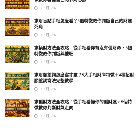
31 7 月, 2026
求財盲點手相怎麼看？3個特徵教你判斷自己的財運
死角
31 7 月, 2026
求橫財方法全攻略｜從手相看你有沒有偏財命，5個
特徵教你判斷與催旺
31 7 月, 2026
求財願望詞怎麼寫才靈？5大手相財庫特徵＋4種招財
願望詞寫法完整教學
31 7 月, 2026
求偏財方法全攻略：從手相看懂你的偏財運，5個特
徵教你判斷財氣走向
31 7 月, 2026