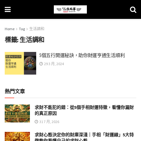
Home
Tag
生活調和
標籤:
生活調和
5個五行開運秘訣，助你財運亨通生活順利
29 3 月, 2024
熱門文章
求財不能犯的錯：從5個手相財運特徵，看懂你漏財
的真正原因
31 7 月, 2026
求財心態決定你的財庫深淺｜手相「財運線」5大特
徵教你看懂自己的求財心態