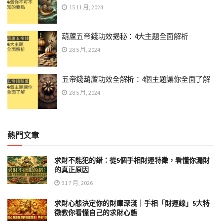
15 11 月, 2024
葫蘆五帝錢功效揭秘：4大主題全面解析
28 5 月, 2024
五帝錢葫蘆功效全解析：4個主題讓你全面了解
28 5 月, 2024
熱門文章
求財不能犯的錯：從5個手相財運特徵，看懂你漏財
的真正原因
31 7 月, 2026
求財心態決定你的財庫深淺｜手相「財運線」5大特
徵教你看懂自己的求財心態