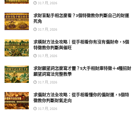
31 7 月, 2026
求財盲點手相怎麼看？3個特徵教你判斷自己的財運
死角
31 7 月, 2026
求橫財方法全攻略｜從手相看你有沒有偏財命，5個
特徵教你判斷與催旺
31 7 月, 2026
求財願望詞怎麼寫才靈？5大手相財庫特徵＋4種招財
願望詞寫法完整教學
31 7 月, 2026
求偏財方法全攻略：從手相看懂你的偏財運，5個特
徵教你判斷財氣走向
31 7 月, 2026