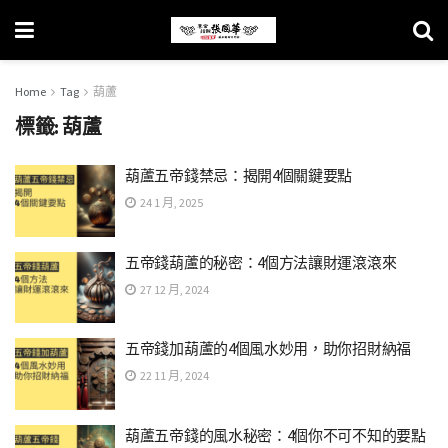
Home
Tag
葫蘆
標籤:
葫蘆
葫蘆五帝錢禁忌：揭開4個關鍵要點
24 1 月, 2025
五帝錢葫蘆的秘密：4個方法讓財運滾滾來
27 12 月, 2024
五帝錢加葫蘆的4個風水妙用，助你招財納福
22 11 月, 2024
葫蘆五帝錢的風水秘密：4個你不可不知的要點