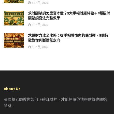
31 7 月, 2026
求財願望詞怎麼寫才靈？5大手相財庫特徵＋4種招財
願望詞寫法完整教學
31 7 月, 2026
求偏財方法全攻略：從手相看懂你的偏財運，5個特
徵教你判斷財氣走向
31 7 月, 2026
About Us
張國華老師教你如何正確拜財神，才能夠讓你獲得財氣也開始
發財。