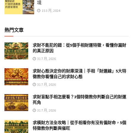
境
15 3 月, 2024
熱門文章
求財不能犯的錯：從5個手相財運特徵，看懂你漏財
的真正原因
31 7 月, 2026
求財心態決定你的財庫深淺｜手相「財運線」5大特
徵教你看懂自己的求財心態
31 7 月, 2026
求財盲點手相怎麼看？3個特徵教你判斷自己的財運
死角
31 7 月, 2026
求橫財方法全攻略｜從手相看你有沒有偏財命，5個
特徵教你判斷與催旺