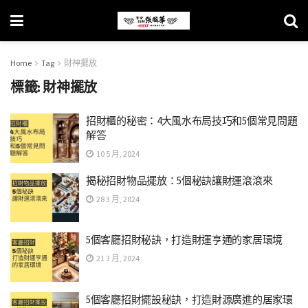
Home
Tag
財神擺放
標籤:
財神擺放
招財櫃的秘密：4大風水布局技巧和5個常見問題
解答
10 5 月, 2024
揭秘招財物品擺放：5個秘訣讓財運滾滾來
28 3 月, 2024
5個客廳招財秘訣，打造財運亨通的家居環境
21 3 月, 2024
5個客廳招財擺設秘訣，打造財源廣進的居家環