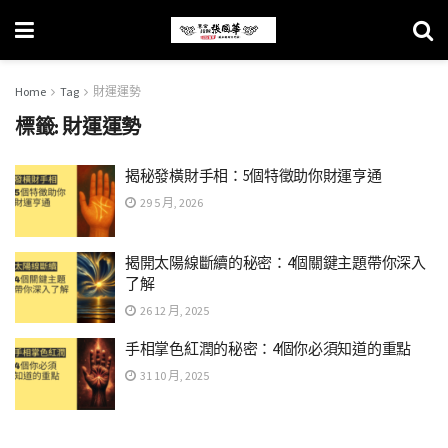
Home
Tag
財運運勢
標籤:
財運運勢
揭秘發橫財手相：5個特徵助你財運亨通
29 5 月, 2026
揭開太陽線斷續的秘密：4個關鍵主題帶你深入
了解
26 12 月, 2025
手相掌色紅潤的秘密：4個你必須知道的重點
31 10 月, 2025