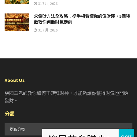
31 7 月, 2026
求偏財方法全攻略：從手相看懂你的偏財運，5個特
徵教你判斷財氣走向
31 7 月, 2026
About Us
張國華老師教你如何正確拜財神，才能夠讓你獲得財氣也開始
發財。
分類
分
類