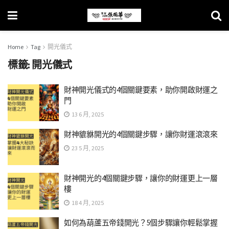
Home
Tag
開光儀式
標籤:
開光儀式
財神開光儀式的4個關鍵要素，助你開啟財運之
門
13 6 月, 2025
財神貔貅開光的4個關鍵步驟，讓你財運滾滾來
23 5 月, 2025
財神開光的4個關鍵步驟，讓你的財運更上一層
樓
18 4 月, 2025
如何為葫蘆五帝錢開光？5個步驟讓你輕鬆掌握