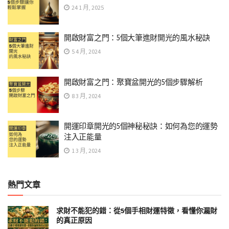
24 1 月, 2025
開啟財富之門：5個大筆進財開光的風水秘訣
5 4 月, 2024
開啟財富之門：聚寶盆開光的5個步驟解析
8 3 月, 2024
開運印章開光的5個神秘秘訣：如何為您的運勢
注入正能量
1 3 月, 2024
熱門文章
求財不能犯的錯：從5個手相財運特徵，看懂你漏財
的真正原因