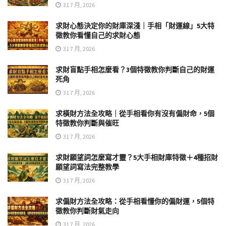
31 7 月, 2026
求財心態決定你的財庫深淺｜手相「財運線」5大特
徵教你看懂自己的求財心態
31 7 月, 2026
求財盲點手相怎麼看？3個特徵教你判斷自己的財運
死角
31 7 月, 2026
求橫財方法全攻略｜從手相看你有沒有偏財命，5個
特徵教你判斷與催旺
31 7 月, 2026
求財願望詞怎麼寫才靈？5大手相財庫特徵＋4種招財
願望詞寫法完整教學
31 7 月, 2026
求偏財方法全攻略：從手相看懂你的偏財運，5個特
徵教你判斷財氣走向
31 7 月, 2026