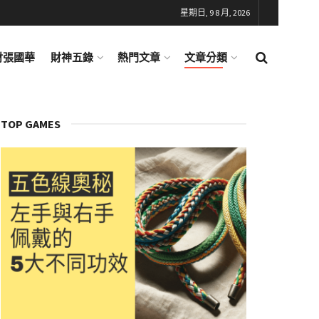
星期日, 9 8 月, 2026
財張國華
財神五錄
熱門文章
文章分類
TOP GAMES