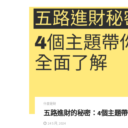
什麼是財
五路進財的秘密：4個主題
24 5 月, 2024