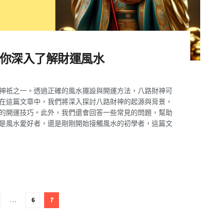
帶你深入了解財運風水
神祇之一。透過正確的風水擺設與開運方法，八路財神可
在這篇文章中，我們將深入探討八路財神的起源與背景，
的開運技巧。此外，我們還會回答一些常見的問題，幫助
是風水愛好者，還是剛剛開始接觸風水的初學者，這篇文
…
6
7