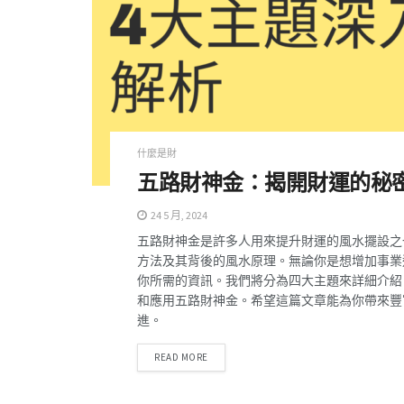
什麼是財
五路財神金：揭開財運的秘
24 5 月, 2024
五路財神金是許多人用來提升財運的風水擺設之
方法及其背後的風水原理。無論你是想增加事業
你所需的資訊。我們將分為四大主題來詳細介紹
和應用五路財神金。希望這篇文章能為你帶來豐
進。
DETAILS
READ MORE