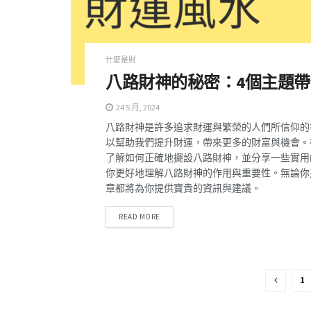
什麼是財
八路財神的秘密：4個主題
24 5 月, 2024
八路財神是許多追求財運與繁榮的人們所信仰的
以幫助我們提升財運，帶來更多的財富與機會。
了解如何正確地擺設八路財神，並分享一些實用
你更好地理解八路財神的作用與重要性。無論你
章都將為你提供寶貴的資訊與建議。
DETAILS
READ MORE
1