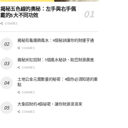
揭秘五色線的奧秘：左手與右手佩
戴的5大不同功效
0 SHARES
揭秘烏龜擺飾風水：4個秘訣讓你的財運亨通
0 SHARES
揭秘米缸招財：5個風水秘訣，助您財源廣進
0 SHARES
土地公金元寶數量的秘密：4個你必須知道的重
點
0 SHARES
大象招財的4個祕密，讓你財源滾滾來
0 SHARES