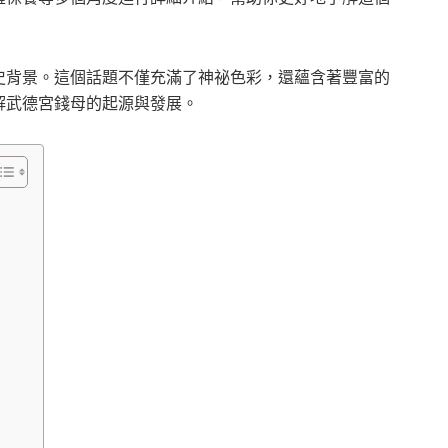
史背景。這個話題不僅充滿了神祕色彩，還蘊含著豐富的
解武德宮錢母的起源與發展。