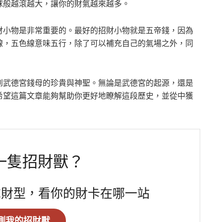
球般越滾越大，讓你的財氣越來越多。
財小物是非常重要的。最好的招財小物就是五帝錢，因為
線，五色線意味五行，除了可以補充自己的氣場之外，同
到武德宮錢母的珍貴與神聖。無論是武德宮的起源，還是
希望這篇文章能夠幫助你更好地瞭解這段歷史，並從中獲
一隻招財獸？
求財型，看你的財卡在哪一站
測我的招財獸