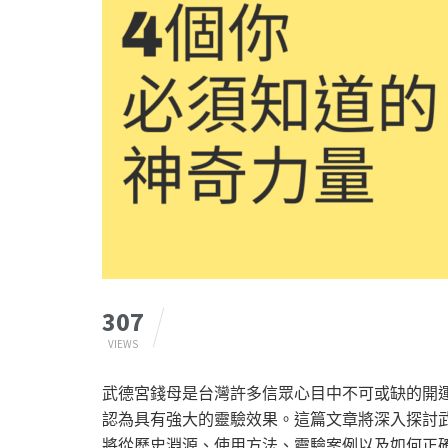
307
VIEWS
武德宮錢母是台灣許多信眾心目中不可或缺的開
認為具有強大的靈驗效果。這篇文章將深入探討
將從歷史淵源、使用方法、靈驗案例以及如何正