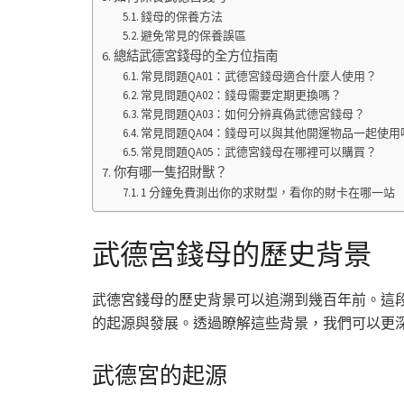
錢母的保養方法
避免常見的保養誤區
總結武德宮錢母的全方位指南
常見問題QA01：武德宮錢母適合什麼人使用？
常見問題QA02：錢母需要定期更換嗎？
常見問題QA03：如何分辨真偽武德宮錢母？
常見問題QA04：錢母可以與其他開運物品一起使用
常見問題QA05：武德宮錢母在哪裡可以購買？
你有哪一隻招財獸？
1 分鐘免費測出你的求財型，看你的財卡在哪一站
武德宮錢母的歷史背景
武德宮錢母的歷史背景可以追溯到幾百年前。這
的起源與發展。透過瞭解這些背景，我們可以更
武德宮的起源