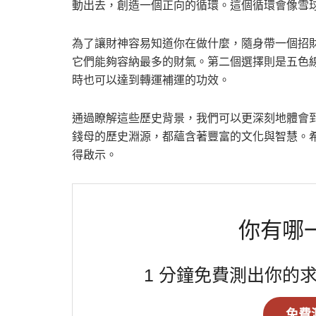
動出去，創造一個正向的循環。這個循環會像雪
為了讓財神容易知道你在做什麼，隨身帶一個招
它們能夠容納最多的財氣。第二個選擇則是五色
時也可以達到轉運補運的功效。
通過瞭解這些歷史背景，我們可以更深刻地體會
錢母的歷史淵源，都蘊含著豐富的文化與智慧。
得啟示。
你有哪
1 分鐘免費測出你的
免費