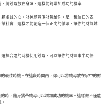
時，將錢母放在身邊，這樣能夠增加成功的機率。
一顆虔誠的心。財神願意賜財氣給你，是一種信任的表
回饋社會。這樣才能創造一個正向的循環，讓你的財氣越
。選擇合適的時機使用錢母，可以讓你的財運事半功倍。
財運的最佳時機。在這段時間內，你可以將錢母放在家中的財
。
是簽約時，隨身攜帶錢母可以增加成功的機率。這樣做不僅能
運。