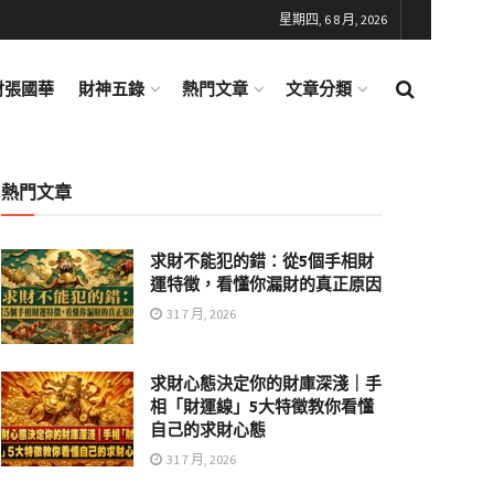
星期四, 6 8 月, 2026
財張國華
財神五錄
熱門文章
文章分類
熱門文章
求財不能犯的錯：從5個手相財
運特徵，看懂你漏財的真正原因
31 7 月, 2026
求財心態決定你的財庫深淺｜手
相「財運線」5大特徵教你看懂
自己的求財心態
31 7 月, 2026