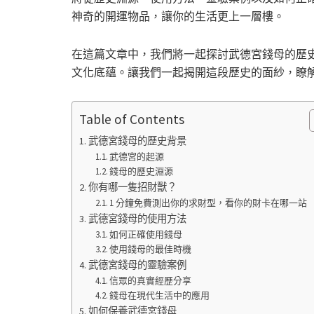
神奇的開運物品，讓你的生活更上一層樓。
在這篇文章中，我們將一起探討武德宮錢母的歷
文化底蘊。讓我們一起揭開這段歷史的面紗，瞭
Table of Contents
武德宮錢母的歷史背景
武德宮的起源
錢母的歷史淵源
你有哪一隻招財獸？
1 分鐘免費測出你的求財型，看你的財卡在哪一站
武德宮錢母的使用方法
如何正確使用錢母
使用錢母的最佳時機
武德宮錢母的靈驗案例
信眾的真實經歷分享
錢母在現代生活中的應用
如何保養武德宮錢母