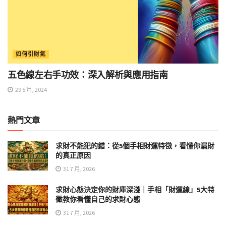
如何引財氣
五色線左右手功效：深入解析與應用指南
29 5 月, 2024
熱門文章
求財不能犯的錯：從5個手相財運特徵，看懂你漏財
的真正原因
31 7 月, 2026
求財心態決定你的財庫深淺｜手相「財運線」5大特
徵教你看懂自己的求財心態
31 7 月, 2026