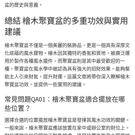
盆的歷史與意義。
總結 檜木聚寶盆的多重功效與實用
建議
檜木聚寶盆不僅是一個美麗的裝飾品，更是一個具有深厚文
化底蘊的風水寶物。檜木因其獨特的香氣和質地，被廣泛運
用於製作各種風水擺件，而聚寶盆則是其中最受歡迎的一
種。聚寶盆在風水學中被認為具有強大的招財效果，能夠幫
助主人引來財氣，提升財運。這篇文章將帶你深入瞭解檜木
聚寶盆功效，並提供一些實用的建議。
常見問題QA01：檜木聚寶盆適合擺放在哪
些位置？
選擇合適的位置擺放檜木聚寶盆是發揮其風水功效的關鍵。
一般來說，檜木聚寶盆應該放置在家中或辦公室的財位上。