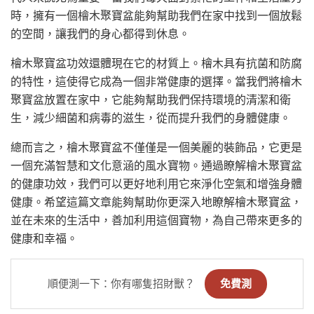
時，擁有一個檜木聚寶盆能夠幫助我們在家中找到一個放鬆
的空間，讓我們的身心都得到休息。
檜木聚寶盆功效還體現在它的材質上。檜木具有抗菌和防腐
的特性，這使得它成為一個非常健康的選擇。當我們將檜木
聚寶盆放置在家中，它能夠幫助我們保持環境的清潔和衛
生，減少細菌和病毒的滋生，從而提升我們的身體健康。
總而言之，檜木聚寶盆不僅僅是一個美麗的裝飾品，它更是
一個充滿智慧和文化意涵的風水寶物。通過瞭解檜木聚寶盆
的健康功效，我們可以更好地利用它來淨化空氣和增強身體
健康。希望這篇文章能夠幫助你更深入地瞭解檜木聚寶盆，
並在未來的生活中，善加利用這個寶物，為自己帶來更多的
健康和幸福。
順便測一下：你有哪隻招財獸？
免費測