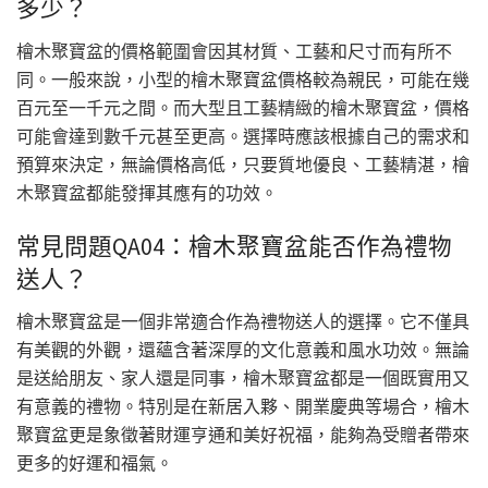
多少？
檜木聚寶盆的價格範圍會因其材質、工藝和尺寸而有所不
同。一般來說，小型的檜木聚寶盆價格較為親民，可能在幾
百元至一千元之間。而大型且工藝精緻的檜木聚寶盆，價格
可能會達到數千元甚至更高。選擇時應該根據自己的需求和
預算來決定，無論價格高低，只要質地優良、工藝精湛，檜
木聚寶盆都能發揮其應有的功效。
常見問題QA04：檜木聚寶盆能否作為禮物
送人？
檜木聚寶盆是一個非常適合作為禮物送人的選擇。它不僅具
有美觀的外觀，還蘊含著深厚的文化意義和風水功效。無論
是送給朋友、家人還是同事，檜木聚寶盆都是一個既實用又
有意義的禮物。特別是在新居入夥、開業慶典等場合，檜木
聚寶盆更是象徵著財運亨通和美好祝福，能夠為受贈者帶來
更多的好運和福氣。