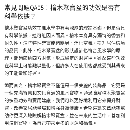
常見問題QA05：檜木聚寶盆的功效是否有
科學依據？
檜木聚寶盆功效在風水學中有著深厚的理論基礎，但是否具
有科學依據，這可能因人而異。檜木本身具有獨特的香氣和
耐久性，這些特性確實能夠驅蟲、淨化空氣，提升居住環境
的品質。此外，檜木聚寶盆的形狀設計也符合風水學的原
理，能夠廣納四方財氣，形成穩定的財運場。雖然這些功效
在科學上可能難以量化，但許多人在使用後都感受到其帶來
的正能量和好運。
總而言之，檜木聚寶盆不僅僅是一個美麗的裝飾品，它更是
一個充滿智慧和文化意涵的風水寶物。通過瞭解檜木聚寶盆
的多重功效和實用建議，我們可以更好地利用它來提升財
運、改善家居能量場和增強身體健康。希望這篇文章能夠幫
助你更深入地瞭解檜木聚寶盆，並在未來的生活中，善加利
用這個寶物，為自己帶來更多的財運和福氣。