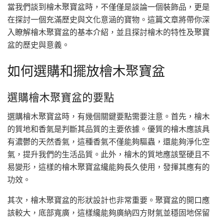
當我們談到檜木聚寶盆時，不僅僅是談論一個裝飾品，更是
在探討一個充滿歷史與文化意涵的寶物。這篇文章將帶你深
入瞭解檜木聚寶盆的基本介紹，並且探討檜木的特性及聚寶
盆的歷史與意義。
如何選購和擺放檜木聚寶盆
選購檜木聚寶盆的要點
選購檜木聚寶盆時，有幾個關鍵要點需要注意。首先，檜木
的質地和香氣是判斷其品質的主要依據。優質的檜木應該具
有濃鬱的天然香氣，這種香氣不僅能夠驅蟲，還能夠淨化空
氣，提升我們的生活品質。此外，檜木的質地應該堅硬且不
易變形，這樣的檜木聚寶盆纔能夠長久使用，發揮其應有的
功效。
其次，檜木聚寶盆的形狀設計也非常重要。聚寶盆的開口應
該較大，底部寬廣，這樣纔能夠廣納四方財氣並穩固地保留