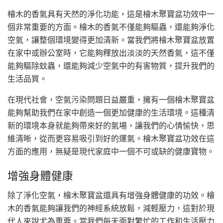
檜木的香氣具有天然的淨化功能，這是檜木聚寶盆功效中一
個非常重要的方面。檜木的香氣不僅能夠驅蟲，還能夠淨化
空氣，讓整個環境變得更加清新。當我們將檜木聚寶盆放置
在家中或辦公室時，它能夠釋放出淡淡的天然香氣，這不僅
能夠驅除蚊蟲，還能夠減少空氣中的有害物質，提升我們的
生活品質。
在現代社會，空氣污染問題日益嚴重，擁有一個檜木聚寶盆
能夠幫助我們在家中創造一個更加健康的生活環境。這種清
新的環境本身就能夠帶來好的氣場，讓我們的心情愉快，思
維清晰，從而更容易吸引到好的運氣。檜木聚寶盆功效在這
方面的應用，無疑是現代家庭中一個不可或缺的健康寶物。
增強身體健康
除了淨化空氣，檜木聚寶盆還具有增強身體健康的功效。檜
木的香氣能夠讓我們的神經系統放鬆，減輕壓力，這對於現
代人來說尤為重要。當我們每天面對繁忙的工作和生活壓力