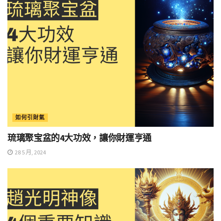
如何引財氣
琉璃聚宝盆的4大功效，讓你財運亨通
28 5 月, 2024