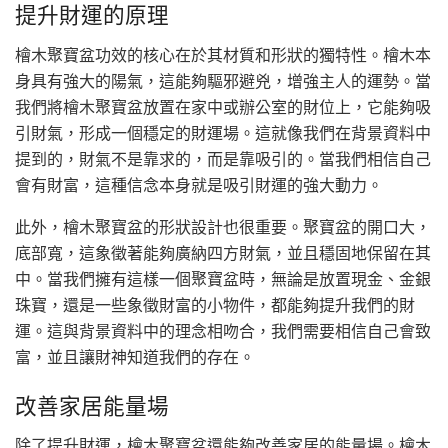
提升財運的原理
檜木聚寶盆功效的核心在於其材質和形狀的獨特性。檜木本
身具有強大的陽氣，這能夠驅邪避兇，增強主人的運勢。當
我們將檜木聚寶盆放置在家中或辦公室的財位上，它能夠吸
引財氣，形成一個穩定的財運場。這就像我們在背景資料中
提到的，財氣不是靠求的，而是靠吸引的。當我們相信自己
會有財富，這種信念本身就是吸引財運的強大動力。
此外，檜木聚寶盆的形狀設計也很重要。聚寶盆的開口大，
底部寬，這象徵著能夠廣納四方財氣，並且穩固地保留在其
中。當我們擁有這樣一個聚寶盆時，無論是放置現金、金銀
珠寶，還是一些象徵財富的小物件，都能夠提升我們的財
運。這與背景資料中的理念相吻合，我們需要相信自己會致
富，並且讓財神知道我們的存在。
改善家居能量場
除了提升財運，檜木聚寶盆還能夠改善家居的能量場。檜木