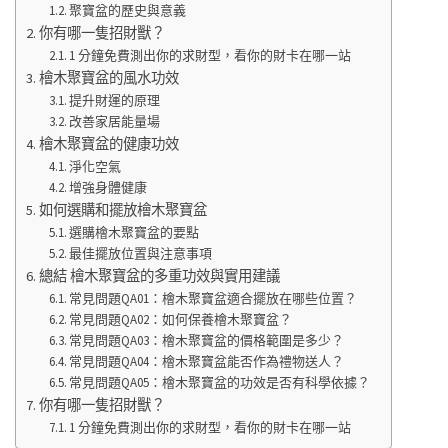
聚寶盆的歷史與意義
你有哪一隻招財獸？
1 分鐘免費測出你的求財型，看你的財卡在哪一站
檜木聚寶盆的風水功效
提升財運的原理
改善家居能量場
檜木聚寶盆的健康功效
淨化空氣
增強身體健康
如何選購和擺放檜木聚寶盆
選購檜木聚寶盆的要點
最佳擺放位置與注意事項
總結 檜木聚寶盆的多重功效與實用建議
常見問題QA01：檜木聚寶盆適合擺放在哪些位置？
常見問題QA02：如何保養檜木聚寶盆？
常見問題QA03：檜木聚寶盆的價格範圍是多少？
常見問題QA04：檜木聚寶盆能否作為禮物送人？
常見問題QA05：檜木聚寶盆的功效是否有科學依據？
你有哪一隻招財獸？
1 分鐘免費測出你的求財型，看你的財卡在哪一站