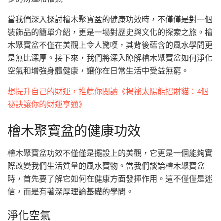
當我們深入探討檜木聚寶盆的健康功效時，不僅僅是對一個
裝飾品的簡單介紹，更是一場對歷史與文化的探索之旅。檜
木聚寶盆不僅在美觀上令人驚嘆，其背後蘊含的風水學問更
是無比深厚。接下來，我們將深入瞭解檜木聚寶盆如何淨化
空氣和增強身體健康，讓你在日常生活中受益無窮。
想提升自己的財運，推薦你閱讀《揭祕太陽能招財貓：4個
祕訣讓你的財運亨通》
檜木聚寶盆的健康功效
檜木聚寶盆功效不僅僅是擺設上的美觀，它更是一個能夠實
際改變我們生活質量的風水寶物。當我們談論檜木聚寶盆
時，首先要了解它如何在健康方面發揮作用。這不僅僅是迷
信，而是有著深厚理論基礎的學問。
淨化空氣