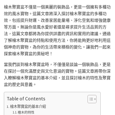
檜木聚寶盆不僅是一個美麗的裝飾品，更是一個擁有多種功
效的風水寶物。這篇文章將深入探討檜木聚寶盆的多種功
效，包括提升財運、改善家居能量場、淨化空氣和增強健康
等方面。無論你是風水愛好者還是尋求提升生活品質的方
法，這篇文章都將為你提供詳盡的資訊和實用的建議。通過
了解檜木聚寶盆的特點和使用方法，你將能夠更好地利用這
個神奇的寶物，為你的生活帶來積極的變化。讓我們一起來
探索檜木聚寶盆的奧秘吧！
當我們談到檜木聚寶盆時，不僅僅是談論一個裝飾品，更是
在探討一個充滿歷史與文化意涵的寶物。這篇文章將帶你深
入瞭解檜木聚寶盆的基本介紹，並且探討檜木的特性及聚寶
盆的歷史與意義。
Table of Contents
檜木聚寶盆的基本介紹
檜木的特性