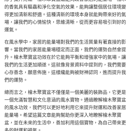
的香氣具有驅蟲和淨化空氣的效果，能夠讓整個居住環境變
得更加清新和舒適。這種清新的環境本身就能夠帶來好的氣
場，讓我們的心情愉快，思維清晰，從而更容易吸引到好的
運氣。
在風水學中，家居的能量場對我們的生活質量有著直接的影
響。當我們的家居能量場穩定而正面，我們的運勢自然會提
升。檜木聚寶盆功效在於它能夠平衡和增強家中的氣場，讓
我們的生活更加順遂。這就像背景資料中提到的，我們需要
心存善念，願意佈施，這樣纔能夠被財神認同，進而提升我
們的運勢。
總而言之，檜木聚寶盆不僅僅是一個美麗的裝飾品，它更是
一個充滿智慧和文化意涵的風水寶物。通過瞭解檜木聚寶盆
的風水功效，我們可以更好地利用它來提升財運和改善家居
能量場。希望這篇文章能夠幫助你更深入地瞭解檜木聚寶
盆，並在未來的生活中，善加利用這個寶物，為自己帶來更
多的財運和福氣。