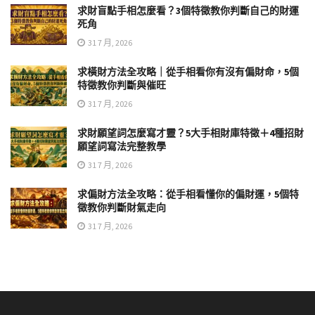
求財盲點手相怎麼看？3個特徵教你判斷自己的財運
死角
31 7 月, 2026
求橫財方法全攻略｜從手相看你有沒有偏財命，5個
特徵教你判斷與催旺
31 7 月, 2026
求財願望詞怎麼寫才靈？5大手相財庫特徵＋4種招財
願望詞寫法完整教學
31 7 月, 2026
求偏財方法全攻略：從手相看懂你的偏財運，5個特
徵教你判斷財氣走向
31 7 月, 2026