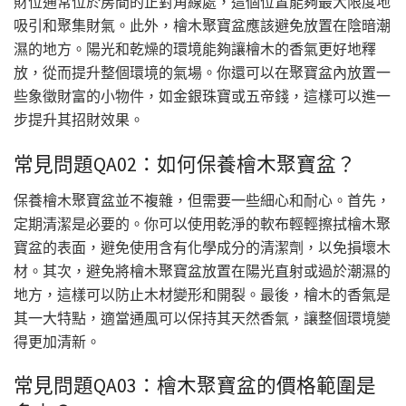
財位通常位於房間的正對角線處，這個位置能夠最大限度地
吸引和聚集財氣。此外，檜木聚寶盆應該避免放置在陰暗潮
濕的地方。陽光和乾燥的環境能夠讓檜木的香氣更好地釋
放，從而提升整個環境的氣場。你還可以在聚寶盆內放置一
些象徵財富的小物件，如金銀珠寶或五帝錢，這樣可以進一
步提升其招財效果。
常見問題QA02：如何保養檜木聚寶盆？
保養檜木聚寶盆並不複雜，但需要一些細心和耐心。首先，
定期清潔是必要的。你可以使用乾淨的軟布輕輕擦拭檜木聚
寶盆的表面，避免使用含有化學成分的清潔劑，以免損壞木
材。其次，避免將檜木聚寶盆放置在陽光直射或過於潮濕的
地方，這樣可以防止木材變形和開裂。最後，檜木的香氣是
其一大特點，適當通風可以保持其天然香氣，讓整個環境變
得更加清新。
常見問題QA03：檜木聚寶盆的價格範圍是