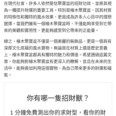
在現代社會，許多人依然堅信聚寶盆的招財功效，並將其視
為一種提升財運的重要工具。特別是檜木聚寶盆，因其材質
的特殊性和獨特的風水效果，更是成為許多人心目中的理想
選擇。當我們擁有一個檜木聚寶盆時，不僅能夠享受到它帶
來的美觀和實用性，更能夠感受到它帶來的正能量。
總之，檜木聚寶盆不僅是一個美麗的裝飾品，更是一個具有
深厚文化底蘊的風水寶物。無論是在材質上還是歷史意義
上，檜木聚寶盆都具有獨特的魅力和價值。希望通過這篇文
章，你能夠對檜木聚寶盆有更深入的瞭解，並且在未來的生
活中，能夠善加利用這個寶物，為自己帶來更多的財運和福
氣。
你有哪一隻招財獸？
1 分鐘免費測出你的求財型，看你的財