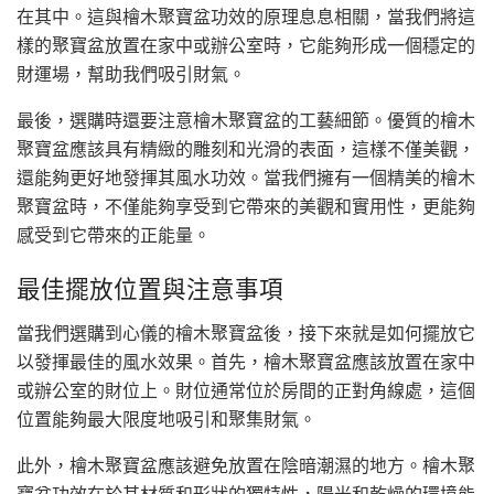
在其中。這與檜木聚寶盆功效的原理息息相關，當我們將這
樣的聚寶盆放置在家中或辦公室時，它能夠形成一個穩定的
財運場，幫助我們吸引財氣。
最後，選購時還要注意檜木聚寶盆的工藝細節。優質的檜木
聚寶盆應該具有精緻的雕刻和光滑的表面，這樣不僅美觀，
還能夠更好地發揮其風水功效。當我們擁有一個精美的檜木
聚寶盆時，不僅能夠享受到它帶來的美觀和實用性，更能夠
感受到它帶來的正能量。
最佳擺放位置與注意事項
當我們選購到心儀的檜木聚寶盆後，接下來就是如何擺放它
以發揮最佳的風水效果。首先，檜木聚寶盆應該放置在家中
或辦公室的財位上。財位通常位於房間的正對角線處，這個
位置能夠最大限度地吸引和聚集財氣。
此外，檜木聚寶盆應該避免放置在陰暗潮濕的地方。檜木聚
寶盆功效在於其材質和形狀的獨特性，陽光和乾燥的環境能