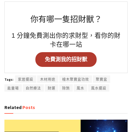
你有哪一隻招財獸？
1 分鐘免費測出你的求財型，看你的財
卡在哪一站
免費測我的招財獸
Tags:
家居擺設
木材用途
檜木聚寶盆功效
聚寶盆
能量場
自然療法
財運
除煞
風水
風水擺設
Related
Posts