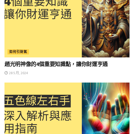
如何引財氣
趙光明神像的4個重要知識點，讓你財運亨通
28 5 月, 2024