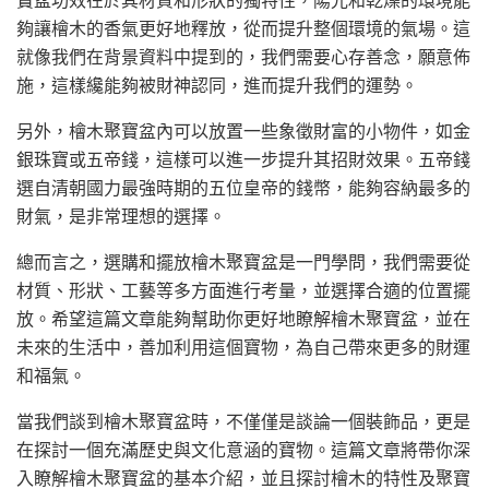
夠讓檜木的香氣更好地釋放，從而提升整個環境的氣場。這
就像我們在背景資料中提到的，我們需要心存善念，願意佈
施，這樣纔能夠被財神認同，進而提升我們的運勢。
另外，檜木聚寶盆內可以放置一些象徵財富的小物件，如金
銀珠寶或五帝錢，這樣可以進一步提升其招財效果。五帝錢
選自清朝國力最強時期的五位皇帝的錢幣，能夠容納最多的
財氣，是非常理想的選擇。
總而言之，選購和擺放檜木聚寶盆是一門學問，我們需要從
材質、形狀、工藝等多方面進行考量，並選擇合適的位置擺
放。希望這篇文章能夠幫助你更好地瞭解檜木聚寶盆，並在
未來的生活中，善加利用這個寶物，為自己帶來更多的財運
和福氣。
當我們談到檜木聚寶盆時，不僅僅是談論一個裝飾品，更是
在探討一個充滿歷史與文化意涵的寶物。這篇文章將帶你深
入瞭解檜木聚寶盆的基本介紹，並且探討檜木的特性及聚寶