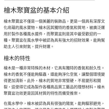
檜木聚寶盆的基本介紹
檜木聚寶盆不僅是一個美麗的裝飾品，更是一個具有深厚文
化底蘊的風水寶物。檜木因其獨特的香氣和質地，被廣泛運
用於製作各種風水擺件，而聚寶盆則是其中最受歡迎的一
種。聚寶盆在風水學中被認為具有強大的招財效果，能夠幫
助主人引來財氣，提升財運。
檜木的特性
檜木是一種非常特殊的木材，它具有獨特的香氣和耐久性。
檜木的香氣不僅能夠驅蟲，還能夠淨化空氣，讓整個環境變
得更加清新。此外，檜木的質地非常堅硬，不易變形和開
裂，這使得它成為製作各種高品質工藝品的理想材料。檜木
聚寶盆功效更是因其材質的特性而備受推崇。
在風水學中，檜木被認為具有很強的陽氣，能夠驅邪避兇，