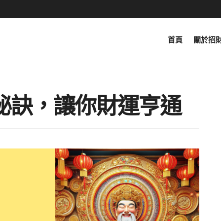
首頁
關於招
秘訣，讓你財運亨通