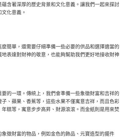
是蘊含著深厚的歷史背景和文化意義。讓我們一起來探討
和文化意義。
這麼簡單，還需要仔細準備一些必要的供品和選擇適當的
誠地表達對財神的敬意，也能夠幫助我們更好地接收財神
重要的一環。傳統上，我們會準備一些象徵財富和吉祥的
橙子、蘋果、香蕉等，這些水果不僅寓意吉祥，而且色彩
、年糕等，寓意步步高昇、財源滾滾。而金紙則是用來焚
的象徵財富的物品，例如金色的飾品、元寶造型的擺件