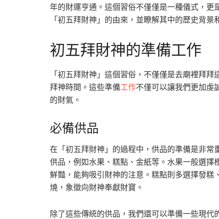
年的財運亨通。這個習俗不僅僅是一種儀式，更
「初五拜財神」的由來，並瞭解其中的歷史背景
初五拜財神的準備工作
「初五拜財神」這個習俗，不僅僅是去廟裡拜拜
拜神時間。這些準備
工作
不僅可以讓我們更加虔
的財氣。
必備供品
在「初五拜財神」的過程中，供品的準備是非常
供品，例如水果、糕點、金紙等。水果一般選擇
鮮豔，能夠吸引財神的注意。糕點則多選擇發糕
燒，象徵向財神奉獻財寶。
除了這些傳統的供品，我們還可以準備一些現代