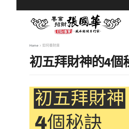
Home
如何養財庫
初五拜財神的4個