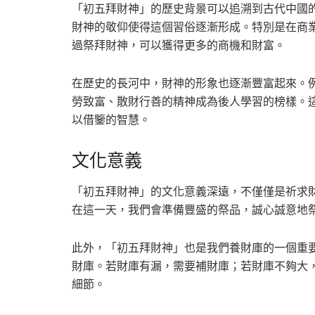
「初五拜財神」的歷史背景可以追溯到古代中國
財神的敬仰使得這個習俗逐漸形成。特別是在商
過祭拜財神，可以獲得更多的商機和財富。
在歷史的長河中，財神的形象也逐漸豐富起來。
勞致富、散財行善的精神成為後人學習的榜樣。
以借鑒的智慧。
文化意義
「初五拜財神」的文化意義深遠，不僅僅是祈求
在這一天，我們會準備豐盛的祭品，誠心誠意地
此外，「初五拜財神」也是我們養財庫的一個重
財庫。若財庫有漏，需要補財庫；若財庫不夠大
細節。