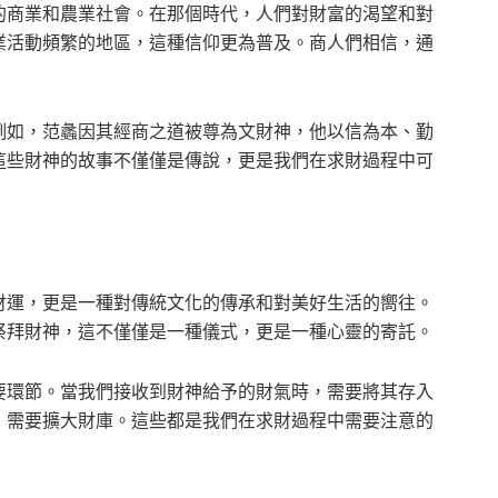
的商業和農業社會。在那個時代，人們對財富的渴望和對
業活動頻繁的地區，這種信仰更為普及。商人們相信，通
例如，范蠡因其經商之道被尊為文財神，他以信為本、勤
這些財神的故事不僅僅是傳說，更是我們在求財過程中可
財運，更是一種對傳統文化的傳承和對美好生活的嚮往。
祭拜財神，這不僅僅是一種儀式，更是一種心靈的寄託。
要環節。當我們接收到財神給予的財氣時，需要將其存入
，需要擴大財庫。這些都是我們在求財過程中需要注意的