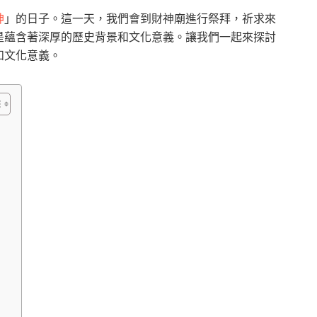
神
」的日子。這一天，我們會到財神廟進行祭拜，祈求來
是蘊含著深厚的歷史背景和文化意義。讓我們一起來探討
和文化意義。