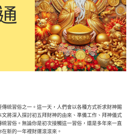
要傳統習俗之一。這一天，人們會以各種方式祈求財神賜
本文將深入探討初五拜財神的由來、準備工作、拜神儀式
傳統習俗。無論你是初次接觸這一習俗，還是多年來一直
你在新的一年裡財運滾滾來。