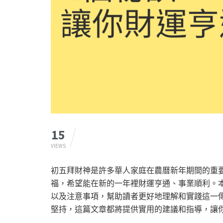
15
VIEWS
初五拜財神是許多華人家庭在農曆新年期間的重
福，希望能在新的一年裡財運亨通、事業順利。
以及注意事項，幫助讀者更好地理解和實踐這一
堅持，這篇文章都將提供實用的建議和指導，讓