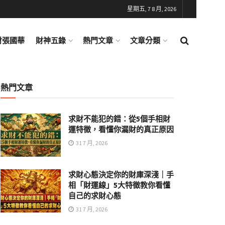
星期五, 7 8 月, 2026
財張國華
財神五錄
熱門文章
文章分類
熱門文章
求財不能犯的錯：從5個手相財
運特徵，看懂你漏財的真正原因
31 7 月, 2026
求財心態決定你的財庫深淺｜手
相「財運線」5大特徵教你看懂
自己的求財心態
31 7 月, 2026