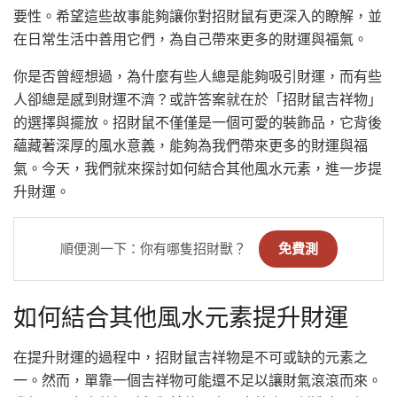
要性。希望這些故事能夠讓你對招財鼠有更深入的瞭解，並
在日常生活中善用它們，為自己帶來更多的財運與福氣。
你是否曾經想過，為什麼有些人總是能夠吸引財運，而有些
人卻總是感到財運不濟？或許答案就在於「招財鼠吉祥物」
的選擇與擺放。招財鼠不僅僅是一個可愛的裝飾品，它背後
蘊藏著深厚的風水意義，能夠為我們帶來更多的財運與福
氣。今天，我們就來探討如何結合其他風水元素，進一步提
升財運。
順便測一下：你有哪隻招財獸？
免費測
如何結合其他風水元素提升財運
在提升財運的過程中，招財鼠吉祥物是不可或缺的元素之
一。然而，單靠一個吉祥物可能還不足以讓財氣滾滾而來。