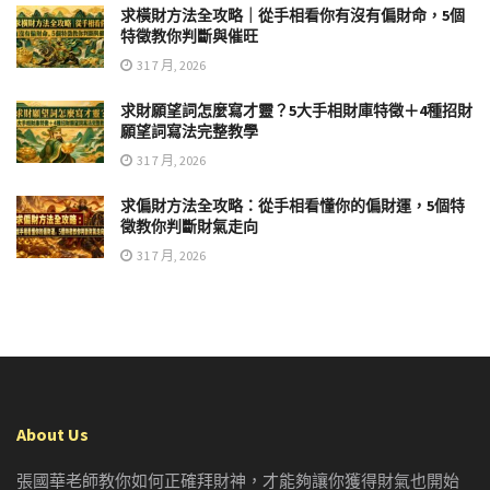
求橫財方法全攻略｜從手相看你有沒有偏財命，5個
特徵教你判斷與催旺
31 7 月, 2026
求財願望詞怎麼寫才靈？5大手相財庫特徵＋4種招財
願望詞寫法完整教學
31 7 月, 2026
求偏財方法全攻略：從手相看懂你的偏財運，5個特
徵教你判斷財氣走向
31 7 月, 2026
About Us
張國華老師教你如何正確拜財神，才能夠讓你獲得財氣也開始