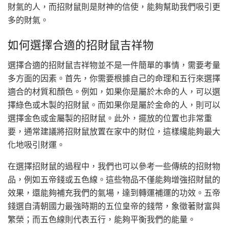
財氣的人，而招財鼠則是財神的信使，能夠幫助我們吸引更
多的財氣。
如何選擇合適的招財鼠吉祥物
選擇合適的招財鼠吉祥物並不是一件簡單的事情，需要考量
多方面的因素。首先，你需要根據自己的命理和五行來選擇
適合的材質和顏色。例如，如果你是屬於木命的人，可以選
擇綠色或木製的招財鼠。而如果你是屬於金命的人，則可以
選擇金色或金屬製的招財鼠。此外，擺放的位置也非常重
要，通常建議將招財鼠放置在家中的財位，這樣纔能夠最大
化地吸引財運。
在選擇招財鼠的過程中，我們也可以參考一些傳統的招財物
品，例如五帝錢或五色線。這些物品不僅能夠增強招財鼠的
效果，還能夠補充我們的氣場，達到轉運補運的功效。五帝
錢選自清朝國力最強時期的五位皇帝的錢幣，象徵著財富與
繁榮；而五色線則代表五行，能夠平衡我們的能量。