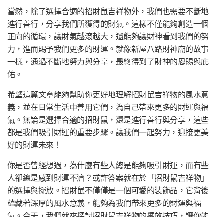
當然，除了選擇合適的招財鼠吉祥物外，我們也需要不斷地
進行善行，分享我們所獲得的財氣。這樣不僅能夠創造一個
正向的循環，讓財氣越滾越大，還能夠讓財神看到我們的努
力，進而賜予我們更多的財運。就像新屋八路財神廟的故事
一樣，通過不斷地努力與分享，最終得到了財神的恩賜與庇
佑。
希望這篇文章能夠幫助你更好地理解招財鼠吉祥物的風水意
義，並在日常生活中善用它們，為自己帶來更多的財運與福
氣。無論是選擇合適的招財鼠，還是進行善行與分享，這些
都是我們吸引財運的重要步驟。讓我們一起努力，迎接更美
好的財運未來！
你是否曾經想過，為什麼有些人總是能夠吸引財運，而有些
人卻總是感到財運不濟？或許答案就在於「招財鼠吉祥物」
的選擇與擺放。招財鼠不僅僅是一個可愛的裝飾品，它背後
蘊藏著深厚的風水意義，能夠為我們帶來更多的財運與福
氣。今天，我們就來探討招財鼠吉祥物的擺放技巧，讓你能