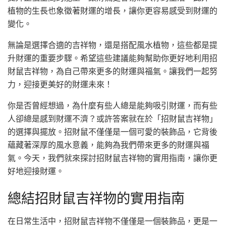
植物的生長也象徵著財運的增長，讓你更容易感受到財運的
變化。
無論是選擇合適的吉祥物，還是搭配風水植物，這些都是提
升財運的重要步驟。希望這些建議能夠幫助你更好地利用招
財鼠吉祥物，為自己帶來更多的財運與福氣。讓我們一起努
力，迎接更美好的財運未來！
你是否曾經想過，為什麼有些人總是能夠吸引財運，而有些
人卻總是感到財運不濟？或許答案就在於「招財鼠吉祥物」
的選擇與擺放。招財鼠不僅僅是一個可愛的裝飾品，它背後
蘊藏著深厚的風水意義，能夠為我們帶來更多的財運與福
氣。今天，我們就來探討招財鼠吉祥物的實用指南，讓你更
好地迎接財運。
總結招財鼠吉祥物的實用指南
在日常生活中，招財鼠吉祥物不僅僅是一個裝飾品，更是一