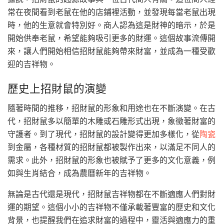
常在夜間看到老鼠在他的店鋪裡活動，並發現每當老鼠出現
時，他的生意就會特別好。商人認為這是財神的暗示，於是
開始供奉老鼠，希望能夠吸引更多的財運。這個故事流傳開
來，讓人們開始相信招財鼠能夠帶來財富，並成為一種受歡
迎的吉祥物。
歷史上招財鼠的演變
隨著時間的推移，招財鼠的形象和用途也在不斷演變。在古
代，招財鼠多以簡單的木雕或石雕形式出現，象徵著財富的
守護者。到了現代，招財鼠的設計變得更加多樣化，從
陶瓷
到金屬，各種材質的招財鼠都被製作出來，以滿足不同人的
需求。此外，招財鼠的形象也被賦予了更多的文化意義，例
如與生肖結合，成為農曆新年的吉祥物。
無論是古代還是現代，招財鼠吉祥物都在不斷適應人們對財
運的期望。這個小小的吉祥物不僅承載著豐富的歷史和文化
背景，也提醒我們在追求財富的過程中，靈活與適應力的重