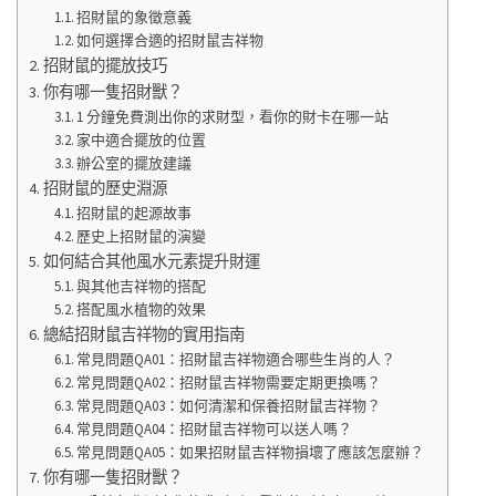
招財鼠的象徵意義
如何選擇合適的招財鼠吉祥物
招財鼠的擺放技巧
你有哪一隻招財獸？
1 分鐘免費測出你的求財型，看你的財卡在哪一站
家中適合擺放的位置
辦公室的擺放建議
招財鼠的歷史淵源
招財鼠的起源故事
歷史上招財鼠的演變
如何結合其他風水元素提升財運
與其他吉祥物的搭配
搭配風水植物的效果
總結招財鼠吉祥物的實用指南
常見問題QA01：招財鼠吉祥物適合哪些生肖的人？
常見問題QA02：招財鼠吉祥物需要定期更換嗎？
常見問題QA03：如何清潔和保養招財鼠吉祥物？
常見問題QA04：招財鼠吉祥物可以送人嗎？
常見問題QA05：如果招財鼠吉祥物損壞了應該怎麼辦？
你有哪一隻招財獸？