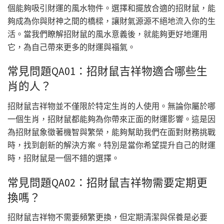
個能夠吸引財運的風水物件。選擇和擺放合適的招財鼠，能
夠成為你與財神之間的橋樑，讓財氣源源不絕地流入你的生
活。當我們瞭解招財鼠的風水意義後，就能夠更好地運用
它，為自己帶來更多的財運與福氣。
常見問題QA01：招財鼠吉祥物適合哪些生
肖的人？
招財鼠吉祥物並不僅限於特定生肖的人使用。無論你屬於哪
一個生肖，招財鼠都能夠為你帶來正面的財運影響。這是因
為招財鼠象徵著機智與繁榮，能夠幫助我們在面對財務挑戰
時，找到創新的解決方案。特別是當你希望提升自己的財運
時，招財鼠是一個不錯的選擇。
常見問題QA02：招財鼠吉祥物需要定期更
換嗎？
招財鼠吉祥物不需要頻繁更換，但定期清潔與保養是必要