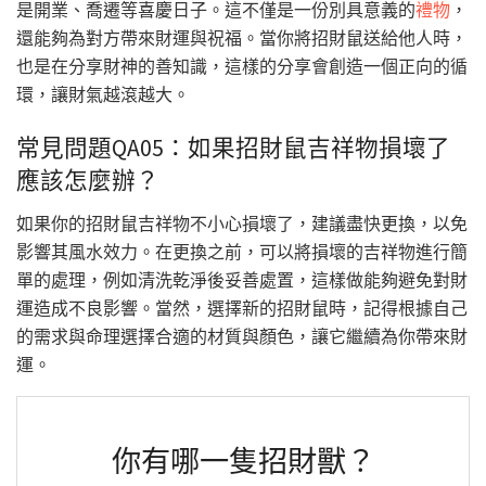
是開業、喬遷等喜慶日子。這不僅是一份別具意義的
禮物
，
還能夠為對方帶來財運與祝福。當你將招財鼠送給他人時，
也是在分享財神的善知識，這樣的分享會創造一個正向的循
環，讓財氣越滾越大。
常見問題QA05：如果招財鼠吉祥物損壞了
應該怎麼辦？
如果你的招財鼠吉祥物不小心損壞了，建議盡快更換，以免
影響其風水效力。在更換之前，可以將損壞的吉祥物進行簡
單的處理，例如清洗乾淨後妥善處置，這樣做能夠避免對財
運造成不良影響。當然，選擇新的招財鼠時，記得根據自己
的需求與命理選擇合適的材質與顏色，讓它繼續為你帶來財
運。
你有哪一隻招財獸？