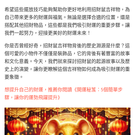
希望這些擺放技巧能夠幫助你更好地利用招財鼠吉祥物，為
自己帶來更多的財運與福氣。無論是選擇合適的位置，還是
搭配其他招財物品，這些都是我們吸引財運的重要步驟。讓
我們一起努力，迎接更美好的財運未來！
你是否曾經好奇，招財鼠吉祥物背後的歷史淵源是什麼？這
個可愛的小物件不僅僅是裝飾品，它的背後有著豐富的故事
和文化意義。今天，我們就來探討招財鼠的起源故事以及歷
史上的演變，讓你更瞭解這個吉祥物如何成為吸引財運的重
要象徵。
想提升自己的財運，推薦你閱讀《開運秘笈：5個簡單步
驟，讓你的運勢飛躍提升》