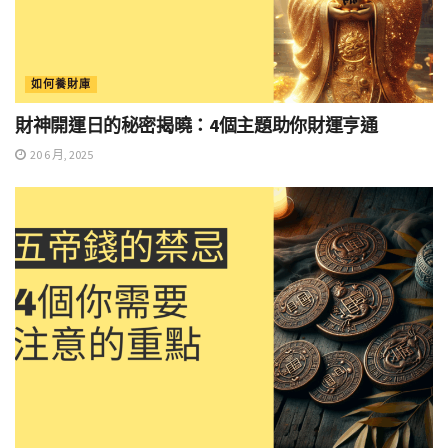
如何養財庫
財神開運日的秘密揭曉：4個主題助你財運亨通
20 6 月, 2025