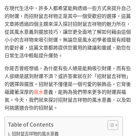
在現代生活中，許多人都希望能夠透過一些方式來提升自己
的財運，而招財鼠吉祥物正是其中一個受歡迎的選擇。這篇
文章將透過四個主題來深入探討招財鼠吉祥物的魅力所在，
從其風水意義到擺放技巧，讓您更全面地了解如何藉由這個
小小的吉祥物來吸引財運。無論您是風水初學者還是有經驗
的愛好者，這篇文章都將提供您實用的建議和靈感，助您在
日常生活中輕鬆提升運勢。
你是否曾經想過，為什麼有些人總是能夠吸引財運，而有些
人卻總是感到財運不濟？或許答案就在於「招財鼠吉祥物」
的選擇與擺放。招財鼠不僅僅是一個可愛的裝飾品，它背後
蘊藏著深厚的
風水
意義，能夠為我們帶來更多的財運與福
氣。今天，我們就來探討招財鼠吉祥物的風水意義，以及如
何挑選適合你的招財鼠。
Table of Contents
招財鼠吉祥物的風水意義