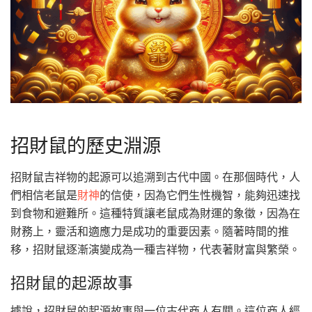
招財鼠的歷史淵源
招財鼠吉祥物的起源可以追溯到古代中國。在那個時代，人
們相信老鼠是
財神
的信使，因為它們生性機智，能夠迅速找
到食物和避難所。這種特質讓老鼠成為財運的象徵，因為在
財務上，靈活和適應力是成功的重要因素。隨著時間的推
移，招財鼠逐漸演變成為一種吉祥物，代表著財富與繁榮。
招財鼠的起源故事
據說，招財鼠的起源故事與一位古代商人有關。這位商人經