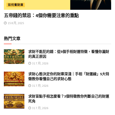
如何養財庫
五帝錢的禁忌：4個你需要注意的重點
15 8 月, 2025
熱門文章
求財不能犯的錯：從5個手相財運特徵，看懂你漏財
的真正原因
31 7 月, 2026
求財心態決定你的財庫深淺｜手相「財運線」5大特
徵教你看懂自己的求財心態
31 7 月, 2026
求財盲點手相怎麼看？3個特徵教你判斷自己的財運
死角
31 7 月, 2026