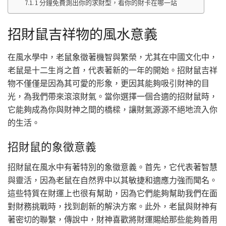
1 分鐘免費測出你的求財型，看你的財卡在哪一站
招財鼠吉祥物的風水意義
在風水學中，老鼠象徵著機智與繁榮，尤其在中國文化中，
老鼠是十二生肖之首，代表著新的一年的開始。招財鼠吉祥
物不僅僅是因為其可愛的形象，更因其能夠吸引財神的目
光，為我們帶來滾滾財氣。當你選擇一個合適的招財鼠時，
它能夠成為你與財神之間的橋樑，讓財氣源源不絕地流入你
的生活。
招財鼠的象徵意義
招財鼠在風水中有著特別的象徵意義。首先，它代表著智慧
與靈活，因為老鼠在自然界中以其敏捷和適應力強而聞名。
這些特質在財運上也很有幫助，因為它們能夠幫助我們在面
對財務挑戰時，找到創新的解決方案。此外，老鼠與財神有
著密切的聯繫，傳說中，財神喜歡將財運賜給那些能夠善用