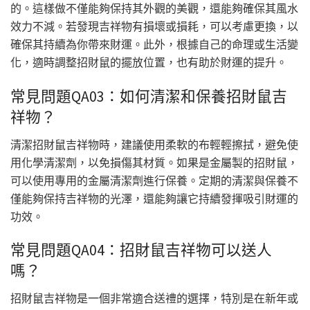
的。這樣做不僅能夠保持其外觀的美觀，還能夠確保其風水
效力不減。若發現吉祥物有損壞或損耗，可以考慮更換，以
確保其持續為你帶來財運。此外，根據自己的命理或生活變
化，適時調整招財鼠的擺放位置，也有助於財運的提升。
常見問題QA03：如何清潔和保養招財鼠吉
祥物？
清潔招財鼠吉祥物時，建議使用柔軟的布輕輕擦拭，避免使
用化學清潔劑，以免損傷其材質。如果是金屬製的招財鼠，
可以使用專用的金屬清潔劑進行保養。定期的清潔與保養不
僅能夠保持吉祥物的光澤，還能夠讓它持續發揮吸引財運的
功效。
常見問題QA04：招財鼠吉祥物可以送人
嗎？
招財鼠吉祥物是一個非常適合送禮的選擇，特別是在新年或