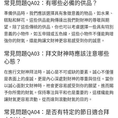
常見問題QA02：有哪些必備的供品？
準備供品時，我們應該選擇具有象徵意義的物品，如水果、
糕點和鮮花。這些供品能夠傳達出我們對財神的尊敬與期
望。除了這些傳統的供品，你也可以考慮選擇一些具有特別
意義的小物件，如五帝錢或五色線，這些小物件不僅能夠增
強你的財氣，還能夠讓文財神更容易感受到你的誠意。
常見問題QA03：拜文財神時應該注意哪些
心態？
在進行文財神拜法時，誠心是不可或缺的要素。誠心不僅僅
是表面上的虔誠，更是內心深處對財神的尊重與信任。當你
以誠心面對文財神時，祂會更容易感受到你的願望，進而賜
予你所需的財氣。保持專注與平和也是重要的，這樣纔能夠
讓財氣更容易流動，從而達到滾動財氣的目的。
常見問題QA04：是否有特定的節日適合拜