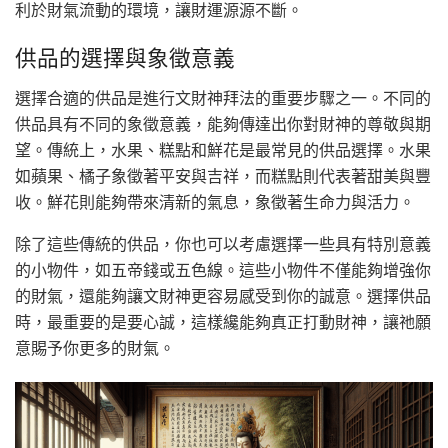
利於財氣流動的環境，讓財運源源不斷。
供品的選擇與象徵意義
選擇合適的供品是進行文財神拜法的重要步驟之一。不同的
供品具有不同的象徵意義，能夠傳達出你對財神的尊敬與期
望。傳統上，水果、糕點和鮮花是最常見的供品選擇。水果
如蘋果、橘子象徵著平安與吉祥，而糕點則代表著甜美與豐
收。鮮花則能夠帶來清新的氣息，象徵著生命力與活力。
除了這些傳統的供品，你也可以考慮選擇一些具有特別意義
的小物件，如五帝錢或五色線。這些小物件不僅能夠增強你
的財氣，還能夠讓文財神更容易感受到你的誠意。選擇供品
時，最重要的是要心誠，這樣纔能夠真正打動財神，讓祂願
意賜予你更多的財氣。