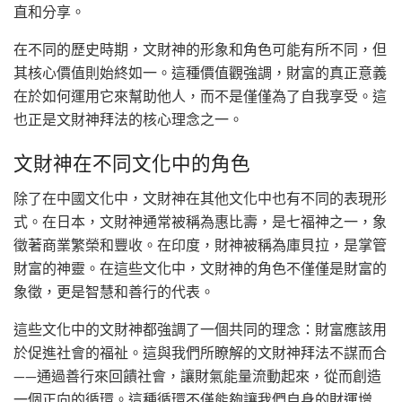
直和分享。
在不同的歷史時期，文財神的形象和角色可能有所不同，但
其核心價值則始終如一。這種價值觀強調，財富的真正意義
在於如何運用它來幫助他人，而不是僅僅為了自我享受。這
也正是文財神拜法的核心理念之一。
文財神在不同文化中的角色
除了在中國文化中，文財神在其他文化中也有不同的表現形
式。在日本，文財神通常被稱為惠比壽，是七福神之一，象
徵著商業繁榮和豐收。在印度，財神被稱為庫貝拉，是掌管
財富的神靈。在這些文化中，文財神的角色不僅僅是財富的
象徵，更是智慧和善行的代表。
這些文化中的文財神都強調了一個共同的理念：財富應該用
於促進社會的福祉。這與我們所瞭解的文財神拜法不謀而合
——通過善行來回饋社會，讓財氣能量流動起來，從而創造
一個正向的循環。這種循環不僅能夠讓我們自身的財運增