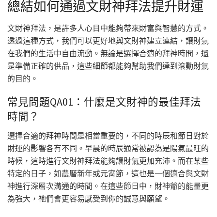
總結如何通過文財神拜法提升財運
文財神拜法，是許多人心目中能夠帶來財富與智慧的方式。
透過這種方式，我們可以更好地與文財神建立連結，讓財氣
在我們的生活中自由流動。無論是選擇合適的拜神時間，還
是準備正確的供品，這些細節都能夠幫助我們達到滾動財氣
的目的。
常見問題QA01：什麼是文財神的最佳拜法
時間？
選擇合適的拜神時間是相當重要的，不同的時辰和節日對於
財運的影響各有不同。早晨的時辰通常被認為是陽氣最旺的
時候，這時進行文財神拜法能夠讓財氣更加充沛。而在某些
特定的日子，如農曆新年或元宵節，這也是一個適合與文財
神進行深層次溝通的時間。在這些節日中，財神爺的能量更
為強大，祂們會更容易感受到你的誠意與願望。