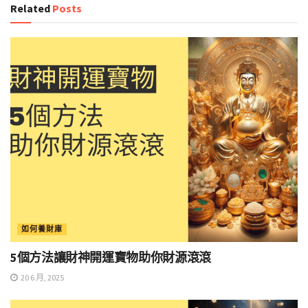
Related
Posts
如何養財庫
5個方法讓財神開運寶物助你財源滾滾
20 6 月, 2025