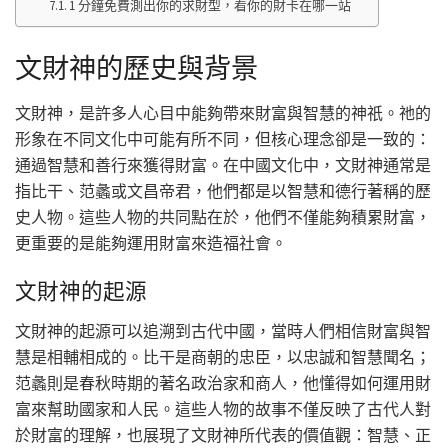
1 分鐘免費測出你的求財型，看你的財卡在哪一站
文財神的歷史與背景
文財神，是許多人心目中能夠帶來財富與智慧的神祇。祂的
形象在不同文化中可能有所不同，但核心理念卻是一致的：
通過智慧和善行來獲得財富。在中國文化中，文財神通常是
指比干、范蠡或文昌帝君，他們都是以智慧和德行著稱的歷
史人物。這些人物的共同點在於，他們不僅能夠積累財富，
更重要的是能夠運用財富來造福社會。
文財神的起源
文財神的起源可以追溯到古代中國，當時人們相信財富與智
慧是相輔相成的。比干是商朝的忠臣，以忠誠和智慧聞名；
范蠡則是春秋時期的著名政治家和商人，他懂得如何運用財
富來幫助國家和人民。這些人物的故事不僅反映了古代人對
於財富的理解，也展現了文財神所代表的價值觀：智慧、正