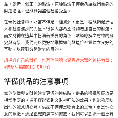
益，創造一個正向的循環。這種循環不僅能夠讓我們自身的
財運增強，也能夠讓整個社會受益。
在現代社會中，財富不僅是一種資源，更是一種能夠促進個
人和社會進步的力量。很多人都希望能夠增加自己的財運，
而文財神在這其中扮演著重要的角色。透過瞭解文財神的歷
史與背景，我們可以更好地掌握如何與這位神靈建立良好的
互動，以達到滾動財氣的目的。
想提升自己的財運，推薦你閱讀《聚寶盆木頭的神秘力量：
4個秘訣揭開財富吸引力》
準備供品的注意事項
當你準備與文財神建立更深的連結時，供品的選擇與擺放是
相當重要的。這不僅影響到文財神拜法的效果，也能夠反映
出你的誠意與心意。供品不僅僅是物質上的呈現，更是你心
意的象徵。通過正確的選擇和擺放，我們可以創造一個更有