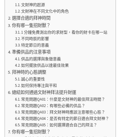
文財神的起源
文財神在不同文化中的角色
選擇合適的拜神時間
你有哪一隻招財獸？
1 分鐘免費測出你的求財型，看你的財卡在哪一站
不同時辰的影響
特定節日的意義
準備供品的注意事項
供品的選擇與象徵意義
如何擺放供品以達最佳效果
拜神時的心態調整
誠心的重要性
如何保持專注與平和
總結如何通過文財神拜法提升財運
常見問題QA01：什麼是文財神的最佳拜法時間？
常見問題QA02：有哪些必備的供品？
常見問題QA03：拜文財神時應該注意哪些心態？
常見問題QA04：是否有特定的節日適合拜文財神？
常見問題QA05：如何選擇適合自己的拜法？
你有哪一隻招財獸？