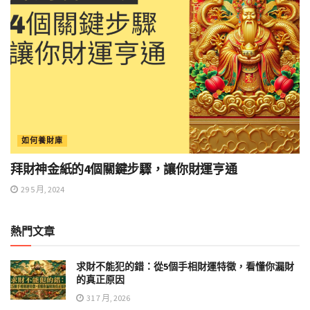
如何養財庫
拜財神金紙的4個關鍵步驟，讓你財運亨通
29 5 月, 2024
熱門文章
求財不能犯的錯：從5個手相財運特徵，看懂你漏財
的真正原因
31 7 月, 2026