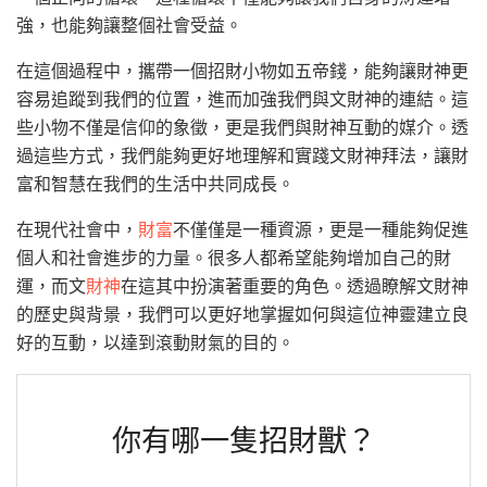
強，也能夠讓整個社會受益。
在這個過程中，攜帶一個招財小物如五帝錢，能夠讓財神更
容易追蹤到我們的位置，進而加強我們與文財神的連結。這
些小物不僅是信仰的象徵，更是我們與財神互動的媒介。透
過這些方式，我們能夠更好地理解和實踐文財神拜法，讓財
富和智慧在我們的生活中共同成長。
在現代社會中，
財富
不僅僅是一種資源，更是一種能夠促進
個人和社會進步的力量。很多人都希望能夠增加自己的財
運，而文
財神
在這其中扮演著重要的角色。透過瞭解文財神
的歷史與背景，我們可以更好地掌握如何與這位神靈建立良
好的互動，以達到滾動財氣的目的。
你有哪一隻招財獸？