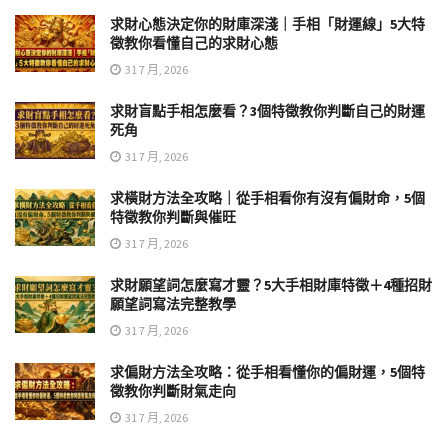
求財心態決定你的財庫深淺｜手相「財運線」5大特
徵教你看懂自己的求財心態
31 7 月, 2026
求財盲點手相怎麼看？3個特徵教你判斷自己的財運
死角
31 7 月, 2026
求橫財方法全攻略｜從手相看你有沒有偏財命，5個
特徵教你判斷與催旺
31 7 月, 2026
求財願望詞怎麼寫才靈？5大手相財庫特徵＋4種招財
願望詞寫法完整教學
31 7 月, 2026
求偏財方法全攻略：從手相看懂你的偏財運，5個特
徵教你判斷財氣走向
31 7 月, 2026