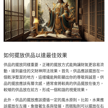
如何擺放供品以達最佳效果
供品的擺放同樣重要，正確的擺放方式能夠讓財氣更容易流
動，達到最佳的文財神拜法效果。首先，供品應該擺放在一
個乾淨整潔的地方，這樣纔能夠彰顯出你的尊敬與誠意。供
品的擺放應該有層次感，通常會將較高的供品擺放在後方，
較矮的供品放在前方，形成一個和諧的視覺效果。
此外，供品的擺放應該遵循一定的風水原則。比如，水果應
該擺放在左邊，象徵著生長與發展，而糕點則可以擺放在右