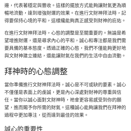
邊，代表著穩定與豐收。這樣的擺放方式能夠讓財氣更為順
暢地流動，達到增強財運的效果。在進行文財神拜法時，記
得要保持心境的平和，這樣纔能夠真正感受到財神的庇佑。
在進行文財神拜法時，心態的調整是至關重要的。無論是希
望增進財運，還是尋求內心的平和，誠心和專注都是我們需
要具備的基本態度。透過正確的心態，我們不僅能夠更好地
與文財神建立連結，還能讓財氣在我們的生活中自由流動。
拜神時的心態調整
當你準備進行文財神拜法時，誠心是不可或缺的要素。誠心
不僅僅是表面上的虔誠，更是內心深處對財神的尊重與信
任。當你以誠心面對文財神時，祂會更容易感受到你的願
望，進而賜予你所需的財氣。這種誠心能夠讓我們在拜神的
過程中更加專注，從而達到最佳的效果。
誠心的重要性