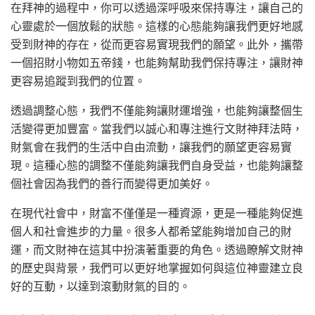
在拜神的過程中，你可以透過深呼吸來保持專注，讓自己的
心靈處於一個放鬆的狀態。這樣的心態能夠讓我們更好地感
受到財神的存在，從而更容易實現我們的願望。此外，攜帶
一個招財小物如五帝錢，也能夠幫助我們保持專注，讓財神
更容易追蹤到我們的位置。
透過調整心態，我們不僅能夠讓財運增強，也能夠讓整個生
活變得更加豐富。當我們以誠心和專注進行文財神拜法時，
財氣會在我們的生活中自由流動，讓我們的願望更容易實
現。這種心態的調整不僅能夠讓我們自身受益，也能夠讓整
個社會因為我們的善行而變得更加美好。
在現代社會中，財富不僅僅是一種資源，更是一種能夠促進
個人和社會進步的力量。很多人都希望能夠增加自己的財
運，而文財神在這其中扮演著重要的角色。透過瞭解文財神
的歷史與背景，我們可以更好地掌握如何與這位神靈建立良
好的互動，以達到滾動財氣的目的。