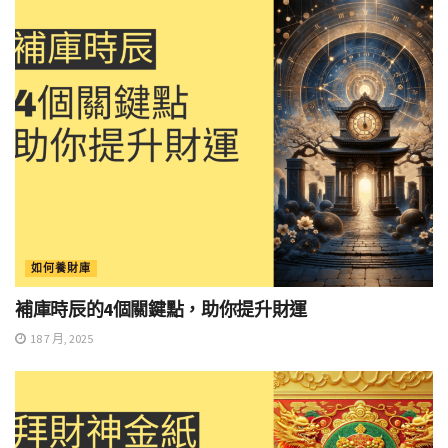
如何養財庫
補庫時辰的4個關鍵點，助你提升財運
18 7 月, 2025