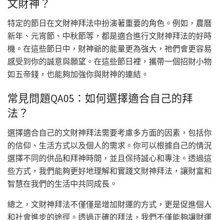
文財神？
特定的節日在文財神拜法中扮演著重要的角色。例如，農曆
新年、元宵節、中秋節等，都是適合進行文財神拜法的好時
機。在這些節日中，財神爺的能量更為強大，祂們會更容易
感受到你的誠意與願望。在這些節日裡，攜帶一個招財小物
如五帝錢，也能夠加強你與財神的連結。
常見問題QA05：如何選擇適合自己的拜
法？
選擇適合自己的文財神拜法需要考慮多方面的因素，包括你
的信仰、生活方式以及個人的需求。你可以根據自己的情況
選擇不同的供品和拜神時間，並且保持誠心和專注。透過這
些方式，我們能夠更好地理解和實踐文財神拜法，讓財富和
智慧在我們的生活中共同成長。
總之，文財神拜法不僅僅是增加財運的方式，更是促進個人
和社會進步的途徑。透過正確的拜法，我們不僅能夠讓財運