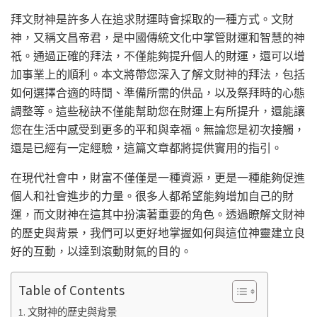
拜文財神是許多人在追求財運時會採取的一種方式。文財
神，又稱文昌帝君，是中國傳統文化中掌管財運和智慧的神
祇。通過正確的拜法，不僅能夠提升個人的財運，還可以增
加事業上的順利。本文將帶您深入了解文財神的拜法，包括
如何選擇合適的時間、準備所需的供品，以及祭拜時的心態
調整等。這些秘訣不僅能幫助您在財運上有所提升，還能讓
您在生活中感受到更多的平和與幸福。無論您是初次接觸，
還是已經有一定經驗，這篇文章都將提供實用的指引。
在現代社會中，財富不僅僅是一種資源，更是一種能夠促進
個人和社會進步的力量。很多人都希望能夠增加自己的財
運，而文財神在這其中扮演著重要的角色。透過瞭解文財神
的歷史與背景，我們可以更好地掌握如何與這位神靈建立良
好的互動，以達到滾動財氣的目的。
Table of Contents
文財神的歷史與背景