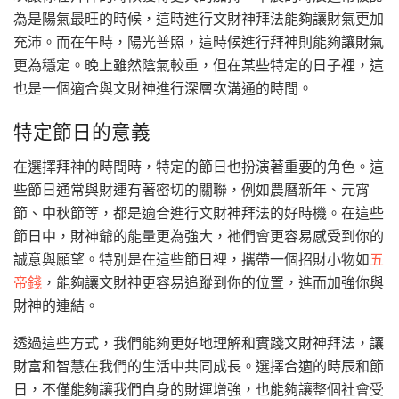
為是陽氣最旺的時候，這時進行文財神拜法能夠讓財氣更加
充沛。而在午時，陽光普照，這時候進行拜神則能夠讓財氣
更為穩定。晚上雖然陰氣較重，但在某些特定的日子裡，這
也是一個適合與文財神進行深層次溝通的時間。
特定節日的意義
在選擇拜神的時間時，特定的節日也扮演著重要的角色。這
些節日通常與財運有著密切的關聯，例如農曆新年、元宵
節、中秋節等，都是適合進行文財神拜法的好時機。在這些
節日中，財神爺的能量更為強大，祂們會更容易感受到你的
誠意與願望。特別是在這些節日裡，攜帶一個招財小物如
五
帝錢
，能夠讓文財神更容易追蹤到你的位置，進而加強你與
財神的連結。
透過這些方式，我們能夠更好地理解和實踐文財神拜法，讓
財富和智慧在我們的生活中共同成長。選擇合適的時辰和節
日，不僅能夠讓我們自身的財運增強，也能夠讓整個社會受