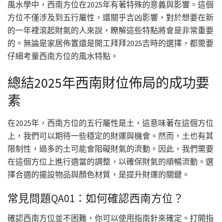
風水學中，西南方位在2025年有著特殊的意義與影響。這個
方位不僅涉及到五行屬性，還關乎吉凶影響，對於想要在新
的一年裡滾起財氣的人來說，瞭解這些特點將會是非常重要
的。無論是家居佈置還是開工拜拜2025吉時的選擇，都需要
仔細考量西南方位的風水特點。
總結2025年西南財位佈局的成功要
素
在2025年，西南方位的五行屬性是土，這意味著在這個方位
上，我們可以期待一些穩定的財運與機會。然而，土也有其
限制性，過多的土可能會阻礙財氣的流動。因此，我們需要
在這個方位上進行適當的調整，以確保財氣的順暢流動。選
擇合適的擺設物品與顏色材質，是提升財運的關鍵。
常見問題QA01：如何確認西南方位？
確認西南方位並不困難，你可以使用指南針來確定。打開指