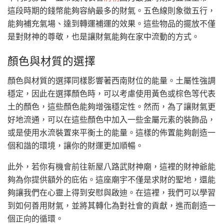
這段時期的錢幣能夠容納最多的財氣。五色線則象徵五行，
能夠補充氣場、達到轉運補運的效果。這些物品的擺放不僅
是對財神的尊敬，也是讓財氣能夠在家中流動的方式。
顏色與材質的選擇
顏色與材質的選擇同樣影響著西南財位的能量。土屬性強調
穩定，因此在選擇顏色時，可以考慮使用黃色或棕色等代表
土的顏色，這些顏色能夠增強穩定性。然而，為了讓財氣更
好地流通，可以在這些顏色中加入一些金屬元素的裝飾品，
或是使用水流裝置來平衡土的能量。這樣的佈置能夠創造一
個和諧的環境，讓你的財運更加順暢。
此外，若你有機會前往新屋八路武財神廟，這裡的財神爺能
夠為你提供額外的庇佑。這座廟宇不僅是求財的聖地，還能
夠讓我們在心靈上得到安慰與啟迪。在這裡，我們可以學習
到如何善用財氣，並將其轉化為對社會的貢獻，進而創造一
個正向的循環。