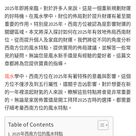
2025年即將來臨，對於許多人來說，這是一個重新規劃財運
的好時機。在風水學中，財位的佈局對於提升財運有著至關
重要的作用。特別是2025年，西南方位被認為是影響財運的
關鍵區域。本文將深入探討如何在2025年有效地佈局西南財
位，從而提升個人及家庭的財運。我們將從不同的角度分析
西南方位的風水特點，提供實用的佈局建議，並解答一些常
見的疑問。無論您是風水新手還是有經驗的愛好者，這篇文
章都將為您提供寶貴的指導。
風水
學中，西南方位在2025年有著特殊的意義與影響。這個
方位不僅涉及到五行屬性，還關乎吉凶影響，對於想要在新
的一年裡滾起財氣的人來說，瞭解這些特點將會是非常重要
的。無論是家居佈置還是開工拜拜2025吉時的選擇，都需要
仔細考量西南方位的風水特點。
Table of Contents
2025年西南方位的風水特點