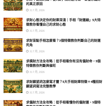
的真正原因
31 7 月, 2026
求財心態決定你的財庫深淺｜手相「財運線」5大特
徵教你看懂自己的求財心態
31 7 月, 2026
求財盲點手相怎麼看？3個特徵教你判斷自己的財運
死角
31 7 月, 2026
求橫財方法全攻略｜從手相看你有沒有偏財命，5個
特徵教你判斷與催旺
31 7 月, 2026
求財願望詞怎麼寫才靈？5大手相財庫特徵＋4種招財
願望詞寫法完整教學
31 7 月, 2026
求偏財方法全攻略：從手相看懂你的偏財運，5個特