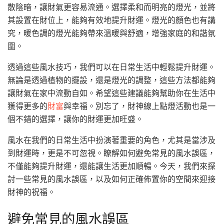
散陰暗，讓財氣更容易流通。選擇柔和而明亮的燈光，並將
其設置在財位上，能夠有效地提升財運。燈光的顏色也有講
究，暖色調的燈光能夠帶來溫暖與舒適，增強家庭的和諧氛
圍。
透過這些風水技巧，我們可以在日常生活中輕鬆提升財運。
無論是透過植物的擺設，還是燈光的調整，這些方法都能夠
讓財氣在家中流動自如。希望這些建議能夠幫助你在生活中
獲得更多的
財富
與幸福。別忘了，財神線上點燈活動也是一
個不錯的選擇，讓你的財運更加旺盛。
風水在我們的日常生活中扮演著重要的角色，尤其是當涉及
到財運時，更是不可忽視。瞭解如何避免常見的風水誤區，
不僅能夠提升財運，還能讓生活更加順暢。今天，我們來探
討一些常見的風水誤區，以及如何正確佈置你的空間來迎接
財神的祝福。
避免常見的風水誤區