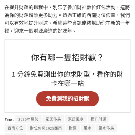
在提升財運的過程中，別忘了參加財神數位紅包活動，這將
為你的財運增添更多助力。透過正確的西南財位佈置，我們
可以有效地提升財運。希望這些資訊能夠幫助你在新的一年
裡，迎來一個財源廣進的好運年。
你有哪一隻招財獸？
1 分鐘免費測出你的求財型，看你的財
卡在哪一站
免費測我的招財獸
Tags:
2025年運勢
家居佈局
家居風水
提升財運
西南方位
財位佈局2025西南
財運
風水
風水佈局