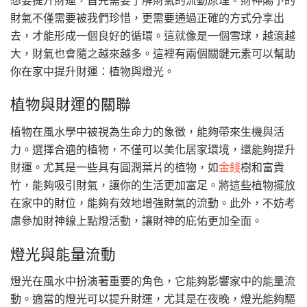
財氣不僅需要被我們珍惜，更需要通過正確的方式分享出
去，才能形成一個良好的循環。這就像是一個雪球，越滾越
大，財氣也會隨之越來越多。這裡有兩個關鍵元素可以幫助
你在家中提升財運：植物與燈光。
植物與財運的關聯
植物在風水學中被視為生命力的象徵，能夠帶來生機與活
力。選擇合適的植物，不僅可以美化居家環境，還能夠提升
財運。尤其是一些具有圓潤葉片的植物，如
金錢
樹和富貴
竹，能夠吸引財氣，讓你的生活更加富足。將這些植物擺放
在家中的財位，能夠有效地增強財氣的流動。此外，不妨考
慮參加財神線上點燈活動，讓財神的庇佑更加全面。
燈光與能量流動
燈光在風水中扮演著重要的角色，它能夠影響家中的能量流
動。適當的燈光可以提升財運，尤其是在夜晚，燈光能夠驅