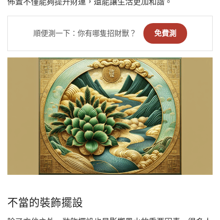
佈置不僅能夠提升財運，還能讓生活更加和諧。
順便測一下：你有哪隻招財獸？
免費測
不當的裝飾擺設