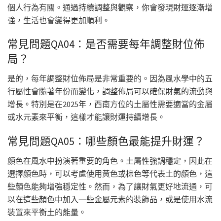
個人行為有關。通過持續調整與觀察，你會發現財運逐漸增
強，生活也會變得更加順利。
常見問題QA04：是否需要每年調整財位佈
局？
是的，每年調整財位佈局是非常重要的。因為風水學中的五
行屬性會隨著年份而變化，調整佈局可以確保財氣的流動與
增長。特別是在2025年，西南方位的土屬性需要適當的金屬
或水元素來平衡，這樣才能讓財運持續增長。
常見問題QA05：哪些顏色最能提升財運？
顏色在風水中扮演著重要的角色。土屬性強調穩定，因此在
選擇顏色時，可以考慮使用黃色或棕色等代表土的顏色，這
些顏色能夠增強穩定性。然而，為了讓財氣更好地流通，可
以在這些顏色中加入一些金屬元素的裝飾品，或是使用水流
裝置來平衡土的能量。