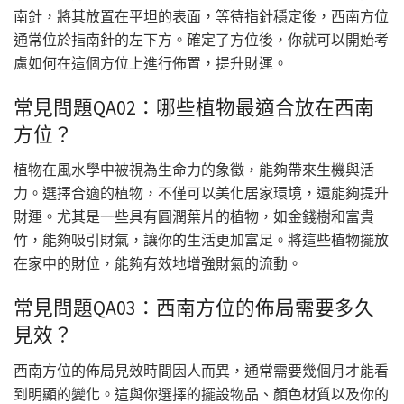
南針，將其放置在平坦的表面，等待指針穩定後，西南方位
通常位於指南針的左下方。確定了方位後，你就可以開始考
慮如何在這個方位上進行佈置，提升財運。
常見問題QA02：哪些植物最適合放在西南
方位？
植物在風水學中被視為生命力的象徵，能夠帶來生機與活
力。選擇合適的植物，不僅可以美化居家環境，還能夠提升
財運。尤其是一些具有圓潤葉片的植物，如金錢樹和富貴
竹，能夠吸引財氣，讓你的生活更加富足。將這些植物擺放
在家中的財位，能夠有效地增強財氣的流動。
常見問題QA03：西南方位的佈局需要多久
見效？
西南方位的佈局見效時間因人而異，通常需要幾個月才能看
到明顯的變化。這與你選擇的擺設物品、顏色材質以及你的