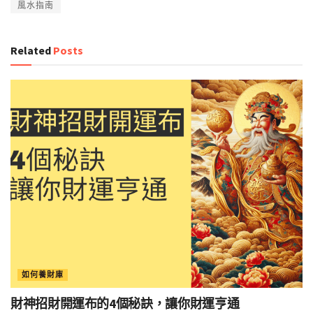
風水指南
Related
Posts
如何養財庫
財神招財開運布的4個秘訣，讓你財運亨通