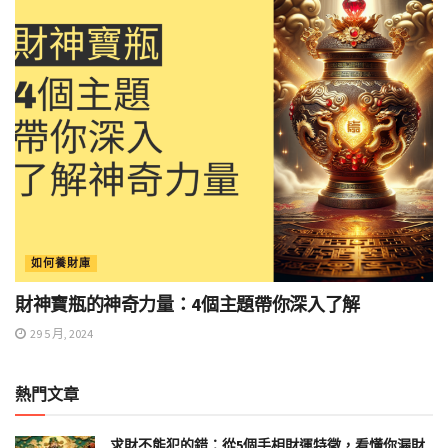
如何養財庫
財神寶瓶的神奇力量：4個主題帶你深入了解
29 5 月, 2024
熱門文章
求財不能犯的錯：從5個手相財運特徵，看懂你漏財