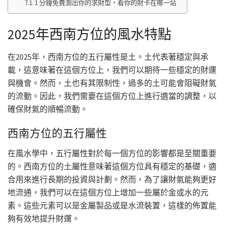
1 分鐘免費測出你的求財型，看你的財卡在哪一站
2025年西南方位的風水特點
在2025年，西南方位的五行屬性是土。土代表著穩定與承
載，這意味著在這個方位上，我們可以期待一些穩定的財運
與機會。然而，土也有其限制性，過多的土可能會阻礙財氣
的流動。因此，我們需要在這個方位上進行適當的調整，以
確保財氣的順暢流動。
西南方位的五行屬性
在風水學中，五行屬性對於每一個方位的影響都是至關重要
的。西南方位的土屬性意味著這個方位具有穩定的基礎，適
合用來進行長期的投資與計劃。然而，為了讓財氣能夠更好
地流通，我們可以在這個方位上增加一些屬於金或水的元
素。這些元素可以是金屬製品或是水流裝置，這樣的佈置能
夠有效地提升財運。