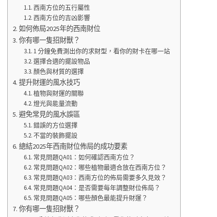
西南方位的五行屬性
西南方位的吉凶影響
如何佈局2025年的西南財位
你有哪一隻招財獸？
1 分鐘免費測出你的求財型，看你的財卡在哪一站
選擇合適的擺設物品
顏色與材質的選擇
提升財運的風水技巧
植物與財運的關聯
燈光與能量流動
避免常見的風水誤區
錯誤的方位選擇
不當的裝飾擺設
總結2025年西南財位佈局的成功要素
常見問題QA01：如何確認西南方位？
常見問題QA02：哪些植物最適合放在西南方位？
常見問題QA03：西南方位的佈局需要多久見效？
常見問題QA04：是否需要每年調整財位佈局？
常見問題QA05：哪些顏色最能提升財運？
你有哪一隻招財獸？