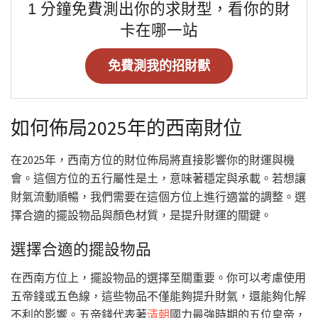
1 分鐘免費測出你的求財型，看你的財
卡在哪一站
免費測我的招財獸
如何佈局2025年的西南財位
在2025年，西南方位的財位佈局將直接影響你的財運與機
會。這個方位的五行屬性是土，意味著穩定與承載。若想讓
財氣流動順暢，我們需要在這個方位上進行適當的調整。選
擇合適的擺設物品與顏色材質，是提升財運的關鍵。
選擇合適的擺設物品
在西南方位上，擺設物品的選擇至關重要。你可以考慮使用
五帝錢或五色線，這些物品不僅能夠提升財氣，還能夠化解
不利的影響。五帝錢代表著
清朝
國力最強時期的五位皇帝，