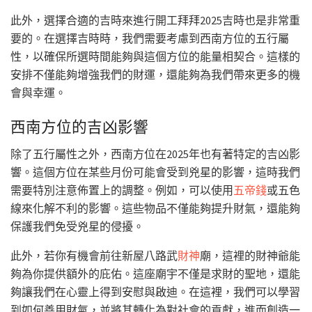
此外，選擇合適的吉時來進行開工拜拜2025吉時也是非常重
要的。在選擇吉時時，我們需要考慮到西南方位的五行屬
性，以確保所選時間能夠與這個方位的能量相契合。這樣的
安排不僅能夠增強我們的財運，還能夠為我們帶來更多的機
會與幸運。
西南方位的吉凶影響
除了五行屬性之外，西南方位在2025年也有著特定的吉凶影
響。這個方位在某些月份可能會受到兇星的影響，這時我們
需要特別注意佈置上的調整。例如，可以使用
五帝錢
或五色
線來化解不利的影響。這些物品不僅能夠提升財氣，還能夠
保護我們免受兇星的侵擾。
此外，若你有機會前往新屋八路武
財神
廟，這裡的財神爺能
夠為你提供額外的庇佑。這座廟宇不僅是求財的聖地，還能
夠讓我們在心靈上得到安慰與啟迪。在這裡，我們可以學習
到如何善用財氣，並將其轉化為對社會的貢獻，進而創造一