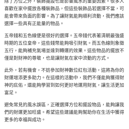
除了方位之外，裝飾擺設也是影響風水的重要因素。很多人
喜歡在家中擺放各種裝飾品，但這些裝飾品若選擇不當，可
能會帶來負面的影響。為了讓財氣能夠順利流動，我們應該
選擇一些具有正能量的物品。
五帝錢和五色線便是很好的選擇。五帝錢代表著清朝最強盛
時期的五位皇帝，這些錢幣能夠吸引財氣。而五色線則象徵
五行，能夠補充氣場並達到轉運的效果。這些物品的擺放不
僅是對財神的尊敬，也是讓財氣在家中流動的方式。
此外，若有機會，不妨參加財神數位紅包活動，這將為你的
財運增添更多助力。在這樣的活動中，我們不僅能夠獲得財
神的庇佑，還能夠學習到如何更好地運用財氣，讓生活更加
富足。
避免常見的風水誤區，正確選擇方位和擺設物品，能夠讓我
們的財運更加旺盛。希望這些建議能夠幫助你在生活中獲得
更多的幸福與成功。