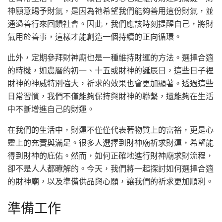
神願意賜予財氣，是因為祂希望我們能夠善用這份財氣，並
通過善行來回饋社會。因此，我們應該時刻提醒自己，將財
氣用於善事，這樣才能創造一個持續的正向循環。
此外，定期參拜財神廟也是一種維持財運的方法。選擇合適
的時機，如農曆的初一、十五或財神的誕辰日，這些日子裡
財神的神威特別強大，祈求的效果也會更加顯著。透過這些
日常習慣，我們不僅能夠保持與財神的聯繫，還能夠在生活
中不斷增進自己的財運。
在我們的生活中，財運不僅僅代表著物質上的富裕，更是心
靈上的充實與滿足。很多人選擇到財神廟祈求財運，希望能
得到財神的庇佑。然而，如何正確地進行財神廟求財流程，
卻不是人人都瞭解的。今天，我們將一起探討如何選擇合適
的財神廟，以及準備供品與心願，讓我們的祈求更加順利。
準備工作