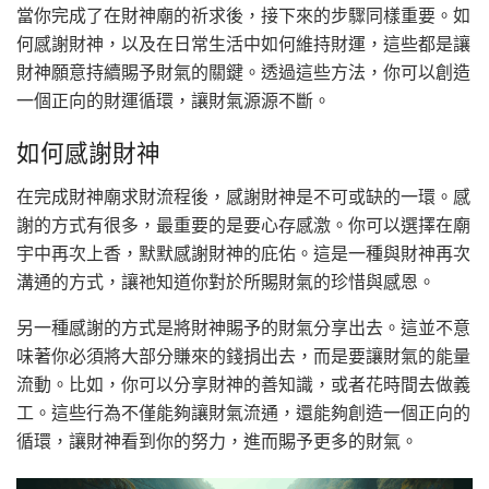
當你完成了在財神廟的祈求後，接下來的步驟同樣重要。如
何感謝財神，以及在日常生活中如何維持財運，這些都是讓
財神願意持續賜予財氣的關鍵。透過這些方法，你可以創造
一個正向的財運循環，讓財氣源源不斷。
如何感謝財神
在完成財神廟求財流程後，感謝財神是不可或缺的一環。感
謝的方式有很多，最重要的是要心存感激。你可以選擇在廟
宇中再次上香，默默感謝財神的庇佑。這是一種與財神再次
溝通的方式，讓祂知道你對於所賜財氣的珍惜與感恩。
另一種感謝的方式是將財神賜予的財氣分享出去。這並不意
味著你必須將大部分賺來的錢捐出去，而是要讓財氣的能量
流動。比如，你可以分享財神的善知識，或者花時間去做義
工。這些行為不僅能夠讓財氣流通，還能夠創造一個正向的
循環，讓財神看到你的努力，進而賜予更多的財氣。