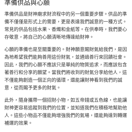
準備供品與心願
準備供品是財神廟求財流程中的另一個重要步驟。供品的準
備不僅僅是形式上的需要，更是表達我們誠意的一種方式。
常見的供品包括水果、香燭和金紙等。在供奉時，我們要心
存敬意，將自己的心願清晰地傳達給財神。
心願的準備也是至關重要的。財神願意賜財氣給我們，是因
為祂希望我們能夠善用這份財氣，並通過善行來回饋社會。
因此，我們的心願不應該只是單純的物質追求，而應該包含
著善行和分享的願望。當我們將收到的財氣分享給他人，這
不僅能夠創造一個正向的循環，還能讓財神看到我們的誠
意，從而賜予更多的財氣。
此外，隨身攜帶一個招財小物，如五帝錢或五色線，也能讓
財神更容易追蹤到我們的位置，並知道我們在積極地幫助他
人。這些小物品不僅能夠增強我們的氣場，還能夠達到轉運
補運的效果。