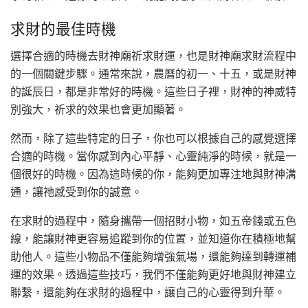
求財的最佳時機
選擇合適的時機去財神廟祈求財運，也是財神廟求財流程中
的一個關鍵步驟。通常來說，農曆的初一、十五，或是財神
的誕辰日，都是非常好的時機。這些日子裡，財神的神威特
別強大，祈求的效果也會更加顯著。
然而，除了這些特定的日子，你也可以根據自己的感覺選擇
合適的時機。當你感到內心平靜、心靈純淨的時候，就是一
個很好的時機。因為這時候的你，能夠更加專注地與財神溝
通，讓祂感受到你的誠意。
在求財的過程中，隨身攜帶一個招財小物，如五帝錢或五色
線，能讓財神更容易追蹤到你的位置，並知道你在積極地幫
助他人。這些小物品不僅能夠增強氣場，還能夠達到轉運補
運的效果。透過這些技巧，我們不僅能夠更好地與財神建立
聯繫，還能夠在求財的過程中，讓自己的心靈得到升華。