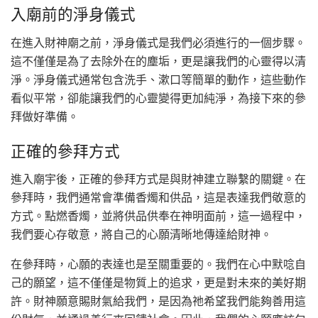
入廟前的淨身儀式
在進入財神廟之前，淨身儀式是我們必須進行的一個步驟。
這不僅僅是為了去除外在的塵垢，更是讓我們的心靈得以清
淨。淨身儀式通常包含洗手、漱口等簡單的動作，這些動作
看似平常，卻能讓我們的心靈變得更加純淨，為接下來的參
拜做好準備。
正確的參拜方式
進入廟宇後，正確的參拜方式是與財神建立聯繫的關鍵。在
參拜時，我們通常會準備香燭和供品，這是表達我們敬意的
方式。點燃香燭，並將供品供奉在神明面前，這一過程中，
我們要心存敬意，將自己的心願清晰地傳達給財神。
在參拜時，心願的表達也是至關重要的。我們在心中默唸自
己的願望，這不僅僅是物質上的追求，更是對未來的美好期
許。財神願意賜財氣給我們，是因為祂希望我們能夠善用這