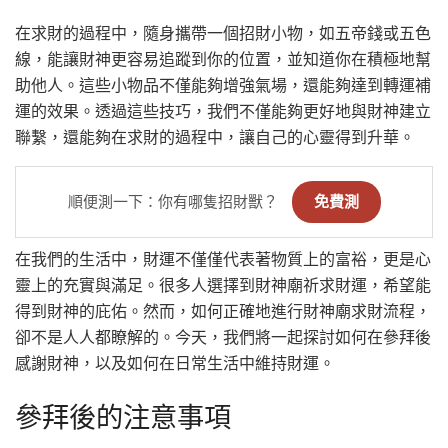
在求財的過程中，隨身攜帶一個招財小物，如五帝錢或五色
線，能讓財神更容易追蹤到你的位置，並知道你在積極地幫
助他人。這些小物品不僅能夠增強氣場，還能夠達到轉運補
運的效果。透過這些技巧，我們不僅能夠更好地與財神建立
聯繫，還能夠在求財的過程中，讓自己的心靈得到升華。
順便測一下：你有哪隻招財獸？
免費測
在我們的生活中，財運不僅僅代表著物質上的富裕，更是心
靈上的充實與滿足。很多人選擇到財神廟祈求財運，希望能
得到財神的庇佑。然而，如何正確地進行財神廟求財流程，
卻不是人人都瞭解的。今天，我們將一起探討如何在參拜後
感謝財神，以及如何在日常生活中維持財運。
參拜後的注意事項