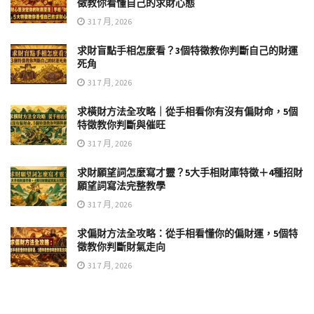
徵教你看懂自己的求財心態
31 7 月, 2026
求財盲點手相怎麼看？3個特徵教你判斷自己的財運
死角
31 7 月, 2026
求橫財方法全攻略｜從手相看你有沒有偏財命，5個
特徵教你判斷與催旺
31 7 月, 2026
求財願望詞怎麼寫才靈？5大手相財庫特徵＋4種招財
願望詞寫法完整教學
31 7 月, 2026
求偏財方法全攻略：從手相看懂你的偏財運，5個特
徵教你判斷財氣走向
31 7 月, 2026