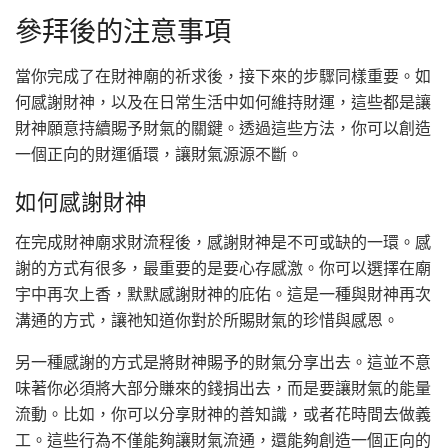
參拜後的注意事項
當你完成了在財神廟的祈求後，接下來的步驟同樣重要。如
何感謝財神，以及在日常生活中如何維持財運，這些都是讓
財神願意持續賜予財氣的關鍵。透過這些方法，你可以創造
一個正向的財運循環，讓財氣源源不斷。
如何感謝財神
在完成財神廟求財流程後，感謝財神是不可或缺的一環。感
謝的方式有很多，最重要的是要心存感激。你可以選擇在廟
宇中再次上香，默默感謝財神的庇佑。這是一種與財神再次
溝通的方式，讓祂知道你對於所賜財氣的珍惜與感恩。
另一種感謝的方式是將財神賜予的財氣分享出去。這並不意
味著你必須將大部分賺來的錢捐出去，而是要讓財氣的能量
流動。比如，你可以分享財神的善知識，或者花時間去做義
工。這些行為不僅能夠讓財氣流通，還能夠創造一個正向的