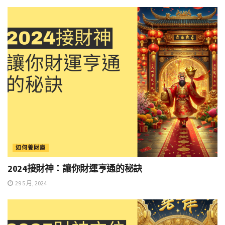
如何養財庫
2024接財神：讓你財運亨通的秘訣
29 5 月, 2024