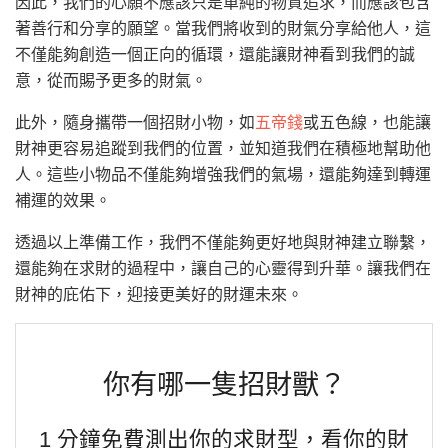
因此，我們的心願不應該只是單純的物質追求，而應該包含
著善行和分享的願望。當我們將收到的財氣分享給他人，這
不僅能夠創造一個正向的循環，還能讓財神看到我們的誠
意，從而賜予更多的財氣。
此外，隨身攜帶一個招財小物，如
五帝錢
或五色線，也能讓
財神更容易追蹤到我們的位置，並知道我們在積極地幫助他
人。這些小物品不僅能夠增強我們的氣場，還能夠達到轉運
補運的效果。
透過以上準備工作，我們不僅能夠更好地與財神建立聯繫，
還能夠在求財的過程中，讓自己的心靈得到升華。讓我們在
財神的庇佑下，迎接更美好的財運未來。
你有哪一隻招財獸？
1 分鐘免費測出你的求財型，看你的財