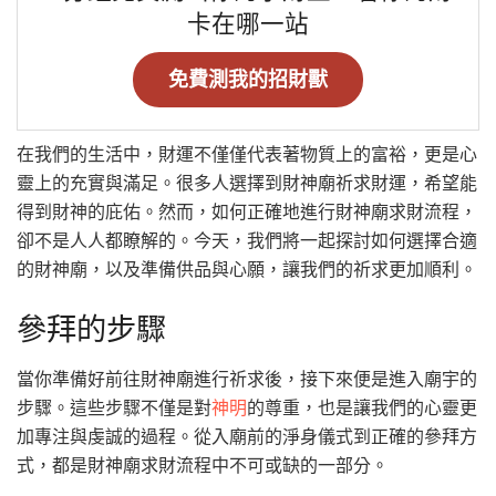
卡在哪一站
免費測我的招財獸
在我們的生活中，財運不僅僅代表著物質上的富裕，更是心
靈上的充實與滿足。很多人選擇到財神廟祈求財運，希望能
得到財神的庇佑。然而，如何正確地進行財神廟求財流程，
卻不是人人都瞭解的。今天，我們將一起探討如何選擇合適
的財神廟，以及準備供品與心願，讓我們的祈求更加順利。
參拜的步驟
當你準備好前往財神廟進行祈求後，接下來便是進入廟宇的
步驟。這些步驟不僅是對
神明
的尊重，也是讓我們的心靈更
加專注與虔誠的過程。從入廟前的淨身儀式到正確的參拜方
式，都是財神廟求財流程中不可或缺的一部分。