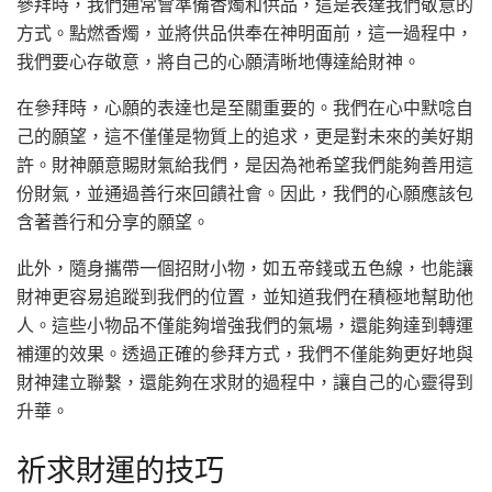
參拜時，我們通常會準備香燭和供品，這是表達我們敬意的
方式。點燃香燭，並將供品供奉在神明面前，這一過程中，
我們要心存敬意，將自己的心願清晰地傳達給財神。
在參拜時，心願的表達也是至關重要的。我們在心中默唸自
己的願望，這不僅僅是物質上的追求，更是對未來的美好期
許。財神願意賜財氣給我們，是因為祂希望我們能夠善用這
份財氣，並通過善行來回饋社會。因此，我們的心願應該包
含著善行和分享的願望。
此外，隨身攜帶一個招財小物，如五帝錢或五色線，也能讓
財神更容易追蹤到我們的位置，並知道我們在積極地幫助他
人。這些小物品不僅能夠增強我們的氣場，還能夠達到轉運
補運的效果。透過正確的參拜方式，我們不僅能夠更好地與
財神建立聯繫，還能夠在求財的過程中，讓自己的心靈得到
升華。
祈求財運的技巧