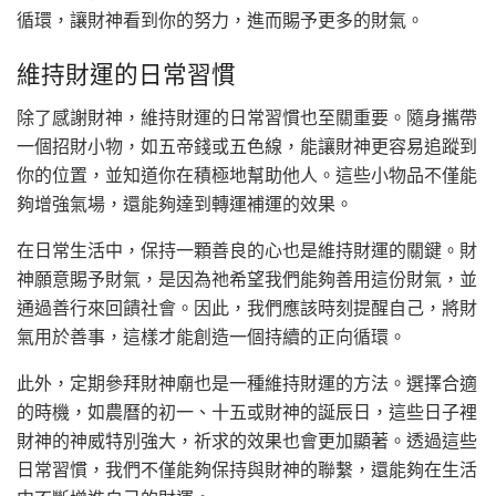
循環，讓財神看到你的努力，進而賜予更多的財氣。
維持財運的日常習慣
除了感謝財神，維持財運的日常習慣也至關重要。隨身攜帶
一個招財小物，如五帝錢或五色線，能讓財神更容易追蹤到
你的位置，並知道你在積極地幫助他人。這些小物品不僅能
夠增強氣場，還能夠達到轉運補運的效果。
在日常生活中，保持一顆善良的心也是維持財運的關鍵。財
神願意賜予財氣，是因為祂希望我們能夠善用這份財氣，並
通過善行來回饋社會。因此，我們應該時刻提醒自己，將財
氣用於善事，這樣才能創造一個持續的正向循環。
此外，定期參拜財神廟也是一種維持財運的方法。選擇合適
的時機，如農曆的初一、十五或財神的誕辰日，這些日子裡
財神的神威特別強大，祈求的效果也會更加顯著。透過這些
日常習慣，我們不僅能夠保持與財神的聯繫，還能夠在生活