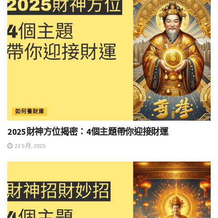
如何養財庫
2025財神方位揭密：4個主題帶你迎接財運
23 5 月, 2025