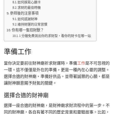
如何撰寫心願卡
求財的最佳時機
參拜後的注意事項
如何感謝財神
維持財運的日常習慣
你有哪一隻招財獸？
1 分鐘免費測出你的求財型，看你的財卡在哪一站
準備工作
當你決定要前往財神廟祈求財運時，準備
工作
是不可忽視的
一環。這不僅僅是外在的準備，更是一種內在心靈的調整。
選擇合適的財神廟，準備好供品，並帶著誠懇的心願，都是
讓財神願意賜予財氣的關鍵。
選擇合適的財神廟
選擇一座合適的財神廟，是財神廟求財流程中的第一步。不
同的財神廟，各自有著不同的歷史背景和靈驗故事。比如，