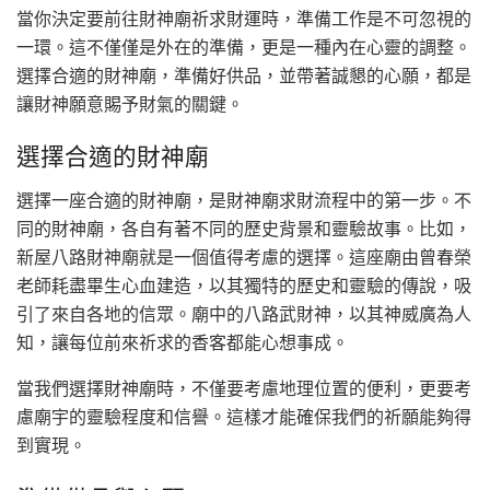
當你決定要前往財神廟祈求財運時，準備工作是不可忽視的
一環。這不僅僅是外在的準備，更是一種內在心靈的調整。
選擇合適的財神廟，準備好供品，並帶著誠懇的心願，都是
讓財神願意賜予財氣的關鍵。
選擇合適的財神廟
選擇一座合適的財神廟，是財神廟求財流程中的第一步。不
同的財神廟，各自有著不同的歷史背景和靈驗故事。比如，
新屋八路財神廟就是一個值得考慮的選擇。這座廟由曾春榮
老師耗盡畢生心血建造，以其獨特的歷史和靈驗的傳說，吸
引了來自各地的信眾。廟中的八路武財神，以其神威廣為人
知，讓每位前來祈求的香客都能心想事成。
當我們選擇財神廟時，不僅要考慮地理位置的便利，更要考
慮廟宇的靈驗程度和信譽。這樣才能確保我們的祈願能夠得
到實現。