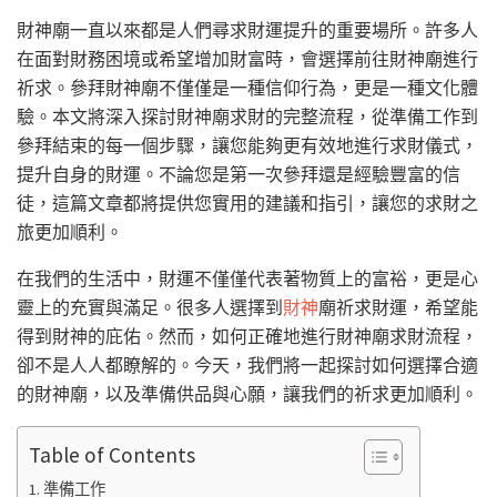
財神廟一直以來都是人們尋求財運提升的重要場所。許多人
在面對財務困境或希望增加財富時，會選擇前往財神廟進行
祈求。參拜財神廟不僅僅是一種信仰行為，更是一種文化體
驗。本文將深入探討財神廟求財的完整流程，從準備工作到
參拜結束的每一個步驟，讓您能夠更有效地進行求財儀式，
提升自身的財運。不論您是第一次參拜還是經驗豐富的信
徒，這篇文章都將提供您實用的建議和指引，讓您的求財之
旅更加順利。
在我們的生活中，財運不僅僅代表著物質上的富裕，更是心
靈上的充實與滿足。很多人選擇到
財神
廟祈求財運，希望能
得到財神的庇佑。然而，如何正確地進行財神廟求財流程，
卻不是人人都瞭解的。今天，我們將一起探討如何選擇合適
的財神廟，以及準備供品與心願，讓我們的祈求更加順利。
Table of Contents
準備工作