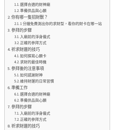
選擇合適的財神廟
準備供品與心願
你有哪一隻招財獸？
1 分鐘免費測出你的求財型，看你的財卡在哪一站
參拜的步驟
入廟前的淨身儀式
正確的參拜方式
祈求財運的技巧
如何撰寫心願卡
求財的最佳時機
參拜後的注意事項
如何感謝財神
維持財運的日常習慣
準備工作
選擇合適的財神廟
準備供品與心願
參拜的步驟
入廟前的淨身儀式
正確的參拜方式
祈求財運的技巧