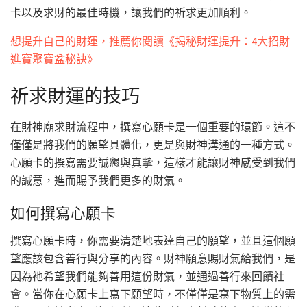
卡以及求財的最佳時機，讓我們的祈求更加順利。
想提升自己的財運，推薦你閱讀《揭秘財運提升：4大招財
進寶聚寶盆秘訣》
祈求財運的技巧
在財神廟求財流程中，撰寫心願卡是一個重要的環節。這不
僅僅是將我們的願望具體化，更是與財神溝通的一種方式。
心願卡的撰寫需要誠懇與真摯，這樣才能讓財神感受到我們
的誠意，進而賜予我們更多的財氣。
如何撰寫心願卡
撰寫心願卡時，你需要清楚地表達自己的願望，並且這個願
望應該包含善行與分享的內容。財神願意賜財氣給我們，是
因為祂希望我們能夠善用這份財氣，並通過善行來回饋社
會。當你在心願卡上寫下願望時，不僅僅是寫下物質上的需