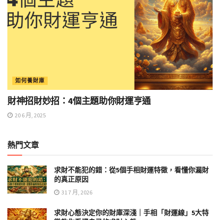
如何養財庫
財神招財妙招：4個主題助你財運亨通
20 6 月, 2025
熱門文章
求財不能犯的錯：從5個手相財運特徵，看懂你漏財
的真正原因
31 7 月, 2026
求財心態決定你的財庫深淺｜手相「財運線」5大特