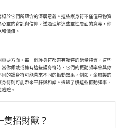
驚訝於它們所蘊含的深層意義。這些護身符不僅僅是物質
為心靈的寄託與信仰。透過理解這些靈性層面的意義，你
色和價值。
個重要方面。每一個護身符都帶有獨特的能量特質，這些
。當你佩戴或擁有這些護身符時，它們的振動頻率會與你
不同的護身符可能帶來不同的振動效果，例如，金屬製的
護身符則可能帶來平靜與和諧。透過了解這些振動頻率，
性體驗。
一隻招財獸？