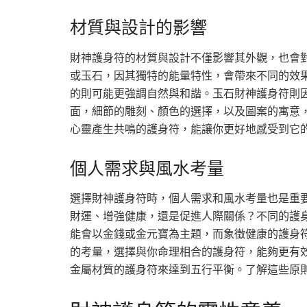
材質與設計的影響
財神護身符的材質與設計不僅影響其外觀，也會
或玉石，因其獨特的能量特性，會帶來不同的效
的則可能更強調自然與和諧。玉石財神護身符則
面，細節的雕刻、顏色的選擇，以及圖案的寓意
心靈產生共鳴的護身符，能讓你更好地感受到它
個人需求與風水考量
選擇財神護身符時，個人需求和風水考量也是重
財運、增強健康，還是促進人際關係？不同的護
能會以金錢或金元寶為主題，而象徵健康的護身
的考量，選擇與你命理相合的護身符，能夠更有
金屬材質的護身符來達到五行平衡。了解這些原