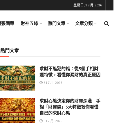
星期日, 9 8 月, 2026
財張國華
財神五錄
熱門文章
文章分類
熱門文章
求財不能犯的錯：從5個手相財
運特徵，看懂你漏財的真正原因
31 7 月, 2026
求財心態決定你的財庫深淺｜手
相「財運線」5大特徵教你看懂
自己的求財心態
31 7 月, 2026