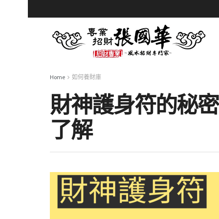
Home
如何養財庫
財神護身符的秘密
了解