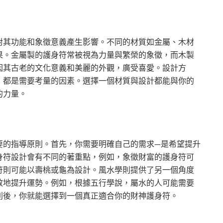
對其功能和象徵意義產生影響。不同的材質如金屬、木材
果。金屬製的護身符常被視為力量與繁榮的象徵，而木製
因其古老的文化意義和美麗的外觀，廣受喜愛。設計方
，都是需要考量的因素。選擇一個材質與設計都能與你的
的力量。
要的指導原則。首先，你需要明確自己的需求—是希望提升
身符設計會有不同的著重點，例如，象徵財富的護身符可
符則可能以壽桃或龜為設計。風水學則提供了另一個角度
效地提升運勢。例如，根據五行學說，屬水的人可能需要
則後，你就能選擇到一個真正適合你的財神護身符。