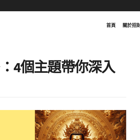
首頁
關於招
：4個主題帶你深入