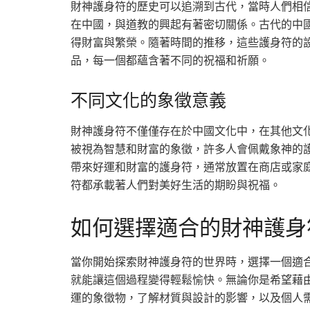
財神護身符的歷史可以追溯到古代，當時人們相
在中國，與道教的興起有著密切關係。古代的中
得財富與繁榮。隨著時間的推移，這些護身符的
品，每一個都蘊含著不同的祝福和祈願。
不同文化的象徵意義
財神護身符不僅僅存在於中國文化中，在其他文
被視為智慧和財富的象徵，許多人會佩戴象神的
帶來好運和財富的護身符，通常放置在商店或家
符都承載著人們對美好生活的期盼與祝福。
如何選擇適合的財神護身
當你開始探索財神護身符的世界時，選擇一個適
就能讓這個過程變得輕鬆愉快。無論你是希望藉
運的象徵物，了解材質與設計的影響，以及個人