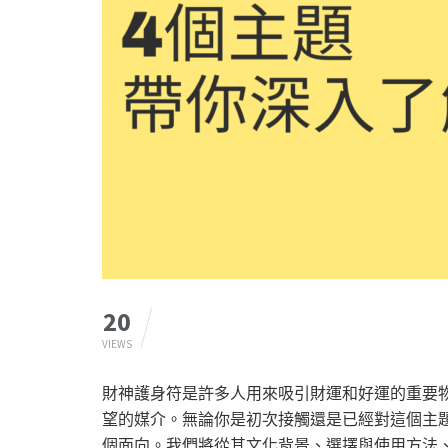
20
VIEWS
財神護身符是許多人用來吸引財運和好運的重要
望的媒介。無論你是初次接觸還是已經對這個主
個面向。我們將從其文化背景、選擇與使用方法