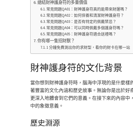
總結財神護身符的多重價值
常見問題QA01：財神護身符真的能帶來財運嗎？
常見問題QA02：如何保養和清潔財神護身符？
常見問題QA03：是否有特定的佩戴禁忌？
常見問題QA04：可以同時佩戴多個護身符嗎？
常見問題QA05：財神護身符適合送禮嗎？
你有哪一隻招財獸？
1 分鐘免費測出你的求財型，看你的財卡在哪一站
財神護身符的文化背景
當你想到財神護身符時，腦海中浮現的是什麼樣
著豐富的文化內涵和歷史故事。無論你是出於好
更深入地體會到它們的意義。在接下來的內容中
中的象徵意義。
歷史淵源