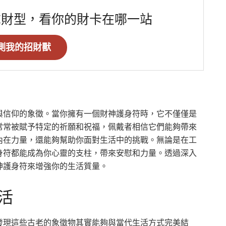
求財型，看你的財卡在哪一站
測我的招財獸
與信仰的象徵。當你擁有一個財神護身符時，它不僅僅是
常常被賦予特定的祈願和祝福，佩戴者相信它們能夠帶來
內在力量，還能夠幫助你面對生活中的挑戰。無論是在工
身符都能成為你心靈的支柱，帶來安慰和力量。透過深入
神護身符來增強你的生活質量。
活
發現這些古老的象徵物其實能夠與當代生活方式完美結