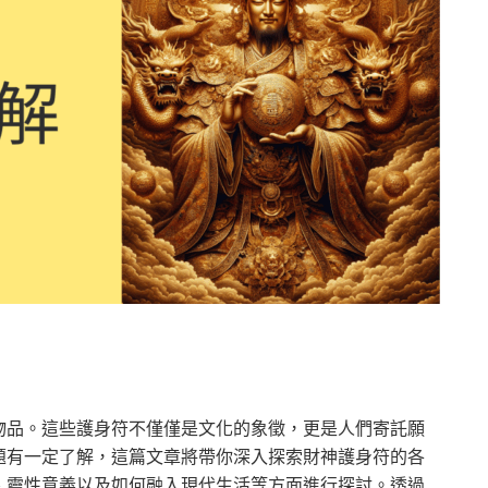
物品。這些護身符不僅僅是文化的象徵，更是人們寄託願
題有一定了解，這篇文章將帶你深入探索財神護身符的各
、靈性意義以及如何融入現代生活等方面進行探討。透過