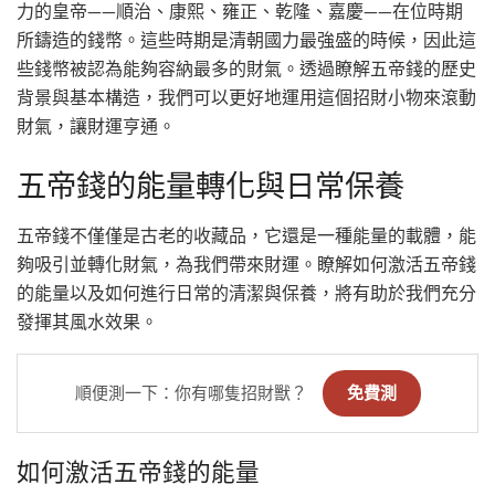
力的皇帝——順治、康熙、雍正、乾隆、嘉慶——在位時期
所鑄造的錢幣。這些時期是清朝國力最強盛的時候，因此這
些錢幣被認為能夠容納最多的財氣。透過瞭解五帝錢的歷史
背景與基本構造，我們可以更好地運用這個招財小物來滾動
財氣，讓財運亨通。
五帝錢的能量轉化與日常保養
五帝錢不僅僅是古老的收藏品，它還是一種能量的載體，能
夠吸引並轉化財氣，為我們帶來財運。瞭解如何激活五帝錢
的能量以及如何進行日常的清潔與保養，將有助於我們充分
發揮其風水效果。
順便測一下：你有哪隻招財獸？
免費測
如何激活五帝錢的能量