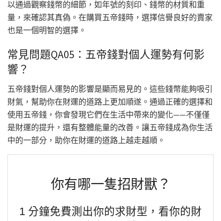
以通過觀察錢幣的細節，如年號的刻印、錢幣的材質和重
量，來確認其真偽。在購買五帝錢時，選擇信譽良好的賣家
也是一個明智的選擇。
常見問題QA05：五帝錢對個人運勢有何影
響？
五帝錢對個人運勢的影響是顯而易見的。這些錢幣能夠吸引
財氣，幫助你在財運的道路上更加順遂。通過正確的選擇和
使用五帝錢，你會發現它們在生活中帶來的變化——不僅僅
是財運的提升，還有整體能量的改善。讓五帝錢成為你生活
中的一部分，助你在財運的道路上越走越順。
你有哪一隻招財獸？
1 分鐘免費測出你的求財型，看你的財