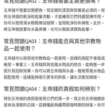
常見問題QA02：五帝錢需要定期更換嗎？
五帝錢不需要定期更換，但定期的清潔與保養是必須的。保
持五帝錢的乾淨和能量流動，才能確保它們持續發揮作用。
你可以使用清水輕輕擦拭錢幣，並用乾淨的布擦乾。此外，
將五帝錢放置在水晶旁邊，也可以幫助清理負能量。
常見問題QA03：五帝錢能否與其他宗教物
品一起使用？
五帝錢可以與其他宗教物品一起使用，這樣的搭配不會造成
衝突。事實上，五帝錢與其他風水物品的結合，能夠進一步
提升其招財效果。你可以將五帝錢與水晶、植物等風水物品
搭配使用，這樣能夠吸引更多的財氣，讓生活更加順遂。
常見問題QA04：五帝錢的真假如何辨別？
辨別五帝錢的真假是使用它們的第一步。真正的五帝錢應該
是來自清朝的古錢，這樣纔能夠攜帶那個時期的財氣。你可