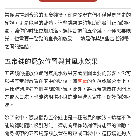
當你選擇到合適的五帝錢後，你會發現它們不僅僅是歷史的
見證，更是能量的載體。這些錢幣能夠幫助你吸引正面的財
氣，讓你的財運更加順遂。選擇合適的五帝錢，不僅需要眼
光，也需要一點點的直覺和感受——這是你與這些古老錢幣
之間的連結。
五帝錢的擺放位置與其風水效果
五帝錢的擺放位置對其風水效果有著至關重要的影響。你可
以將五帝錢放置在家中的財位，如
客廳
的角落或辦公桌上，
這樣能夠增強整個空間的財氣。此外，將五帝錢掛在大門上
方或入口處，也能夠阻擋不良的能量進入家中，保護你的財
運。
除了家中，隨身攜帶五帝錢也是一種常見的做法。這樣不僅
能夠隨時隨地吸引財氣，還能夠讓你時刻保持能量的流動。
隨身攜帶的五帝錢應該放置在錢包或口袋中，這樣纔能夠與