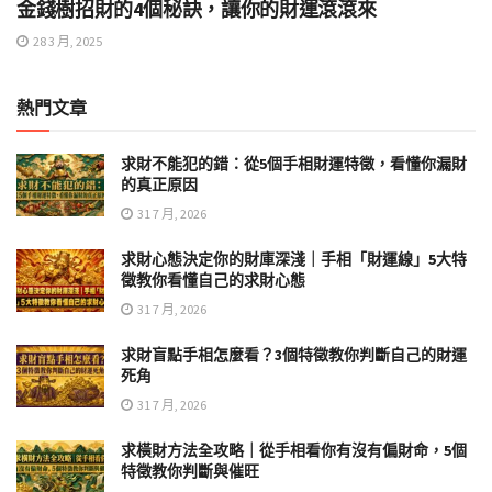
金錢樹招財的4個秘訣，讓你的財運滾滾來
28 3 月, 2025
熱門文章
求財不能犯的錯：從5個手相財運特徵，看懂你漏財
的真正原因
31 7 月, 2026
求財心態決定你的財庫深淺｜手相「財運線」5大特
徵教你看懂自己的求財心態
31 7 月, 2026
求財盲點手相怎麼看？3個特徵教你判斷自己的財運
死角
31 7 月, 2026
求橫財方法全攻略｜從手相看你有沒有偏財命，5個
特徵教你判斷與催旺