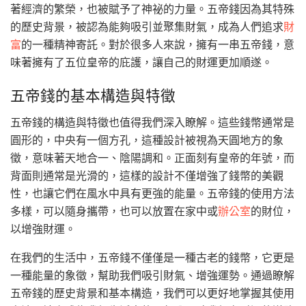
著經濟的繁榮，也被賦予了神祕的力量。五帝錢因為其特殊
的歷史背景，被認為能夠吸引並聚集財氣，成為人們追求
財
富
的一種精神寄託。對於很多人來說，擁有一串五帝錢，意
味著擁有了五位皇帝的庇護，讓自己的財運更加順遂。
五帝錢的基本構造與特徵
五帝錢的構造與特徵也值得我們深入瞭解。這些錢幣通常是
圓形的，中央有一個方孔，這種設計被視為天圓地方的象
徵，意味著天地合一、陰陽調和。正面刻有皇帝的年號，而
背面則通常是光滑的，這樣的設計不僅增強了錢幣的美觀
性，也讓它們在風水中具有更強的能量。五帝錢的使用方法
多樣，可以隨身攜帶，也可以放置在家中或
辦公室
的財位，
以增強財運。
在我們的生活中，五帝錢不僅僅是一種古老的錢幣，它更是
一種能量的象徵，幫助我們吸引財氣、增強運勢。通過瞭解
五帝錢的歷史背景和基本構造，我們可以更好地掌握其使用