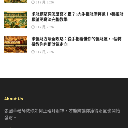
31 7 月, 2026
求財願望詞怎麼寫才靈？5大手相財庫特徵＋4種招財
願望詞寫法完整教學
31 7 月, 2026
求偏財方法全攻略：從手相看懂你的偏財運，5個特
徵教你判斷財氣走向
31 7 月, 2026
About Us
張國華老師教你如何正確拜財神，才能夠讓你獲得財氣也開始
發財。