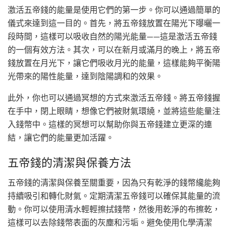
激活五帝錢的能量是使用它們的第一步。你可以通過簡單的
儀式來達到這一目的。首先，將五帝錢放置在陽光下曝曬一
段時間，這樣可以吸收自然的陽光能量——這是激活五帝錢
的一個有效方法。其次，可以在新月或滿月的晚上，將五帝
錢放置在月光下，讓它們吸收月光的能量，這樣能夠平衡陽
光帶來的陽性能量，達到陰陽調和的效果。
此外，你也可以通過冥想的方式來激活五帝錢。將五帝錢握
在手中，閉上眼睛，想像它們被財氣環繞，並將這些能量注
入錢幣中。這樣的冥想可以幫助你與五帝錢建立更深的連
結，讓它們的能量更加活躍。
五帝錢的清潔與保養方法
五帝錢的清潔與保養至關重要，因為只有乾淨的錢幣纔能夠
持續吸引和轉化財氣。定期清潔五帝錢可以確保其能量的流
動。你可以使用清水輕輕擦拭錢幣，然後用乾淨的布擦乾，
這樣可以去除錢幣表面的灰塵和污垢。避免使用化學清潔