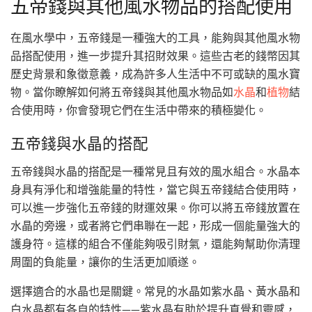
五帝錢與其他風水物品的搭配使用
在風水學中，五帝錢是一種強大的工具，能夠與其他風水物
品搭配使用，進一步提升其招財效果。這些古老的錢幣因其
歷史背景和象徵意義，成為許多人生活中不可或缺的風水寶
物。當你瞭解如何將五帝錢與其他風水物品如
水晶
和
植物
結
合使用時，你會發現它們在生活中帶來的積極變化。
五帝錢與水晶的搭配
五帝錢與水晶的搭配是一種常見且有效的風水組合。水晶本
身具有淨化和增強能量的特性，當它與五帝錢結合使用時，
可以進一步強化五帝錢的財運效果。你可以將五帝錢放置在
水晶的旁邊，或者將它們串聯在一起，形成一個能量強大的
護身符。這樣的組合不僅能夠吸引財氣，還能夠幫助你清理
周圍的負能量，讓你的生活更加順遂。
選擇適合的水晶也是關鍵。常見的水晶如紫水晶、黃水晶和
白水晶都有各自的特性——紫水晶有助於提升直覺和靈感，