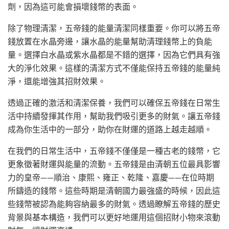
劑，因為這可能會損壞錢幣的表面。
除了物理清潔，五帝錢的能量清潔同樣重要。你可以將五帝
錢放置在水晶旁邊，讓水晶的能量幫助清理錢幣上的負能
量。選擇白水晶或紫水晶都是不錯的選擇，因為它們具有強
大的淨化效果。這樣的清潔方式不僅能保持五帝錢的能量純
淨，還能增強其招財效果。
透過正確的激活和清潔保養，我們可以確保五帝錢在日常生
活中持續發揮其作用，幫助我們吸引更多的財氣。讓五帝錢
成為你生活中的一部分，助你在財運的道路上越走越順。
在我們的日常生活中，五帝錢不僅僅是一種古老的錢幣，它
更象徵著財運與能量的流動。五帝錢是由清朝五位最具影響
力的皇帝——順治、康熙、雍正、乾隆、嘉慶——在位時期
所鑄造的錢幣。這些時期是清朝國力最強盛的時候，因此這
些錢幣被認為能夠容納最多的財氣。透過瞭解五帝錢的歷史
背景與基本構造，我們可以更好地運用這個招財小物來滾動