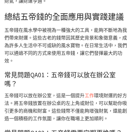
財氣，讓財運亨通。
總結五帝錢的全面應用與實踐建議
五帝錢在風水學中被視為一種強大的工具，能夠不斷地為我
們帶來財運。這些古老的錢幣因其歷史背景和象徵意義，成
為許多人生活中不可或缺的風水寶物。在日常生活中，我們
可以通過不同的方式來使用五帝錢，讓它們發揮最大的功
效。
常見問題QA01：五帝錢可以放在辦公室
嗎？
五帝錢可以放在辦公室，這是一個提升
工作
環境財運的好方
法。將五帝錢放置在辦公桌的左上角或財位，可以幫助你吸
引更多的商機和財富。這些錢幣不僅能夠增強財氣，還能創
造一個積極的工作氛圍，讓你在職場上更加順利。