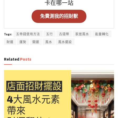
卡在哪一站
免費測我的招財獸
Tags:
五帝錢使用方法
五行
古錢幣
家居風水
能量轉化
財運
運勢
開運
風水
風水擺設
Related
Posts