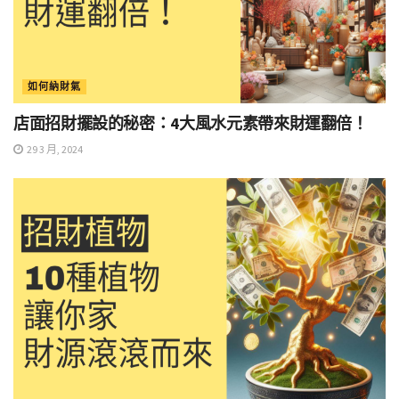
如何納財氣
店面招財擺設的秘密：4大風水元素帶來財運翻倍！
29 3 月, 2024