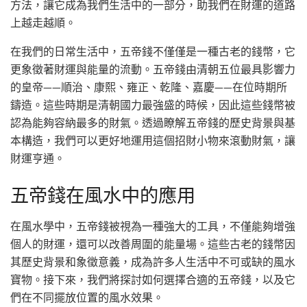
方法，讓它成為我們生活中的一部分，助我們在財運的道路
上越走越順。
在我們的日常生活中，五帝錢不僅僅是一種古老的錢幣，它
更象徵著財運與能量的流動。五帝錢由清朝五位最具影響力
的皇帝——順治、康熙、雍正、乾隆、嘉慶——在位時期所
鑄造。這些時期是清朝國力最強盛的時候，因此這些錢幣被
認為能夠容納最多的財氣。透過瞭解五帝錢的歷史背景與基
本構造，我們可以更好地運用這個招財小物來滾動財氣，讓
財運亨通。
五帝錢在風水中的應用
在風水學中，五帝錢被視為一種強大的工具，不僅能夠增強
個人的財運，還可以改善周圍的能量場。這些古老的錢幣因
其歷史背景和象徵意義，成為許多人生活中不可或缺的風水
寶物。接下來，我們將探討如何選擇合適的五帝錢，以及它
們在不同擺放位置的風水效果。