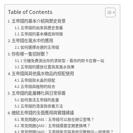
Table of Contents
五帝錢的基本介紹與歷史背景
五帝錢的由來與歷史意義
五帝錢的基本構造與特徵
五帝錢在風水中的應用
如何選擇合適的五帝錢
你有哪一隻招財獸？
1 分鐘免費測出你的求財型，看你的財卡在哪一站
五帝錢的擺放位置與其風水效果
五帝錢與其他風水物品的搭配使用
五帝錢與水晶的搭配
五帝錢與植物的結合
五帝錢的能量轉化與日常保養
如何激活五帝錢的能量
五帝錢的清潔與保養方法
總結五帝錢的全面應用與實踐建議
常見問題QA01：五帝錢可以放在辦公室嗎？
常見問題QA02：五帝錢需要定期更換嗎？
常見問題QA03：五帝錢能否與其他宗教物品一起使用？