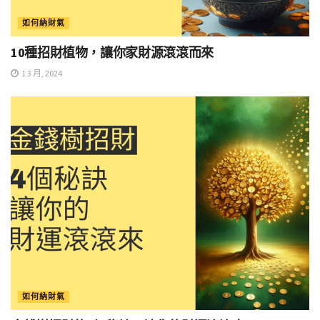
如何納財氣
10種招財植物，讓你家財源滾滾而來
1 3 月, 2024
如何納財氣