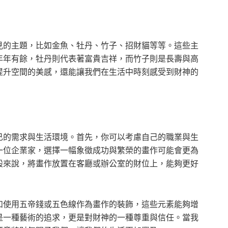
見的主題，比如金魚、牡丹、竹子、招財貓等等。這些主
年年有餘，牡丹則代表著富貴吉祥，而竹子則是長壽與高
提升空間的美感，還能讓我們在生活中時刻感受到財神的
己的需求與生活環境。首先，你可以考慮自己的職業與生
一位企業家，選擇一幅象徵成功與繁榮的畫作可能會更為
般來說，將畫作放置在客廳或辦公室的財位上，能夠更好
如使用五帝錢或五色線作為畫作的裝飾，這些元素能夠增
是一種藝術的追求，更是對財神的一種尊重與信任。當我