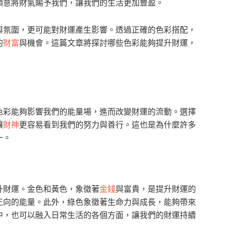
願意將財氣賜予我們，讓我們的生活更加豐盈。
與氛圍，更可能對財運產生影響。透過正確的色彩搭配，
的
財富
與機會。這篇文章將探討哪些色彩能夠提升財運，
色彩能夠影響我們的能量場，進而改變財運的流動。選擇
讓
財神
更容易看到我們的努力與善行。這也是為什麼許多
一。
升財運。金色和黃色，象徵著
金錢
與富貴，是提升財運的
正向的能量。此外，綠色象徵著生命力與成長，能夠帶來
中，也可以融入日常生活的各個方面，讓我們的財運持續