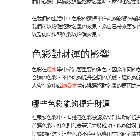
們用心選擇與擺放這些招財名畫時，財神也會更
在我們的生活中，色彩的選擇不僅能夠影響情緒
我們可以增強招財名畫的效果，為自己帶來更多
以及如何搭配色彩以增強效果。
色彩對財運的影響
色彩在
風水
學中扮演著重要的角色，因為不同的
合適的色彩，不僅能夠提升空間的美感，還能夠
人會在家中或
辦公室
精心挑選招財名畫的原因之
哪些色彩能夠提升財運
在眾多色彩中，有幾種色彩被認為特別有助於提
首選色彩。紅色則代表著活力與成功，能夠激發
持續的財運。這些色彩不僅可以應用在招財名畫