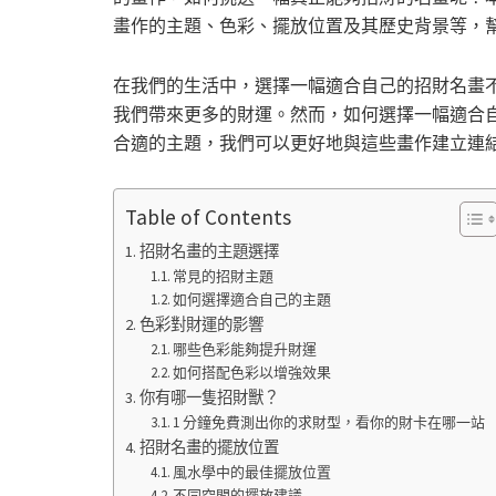
畫作的主題、色彩、擺放位置及其歷史背景等，
在我們的生活中，選擇一幅適合自己的招財名畫
我們帶來更多的財運。然而，如何選擇一幅適合
合適的主題，我們可以更好地與這些畫作建立連
Table of Contents
招財名畫的主題選擇
常見的招財主題
如何選擇適合自己的主題
色彩對財運的影響
哪些色彩能夠提升財運
如何搭配色彩以增強效果
你有哪一隻招財獸？
1 分鐘免費測出你的求財型，看你的財卡在哪一站
招財名畫的擺放位置
風水學中的最佳擺放位置
不同空間的擺放建議