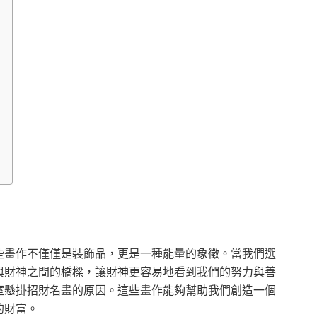
些畫作不僅僅是裝飾品，更是一種能量的象徵。當我們選
與財神之間的橋樑，讓財神更容易地看到我們的努力與善
室懸掛招財名畫的原因。這些畫作能夠幫助我們創造一個
的財富。