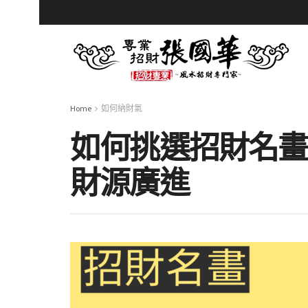
Home
如何納財氣
如何挑選招財名畫
財源廣進