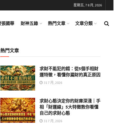
星期五, 7 8 月, 2026
財張國華
財神五錄
熱門文章
文章分類
熱門文章
求財不能犯的錯：從5個手相財
運特徵，看懂你漏財的真正原因
31 7 月, 2026
求財心態決定你的財庫深淺｜手
相「財運線」5大特徵教你看懂
自己的求財心態
31 7 月, 2026