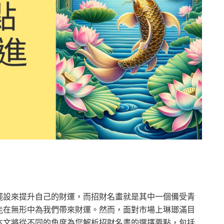
擺設來提升自己的財運，而招財名畫就是其中一個備受青
能在無形中為我們帶來財運。然而，面對市場上琳瑯滿目
本文將從不同的角度為您解析招財名畫的選擇要點，包括