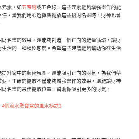
水元素，如
五帝錢
或五色線，這些元素能夠增強畫作的能
信任，當我們用心選擇與擺放這些招財名畫時，財神也會
。
招財名畫的效果，還能夠創造一個正向的能量循環，讓財
對生活的一種積極態度。希望這些建議能夠幫助你在生活
能提升家中的藝術氛圍，還能吸引正向的財氣，為我們帶
重要。正確的擺放不僅能夠增強畫作的效果，還能讓財神
招財名畫的最佳擺放位置，幫助你吸引更多的財氣。
：4個流水聚寶盆的風水祕訣》