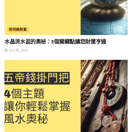
如何納財氣
水晶流水盆的奧秘：5個關鍵點讓您財運亨通
10 5 月, 2024