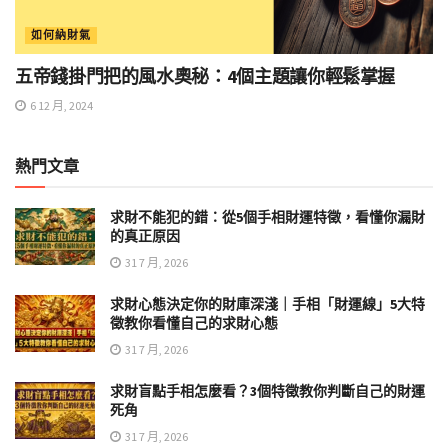
如何納財氣
五帝錢掛門把的風水奧秘：4個主題讓你輕鬆掌握
6 12 月, 2024
熱門文章
求財不能犯的錯：從5個手相財運特徵，看懂你漏財
的真正原因
31 7 月, 2026
求財心態決定你的財庫深淺｜手相「財運線」5大特
徵教你看懂自己的求財心態
31 7 月, 2026
求財盲點手相怎麼看？3個特徵教你判斷自己的財運
死角
31 7 月, 2026