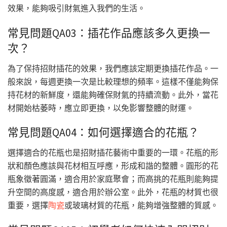
效果，能夠吸引財氣進入我們的生活。
常見問題QA03：插花作品應該多久更換一
次？
為了保持招財插花的效果，我們應該定期更換插花作品。一
般來說，每週更換一次是比較理想的頻率。這樣不僅能夠保
持花材的新鮮度，還能夠確保財氣的持續流動。此外，當花
材開始枯萎時，應立即更換，以免影響整體的財運。
常見問題QA04：如何選擇適合的花瓶？
選擇適合的花瓶也是招財插花藝術中重要的一環。花瓶的形
狀和顏色應該與花材相互呼應，形成和諧的整體。圓形的花
瓶象徵著圓滿，適合用於家庭聚會；而高挑的花瓶則能夠提
升空間的高度感，適合用於辦公室。此外，花瓶的材質也很
重要，選擇
陶瓷
或玻璃材質的花瓶，能夠增強整體的質感。