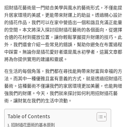
招財插花藝術是一門結合美學與風水的藝術形式，不僅能提
升居家環境的美感，更能帶來財運上的助益。透過精心設計
的插花作品，我們可以在家中營造出一個和諧且充滿正能量
的空間。本文將深入探討招財插花藝術的各個面向，從選擇
合適的花材到擺放位置，讓你輕鬆掌握提升財運的技巧。此
外，我們還會介紹一些常見的錯誤，幫助你避免在布置過程
中踩雷。無論你是插花愛好者還是風水初學者，這篇文章都
將為你提供實用的建議和靈感。
在生活的每個角落，我們都在尋找能夠帶來財富與幸福的方
法。而其中一種優雅且富有意義的方式，就是透過招財插花
藝術。這種藝術不僅讓我們的家居環境更加美麗，也能夠增
強我們的財運。今天，我們就來探討如何利用招財插花藝
術，讓財氣在我們的生活中流動。
Table of Contents
招財插花藝術的基本原則