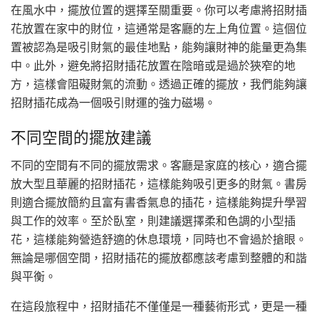
在風水中，擺放位置的選擇至關重要。你可以考慮將招財插
花放置在家中的財位，這通常是客廳的左上角位置。這個位
置被認為是吸引財氣的最佳地點，能夠讓財神的能量更為集
中。此外，避免將招財插花放置在陰暗或是過於狹窄的地
方，這樣會阻礙財氣的流動。透過正確的擺放，我們能夠讓
招財插花成為一個吸引財運的強力磁場。
不同空間的擺放建議
不同的空間有不同的擺放需求。客廳是家庭的核心，適合擺
放大型且華麗的招財插花，這樣能夠吸引更多的財氣。書房
則適合擺放簡約且富有書香氣息的插花，這樣能夠提升學習
與工作的效率。至於臥室，則建議選擇柔和色調的小型插
花，這樣能夠營造舒適的休息環境，同時也不會過於搶眼。
無論是哪個空間，招財插花的擺放都應該考慮到整體的和諧
與平衡。
在這段旅程中，招財插花不僅僅是一種藝術形式，更是一種