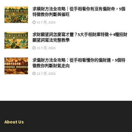
求橫財方法全攻略｜從手相看你有沒有偏財命，5個
特徵教你判斷與催旺
31 7 月, 2026
求財願望詞怎麼寫才靈？5大手相財庫特徵＋4種招財
願望詞寫法完整教學
31 7 月, 2026
求偏財方法全攻略：從手相看懂你的偏財運，5個特
徵教你判斷財氣走向
31 7 月, 2026
About Us