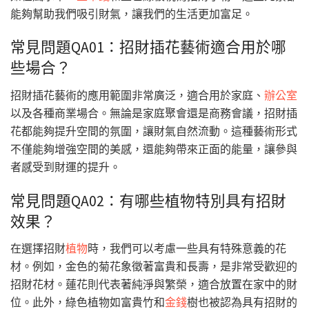
能夠幫助我們吸引財氣，讓我們的生活更加富足。
常見問題QA01：招財插花藝術適合用於哪
些場合？
招財插花藝術的應用範圍非常廣泛，適合用於家庭、
辦公室
以及各種商業場合。無論是家庭聚會還是商務會議，招財插
花都能夠提升空間的氛圍，讓財氣自然流動。這種藝術形式
不僅能夠增強空間的美感，還能夠帶來正面的能量，讓參與
者感受到財運的提升。
常見問題QA02：有哪些植物特別具有招財
效果？
在選擇招財
植物
時，我們可以考慮一些具有特殊意義的花
材。例如，金色的菊花象徵著富貴和長壽，是非常受歡迎的
招財花材。蓮花則代表著純淨與繁榮，適合放置在家中的財
位。此外，綠色植物如富貴竹和
金錢
樹也被認為具有招財的