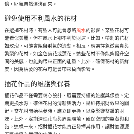
倍，財氣自然滾滾而來。
避免使用不利風水的花材
在選擇花材時，有些人可能會忽略
風水
的影響。某些花材可
能看似美麗，但在風水上卻不利於財運。比如，帶刺的花材
如玫瑰，可能會阻礙財氣的流動。相反，應選擇象徵富貴與
繁榮的花材，如金色菊花或蓮花。這些花材不僅能夠提升空
間的美感，也能夠帶來正面的能量。此外，確保花材的新鮮
度，因為枯萎的花朵可能會帶來負面影響。
插花作品的維護與保養
插花作品不僅需要精心設計，還需要持續的維護與保養。定
期更換水源，確保花材的清新與活力，是維持招財效果的關
鍵。當花材開始枯萎時，應立即更換，以免影響整體的財
運。此外，定期清理花瓶與周圍環境，確保空間的整潔與和
諧。這樣一來，招財插花才能真正發揮其作用，讓財氣源源