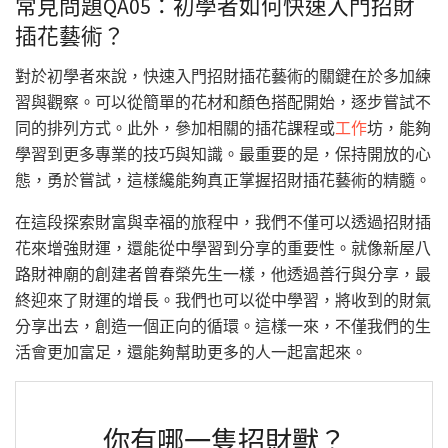
常見問題QA05：初學者如何快速入門招財
插花藝術？
對於初學者來說，快速入門招財插花藝術的關鍵在於多加練
習與觀察。可以從簡單的花材和顏色搭配開始，逐步嘗試不
同的排列方式。此外，參加相關的插花課程或
工作
坊，能夠
學習到更多專業的技巧與知識。最重要的是，保持開放的心
態，勇於嘗試，這樣纔能夠真正掌握招財插花藝術的精髓。
在這段探索財富與幸福的旅程中，我們不僅可以透過招財插
花來增強財運，還能從中學習到分享的重要性。就像新屋八
路財神廟的創建者曾春榮先生一樣，他透過善行與分享，最
終迎來了財運的增長。我們也可以從中學習，將收到的財氣
分享出去，創造一個正向的循環。這樣一來，不僅我們的生
活會更加富足，還能夠幫助更多的人一起富起來。
你有哪一隻招財獸？