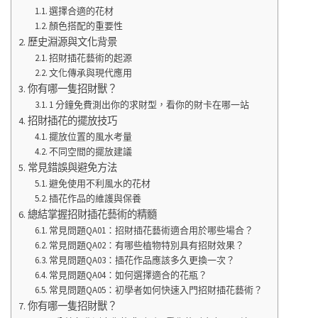
選擇合適的花材
顏色搭配的重要性
歷史淵源與文化背景
招財插花藝術的起源
文化傳承與現代應用
你有哪一隻招財獸？
1 分鐘免費測出你的求財型，看你的財卡在哪一站
招財插花的擺放技巧
擺放位置的風水考量
不同空間的擺放建議
常見錯誤與避免方法
避免使用不利風水的花材
插花作品的維護與保養
總結掌握招財插花藝術的精髓
常見問題QA01：招財插花藝術適合用於哪些場合？
常見問題QA02：有哪些植物特別具有招財效果？
常見問題QA03：插花作品應該多久更換一次？
常見問題QA04：如何選擇適合的花瓶？
常見問題QA05：初學者如何快速入門招財插花藝術？
你有哪一隻招財獸？