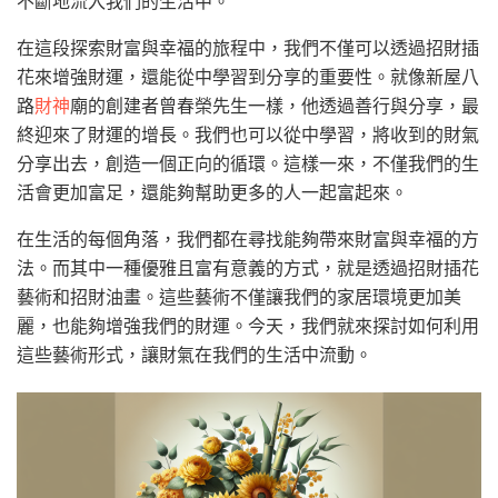
不斷地流入我們的生活中。
在這段探索財富與幸福的旅程中，我們不僅可以透過招財插
花來增強財運，還能從中學習到分享的重要性。就像新屋八
路
財神
廟的創建者曾春榮先生一樣，他透過善行與分享，最
終迎來了財運的增長。我們也可以從中學習，將收到的財氣
分享出去，創造一個正向的循環。這樣一來，不僅我們的生
活會更加富足，還能夠幫助更多的人一起富起來。
在生活的每個角落，我們都在尋找能夠帶來財富與幸福的方
法。而其中一種優雅且富有意義的方式，就是透過招財插花
藝術和招財油畫。這些藝術不僅讓我們的家居環境更加美
麗，也能夠增強我們的財運。今天，我們就來探討如何利用
這些藝術形式，讓財氣在我們的生活中流動。