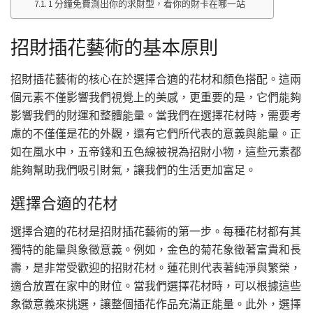
1 分鐘免費測出你的求財型，看你的財卡在哪一站
招財插花藝術的基本原則
招財插花藝術的核心在於選擇合適的花材和顏色搭配。這兩
個元素不僅影響我們視覺上的美感，更重要的是，它們能夠
影響我們的財運和整體能量。當我們在選擇花材時，需要考
慮的不僅僅是花的外觀，還有它們所代表的意義與能量。正
如在風水中，五帝錢和五色線被視為招財小物，這些元素都
能夠幫助我們吸引財氣，讓我們的生活更加富足。
選擇合適的花材
選擇合適的花材是招財插花藝術的第一步。每種花材都有其
獨特的能量與象徵意義。例如，金色的菊花象徵著富貴和長
壽，是非常受歡迎的招財花材。蓮花則代表著純淨與繁榮，
適合放置在家中的財位。當我們選擇花材時，可以根據這些
象徵意義來挑選，讓整個插花作品充滿正能量。此外，選擇