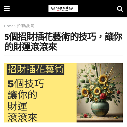
Home
如何納財氣
5個招財插花藝術的技巧，讓你
的財運滾滾來