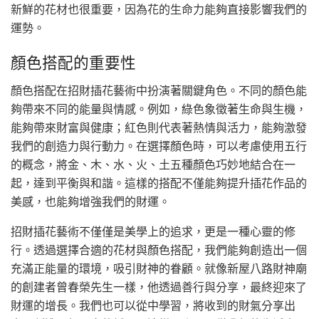
新鮮的花材也很重要，因為花的生命力能夠直接影響我們的
運勢。
顏色搭配的重要性
顏色搭配在招財插花藝術中扮演著關鍵角色。不同的顏色能
夠帶來不同的能量與情感。例如，綠色象徵著生命與生機，
能夠帶來財富與健康；紅色則代表著熱情與活力，能夠激發
我們的創造力與行動力。在選擇顏色時，可以考慮使用五行
的概念，將金、木、水、火、土五種顏色巧妙地結合在一
起，達到平衡與和諧。這樣的搭配不僅能夠提升插花作品的
美感，也能夠增強我們的財運。
招財插花藝術不僅僅是美學上的追求，更是一種心靈的修
行。透過選擇合適的花材與顏色搭配，我們能夠創造出一個
充滿正能量的環境，吸引財神的眷顧。就像新屋八路財神廟
的創建者曾春榮先生一樣，他透過善行與分享，最終迎來了
財運的增長。我們也可以從中學習，將收到的財氣分享出