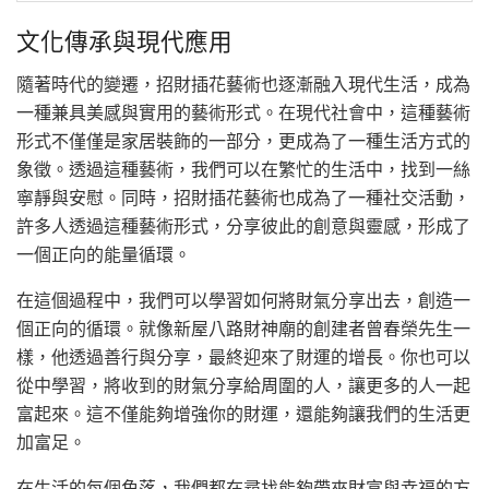
文化傳承與現代應用
隨著時代的變遷，招財插花藝術也逐漸融入現代生活，成為
一種兼具美感與實用的藝術形式。在現代社會中，這種藝術
形式不僅僅是家居裝飾的一部分，更成為了一種生活方式的
象徵。透過這種藝術，我們可以在繁忙的生活中，找到一絲
寧靜與安慰。同時，招財插花藝術也成為了一種社交活動，
許多人透過這種藝術形式，分享彼此的創意與靈感，形成了
一個正向的能量循環。
在這個過程中，我們可以學習如何將財氣分享出去，創造一
個正向的循環。就像新屋八路財神廟的創建者曾春榮先生一
樣，他透過善行與分享，最終迎來了財運的增長。你也可以
從中學習，將收到的財氣分享給周圍的人，讓更多的人一起
富起來。這不僅能夠增強你的財運，還能夠讓我們的生活更
加富足。
在生活的每個角落，我們都在尋找能夠帶來財富與幸福的方