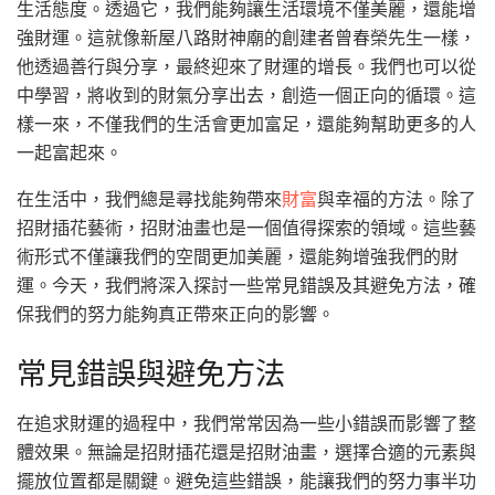
生活態度。透過它，我們能夠讓生活環境不僅美麗，還能增
強財運。這就像新屋八路財神廟的創建者曾春榮先生一樣，
他透過善行與分享，最終迎來了財運的增長。我們也可以從
中學習，將收到的財氣分享出去，創造一個正向的循環。這
樣一來，不僅我們的生活會更加富足，還能夠幫助更多的人
一起富起來。
在生活中，我們總是尋找能夠帶來
財富
與幸福的方法。除了
招財插花藝術，招財油畫也是一個值得探索的領域。這些藝
術形式不僅讓我們的空間更加美麗，還能夠增強我們的財
運。今天，我們將深入探討一些常見錯誤及其避免方法，確
保我們的努力能夠真正帶來正向的影響。
常見錯誤與避免方法
在追求財運的過程中，我們常常因為一些小錯誤而影響了整
體效果。無論是招財插花還是招財油畫，選擇合適的元素與
擺放位置都是關鍵。避免這些錯誤，能讓我們的努力事半功