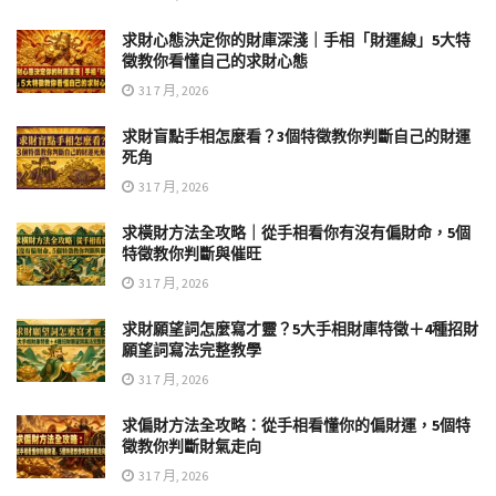
求財心態決定你的財庫深淺｜手相「財運線」5大特
徵教你看懂自己的求財心態
31 7 月, 2026
求財盲點手相怎麼看？3個特徵教你判斷自己的財運
死角
31 7 月, 2026
求橫財方法全攻略｜從手相看你有沒有偏財命，5個
特徵教你判斷與催旺
31 7 月, 2026
求財願望詞怎麼寫才靈？5大手相財庫特徵＋4種招財
願望詞寫法完整教學
31 7 月, 2026
求偏財方法全攻略：從手相看懂你的偏財運，5個特
徵教你判斷財氣走向
31 7 月, 2026