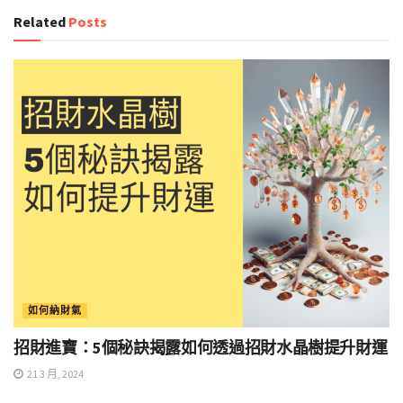
Related
Posts
如何納財氣
招財進寶：5個秘訣揭露如何透過招財水晶樹提升財運
21 3 月, 2024