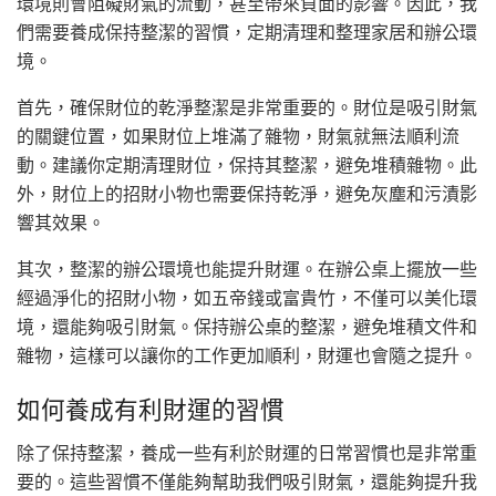
環境則會阻礙財氣的流動，甚至帶來負面的影響。因此，我
們需要養成保持整潔的習慣，定期清理和整理家居和辦公環
境。
首先，確保財位的乾淨整潔是非常重要的。財位是吸引財氣
的關鍵位置，如果財位上堆滿了雜物，財氣就無法順利流
動。建議你定期清理財位，保持其整潔，避免堆積雜物。此
外，財位上的招財小物也需要保持乾淨，避免灰塵和污漬影
響其效果。
其次，整潔的辦公環境也能提升財運。在辦公桌上擺放一些
經過淨化的招財小物，如五帝錢或富貴竹，不僅可以美化環
境，還能夠吸引財氣。保持辦公桌的整潔，避免堆積文件和
雜物，這樣可以讓你的工作更加順利，財運也會隨之提升。
如何養成有利財運的習慣
除了保持整潔，養成一些有利於財運的日常習慣也是非常重
要的。這些習慣不僅能夠幫助我們吸引財氣，還能夠提升我