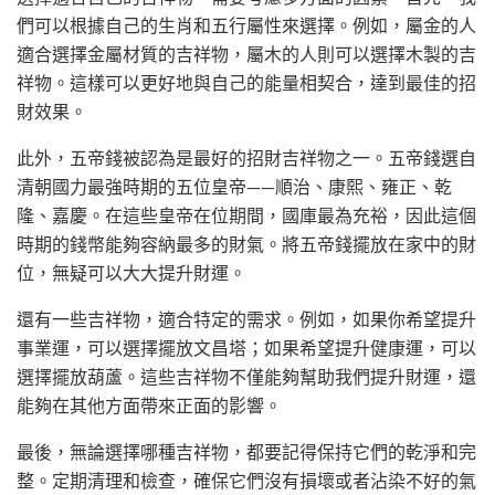
們可以根據自己的生肖和五行屬性來選擇。例如，屬金的人
適合選擇金屬材質的吉祥物，屬木的人則可以選擇木製的吉
祥物。這樣可以更好地與自己的能量相契合，達到最佳的招
財效果。
此外，五帝錢被認為是最好的招財吉祥物之一。五帝錢選自
清朝國力最強時期的五位皇帝——順治、康熙、雍正、乾
隆、嘉慶。在這些皇帝在位期間，國庫最為充裕，因此這個
時期的錢幣能夠容納最多的財氣。將五帝錢擺放在家中的財
位，無疑可以大大提升財運。
還有一些吉祥物，適合特定的需求。例如，如果你希望提升
事業運，可以選擇擺放文昌塔；如果希望提升健康運，可以
選擇擺放葫蘆。這些吉祥物不僅能夠幫助我們提升財運，還
能夠在其他方面帶來正面的影響。
最後，無論選擇哪種吉祥物，都要記得保持它們的乾淨和完
整。定期清理和檢查，確保它們沒有損壞或者沾染不好的氣