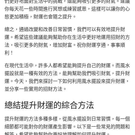
們更好地面對生活中的挑戰，還能夠吸引更多的財氣。建議
你每天花一些時間進行冥想或練習感恩，這樣可以讓你的心
態更加積極，財運也會隨之提升。
總之，通過改變和改善日常習慣，我們可以有效地提升財
運。希望這些建議能夠幫助你在生活中更好地運用招財的方
法，吸引更多的財氣，增加財富。祝你財運亨通，事事順
利！
在現代生活中，許多人都希望能夠提升自己的財運。而風水
擺設就是一種有效的方法，能夠幫助我們吸引財氣，提升財
運。今天，我們來探討一下如何利用風水擺設來提升財運，
並分享一些實用的招財方法。
總結提升財運的綜合方法
提升財運的方法多種多樣，從風水擺設到日常習慣，每一個
細節都可能對你的財運產生影響。以下是一些常見的問題和
解答，希望能夠幫助你更好地理解如何提升財運。