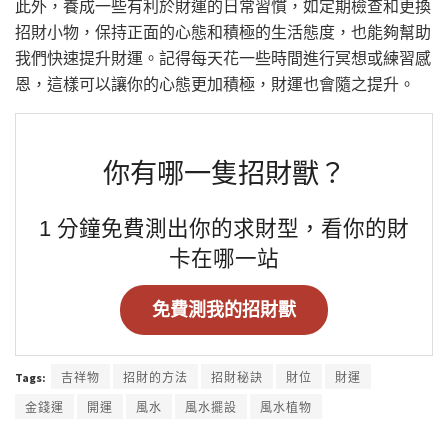
此外，養成一些有利於財運的日常習慣，如定期檢查和更換
招財小物，保持正面的心態和積極的生活態度，也能夠幫助
我們快速提升財運。記得每天花一些時間進行冥想或練習感
恩，這樣可以讓你的心態更加積極，財運也會隨之提升。
你有哪一隻招財獸？
1 分鐘免費測出你的求財型，看你的財
卡在哪一站
免費測我的招財獸
Tags:
吉祥物
招財的方法
招財秘訣
財位
財運
金錢運
開運
風水
風水擺設
風水植物