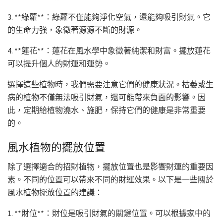
3. **綠蘿**：綠蘿不僅能夠淨化空氣，還能夠吸引財氣。它
的生命力強，象徵著源源不斷的財源。
4. **蓮花**：蓮花在風水學中象徵著純潔和財富。擺放蓮花
可以提升個人的財運和運勢。
選擇這些植物時，我們需要注意它們的健康狀況。枯萎或生
病的植物不僅無法吸引財氣，還可能帶來負面的影響。因
此，定期給植物澆水、施肥，保持它們的健康是非常重要
的。
風水植物的擺放位置
除了選擇適合的招財植物，擺放位置也是影響財運的重要因
素。不同的位置可以帶來不同的財運效果。以下是一些關於
風水植物擺放位置的建議：
1. **財位**：財位是吸引財氣的關鍵位置。可以根據家中的