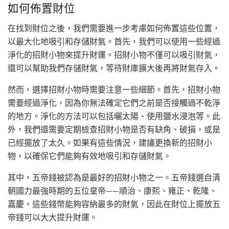
如何佈置財位
在找到財位之後，我們需要進一步考慮如何佈置這些位置，
以最大化地吸引和存儲財氣。首先，我們可以使用一些經過
淨化的招財小物來提升財運。招財小物不僅可以吸引財氣，
還可以幫助我們存儲財氣，等待財庫擴大後再將財氣存入。
然而，選擇招財小物時需要注意一些細節。首先，招財小物
需要經過淨化，因為你無法確定它們之前是否接觸過不乾淨
的地方。淨化的方法可以包括曬太陽、使用鹽水浸泡等。此
外，我們還需要定期檢查招財小物是否有缺角、破損，或是
已經擺放了太久。如果有這些情況，建議更換新的招財小
物，以確保它們能夠有效地吸引和存儲財氣。
其中，五帝錢被認為是最好的招財小物之一。五帝錢選自清
朝國力最強時期的五位皇帝——順治、康熙、雍正、乾隆、
嘉慶。這些錢幣能夠容納最多的財氣，因此在財位上擺放五
帝錢可以大大提升財運。