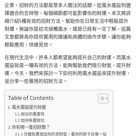
企業，招財的方法都是眾多人關注的話題。從風水擺設到選
擇適合的吉祥物，每個細節都可能影響你的財運。本文將詳
細介紹5種有效的招財方法，幫助你在日常生活中輕鬆提升
財運。無論你是初次接觸風水，還是已經有一定了解，這篇
文章都將為你提供實用的建議和具體的操作步驟，讓你能夠
輕鬆應用，快速見效。
在現代生活中，許多人都希望能夠提升自己的財運。而風水
擺設就是一種有效的方法，能夠幫助我們吸引財氣，提升財
運。今天，我們來探討一下如何利用風水擺設來提升財運，
並分享一些實用的招財方法。
Table of Contents
風水擺設提升財運
財位的重要性
如何佈置財位
你有哪一隻招財獸？
1 分鐘免費測出你的求財型，看你的財卡在哪一站