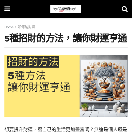
Home
如何納財氣
5種招財的方法，讓你財運亨通
想要提升財運，讓自己的生活更加豐富嗎？無論是個人還是