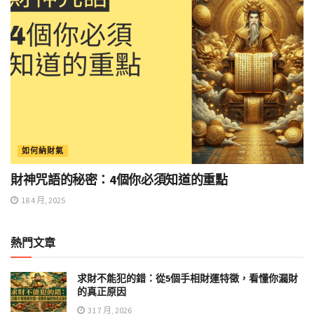
如何納財氣
財神咒語的秘密：4個你必須知道的重點
18 4 月, 2025
熱門文章
求財不能犯的錯：從5個手相財運特徵，看懂你漏財
的真正原因
31 7 月, 2026