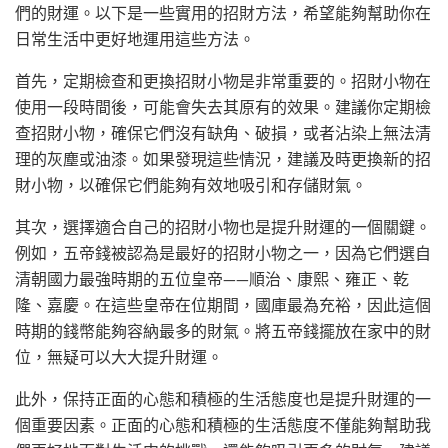
們的財運。以下是一些實用的招財方法，希望能夠幫助你在
日常生活中更好地運用這些方法。
首先，定期檢查和更換招財小物是非常重要的。招財小物在
使用一段時間後，可能會失去其原有的效果。建議你定期檢
查招財小物，確保它們沒有缺角、破損，或者沾染上無法清
理的灰塵或油漆。如果發現這些情況，建議及時更換新的招
財小物，以確保它們能夠有效地吸引和存儲財氣。
其次，選擇適合自己的招財小物也是提升財運的一個關鍵。
例如，五帝錢被認為是最好的招財小物之一，因為它們選自
清朝國力最強時期的五位皇帝——順治、康熙、雍正、乾
隆、嘉慶。在這些皇帝在位期間，國庫最為充裕，因此這個
時期的錢幣能夠容納最多的財氣。將五帝錢擺放在家中的財
位，無疑可以大大提升財運。
此外，保持正面的心態和積極的生活態度也是提升財運的一
個重要因素。正面的心態和積極的生活態度不僅能夠幫助我