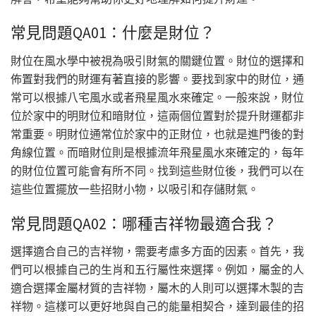
常見問題QA01：什麼是財位？
財位在風水學中被視為吸引財氣的關鍵位置。財位的選擇和
佈置對我們的財運有著直接的影響。要找到家中的財位，通
常可以根據八宅風水或者飛星風水來確定。一般來說，財位
位於家中的明財位和暗財位，這兩個位置對於提升財運都非
常重要。明財位通常位於家中的正財位，也就是進門後的對
角線位置。而暗財位則是根據流年飛星風水來確定的，每年
的財位位置可能會有所不同。找到這些財位後，我們可以在
這些位置擺放一些招財小物，以吸引和存儲財氣。
常見問題QA02：哪種吉祥物最適合我？
選擇適合自己的吉祥物，需要考慮多方面的因素。首先，我
們可以根據自己的生肖和五行屬性來選擇。例如，屬金的人
適合選擇金屬材質的吉祥物，屬木的人則可以選擇木製的吉
祥物。這樣可以更好地與自己的能量相契合，達到最佳的招