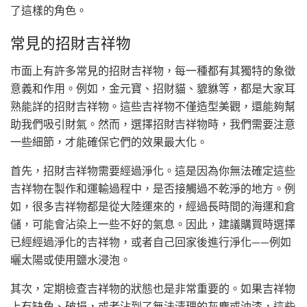
了這樣的角色。
常見的招財吉祥物
市面上有許多常見的招財吉祥物，每一種都有其獨特的象徵
意義和作用。例如，金元寶、招財貓、貔貅等，都是大家耳
熟能詳的招財吉祥物。這些吉祥物不僅造型美觀，還能夠幫
助我們吸引財氣。然而，選擇招財吉祥物時，我們需要注意
一些細節，才能確保它們的效果最大化。
首先，招財吉祥物需要經過淨化。這是因為你無法確定這些
吉祥物在製作和運輸過程中，是否接觸過不乾淨的地方。例
如，很多吉祥物都是從大陸運來的，經過長時間的海運和倉
儲，可能會沾染上一些不好的氣息。因此，建議購買時選擇
已經經過淨化的吉祥物，或者自己回家後進行淨化——例如
曬太陽或使用鹽水浸泡。
其次，定期檢查吉祥物的狀態也是非常重要的。如果吉祥物
上有缺角、破損，或者沾到了無法清理的灰塵或油漆，這些