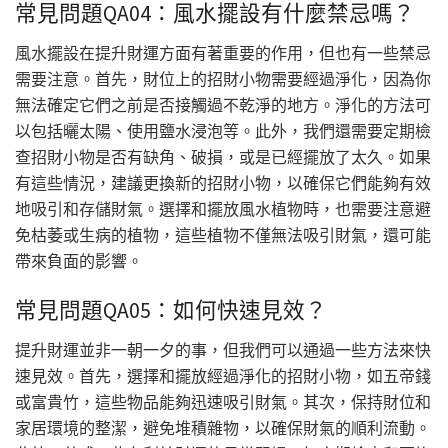
常見問題QA04：風水擺設有什麼禁忌嗎？
風水擺設在提升財運方面有著重要的作用，但也有一些禁忌
需要注意。首先，財位上的招財小物需要經過淨化，因為你
無法確定它們之前是否接觸過不乾淨的地方。淨化的方法可
以包括曬太陽、使用鹽水浸泡等。此外，我們還需要定期檢
查招財小物是否有缺角、破損，或是已經擺放了太久。如果
有這些情況，建議更換新的招財小物，以確保它們能夠有效
地吸引和存儲財氣。選擇和擺放風水植物時，也需要注意避
免枯萎或生病的植物，這些植物不僅無法吸引財氣，還可能
帶來負面的影響。
常見問題QA05：如何快速見效？
提升財運並非一朝一夕的事，但我們可以通過一些方法來快
速見效。首先，選擇和擺放經過淨化的招財小物，如五帝錢
或富貴竹，這些物品能夠迅速吸引財氣。其次，保持財位和
家居環境的整潔，避免堆積雜物，以確保財氣的順利流動。