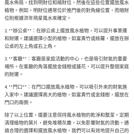
風水佈局，找到明財位和暗財位，然後在這些位置擺放風水
植物。例如，明財位通常位於進門後的對角線位置，而暗財
位則根據流年飛星風水來確定。
2. **辦公桌**：在辦公桌上擺放風水植物，可以提升事業運
和財運。建議選擇小型的植物，如富貴竹或綠蘿，擺放在辦
公桌的左上角或右上角。
3. **客廳**：客廳是家庭活動的中心，也是吸引財氣的重要
場所。在客廳的角落擺放金錢樹或蓮花，可以提升整個家庭
的財運。
4. **門口**：在門口擺放風水植物，可以吸引外來的財氣進
入家中。建議選擇高大的植物，如富貴竹或金錢樹，擺放在
門口的兩側。
除了以上位置，還要注意保持風水植物的乾淨和整潔。定期
清理植物的葉片，避免堆積灰塵，以免影響財氣的流動。通
過合理的選擇和擺放風水植物，我們可以有效地提升自己的