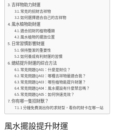
吉祥物助力財運
常見的招財吉祥物
如何選擇適合自己的吉祥物
風水植物助財運
適合招財的植物種類
風水植物的擺放位置
日常習慣影響財運
保持整潔的重要性
如何養成有利財運的習慣
總結提升財運的綜合方法
常見問題QA01：什麼是財位？
常見問題QA02：哪種吉祥物最適合我？
常見問題QA03：哪些植物能提升財運？
常見問題QA04：風水擺設有什麼禁忌嗎？
常見問題QA05：如何快速見效？
你有哪一隻招財獸？
1 分鐘免費測出你的求財型，看你的財卡在哪一站
風水擺設提升財運