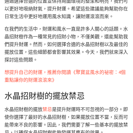
通過選擇合適的位置並保持周圍環境的整潔和明亮，我們可
以更好地吸納財氣，提升財運。希望這些建議能夠幫助你在
日常生活中更好地運用風水知識，讓財運滾滾而來。
在我們的生活中，財運和風水一直是許多人關心的話題。水
晶招財樹作為一種常見的招財小物，不僅美觀，還能幫助我
們提升財運。然而，如何選擇合適的水晶招財樹以及最佳的
擺放位置，這些細節都會影響其效果。今天，我們就來深入
探討這些問題。
想提升自己的財運，推薦你閱讀《聚寶盆風水的祕密：4個
重點讓你的財運滾滾來》
水晶招財樹的擺放禁忌
水晶招財樹的擺放
禁忌
是提升財運時不可忽視的一部分。即
使你選擇了最好的水晶招財樹，如果擺放位置不當，反而可
能帶來不良的影響。因此，我們需要了解一些基本的擺放禁
忌，以確保水晶招財樹能夠發揮其應有的效果。