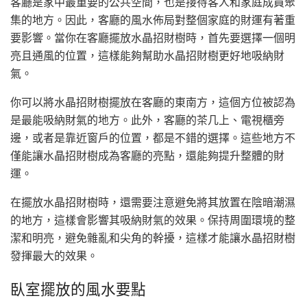
客廳是家中最重要的公共空間，也是接待客人和家庭成員聚
集的地方。因此，客廳的風水佈局對整個家庭的財運有著重
要影響。當你在客廳擺放水晶招財樹時，首先要選擇一個明
亮且通風的位置，這樣能夠幫助水晶招財樹更好地吸納財
氣。
你可以將水晶招財樹擺放在客廳的東南方，這個方位被認為
是最能吸納財氣的地方。此外，客廳的茶几上、電視櫃旁
邊，或者是靠近窗戶的位置，都是不錯的選擇。這些地方不
僅能讓水晶招財樹成為客廳的亮點，還能夠提升整體的財
運。
在擺放水晶招財樹時，還需要注意避免將其放置在陰暗潮濕
的地方，這樣會影響其吸納財氣的效果。保持周圍環境的整
潔和明亮，避免雜亂和尖角的幹擾，這樣才能讓水晶招財樹
發揮最大的效果。
臥室擺放的風水要點