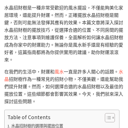
水晶招財樹是一種非常受歡迎的風水擺設，不僅能夠美化家
居環境，還能提升財運。然而，正確擺放水晶招財樹是關
鍵，否則可能無法發揮其應有的效果。本篇文章將深入探討
水晶招財樹的擺放技巧，從選擇合適的位置、不同房間的擺
放方法、注意事項到維護保養，全面解析如何讓水晶招財樹
成為你家中的財運助力。無論你是風水新手還是有經驗的愛
好者，這篇指南都將為你提供實用的建議，助你財運滾滾
來。
在我們的生活中，財運和
風水
一直是許多人關心的話題。
水
晶
招財樹作為一種常見的招財小物，不僅美觀，還能幫助我
們提升財運。然而，如何選擇合適的水晶招財樹以及最佳的
擺放位置，這些細節都會影響其效果。今天，我們就來深入
探討這些問題。
Table of Contents
水晶招財樹的選擇與擺放位置