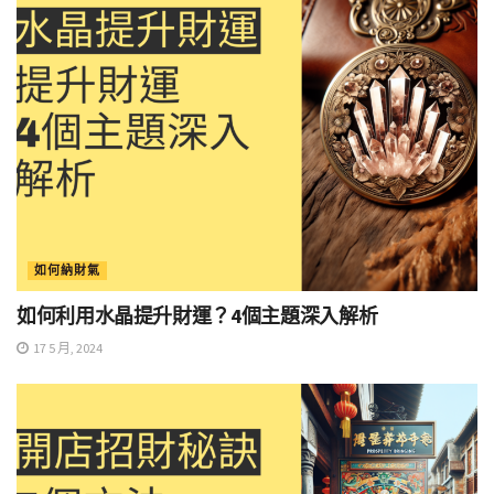
如何納財氣
如何利用水晶提升財運？4個主題深入解析
17 5 月, 2024