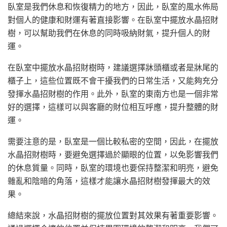
臥室是我們休息和恢復精力的地方，因此，臥室的風水佈局
對個人的健康和財運有著直接影響。在臥室中擺放水晶招財
樹，可以幫助我們在休息的同時吸納財氣，提升個人的財
運。
在臥室中擺放水晶招財樹時，建議選擇牀頭櫃或者是牀尾的
櫃子上，這些位置既不會干擾我們的日常生活，又能夠充分
發揮水晶招財樹的作用。此外，臥室的東南方也是一個非常
好的選擇，這樣可以與客廳的財位相互呼應，提升整體的財
運。
需要注意的是，臥室是一個比較私密的空間，因此，在擺放
水晶招財樹時，要避免選擇過於顯眼的位置，以免影響我們
的休息質量。同時，臥室的環境也要保持整潔和明亮，避免
雜亂和陰暗的角落，這樣才能讓水晶招財樹發揮最大的效
果。
總結來說，水晶招財樹的擺放位置對其效果有著重要影響。