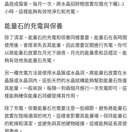
晶造成傷害。每月一次，將水晶招財樹放置在陽光下曬1-2
小時，這樣能夠有效地淨化和充電。
能量石的充電與保養
除了清潔，能量石的充電和保養同樣重要。能量石在長時間
使用後，會逐漸失去其能量，因此需要定期進行充電。你可
以將能量石放置在月光下過夜，月光的能量柔和且穩定，能
夠有效地為能量石充電。
另一種充電方法是使用水晶簇或水晶洞。將能量石放置在水
晶簇或水晶洞內，這些天然的水晶結構能夠幫助能量石恢復
其能量。一般來說，每隔一到兩個月進行一次充電即可，這
樣能夠確保能量石持續發揮其作用。
除了充電，保養能量石也需要注意一些細節。避免將能量石
放置在陰暗潮濕的地方，這樣會影響其能量場。保持能量石
的乾燥和清潔，並避免與其他硬物碰撞，這樣能夠延長其使
用壽命。