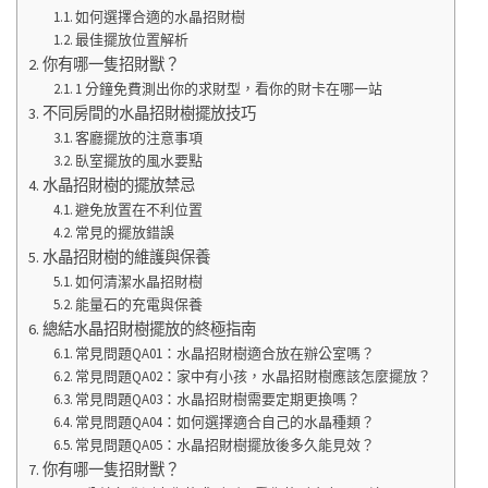
如何選擇合適的水晶招財樹
最佳擺放位置解析
你有哪一隻招財獸？
1 分鐘免費測出你的求財型，看你的財卡在哪一站
不同房間的水晶招財樹擺放技巧
客廳擺放的注意事項
臥室擺放的風水要點
水晶招財樹的擺放禁忌
避免放置在不利位置
常見的擺放錯誤
水晶招財樹的維護與保養
如何清潔水晶招財樹
能量石的充電與保養
總結水晶招財樹擺放的終極指南
常見問題QA01：水晶招財樹適合放在辦公室嗎？
常見問題QA02：家中有小孩，水晶招財樹應該怎麼擺放？
常見問題QA03：水晶招財樹需要定期更換嗎？
常見問題QA04：如何選擇適合自己的水晶種類？
常見問題QA05：水晶招財樹擺放後多久能見效？
你有哪一隻招財獸？