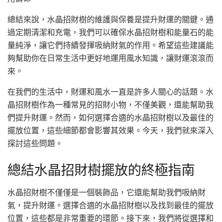
總結來說，水晶招財樹的維護與保養是提升財運的關鍵。通
過定期清潔和充電，我們可以確保水晶招財樹和能量石的能
量純淨，讓它們持續發揮吸納財氣的作用。希望這些建議能
夠幫助你在日常生活中更好地運用風水知識，讓財運滾滾而
來。
在我們的生活中，財運和風水一直是許多人關心的話題。水
晶招財樹作為一種常見的招財小物，不僅美觀，還能幫助我
們提升財運。然而，如何選擇合適的水晶招財樹以及最佳的
擺放位置，這些細節都會影響其效果。今天，我們就來深入
探討這些問題。
總結水晶招財樹擺放的終極指南
水晶招財樹不僅僅是一個裝飾品，它還能幫助我們吸納財
氣，提升財運。選擇合適的水晶招財樹以及找到最佳的擺放
位置，這些都是非常重要的環節。接下來，我們將從選擇和