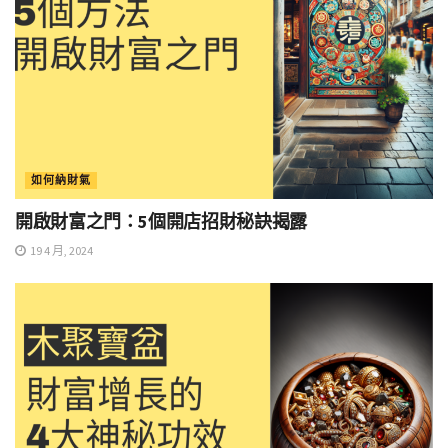
如何納財氣
開啟財富之門：5個開店招財秘訣揭露
19 4 月, 2024