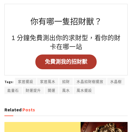
你有哪一隻招財獸？
1 分鐘免費測出你的求財型，看你的財
卡在哪一站
免費測我的招財獸
Tags:
家居擺設
家居風水
招財
水晶招財樹擺放
水晶樹
能量石
財運提升
開運
風水
風水擺設
Related
Posts