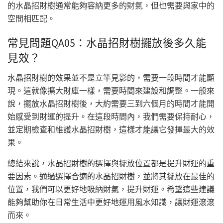
的水晶招財樹通常能夠容納更多的財氣，但也需要與家中的
空間相匹配。
常見問題QA05：水晶招財樹擺放後多久能
見效？
水晶招財樹的效果並不是立竿見影的，需要一段時間才能顯
現。這就像擴大財庫一樣，需要時間來建設和調整。一般來
說，擺放水晶招財樹後，大約需要三到六個月的時間才能開
始感受到財運的提升。在這段時間內，我們需要保持耐心，
並定期檢查和維護水晶招財樹，這樣才能讓它發揮最大的效
果。
總結來說，水晶招財樹的選擇與擺放位置都是提升財運的重
要因素。通過選擇合適的水晶招財樹，並將其擺放在最佳的
位置，我們可以更好地吸納財氣，提升財運。希望這些建議
能夠幫助你在日常生活中更好地運用風水知識，讓財運滾滾
而來。