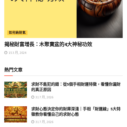
如何納財氣
揭秘財富增長：木聚寶盆的4大神秘功效
15 3 月, 2024
熱門文章
求財不能犯的錯：從5個手相財運特徵，看懂你漏財
的真正原因
31 7 月, 2026
求財心態決定你的財庫深淺｜手相「財運線」5大特
徵教你看懂自己的求財心態
31 7 月, 2026