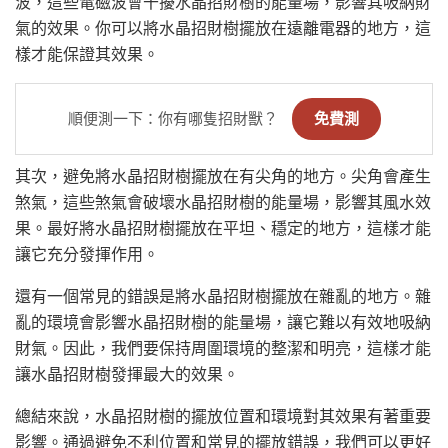
波，這些電磁波會干擾水晶招財樹的能量場，影響其吸納財
氣的效果。你可以將水晶招財樹擺放在遠離電器的地方，這
樣才能保證其效果。
順便測一下：你有哪隻招財獸？
免費測
其次，避免將水晶招財樹擺放在有尖角的地方。尖角會產生
煞氣，這些煞氣會破壞水晶招財樹的能量場，影響其風水效
果。最好將水晶招財樹擺放在平坦、穩定的地方，這樣才能
讓它充分發揮作用。
還有一個常見的錯誤是將水晶招財樹擺放在雜亂的地方。雜
亂的環境會影響水晶招財樹的能量場，讓它難以有效地吸納
財氣。因此，我們要保持周圍環境的整潔和明亮，這樣才能
讓水晶招財樹發揮最大的效果。
總結來說，水晶招財樹的擺放位置和環境對其效果有著重要
影響。通過避免不利位置和常見的擺放錯誤，我們可以更好