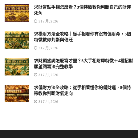
求財盲點手相怎麼看？3個特徵教你判斷自己的財運
死角
31 7 月, 2026
求橫財方法全攻略｜從手相看你有沒有偏財命，5個
特徵教你判斷與催旺
31 7 月, 2026
求財願望詞怎麼寫才靈？5大手相財庫特徵＋4種招財
願望詞寫法完整教學
31 7 月, 2026
求偏財方法全攻略：從手相看懂你的偏財運，5個特
徵教你判斷財氣走向
31 7 月, 2026