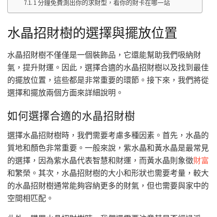
1 分鐘免費測出你的求財型，看你的財卡在哪一站
水晶招財樹的選擇與擺放位置
水晶招財樹不僅僅是一個裝飾品，它還能幫助我們吸納財
氣，提升財運。因此，選擇合適的水晶招財樹以及找到最佳
的擺放位置，這些都是非常重要的環節。接下來，我們將從
選擇和擺放兩個方面來詳細說明。
如何選擇合適的水晶招財樹
選擇水晶招財樹時，我們需要考慮多種因素。首先，水晶的
質地和顏色非常重要。一般來說，紫水晶和黃水晶是最常見
的選擇，因為紫水晶代表智慧和財運，而黃水晶則象徵
財富
和繁榮。其次，水晶招財樹的大小和形狀也需要考量，較大
的水晶招財樹通常能夠容納更多的財氣，但也需要與家中的
空間相匹配。