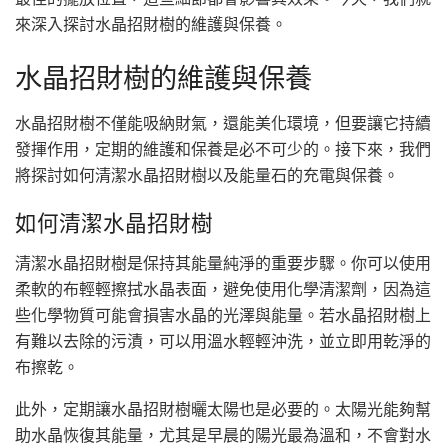
來深入探討水晶招財樹的維護與保養。
水晶招財樹的維護與保養
水晶招財樹不僅能吸納財氣，還能美化環境，但要讓它持續
發揮作用，定期的維護和保養是必不可少的。接下來，我們
將探討如何清潔水晶招財樹以及能量石的充電與保養。
如何清潔水晶招財樹
清潔水晶招財樹是保持其能量純淨的重要步驟。你可以使用
柔軟的布輕輕擦拭水晶表面，避免使用化學清潔劑，因為這
些化學物質可能會損害水晶的光澤與能量。若水晶招財樹上
有難以去除的污漬，可以用溫水輕輕沖洗，並立即用乾淨的
布擦乾。
此外，定期讓水晶招財樹曬太陽也是必要的。太陽光能夠幫
助水晶恢復其能量，尤其是早晨的陽光最為溫和，不會對水