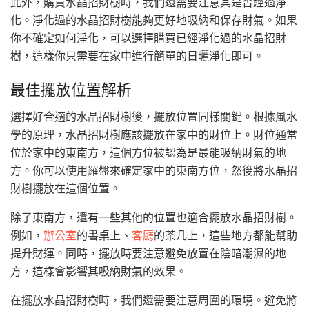
此外，購買水晶招財樹時，我們還需要注意其是否經過淨
化。淨化過的水晶招財樹能夠更好地吸納和保存財氣。如果
你不確定如何淨化，可以選擇購買已經淨化過的水晶招財
樹，這樣你只需要在家中進行簡單的日曬淨化即可。
最佳擺放位置解析
選擇好合適的水晶招財樹後，擺放位置同樣關鍵。根據風水
學的原理，水晶招財樹應該擺放在家中的財位上。財位通常
位於家中的東南方，這個方位被認為是最能吸納財氣的地
方。你可以使用羅盤來確定家中的東南方位，然後將水晶招
財樹擺放在這個位置。
除了東南方，還有一些其他的位置也適合擺放水晶招財樹。
例如，
辦公室
的書桌上、
客廳
的茶几上，這些地方都能幫助
提升財運。同時，擺放時要注意避免放置在陰暗潮濕的地
方，這樣會影響其吸納財氣的效果。
在擺放水晶招財樹時，我們還需要注意周圍的環境。避免將