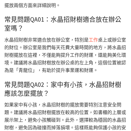
擺放兩個方面來詳細說明。
常見問題QA01：水晶招財樹適合放在辦公
室嗎？
水晶招財樹非常適合放在辦公室，特別是
工作
桌上或辦公室
的財位。辦公室是我們每天花費大量時間的地方，將水晶招
財樹擺放在這裡，不僅能夠提升工作的財運，還能夠美化環
境。建議將水晶招財樹放在辦公桌的左上角，這個位置被認
為是「青龍位」，有助於提升事業運和財運。
常見問題QA02：家中有小孩，水晶招財樹
應該怎麼擺放？
如果家中有小孩，水晶招財樹的擺放需要特別注意安全問
題。建議將水晶招財樹擺放在較高的位置，如書櫃的上層或
展示架上，避免小孩觸碰到。此外，選擇較為穩固的水晶招
財樹，避免因為碰撞而掉落損壞。這樣既能夠保護小孩的安