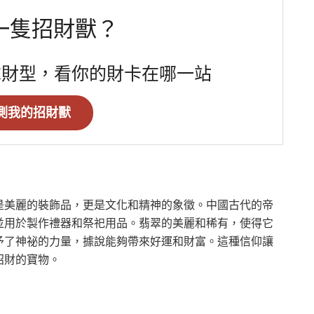
一隻招財獸？
求財型，看你的財卡在哪一站
測我的招財獸
是美麗的裝飾品，更是文化和精神的象徵。中國古代的帝
並用於製作禮器和祭祀用品。翡翠的美麗和稀有，使得它
予了神祕的力量，據說能夠帶來好運和財富。這種信仰讓
招財的寶物。