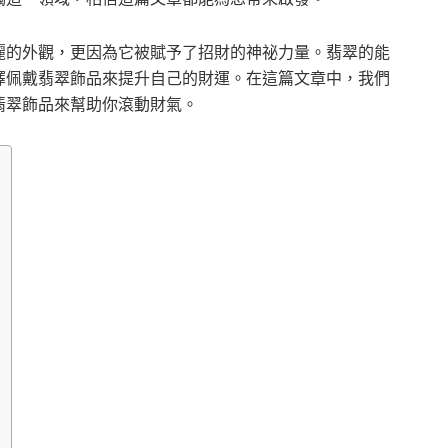
麗的外觀，更因為它被賦予了招財的神祕力量。翡翠的能
擇佩戴翡翠飾品來提升自己的財運。在這篇文章中，我們
翡翠飾品來幫助你滾動財氣。