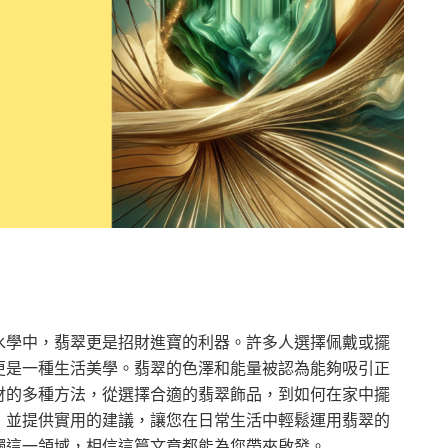
水學中，翡翠更是招財進寶的利器。許多人選擇佩戴或擺
更是一種生活美學。翡翠的色澤和能量被認為能夠吸引正
財的多種方法，從選擇合適的翡翠飾品，到如何在家中擺
，並提供實用的建議，讓您在日常生活中輕鬆運用翡翠的
觸這一領域，相信這篇文章都能為您帶來啟發。