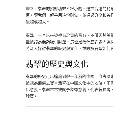
總之，翡翠的招財功效不容小覷。選擇合適的翡
運。讓我們一起善用這份財氣，並通過分享和善
氣越滾越大。
翡翠，一直以來被視為珍貴的寶石，不僅因其美
量被認為能夠吸引財運，這也是為什麼許多人選
將深入探討翡翠的歷史與文化，並瞭解翡翠如何
翡翠的歷史與文化
翡翠的歷史可以追溯到數千年前的中國。自古以
被視為無價之寶。翡翠在中國文化中的地位，不
化意義。翡翠常常被賦予象徵意義，代表著長壽
珍寶。