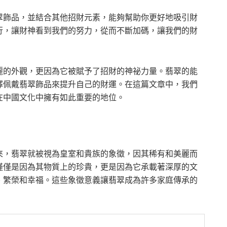
翠飾品，並結合其他招財元素，能夠幫助你更好地吸引財
行，讓財神看到我們的努力，從而不斷加碼，讓我們的財
麗的外觀，更因為它被賦予了招財的神祕力量。翡翠的能
擇佩戴翡翠飾品來提升自己的財運。在這篇文章中，我們
在中國文化中擁有如此重要的地位。
來，翡翠就被視為皇室和貴族的象徵，因其稀有和美麗而
僅僅是因為其物質上的珍貴，更是因為它承載著深厚的文
、繁榮和幸福。這些象徵意義讓翡翠成為許多家庭傳承的