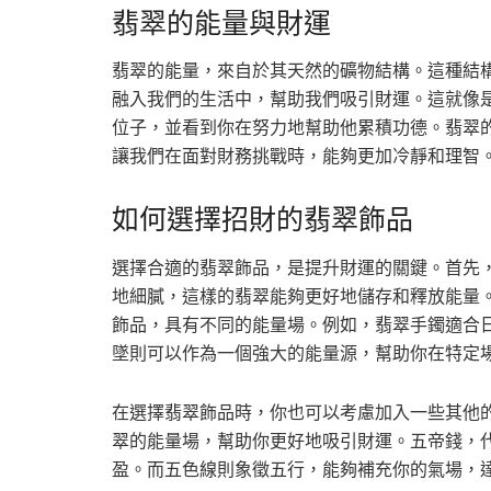
翡翠的能量與財運
翡翠的能量，來自於其天然的礦物結構。這種結
融入我們的生活中，幫助我們吸引財運。這就像
位子，並看到你在努力地幫助他累積功德。翡翠
讓我們在面對財務挑戰時，能夠更加冷靜和理智
如何選擇招財的翡翠飾品
選擇合適的翡翠飾品，是提升財運的關鍵。首先
地細膩，這樣的翡翠能夠更好地儲存和釋放能量
飾品，具有不同的能量場。例如，翡翠手鐲適合
墜則可以作為一個強大的能量源，幫助你在特定
在選擇翡翠飾品時，你也可以考慮加入一些其他
翠的能量場，幫助你更好地吸引財運。五帝錢，
盈。而五色線則象徵五行，能夠補充你的氣場，