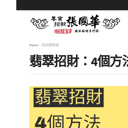
Home
如何納財氣
翡翠招財：4個方