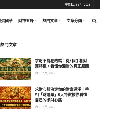
星期四, 6 8 月, 2026
財張國華
財神五錄
熱門文章
文章分類
熱門文章
求財不能犯的錯：從5個手相財
運特徵，看懂你漏財的真正原因
31 7 月, 2026
求財心態決定你的財庫深淺｜手
相「財運線」5大特徵教你看懂
自己的求財心態
31 7 月, 2026