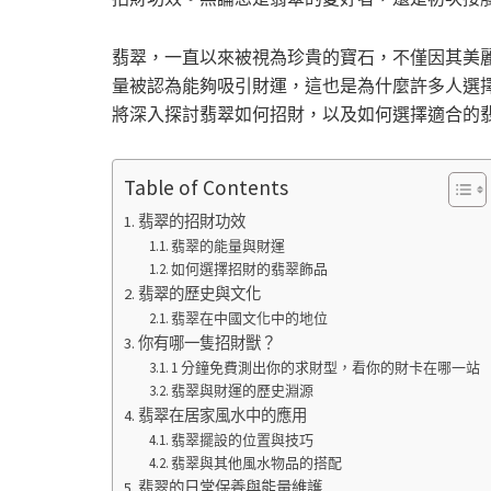
翡翠，一直以來被視為珍貴的寶石，不僅因其美
量被認為能夠吸引財運，這也是為什麼許多人選
將深入探討翡翠如何招財，以及如何選擇適合的
Table of Contents
翡翠的招財功效
翡翠的能量與財運
如何選擇招財的翡翠飾品
翡翠的歷史與文化
翡翠在中國文化中的地位
你有哪一隻招財獸？
1 分鐘免費測出你的求財型，看你的財卡在哪一站
翡翠與財運的歷史淵源
翡翠在居家風水中的應用
翡翠擺設的位置與技巧
翡翠與其他風水物品的搭配
翡翠的日常保養與能量維護