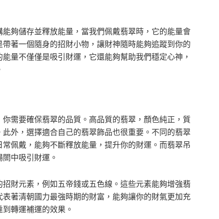
構能夠儲存並釋放能量，當我們佩戴翡翠時，它的能量會
是帶著一個隨身的招財小物，讓財神隨時能夠追蹤到你的
的能量不僅僅是吸引財運，它還能夠幫助我們穩定心神，
。
，你需要確保翡翠的品質。高品質的翡翠，顏色純正，質
。此外，選擇適合自己的翡翠飾品也很重要。不同的翡翠
日常佩戴，能夠不斷釋放能量，提升你的財運。而翡翠吊
場閤中吸引財運。
的招財元素，例如五帝錢或五色線。這些元素能夠增強翡
代表著清朝國力最強時期的財富，能夠讓你的財氣更加充
達到轉運補運的效果。