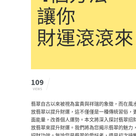
109
VIEWS
翡翠自古以來被視為富貴與祥瑞的象徵，而在風
放翡翠以提升財運，這不僅僅是一種傳統習俗，
面能量，改善個人運勢。本文將深入探討翡翠招
放翡翠來提升財運。我們將為您揭示翡翠的魅力
招財功效。無論您是翡翠的愛好者，還是初次接