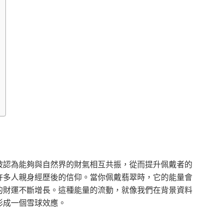
被認為能夠與自然界的財氣相互共振，從而提升佩戴者的
許多人親身經歷後的信仰。當你佩戴翡翠時，它的能量會
的財運不斷增長。這種能量的流動，就像我們在背景資料
形成一個雪球效應。