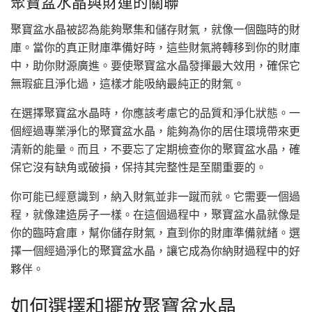
聚寶盆水晶與財運的關聯
聚寶盆水晶被認為能夠聚集和儲存財氣，就像一個臨時的財
庫。當你的真正財庫準備好時，這些財氣將轉移到你的財庫
中，助你財源廣進。要使聚寶盆水晶發揮最大效用，確保它
無瑕疵且淨化過，這樣才能吸納最純正的財氣。
在選擇聚寶盆水晶時，你應該考慮它的品質和淨化狀態。一
個經過專業淨化的聚寶盆水晶，能夠為你的居住環境帶來更
清新的能量。而且，不要忘了定期檢查你的聚寶盆水晶，確
保它沒有缺角或破損，保持其完整性是至關重要的。
你可能已經意識到，納入財氣並非一蹴而就。它需要一個過
程，就像建造房子一樣。在這個過程中，聚寶盆水晶就像是
你的臨時倉庫，幫你儲存財氣，直到你的財庫準備就緒。選
擇一個經過淨化的聚寶盆水晶，讓它成為你納財過程中的好
夥伴。
如何選擇和擺放聚寶盆水晶