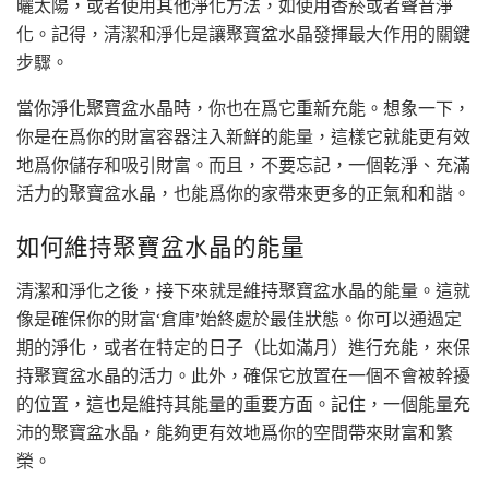
曬太陽，或者使用其他淨化方法，如使用香菸或者聲音淨
化。記得，清潔和淨化是讓聚寶盆水晶發揮最大作用的關鍵
步驟。
當你淨化聚寶盆水晶時，你也在爲它重新充能。想象一下，
你是在爲你的財富容器注入新鮮的能量，這樣它就能更有效
地爲你儲存和吸引財富。而且，不要忘記，一個乾淨、充滿
活力的聚寶盆水晶，也能爲你的家帶來更多的正氣和和諧。
如何維持聚寶盆水晶的能量
清潔和淨化之後，接下來就是維持聚寶盆水晶的能量。這就
像是確保你的財富‘倉庫’始終處於最佳狀態。你可以通過定
期的淨化，或者在特定的日子（比如滿月）進行充能，來保
持聚寶盆水晶的活力。此外，確保它放置在一個不會被幹擾
的位置，這也是維持其能量的重要方面。記住，一個能量充
沛的聚寶盆水晶，能夠更有效地爲你的空間帶來財富和繁
榮。