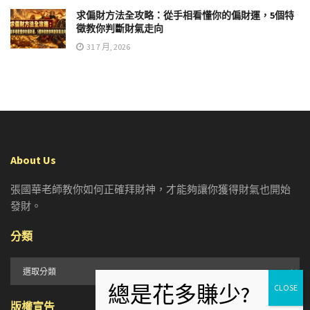
求偏財方法全攻略：從手相看懂你的偏財運，5個特
徵教你判斷財氣走向
31 7 月, 2026
About Us
張國華老師教你如何正確拜財神，才能夠讓你獲得財氣也開始
發財。
分類
分
類
版權宣告