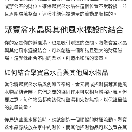
或辦公室的財位。確保聚寶盆水晶在這個位置不受幹擾，並
且周圍環境整潔，這樣才能保證能量的流動是順暢的。
聚寶盆水晶與其他風水擺設的結合
你的家是你的避風港，也是吸引財運的空間。將聚寶盆水晶
與其他風水擺設結合，可以創造一個和諧且強大的財運磁
場。這就像組合不同的樂器，創造出和諧的樂章。
如何結合聚寶盆水晶與其他風水物品
當你將聚寶盆水晶與例如五帝錢、金元寶或招財貓等其他風
水物品結合時，它們之間的協同作用可以相互增強財氣。但
要注意，每件物品都應該保持整潔和完好無損，以保證最佳
的能量質量。
佈局這些風水擺設時，應該創造一個順暢的財運流動。聚寶
盆水晶應該放在家中的財位，而其他招財物品可以放置在其