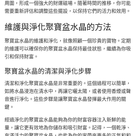
周圍，形成一個強大的財運磁場。隨著時間的推移，你可能
需要重新評估和調整這些擺設，以保持它們的活力和效用。
維護與淨化聚寶盆水晶的方法
聚寶盆水晶的維護和淨化，就像照顧一個珍貴的寶物。定期
的維護可以確保你的聚寶盆水晶保持最佳狀態，繼續為你吸
引和保持財富。
聚寶盆水晶的清潔與淨化步驟
清潔和淨化聚寶盆水晶是非常重要的。這個過程可以簡單，
如將水晶浸泡在清水中，再讓它曬太陽，或者使用香煙或聲
音進行淨化。這些步驟是讓聚寶盆水晶發揮最大作用的關
鍵。
經過淨化的聚寶盆水晶能夠為你的財富容器注入新鮮的能
量，讓它更有效地為你儲存和吸引財富。記得，一個乾淨、
充滿活力的聚寶盆水晶，也能為你的家帶來更多的正氣和和