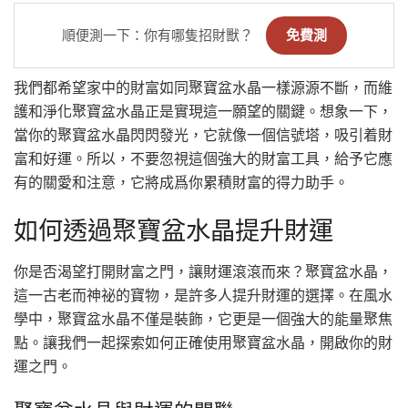
順便測一下：你有哪隻招財獸？
免費測
我們都希望家中的財富如同聚寶盆水晶一樣源源不斷，而維
護和淨化聚寶盆水晶正是實現這一願望的關鍵。想象一下，
當你的聚寶盆水晶閃閃發光，它就像一個信號塔，吸引着財
富和好運。所以，不要忽視這個強大的財富工具，給予它應
有的關愛和注意，它將成爲你累積財富的得力助手。
如何透過聚寶盆水晶提升財運
你是否渴望打開財富之門，讓財運滾滾而來？聚寶盆水晶，
這一古老而神祕的寶物，是許多人提升財運的選擇。在風水
學中，聚寶盆水晶不僅是裝飾，它更是一個強大的能量聚焦
點。讓我們一起探索如何正確使用聚寶盆水晶，開啟你的財
運之門。