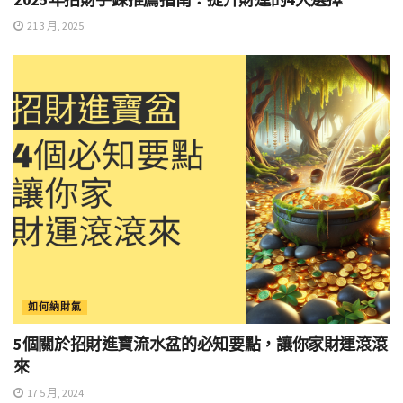
21 3 月, 2025
如何納財氣
5個關於招財進寶流水盆的必知要點，讓你家財運滾滾
來
17 5 月, 2024