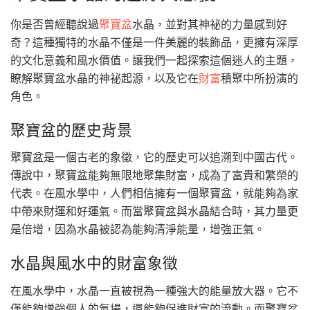
你是否曾經聽說過
聚寶盆
水晶，並對其神祕的力量感到好
奇？這種獨特的水晶不僅是一件美麗的裝飾品，更擁有深厚
的文化意義和風水價值。讓我們一起探索這個迷人的主題，
瞭解聚寶盆水晶的神祕起源，以及它在
財富
積聚中所扮演的
角色。
聚寶盆的歷史背景
聚寶盆是一個古老的象徵，它的歷史可以追溯到中國古代。
傳說中，聚寶盆能夠無限地聚集財富，成為了富貴和繁榮的
代表。在風水學中，人們相信擁有一個聚寶盆，就能夠為家
中帶來財運和好運氣。而當聚寶盆與水晶結合時，其力量更
是倍增，因為水晶被認為能夠清淨能量，增強正氣。
水晶與風水中的財富象徵
在風水學中，水晶一直被視為一種強大的能量放大器。它不
僅能夠增強個人的氣場，還能夠促進財富的流動。而聚寶盆