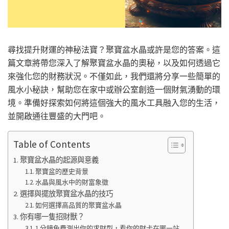
尋找提升財運的神秘法寶？聚寶盆水晶或許是您的答案。這
篇文章將帶您深入了解聚寶盆水晶的奧秘，以及如何透過它
來強化您的財務狀況。不僅如此，我們還將分享一些簡單的
風水小秘訣，幫助您在家中或辦公室創造一個財氣湧動的環
境。準備好探索如何將這個強大的風水工具融入您的生活，
並開啟通往豐盛的大門吧。
Table of Contents
聚寶盆水晶的起源與意義
聚寶盆的歷史背景
水晶與風水中的財富象徵
選擇與擺放聚寶盆水晶的技巧
如何選擇高品質的聚寶盆水晶
你有哪一隻招財獸？
1 分鐘免費測出你的求財型，看你的財卡在哪一站