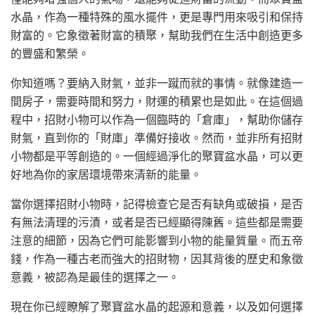
水晶，作為一種特殊的風水擺件，更是專門用來吸引和保持
財富的。它象徵著財富的積聚，幫助我們在生活中創造更多
的豐盛和繁榮。
你知道嗎？要納入財氣，並非一蹴而就的事情。就像建造一
間房子，需要時間和努力，財運的積累也是如此。在這個過
程中，招財小物可以作為一個臨時的「倉庫」，幫助你儲存
財氣，直到你的「財庫」準備好接收。然而，並非所有招財
小物都是平等創造的。一個經過淨化的聚寶盆水晶，可以更
好地為你的家居環境帶來清新的能量。
當你選擇招財小物時，記得檢查它是否有缺角或破損，是否
有無法清理的污漬，或者是否已經顯得陳舊。這些都是需要
注意的細節，因為它們可能影響到小物的能量質量。而五帝
錢，作為一種古老而強大的招財物，因其背後的歷史和象徵
意義，被認為是最佳的選擇之一。
現在你已經瞭解了聚寶盆水晶的起源和意義，以及如何選擇