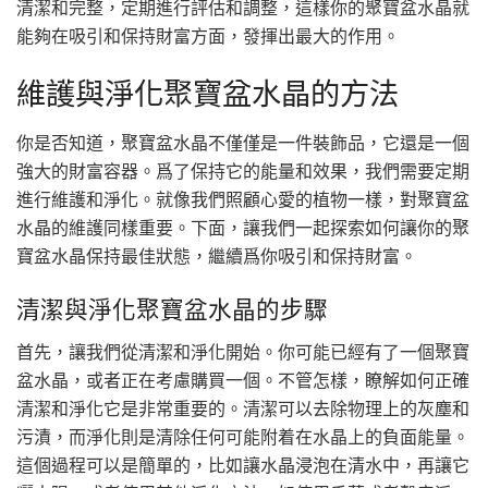
清潔和完整，定期進行評估和調整，這樣你的聚寶盆水晶就
能夠在吸引和保持財富方面，發揮出最大的作用。
維護與淨化聚寶盆水晶的方法
你是否知道，聚寶盆水晶不僅僅是一件裝飾品，它還是一個
強大的財富容器。爲了保持它的能量和效果，我們需要定期
進行維護和淨化。就像我們照顧心愛的植物一樣，對聚寶盆
水晶的維護同樣重要。下面，讓我們一起探索如何讓你的聚
寶盆水晶保持最佳狀態，繼續爲你吸引和保持財富。
清潔與淨化聚寶盆水晶的步驟
首先，讓我們從清潔和淨化開始。你可能已經有了一個聚寶
盆水晶，或者正在考慮購買一個。不管怎樣，瞭解如何正確
清潔和淨化它是非常重要的。清潔可以去除物理上的灰塵和
污漬，而淨化則是清除任何可能附着在水晶上的負面能量。
這個過程可以是簡單的，比如讓水晶浸泡在清水中，再讓它