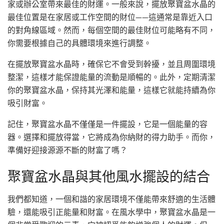
家或辦公室帶來最佳的財運。一般來說，擺放聚寶盆水晶的
最佳位置是在家居或工作空間的財位——這通常是靠近入口
的對角線區域。然而，每個空間的最佳財位可能略有不同，
你需要根據自己的具體環境來進行調整。
在擺放聚寶盆水晶時，確保它不會受到幹擾，並且周圍環境
整潔，這樣才能保證能量的流動是順暢的。此外，定期清潔
你的聚寶盆水晶，保持其光澤和能量，這樣它就能持續為你
吸引財富。
記住，聚寶盆水晶不僅僅是一件擺設，它是一個能量的容
器。選擇和擺放得當，它將成為你納財的得力助手。而你，
準備好迎接源源不斷的財富了嗎？
聚寶盆水晶與其他風水擺設的結合
我們都知道，一個和諧的家居環境不僅能帶來舒適的生活體
驗，還能吸引正能量和財富。在風水學中，聚寶盆水晶是一