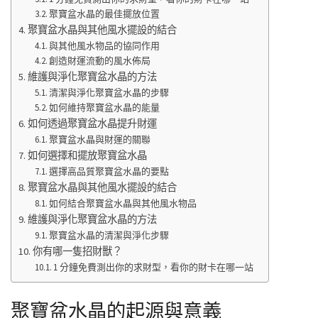
聚寶盆水晶的最佳擺放位置
聚寶盆水晶與其他風水擺設的結合
與其他風水物品的協同作用
創造財運流動的風水佈局
維護與淨化聚寶盆水晶的方法
清潔與淨化聚寶盆水晶的步驟
如何維持聚寶盆水晶的能量
如何透過聚寶盆水晶提升財運
聚寶盆水晶與財運的關聯
如何選擇和擺放聚寶盆水晶
選擇高品質聚寶盆水晶的要點
聚寶盆水晶與其他風水擺設的結合
如何結合聚寶盆水晶與其他風水物品
維護與淨化聚寶盆水晶的方法
聚寶盆水晶的清潔與淨化步驟
你有哪一隻招財獸？
1 分鐘免費測出你的求財型，看你的財卡在哪一站
聚寶盆水晶的起源與意義