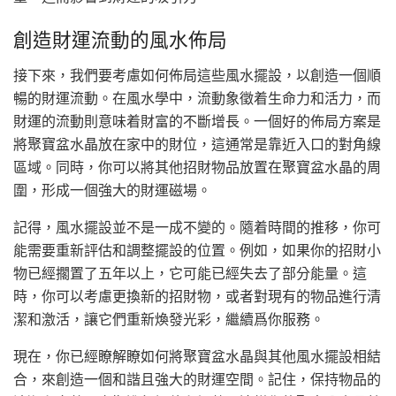
創造財運流動的風水佈局
接下來，我們要考慮如何佈局這些風水擺設，以創造一個順
暢的財運流動。在風水學中，流動象徵着生命力和活力，而
財運的流動則意味着財富的不斷增長。一個好的佈局方案是
將聚寶盆水晶放在家中的財位，這通常是靠近入口的對角線
區域。同時，你可以將其他招財物品放置在聚寶盆水晶的周
圍，形成一個強大的財運磁場。
記得，風水擺設並不是一成不變的。隨着時間的推移，你可
能需要重新評估和調整擺設的位置。例如，如果你的招財小
物已經擱置了五年以上，它可能已經失去了部分能量。這
時，你可以考慮更換新的招財物，或者對現有的物品進行清
潔和激活，讓它們重新煥發光彩，繼續爲你服務。
現在，你已經瞭解瞭如何將聚寶盆水晶與其他風水擺設相結
合，來創造一個和諧且強大的財運空間。記住，保持物品的