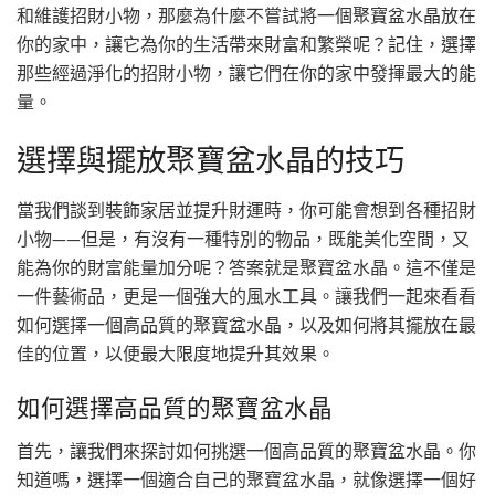
和維護招財小物，那麼為什麼不嘗試將一個聚寶盆水晶放在
你的家中，讓它為你的生活帶來財富和繁榮呢？記住，選擇
那些經過淨化的招財小物，讓它們在你的家中發揮最大的能
量。
選擇與擺放聚寶盆水晶的技巧
當我們談到裝飾家居並提升財運時，你可能會想到各種招財
小物——但是，有沒有一種特別的物品，既能美化空間，又
能為你的財富能量加分呢？答案就是聚寶盆水晶。這不僅是
一件藝術品，更是一個強大的風水工具。讓我們一起來看看
如何選擇一個高品質的聚寶盆水晶，以及如何將其擺放在最
佳的位置，以便最大限度地提升其效果。
如何選擇高品質的聚寶盆水晶
首先，讓我們來探討如何挑選一個高品質的聚寶盆水晶。你
知道嗎，選擇一個適合自己的聚寶盆水晶，就像選擇一個好