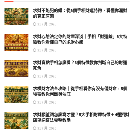
求財不能犯的錯：從5個手相財運特徵，看懂你漏財
的真正原因
31 7 月, 2026
求財心態決定你的財庫深淺｜手相「財運線」5大特
徵教你看懂自己的求財心態
31 7 月, 2026
求財盲點手相怎麼看？3個特徵教你判斷自己的財運
死角
31 7 月, 2026
求橫財方法全攻略｜從手相看你有沒有偏財命，5個
特徵教你判斷與催旺
31 7 月, 2026
求財願望詞怎麼寫才靈？5大手相財庫特徵＋4種招財
願望詞寫法完整教學
31 7 月, 2026