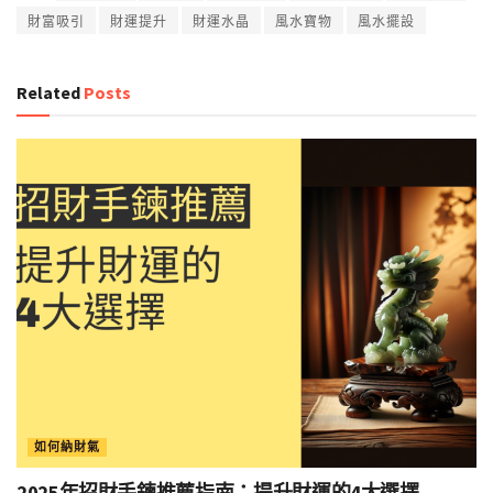
財富吸引
財運提升
財運水晶
風水寶物
風水擺設
Related
Posts
如何納財氣
2025年招財手鍊推薦指南：提升財運的4大選擇