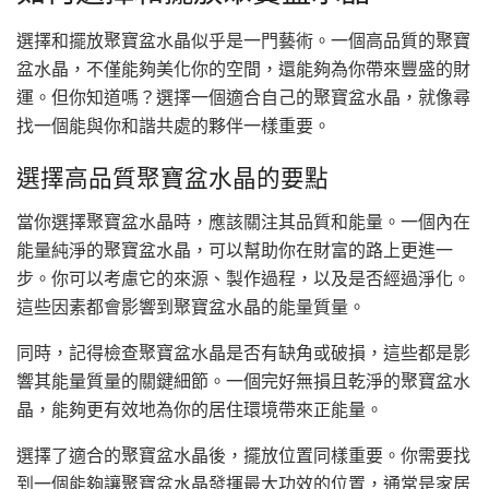
選擇和擺放聚寶盆水晶似乎是一門藝術。一個高品質的聚寶
盆水晶，不僅能夠美化你的空間，還能夠為你帶來豐盛的財
運。但你知道嗎？選擇一個適合自己的聚寶盆水晶，就像尋
找一個能與你和諧共處的夥伴一樣重要。
選擇高品質聚寶盆水晶的要點
當你選擇聚寶盆水晶時，應該關注其品質和能量。一個內在
能量純淨的聚寶盆水晶，可以幫助你在財富的路上更進一
步。你可以考慮它的來源、製作過程，以及是否經過淨化。
這些因素都會影響到聚寶盆水晶的能量質量。
同時，記得檢查聚寶盆水晶是否有缺角或破損，這些都是影
響其能量質量的關鍵細節。一個完好無損且乾淨的聚寶盆水
晶，能夠更有效地為你的居住環境帶來正能量。
選擇了適合的聚寶盆水晶後，擺放位置同樣重要。你需要找
到一個能夠讓聚寶盆水晶發揮最大功效的位置，通常是家居