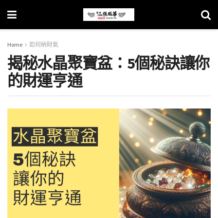
Home
如何納財氣
揭秘水晶聚寶盆：5個秘訣讓你
的財運亨通